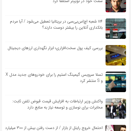
سمت خود در توییتر استعفا کرد
۱۱۴ شعبه اچ‌اس‌بی‌سی در بریتانیا تعطیل می‌شود / آیا مردم
بانکداری آنلاین را بیشتر دوست دارند؟
بررسی کیف‌ پول سخت‌افزاری؛ ابزار نگهداری ارزهای دیجیتال
تسلا سرویس گیمینگ استیم را برای خودروهای جدید مدل X
و S منتشر کرد
واکنش وزیر ارتباطات به افزایش قیمت قبوض تلفن ثابت:
مخابرات برای نوسازی و توسعه نیاز به منابع دارد
احتمال خروج رایتل از بازار / از دست رفتن بیش از ۳۰۰ میلیارد