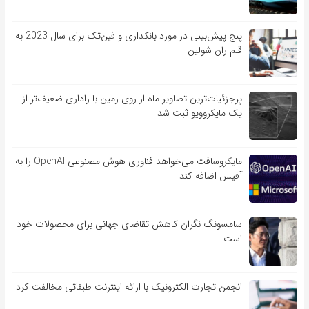
پنج پیش‌بینی در مورد بانکداری و فین‌تک برای سال 2023 به
قلم ران شولین
پرجزئیات‌ترین تصاویر ماه از روی زمین با راداری ضعیف‌تر از
یک مایکروویو ثبت شد
مایکروسافت می‌خواهد فناوری هوش مصنوعی OpenAI را به
آفیس اضافه کند
سامسونگ نگران کاهش تقاضای جهانی برای محصولات خود
است
انجمن تجارت الکترونیک با ارائه اینترنت طبقاتی مخالفت کرد