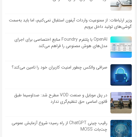
وزیر ارتباطات: از ممنوعیت واردات آیفون استقبال نمی‌کنیم، اما باید به‌سمت
گوشی‌های تولید داخل برویم
OpenAI با پلتفرم Foundry منابع اختصاصی برای اجرای
مدل‌های هوش مصنوعی را فراهم می‌کند
صرافی والکس چطور امنیت کاربران خود را تامین می‌کند؟
در پنل موبایل و صنعت VOD مطرح شد: صداوسیما طبق
قانون اساسی حق تنظیم‌گری ندارد
رقیب چینی ChatGPT از راه رسید؛ شروع آزمایش عمومی
چت‌بات MOSS