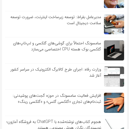
مدیرعامل بقراط: توسعه زیرساخت اینترنت، ضرورت توسعه
سلامت دیجیتال است
سامسونگ احتمالاً برای گوشی‌های گلکسی و لپ‌تاپ‌های
گلکسی بوک هسته CPU اختصاصی می‌سازد
وزارت رفاه: اجرای طرح کالابرگ الکترونیک در سراسر کشور
آغاز شد
افزایش فعالیت سامسونگ در حوزه گجت‌های پوشیدنی:
ثبت‌نام‌های تجاری «گلکسی گلس» و «گلکسی رینگ»
هجوم کتاب‌های نوشته‌شده با ChatGPT به فروشگاه آمازون؛
نویسندگان نگران هوش مصنوعی هستند