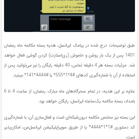
طبق توضیحات درج شده در پیامک ایرانسل، هدیه بسته مکالمه ماه رمضان
1401 پس از یک بار روشن و خاموش (ری‌استارت) کردن گوشی فعال خواهد
شد. جزئیات بسته هر 4 دقیقه تماس، 40 دقیقه رایگان را نیز می‌توانید پس از
استفاده از آن با شماره‌گیری کدهای #4*1*555* یا #4444*141* ببینید.
علاوه بر این هدیه، در تمام سحرگاه‌های ماه مبارک رمضان، از ساعت 4 تا 6
بامداد، بسته مکالمه یک‌ساعته ایرانسل، رایگان خواهد بود.
این بسته نیز مختص مکالمه درون‌شبکه‌ای است و فعال‌سازی آن، با شماره‌گیری
کد دستوری #1*1*4444* یا از طریق سوپراپلیکیشن ایرانسل‌من، امکان‌پذیر
است.