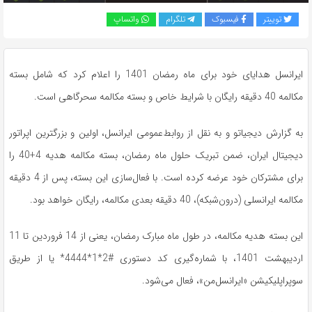
توییتر
فیسبوک
تلگرام
واتساپ
ایرانسل هدایای خود برای ماه رمضان 1401 را اعلام کرد که شامل بسته
مکالمه 40 دقیقه رایگان با شرایط خاص و بسته مکالمه سحرگاهی است.
به گزارش دیجیاتو و به نقل از روابط‌عمومی ایرانسل، اولین و بزرگترین اپراتور
دیجیتال ایران، ضمن تبریک حلول ماه رمضان، بسته مکالمه هدیه 4+40 را
برای مشترکان خود عرضه کرده است. با فعال‌سازی این بسته، پس از 4 دقیقه
مکالمه ایرانسلی (درون‌شبکه)، 40 دقیقه بعدی مکالمه، رایگان خواهد بود.
این بسته هدیه مکالمه، در طول ماه مبارک رمضان، یعنی از 14 فروردین تا 11
اردیبهشت 1401، با شماره‌گیری کد دستوری #2*1*4444* یا از طریق
سوپراپلیکیشن «ایرانسل‌من»، فعال می‌شود.