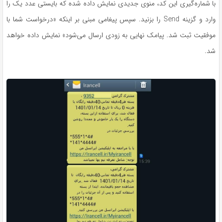
با شماره‌گیری این کد، منوی جدیدی نمایش داده شده که بایستی عدد یک را
وارد و گزینه Send را بزنید. سپس پیغامی مبنی بر اینکه «درخواست شما با
موفقیت ثبت شد. پیامک نهایی به زودی ارسال می‌شود» نمایش داده خواهد
شد.