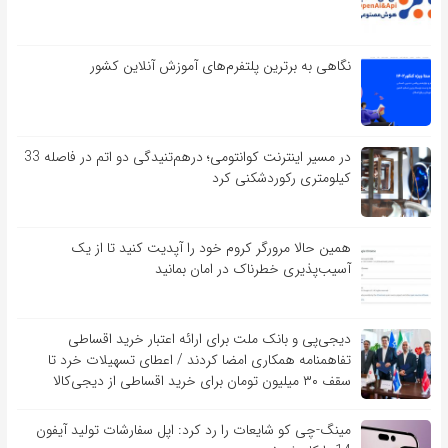
نگاهی به برترین پلتفرم‌های آموزش آنلاین کشور
در مسیر اینترنت کوانتومی؛ درهم‌تنیدگی دو اتم در فاصله 33
کیلومتری رکوردشکنی کرد
همین حالا مرورگر کروم خود را آپدیت کنید تا از یک
آسیب‌‌‌‌پذیری خطرناک در امان بمانید
دیجی‌پی و بانک ملت برای ارائه اعتبار خرید اقساطی
تفاهم‎نامه همکاری امضا کردند / اعطای تسهیلات خرد تا
سقف ۳۰ میلیون تومان برای خرید اقساطی از دیجی‌کالا
مینگ-چی کو شایعات را رد کرد: اپل سفارشات تولید آیفون