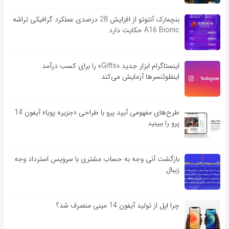
بنچمارک آنتوتو از افزایش 28 درصدی عملکرد گرافیکی تراشه
A16 Bionic حکایت دارد
اینستاگرام ابزار جدید «Gifts» را برای کسب درآمد
اینفلوئنسرها آزمایش می‌کند
طرح‌های مفهومی آیپد پرو با طراحی «جزیره پویا» آیفون 14
پرو را ببینید
بازگشت آنی وجه به حساب مشتری با سرویس استرداد وجه
زیبال
چرا اپل از تولید آیفون 14 مینی منصرف شد؟