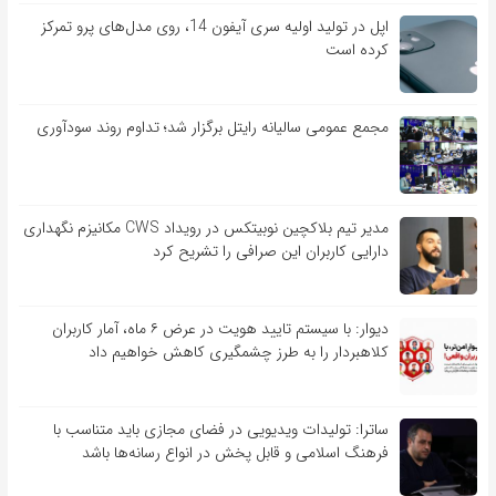
اپل در تولید اولیه سری آیفون 14، روی مدل‌های پرو تمرکز
کرده است
مجمع عمومی سالیانه رایتل برگزار شد؛ تداوم روند سودآوری
مدیر تیم بلاکچین نوبیتکس در رویداد CWS مکانیزم نگهداری
دارایی کاربران این صرافی را تشریح کرد
دیوار: با سیستم تایید هویت در عرض ۶ ماه، آمار کاربران
کلاهبردار را به طرز چشمگیری کاهش خواهیم داد
ساترا: تولیدات ویدیویی در فضای مجازی باید متناسب با
فرهنگ اسلامی و قابل پخش در انواع رسانه‌ها باشد