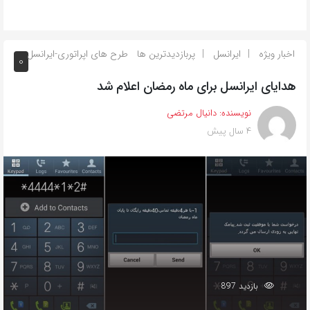
اخبار ویژه
ایرانسل
پربازدیدترین ها
طرح های اپراتوری-ایرانسل
0
هدایای ایرانسل برای ماه رمضان اعلام شد
نویسنده:
دانیال مرتضی
4 سال پیش
بازدید 897