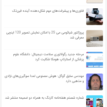
فناوری‌ها و پیشرفت‌های مهم شکل‌دهنده آینده فین‌تک
پروژکتور شیائومی می 2S با امکان نمایش تصویر 120 اینچی
معرفی شد
مرحله جدید رگولاتوری سلامت دیجیتال: دانشگاه علوم
پزشکی از استارتاپ هومکا شکایت کرد
مهندس سابق گوگل: هوش مصنوعی لمدا سوگیری‌های نژادی
و مذهبی دارد
شماره شصتم هفته‌نامه کارنگ به همراه دو ضمیمه منتشر شد