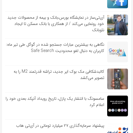
آی‌تی‌ساز در نمایشگاه بورس،بانک و بیمه از محصولات جدید
خود رونمایی می‌کند / از همکاری با بانک مسکن تا ایجاد
نئوبانک
نگاهی به بیشترین عبارات جستجو شده در گوگل طی تیر ماه:
کاربران به دنبال لغو محدودیت Safe Search
کالبدشکافی مک بوک ایر جدید، تراشه قدرتمند M2 را به
تصویر می‌کشد
سامسونگ با انتشار یک پازل، تاریخ رویداد آنپکد بعدی خود را
اعلام کرد
پیشنهاد سرمایه‌گذاری ۲۷ میلیارد تومانی در آی‌تی هاب