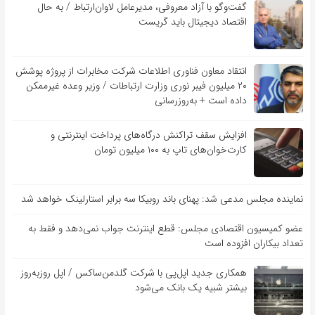
گفت‌و‌گو با آزاد معروفی، مدیرعامل لاوان‌ارتباط / به حال
اقتصاد دیجیتال باید گریست
انتقاد معاون فناوری اطلاعات شرکت مخابرات از پروژه پوشش
۲۰ میلیون فیبر نوری وزارت ارتباطات / وزیر وعده غیرممکن
داده است + به‌روزرسانی
افزایش سقف تراکنش درگاه‌های پرداخت اینترنتی و
کارت‌خوان‌های تاپ به ۱۰۰ میلیون تومان
نماینده مجلس مدعی شد: پهنای باند روبیکا سه برابر استارلینک خواهد شد
عضو کمیسیون اقتصادی مجلس: قطع اینترنت جواب نمی‌دهد و فقط به
تعداد بیکاران افزوده است
همکاری جدید اپل‌پی با شرکت گلدمن‌ساکس / اپل روزبه‌روز
بیشتر شبیه یک بانک می‌شود