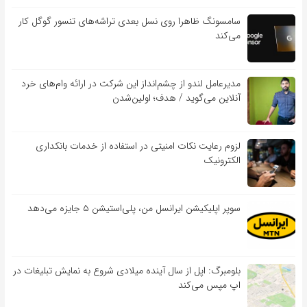
سامسونگ ظاهرا روی نسل بعدی تراشه‌های تنسور گوگل کار
می‌کند
مدیرعامل لندو از چشم‌انداز این شرکت در ارائه وام‌های خرد
آنلاین می‌گوید / هدف؛ اولین‌شدن
لزوم رعایت نکات امنیتی در استفاده از خدمات بانکداری
الکترونیک
سوپر اپلیکیشن ایرانسل من، پلی‌استیشن ۵ جایزه می‌دهد
بلومبرگ: اپل از سال آینده میلادی شروع به نمایش تبلیغات در
اپ مپس می‌کند