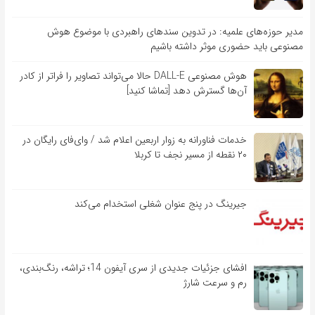
مدیر حوزه‌های علمیه: در تدوین سندهای راهبردی با موضوع هوش
مصنوعی باید حضوری موثر داشته باشیم
هوش مصنوعی DALL-E حالا می‌تواند تصاویر را فراتر از کادر
آن‌ها گسترش دهد [تماشا کنید]
خدمات فناورانه به زوار اربعین اعلام شد / وای‌فای رایگان در
۲۰ نقطه از مسیر نجف تا کربلا
جیرینگ در پنج عنوان شغلی استخدام می‌کند
افشای جزئیات جدیدی از سری آیفون 14؛ تراشه، رنگ‌بندی،
رم و سرعت شارژ