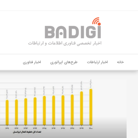
اشتراک گذاری
با استفاده از روش‌های زیر می‌توانید این صفحه را با دوستان خود به
اشتراک بگذارید.
کپی لینک
خانه
اخبار ارتباطات
طرح‌های اپراتوری
اخبار فناوری
دیجی‌پی
و
بانک
ملت