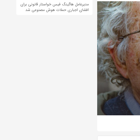
مدیرعامل هاگینگ فیس خواستار قانونی برای
افشای اجباری حملات هوش مصنوعی شد