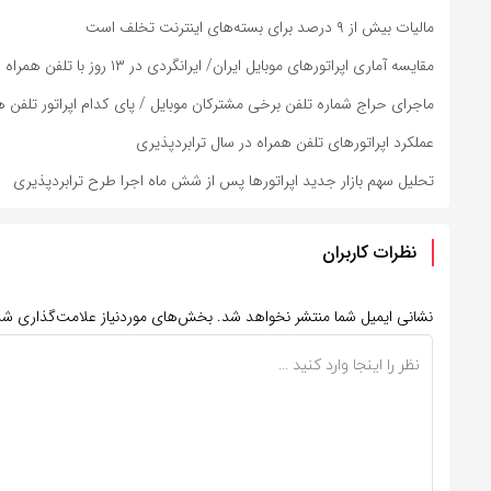
مالیات بیش از ۹ درصد برای بسته‌های اینترنت تخلف است
مقایسه آماری اپراتورهای موبایل ایران/ ایرانگردی در ۱۳ روز با تلفن همراه
ماجرای حراج شماره تلفن برخی مشترکان موبایل / پای کدام اپراتور تلفن 
عملکرد اپراتورهای تلفن همراه در سال ترابردپذیری
تحلیل سهم بازار جدید اپراتورها پس از شش ماه اجرا طرح ترابردپذیری
نظرات کاربران
نشانی ایمیل شما منتشر نخواهد شد.
بخش‌های موردنیاز علامت‌گذاری شد