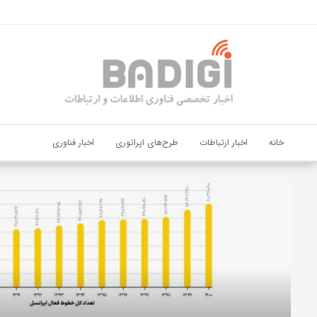
اشتراک گذاری
با استفاده از روش‌های زیر می‌توانید این صفحه را با دوستان خود به
اشتراک بگذارید.
کپی لینک
خانه
اخبار ارتباطات
طرح‌های اپراتوری
اخبار فناوری
دیجی‌پی
و
بانک
ملت