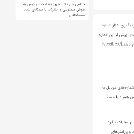
کاظمی خبر داد: تجهیز ۵۰۰۰ کلاس درس به
هوش مصنوعی و اینترنت با همکاری بنیاد
مستضعفان
ت در سقف ترابردپذیری هزار شماره
ای بیش از این اندازه
/stextbox]
ماره‌های موبایل به
فن همراه با حفظ
 مجاز به انجام عملیات ترابرد
 شرایط و پارامترهای