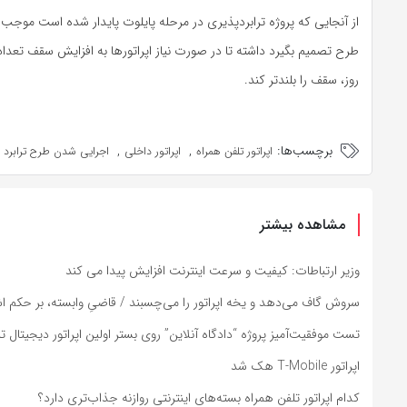
از آنجایی که پروژه ترابردپذیری در مرحله پایلوت پایدار شده است مو
طرح تصمیم بگیرد داشته تا در صورت نیاز اپراتورها به افزایش سقف تعداد ت
روز، سقف را بلندتر کند.
برچسب‌ها:
,
,
اپراتور تلفن همراه
اپراتور داخلی
اجرایی شدن طرح ترابرد 
مشاهده بیشتر
وزیر ارتباطات: کیفیت و سرعت اینترنت افزایش پیدا می کند
سروش گاف می‌دهد و یخه اپراتور را می‌چسبند / قاضیِ وابسته، بر حکم اشت
تست موفقیت‌آمیز پروژه “دادگاه آنلاین” روی بستر اولین اپراتور دیجیتال ت
اپراتور T-Mobile هک شد
کدام اپراتور تلفن همراه بسته‌های اینترنتی روازنه جذاب‌تری دارد؟