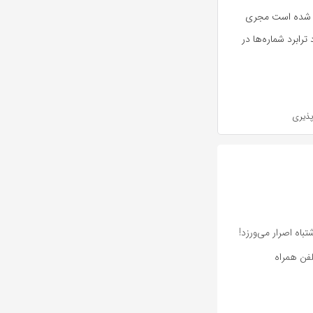
جب شده است مجری
رابرد شماره‌ها در
پذیری
باه اصرار می‌ورزد!
لفن همراه