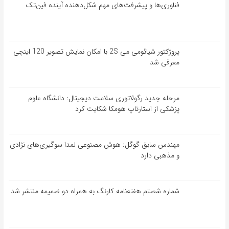
فناوری‌ها و پیشرفت‌های مهم شکل‌دهنده آینده فین‌تک
پروژکتور شیائومی می 2S با امکان نمایش تصویر 120 اینچی
معرفی شد
مرحله جدید رگولاتوری سلامت دیجیتال: دانشگاه علوم
پزشکی از استارتاپ هومکا شکایت کرد
مهندس سابق گوگل: هوش مصنوعی لمدا سوگیری‌های نژادی
و مذهبی دارد
شماره شصتم هفته‌نامه کارنگ به همراه دو ضمیمه منتشر شد