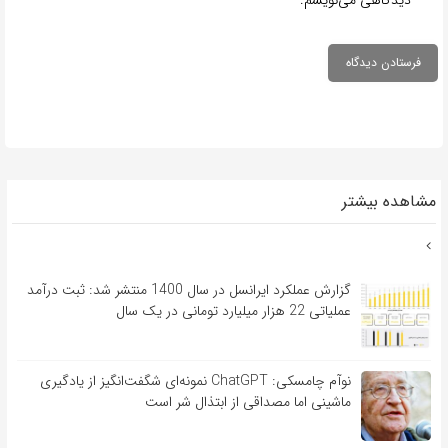
مشاهده بیشتر
گزارش عملکرد ایرانسل در سال 1400 منتشر شد: ثبت درآمد
عملیاتی 22 هزار میلیارد تومانی در یک سال
نوآم چامسکی: ChatGPT نمونه‌ای شگفت‌انگیز از یادگیری
ماشینی اما مصداقی از ابتذال شر است