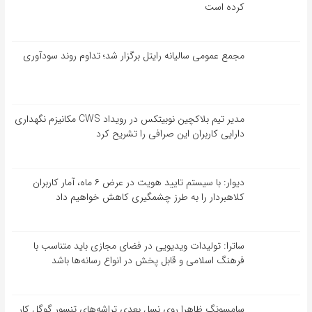
کرده است
مجمع عمومی سالیانه رایتل برگزار شد؛ تداوم روند سودآوری
مدیر تیم بلاکچین نوبیتکس در رویداد CWS مکانیزم نگهداری
دارایی کاربران این صرافی را تشریح کرد
دیوار: با سیستم تایید هویت در عرض ۶ ماه، آمار کاربران
کلاهبردار را به طرز چشمگیری کاهش خواهیم داد
ساترا: تولیدات ویدیویی در فضای مجازی باید متناسب با
فرهنگ اسلامی و قابل پخش در انواع رسانه‌ها باشد
سامسونگ ظاهرا روی نسل بعدی تراشه‌های تنسور گوگل کار