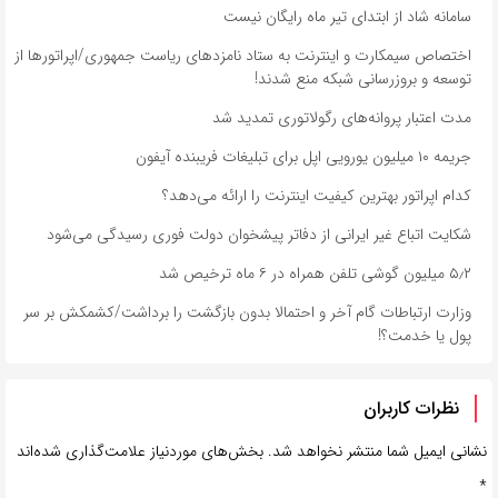
سامانه شاد از ابتدای تیر ماه رایگان نیست
اختصاص سیمکارت و اینترنت به ستاد نامزدهای ریاست جمهوری/اپراتورها از
توسعه و بروزرسانی شبکه منع شدند!
مدت اعتبار پروانه‌های رگولاتوری تمدید شد
جریمه ۱۰ میلیون یورویی اپل برای تبلیغات فریبنده آیفون
کدام اپراتور بهترین کیفیت اینترنت را ارائه می‌دهد؟
شکایت اتباع غیر ایرانی از دفاتر پیشخوان دولت فوری رسیدگی می‌شود
۵٫۲ میلیون گوشی تلفن همراه در ۶ ماه ترخیص شد
وزارت ارتباطات گام آخر و احتمالا بدون بازگشت را برداشت/کشمکش بر سر
پول یا خدمت؟!
نظرات کاربران
نشانی ایمیل شما منتشر نخواهد شد.
بخش‌های موردنیاز علامت‌گذاری شده‌اند
*