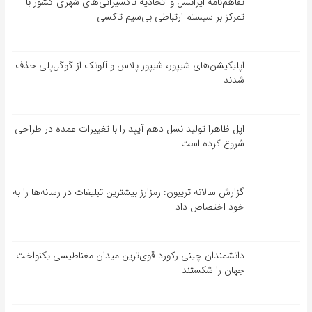
تفاهم‌نامه‌ ایرانسل و اتحادیه تاکسیرانی‌های شهری کشور با
تمرکز بر سیستم ارتباطی بی‌سیم تاکسی
اپلیکیشن‌های شیپور، شیپور پلاس و آلونک از گوگل‌پلی حذف
شدند
اپل ظاهرا تولید نسل دهم آیپد را با تغییرات عمده در طراحی
شروع کرده است
گزارش سالانه تریبون: رمزارز بیشترین تبلیغات در رسانه‌ها را به
خود اختصاص داد
دانشمندان چینی رکورد قوی‌ترین میدان مغناطیسی یکنواخت
جهان را شکستند