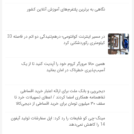
نگاهی به برترین پلتفرم‌های آموزش آنلاین کشور
در مسیر اینترنت کوانتومی؛ درهم‌تنیدگی دو اتم در فاصله 33
کیلومتری رکوردشکنی کرد
همین حالا مرورگر کروم خود را آپدیت کنید تا از یک
آسیب‌‌‌‌پذیری خطرناک در امان بمانید
دیجی‌پی و بانک ملت برای ارائه اعتبار خرید اقساطی
تفاهم‎نامه همکاری امضا کردند / اعطای تسهیلات خرد تا
سقف ۳۰ میلیون تومان برای خرید اقساطی از دیجی‌کالا
مینگ-چی کو شایعات را رد کرد: اپل سفارشات تولید آیفون
14 را کاهش نمی‌دهد