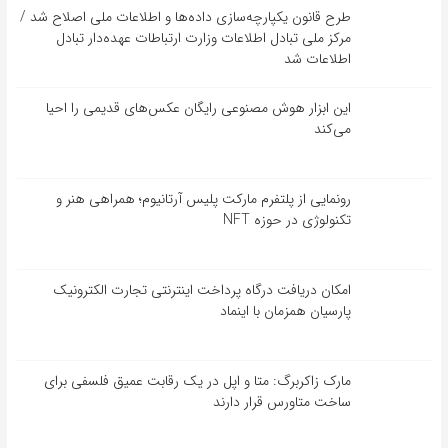
طرح قانون یکپارچه‌سازی داده‌ها و اطلاعات ملی اصلاح شد /
مرکز ملی تبادل اطلاعات وزارت ارتباطات عهده‌دار تبادل
اطلاعات شد
این ابزار هوش مصنوعی رایگان عکس‌های قدیمی را احیا
می‌کند
رونمایی از پلتفرم مارکت پلیس آرتانیوم؛ همراهی هنر و
تکنولوژی در حوزه NFT
امکان دریافت درگاه پرداخت اینترنتی تجارت الکترونیک
پارسیان همزمان با اینماد
مارک زاکربرگ: متا و اپل در یک رقابت عمیق فلسفی برای
ساخت متاورس قرار دارند