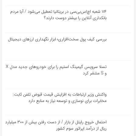
۱۱۴ شعبه اچ‌اس‌بی‌سی در بریتانیا تعطیل می‌شود / آیا مردم
بانکداری آنلاین را بیشتر دوست دارند؟
بررسی کیف‌ پول سخت‌افزاری؛ ابزار نگهداری ارزهای دیجیتال
تسلا سرویس گیمینگ استیم را برای خودروهای جدید مدل X
و S منتشر کرد
واکنش وزیر ارتباطات به افزایش قیمت قبوض تلفن ثابت:
مخابرات برای نوسازی و توسعه نیاز به منابع دارد
احتمال خروج رایتل از بازار / از دست رفتن بیش از ۳۰۰ میلیارد
ریال از درآمد اپراتور سوم کشور