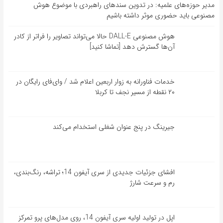
مدیر حوزه‌های علمیه: در تدوین سندهای راهبردی با موضوع هوش
مصنوعی باید حضوری موثر داشته باشیم
هوش مصنوعی DALL-E حالا می‌تواند تصاویر را فراتر از کادر
آن‌ها گسترش دهد [تماشا کنید]
خدمات فناورانه به زوار اربعین اعلام شد / وای‌فای رایگان در
۲۰ نقطه از مسیر نجف تا کربلا
جیرینگ در پنج عنوان شغلی استخدام می‌کند
افشای جزئیات جدیدی از سری آیفون 14؛ تراشه، رنگ‌بندی،
رم و سرعت شارژ
اپل در تولید اولیه سری آیفون 14، روی مدل‌های پرو تمرکز