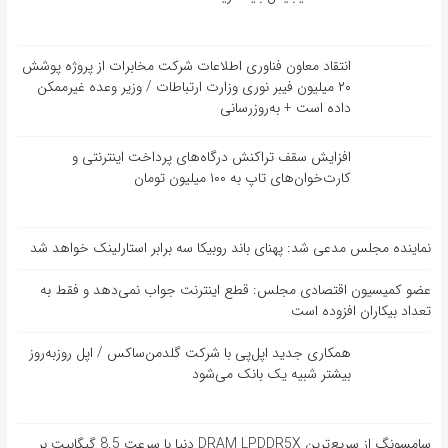
انتقاد معاون فناوری اطلاعات شرکت مخابرات از پروژه پوشش
۲۰ میلیون فیبر نوری وزارت ارتباطات / وزیر وعده غیرممکن
داده است + به‌روزرسانی
افزایش سقف تراکنش درگاه‌های پرداخت اینترنتی و
کارت‌خوان‌های تاپ به ۱۰۰ میلیون تومان
نماینده مجلس مدعی شد: پهنای باند روبیکا سه برابر استارلینک خواهد شد
عضو کمیسیون اقتصادی مجلس: قطع اینترنت جواب نمی‌دهد و فقط به
تعداد بیکاران افزوده است
همکاری جدید اپل‌پی با شرکت گلدمن‌ساکس / اپل روزبه‌روز
بیشتر شبیه یک بانک می‌شود
سامسونگ از سریع‌ترین DRAM LPDDR5X دنیا با سرعت 8.5 گیگابیت بر