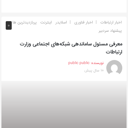
اخبار ارتباطات
اخبار فناوری
اسلایدر
اینترنت
پربازدیدترین ها
0
پیشنهاد سردبیر
معرفی مسئول ساماندهی شبکه‌های اجتماعی وزارت
ارتباطات
نویسنده:
public public
10 سال پیش