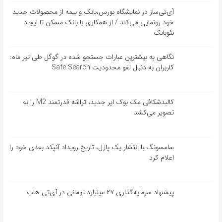
آی‌تی‌ساز در نمایشگاه بورس،بانک و بیمه از محصولات جدید
خود رونمایی می‌کند / از همکاری با بانک مسکن تا ایجاد
نئوبانک
نگاهی به بیشترین عبارات جستجو شده در گوگل طی تیر ماه:
کاربران به دنبال لغو محدودیت Safe Search
کالبدشکافی مک بوک ایر جدید، تراشه قدرتمند M2 را به
تصویر می‌کشد
سامسونگ با انتشار یک پازل، تاریخ رویداد آنپکد بعدی خود را
اعلام کرد
پیشنهاد سرمایه‌گذاری ۲۷ میلیارد تومانی در آی‌تی هاب