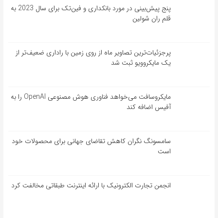
پنج پیش‌بینی در مورد بانکداری و فین‌تک برای سال 2023 به
قلم ران شولین
پرجزئیات‌ترین تصاویر ماه از روی زمین با راداری ضعیف‌تر از
یک مایکروویو ثبت شد
مایکروسافت می‌خواهد فناوری هوش مصنوعی OpenAI را به
آفیس اضافه کند
سامسونگ نگران کاهش تقاضای جهانی برای محصولات خود
است
انجمن تجارت الکترونیک با ارائه اینترنت طبقاتی مخالفت کرد