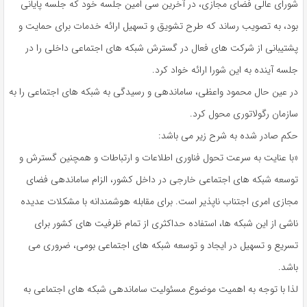
شورای عالی فضای مجازی، در آخرین سی امین جلسه خود که جلسه پایانی
بود، به تصویب رساند که طرح تشویق و تسهیل ارائه خدمات برای حمایت و
پشتیبانی از شرکت های فعال در گسترش شبکه های اجتماعی داخلی را در
جلسه آینده به این شورا ارائه خواد کرد.
در عین حال محمود واعظی، ساماندهی و رسیدگی به شبکه های اجتماعی را به
سازمان رگولاتوری محول کرد.
حکم صادر شده به شرح زیر می باشد:
«با عنایت به سرعت تحول فناوری اطلاعات و ارتباطات و همچنین گسترش و
توسعه شبکه های اجتماعی خارجی در داخل کشور، الزام ساماندهی فضای
مجازی امری اجتناب ناپذیر است. برای مقابله هوشمندانه با مشکلات عدیده
ناشی از این شبکه ها، استفاده حداکثری از تمام ظرفیت های کشور برای
تسریع و تسهیل در ایجاد و توسعه شبکه های اجتماعی بومی، ضروری می
باشد.
لذا با توجه به اهمیت موضوع مسئولیت ساماندهی شبکه های اجتماعی به