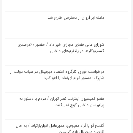
دامنه ابر آروان از دسترس خارج شد
شورای عالی فضای مجازی خبر داد / حضور ۶۰درصدی
کسب‌و‌کارها در پلتفرم‌های داخلی
درخواست فوری کارگروه اقتصاد دیجیتال در هیات دولت از
شاپرک: دستور الزام ای‌نماد را لغو کنید
عضو کمیسیون اینترنت نصر تهران / مردم با دستور به
پیام‌رسان داخلی کوچ نمی‌کنند
گفت‌و‌گو با آزاد معروفی، مدیرعامل لاوان‌ارتباط / به حال
اقتصاد دیجیتال باید گریست