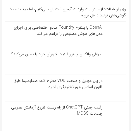
وزیر ارتباطات: از ممنوعیت واردات آیفون استقبال نمی‌کنیم، اما باید به‌سمت
گوشی‌های تولید داخل برویم
OpenAI با پلتفرم Foundry منابع اختصاصی برای اجرای
مدل‌های هوش مصنوعی را فراهم می‌کند
صرافی والکس چطور امنیت کاربران خود را تامین می‌کند؟
در پنل موبایل و صنعت VOD مطرح شد: صداوسیما طبق
قانون اساسی حق تنظیم‌گری ندارد
رقیب چینی ChatGPT از راه رسید؛ شروع آزمایش عمومی
چت‌بات MOSS