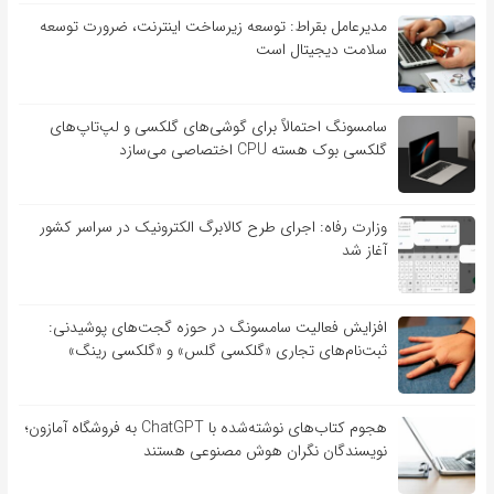
مدیرعامل بقراط: توسعه زیرساخت اینترنت، ضرورت توسعه
سلامت دیجیتال است
سامسونگ احتمالاً برای گوشی‌های گلکسی و لپ‌تاپ‌های
گلکسی بوک هسته CPU اختصاصی می‌سازد
وزارت رفاه: اجرای طرح کالابرگ الکترونیک در سراسر کشور
آغاز شد
افزایش فعالیت سامسونگ در حوزه گجت‌های پوشیدنی:
ثبت‌نام‌های تجاری «گلکسی گلس» و «گلکسی رینگ»
هجوم کتاب‌های نوشته‌شده با ChatGPT به فروشگاه آمازون؛
نویسندگان نگران هوش مصنوعی هستند