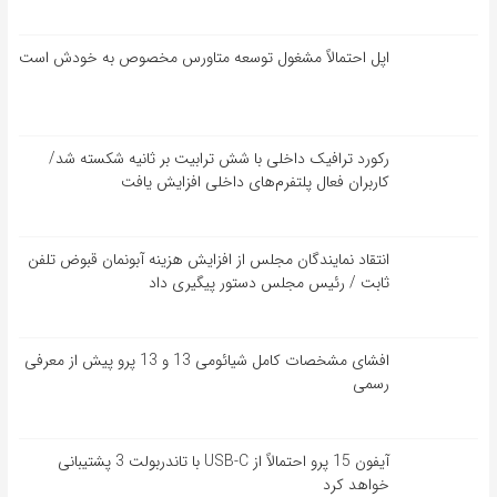
اپل احتمالاً مشغول توسعه متاورس مخصوص به خودش است
رکورد ترافیک داخلی با شش ترابیت بر ثانیه شکسته شد/
کاربران فعال پلتفرم‌های داخلی افزایش یافت
انتقاد نمایندگان مجلس از افزایش هزینه آبونمان قبوض تلفن
ثابت / رئیس مجلس دستور پیگیری داد
افشای مشخصات کامل شیائومی 13 و 13 پرو پیش از معرفی
رسمی
آیفون 15 پرو احتمالاً از USB-C با تاندربولت 3 پشتیبانی
خواهد کرد