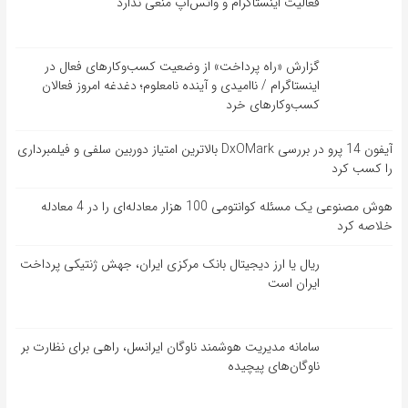
فعالیت اینستاگرام و واتس‌اپ منعی ندارد
گزارش «راه پرداخت» از وضعیت کسب‌وکارهای فعال در
اینستاگرام / ناامیدی و آینده نامعلوم؛ دغدغه امروز فعالان
کسب‌وکارهای خرد
آیفون 14 پرو در بررسی DxOMark بالاترین امتیاز دوربین سلفی و فیلمبرداری
را کسب کرد
هوش مصنوعی یک مسئله کوانتومی 100 هزار معادله‌‎ای را در 4 معادله
خلاصه کرد
ریال یا ارز دیجیتال بانک مرکزی ایران، جهش ژنتیکی پرداخت
ایران است
سامانه مدیریت هوشمند ناوگان ایرانسل، راهی برای نظارت بر
ناوگان‌های پیچیده