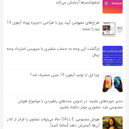
اینفلوئنسرها آزمایش می‌کند
طرح‌های مفهومی آیپد پرو با طراحی «جزیره پویا» آیفون 14
پرو را ببینید
بازگشت آنی وجه به حساب مشتری با سرویس استرداد وجه
زیبال
چرا اپل از تولید آیفون 14 مینی منصرف شد؟
مدیر حوزه‌های علمیه: در تدوین سندهای راهبردی با موضوع هوش
مصنوعی باید حضوری موثر داشته باشیم
هوش مصنوعی DALL-E حالا می‌تواند تصاویر را فراتر از کادر
آن‌ها گسترش دهد [تماشا کنید]