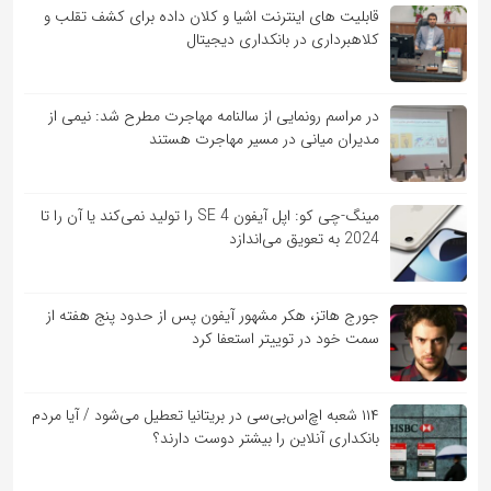
قابلیت ‏های اینترنت اشیا و کلان‏ داده برای کشف تقلب و
کلاهبرداری در بانکداری دیجیتال
در مراسم رونمایی از سالنامه مهاجرت مطرح شد: نیمی از
مدیران میانی در مسیر مهاجرت هستند
مینگ-چی کو: اپل آیفون SE 4 را تولید نمی‌کند یا آن را تا
2024 به تعویق می‌اندازد
جورج هاتز، هکر مشهور آیفون پس از حدود پنج هفته از
سمت خود در توییتر استعفا کرد
۱۱۴ شعبه اچ‌اس‌بی‌سی در بریتانیا تعطیل می‌شود / آیا مردم
بانکداری آنلاین را بیشتر دوست دارند؟