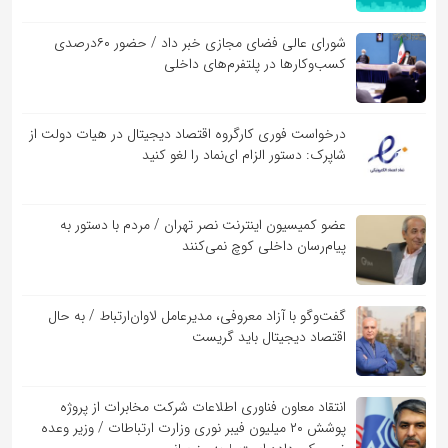
شورای عالی فضای مجازی خبر داد / حضور ۶۰درصدی
کسب‌و‌کارها در پلتفرم‌های داخلی
درخواست فوری کارگروه اقتصاد دیجیتال در هیات دولت از
شاپرک: دستور الزام ای‌نماد را لغو کنید
عضو کمیسیون اینترنت نصر تهران / مردم با دستور به
پیام‌رسان داخلی کوچ نمی‌کنند
گفت‌و‌گو با آزاد معروفی، مدیرعامل لاوان‌ارتباط / به حال
اقتصاد دیجیتال باید گریست
انتقاد معاون فناوری اطلاعات شرکت مخابرات از پروژه
پوشش ۲۰ میلیون فیبر نوری وزارت ارتباطات / وزیر وعده