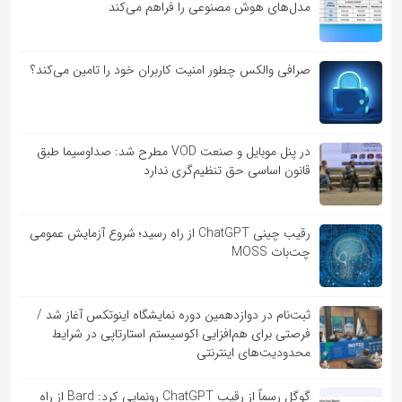
مدل‌های هوش مصنوعی را فراهم می‌کند
صرافی والکس چطور امنیت کاربران خود را تامین می‌کند؟
در پنل موبایل و صنعت VOD مطرح شد: صداوسیما طبق
قانون اساسی حق تنظیم‌گری ندارد
رقیب چینی ChatGPT از راه رسید؛ شروع آزمایش عمومی
چت‌بات MOSS
ثبت‌نام در دوازدهمین دوره نمایشگاه اینوتکس آغاز شد /
فرصتی برای هم‌افزایی اکوسیستم استارتاپی در شرایط
محدودیت‌های اینترنتی
گوگل رسماً از رقیب ChatGPT رونمایی کرد: Bard از راه