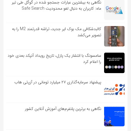
نگاهی به بیشترین عبارات جستجو شده در گوگل طی تیر
ماه: کاربران به دنبال لغو محدودیت Safe Search
کالبدشکافی مک بوک ایر جدید، تراشه قدرتمند M2 را به
تصویر می‌کشد
سامسونگ با انتشار یک پازل، تاریخ رویداد آنپکد بعدی خود
را اعلام کرد
پیشنهاد سرمایه‌گذاری ۲۷ میلیارد تومانی در آی‌تی هاب
نگاهی به برترین پلتفرم‌های آموزش آنلاین کشور