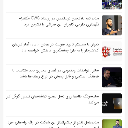
مدیر تیم بلاکچین نوبیتکس در رویداد CWS مکانیزم
نگهداری دارایی کاربران این صرافی را تشریح کرد
دیوار: با سیستم تایید هویت در عرض ۶ ماه، آمار کاربران
کلاهبردار را به طرز چشمگیری کاهش خواهیم داد
ساترا: تولیدات ویدیویی در فضای مجازی باید متناسب با
فرهنگ اسلامی و قابل پخش در انواع رسانه‌ها باشد
سامسونگ ظاهرا روی نسل بعدی تراشه‌های تنسور گوگل کار
می‌کند
مدیرعامل لندو از چشم‌انداز این شرکت در ارائه وام‌های خرد