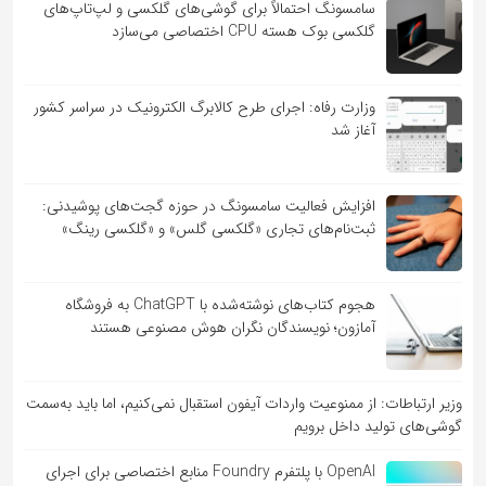
سامسونگ احتمالاً برای گوشی‌های گلکسی و لپ‌تاپ‌های
گلکسی بوک هسته CPU اختصاصی می‌سازد
وزارت رفاه: اجرای طرح کالابرگ الکترونیک در سراسر کشور
آغاز شد
افزایش فعالیت سامسونگ در حوزه گجت‌های پوشیدنی:
ثبت‌نام‌های تجاری «گلکسی گلس» و «گلکسی رینگ»
هجوم کتاب‌های نوشته‌شده با ChatGPT به فروشگاه
آمازون؛ نویسندگان نگران هوش مصنوعی هستند
وزیر ارتباطات: از ممنوعیت واردات آیفون استقبال نمی‌کنیم، اما باید به‌سمت
گوشی‌های تولید داخل برویم
OpenAI با پلتفرم Foundry منابع اختصاصی برای اجرای