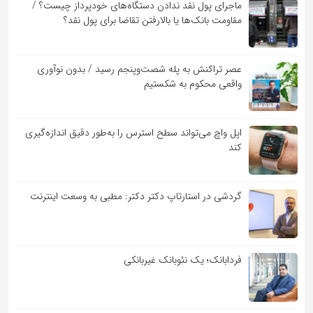
ماجرای پول نقد ندادن دستگاه‌های خودپرداز چیست؟ /
مقاومت بانک‌ها یا بالارفتن تقاضا برای پول نقد؟
عصر تراکنش به پله شصت‌وپنجم رسید / بدون نوآوری
واقعی محکوم به شکستیم
اپل واچ می‌تواند سطح استرس را به‌طور دقیق اندازه‌گیری
کند
گردشی در استارتاپ دکتر دکتر: مطبی به وسعت اینترنت
فردابانک؛ یک نئوبانک غیربانکی