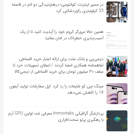
در مسیر اینترنت کوانتومی؛ درهم‌تنیدگی دو اتم در فاصله
33 کیلومتری رکوردشکنی کرد
همین حالا مرورگر کروم خود را آپدیت کنید تا از یک
آسیب‌‌‌‌پذیری خطرناک در امان بمانید
دیجی‌پی و بانک ملت برای ارائه اعتبار خرید اقساطی
تفاهم‎نامه همکاری امضا کردند / اعطای تسهیلات خرد تا
سقف ۳۰ میلیون تومان برای خرید اقساطی از دیجی‌کالا
مینگ-چی کو شایعات را رد کرد: اپل سفارشات تولید آیفون
14 را کاهش نمی‌دهد
پردازشگر گرافیکی Immortalis معرفی شد؛ اولین GPU آرم
با رهگیری پرتو سخت‌افزاری