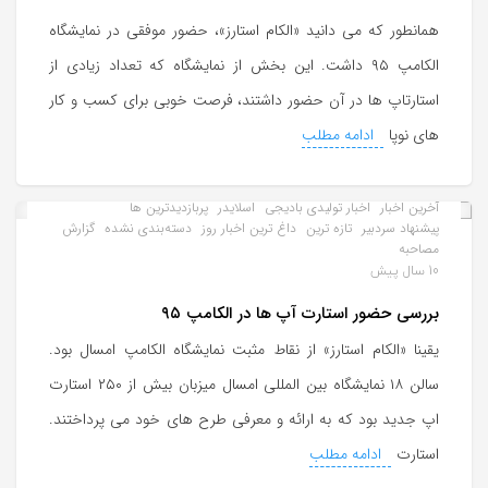
همانطور که می دانید «الکام استارز»، حضور موفقی در نمایشگاه
الکامپ ۹۵ داشت. این بخش از نمایشگاه که تعداد زیادی از
استارتاپ ها در آن حضور داشتند، فرصت خوبی برای کسب و کار
های نوپا
ادامه مطلب
آخرین اخبار
اخبار تولیدی بادیجی
اسلایدر
پربازدیدترین ها
پیشنهاد سردبیر
تازه ترین
داغ ترین اخبار روز
دسته‌بندی نشده
گزارش
مصاحبه
10 سال پیش
بررسی حضور استارت آپ ها در الکامپ ۹۵
یقینا «الکام استارز» از نقاط مثبت نمایشگاه الکامپ امسال بود.
سالن ۱۸ نمایشگاه بین المللی امسال میزبان بیش از ۲۵۰ استارت
اپ جدید بود که به ارائه و معرفی طرح های خود می پرداختند.
استارت
ادامه مطلب