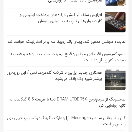
غیرممکن داده است + به‌روزرسانی
افزایش سقف تراکنش درگاه‌های پرداخت اینترنتی و
کارت‌خوان‌های تاپ به ۱۰۰ میلیون تومان
نماینده مجلس مدعی شد: پهنای باند روبیکا سه برابر استارلینک خواهد شد
عضو کمیسیون اقتصادی مجلس: قطع اینترنت جواب نمی‌دهد و فقط به
تعداد بیکاران افزوده است
همکاری جدید اپل‌پی با شرکت گلدمن‌ساکس / اپل روزبه‌روز
بیشتر شبیه یک بانک می‌شود
سامسونگ از سریع‌ترین DRAM LPDDR5X دنیا با سرعت 8.5 گیگابیت بر
ثانیه رونمایی کرد
کارزار تبلیغاتی متا علیه iMessage اپل؛ مارک زاکربرگ: واتس‌اپ خیلی بهتر
و ایمن‌تر است