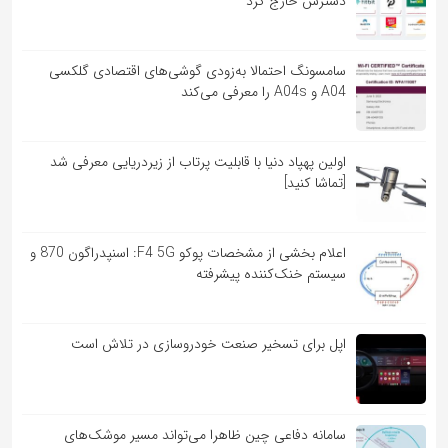
دسترس خارج کرد
سامسونگ احتمالا به‌زودی گوشی‌های اقتصادی گلکسی
A04 و A04s را معرفی می‌کند
اولین پهپاد دنیا با قابلیت پرتاب از زیردریایی معرفی شد
[تماشا کنید]
اعلام بخشی از مشخصات پوکو F4 5G: اسنپدراگون 870 و
سیستم خنک‌کننده پیشرفته
اپل برای تسخیر صنعت خودروسازی در تلاش است
سامانه دفاعی چین ظاهرا می‌تواند مسیر موشک‌های