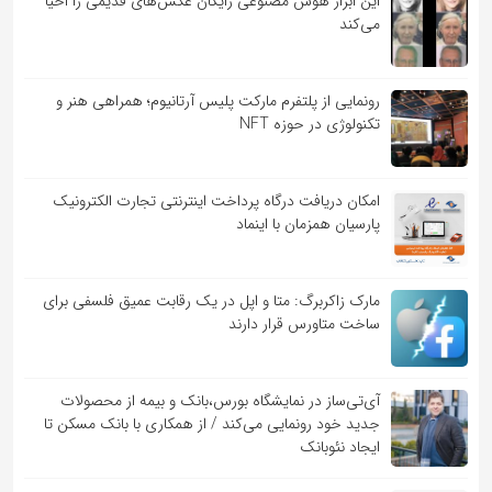
این ابزار هوش مصنوعی رایگان عکس‌های قدیمی را احیا
می‌کند
رونمایی از پلتفرم مارکت پلیس آرتانیوم؛ همراهی هنر و
تکنولوژی در حوزه NFT
امکان دریافت درگاه پرداخت اینترنتی تجارت الکترونیک
پارسیان همزمان با اینماد
مارک زاکربرگ: متا و اپل در یک رقابت عمیق فلسفی برای
ساخت متاورس قرار دارند
آی‌تی‌ساز در نمایشگاه بورس،بانک و بیمه از محصولات
جدید خود رونمایی می‌کند / از همکاری با بانک مسکن تا
ایجاد نئوبانک