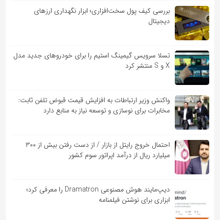
بررسی کیف‌ پول سخت‌افزاری؛ ابزار نگهداری ارزهای
دیجیتال
تسلا سرویس گیمینگ استیم را برای خودروهای جدید مدل
X و S منتشر کرد
واکنش وزیر ارتباطات به افزایش قیمت قبوض تلفن ثابت:
مخابرات برای نوسازی و توسعه نیاز به منابع دارد
احتمال خروج رایتل از بازار / از دست رفتن بیش از ۳۰۰
میلیارد ریال از درآمد اپراتور سوم کشور
دیپ‌مایند هوش مصنوعی Dramatron را معرفی کرد؛
ابزاری برای نوشتن فیلمنامه