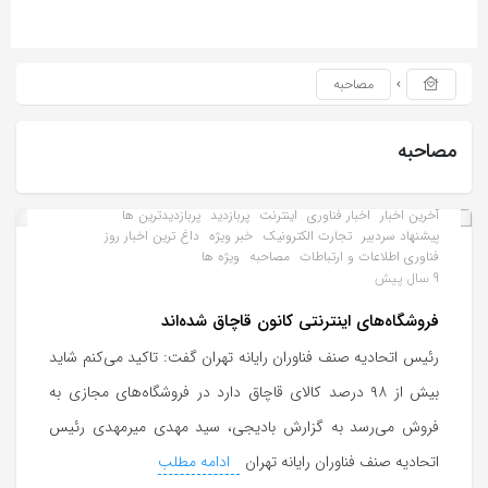
مصاحبه
مصاحبه
آخرین اخبار
اخبار فناوری
اینترنت
پربازدید
پربازدیدترین ها
پیشنهاد سردبیر
تجارت الکترونیک
خبر ویژه
داغ ترین اخبار روز
فناوری اطلاعات و ارتباطات
مصاحبه
ویژه ها
9 سال پیش
فروشگاه‌های اینترنتی کانون قاچاق شده‌اند
رئیس اتحادیه صنف فناوران رایانه تهران گفت: تاکید می‌کنم شاید
بیش از ۹۸ درصد کالای قاچاق دارد در فروشگاه‌های مجازی به
فروش می‌رسد به گزارش بادیجی، سید مهدی میرمهدی رئیس
اتحادیه صنف فناوران رایانه تهران
ادامه مطلب