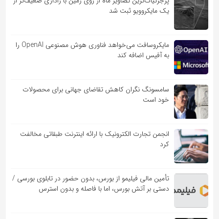
پرجزئیات‌ترین تصاویر ماه از روی زمین با راداری ضعیف‌تر از
یک مایکروویو ثبت شد
مایکروسافت می‌خواهد فناوری هوش مصنوعی OpenAI را
به آفیس اضافه کند
سامسونگ نگران کاهش تقاضای جهانی برای محصولات
خود است
انجمن تجارت الکترونیک با ارائه اینترنت طبقاتی مخالفت
کرد
تأمین مالی فیلیمو از بورس، بدون حضور در تابلوی بورسی /
دستی بر آتش بورس، اما با فاصله و بدون استرس