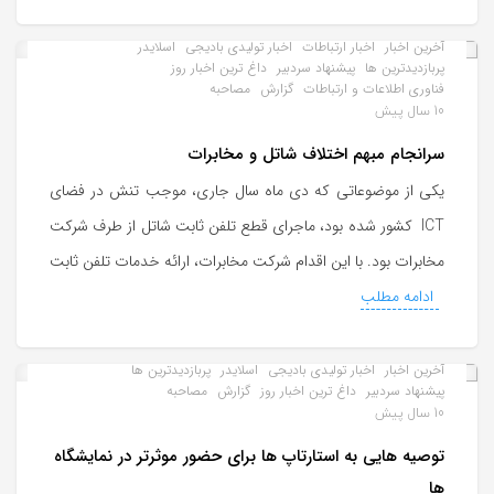
آخرین اخبار
اخبار ارتباطات
اخبار تولیدی بادیجی
اسلایدر
پربازدیدترین ها
پیشنهاد سردبیر
داغ ترین اخبار روز
فناوری اطلاعات و ارتباطات
گزارش
مصاحبه
10 سال پیش
سرانجام مبهم اختلاف شاتل و مخابرات
یکی از موضوعاتی که دی ماه سال جاری، موجب تنش در فضای
ICT کشور شده بود، ماجرای قطع تلفن ثابت شاتل از طرف شرکت
مخابرات بود. با این اقدام شرکت مخابرات، ارائه خدمات تلفن ثابت
ادامه مطلب
آخرین اخبار
اخبار تولیدی بادیجی
اسلایدر
پربازدیدترین ها
پیشنهاد سردبیر
داغ ترین اخبار روز
گزارش
مصاحبه
10 سال پیش
توصیه هایی به استارتاپ ها برای حضور موثرتر در نمایشگاه
ها