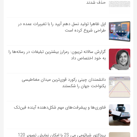
حذف شدند
اپل ظاهرا تولید نسل دهم آیپد را با تغییرات عمده در
طراحی شروع کرده است
گزارش سالانه تریبون: رمزارز بیشترین تبلیغات در رسانه‌ها را
به خود اختصاص داد
دانشمندان چینی رکورد قوی‌ترین میدان مغناطیسی
یکنواخت جهان را شکستند
فناوری‌ها و پیشرفت‌های مهم شکل‌دهنده آینده فین‌تک
پروژکتور شیائومی می 2S با امکان نمایش تصویر 120