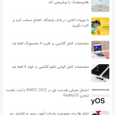
هایپرسونیک را پیش‌بینی کند
با «ویپاد» آنلاین در بانک پاسارگاد، افتتاح حساب کنید و
کارت بگیرید
مشخصات کامل گلکسی زد فلیپ 4 سامسونگ افشا شد
مشخصات کامل گوشی تاشو گلکسی زد فولد 4 افشا شد
احتمال معرفی هدست اپل در WWDC 2022 با ثبت علامت
تجاری RealityOS
تلاش‌ها برای ممنوعیت واردات آیفون منجر به افزایش دو