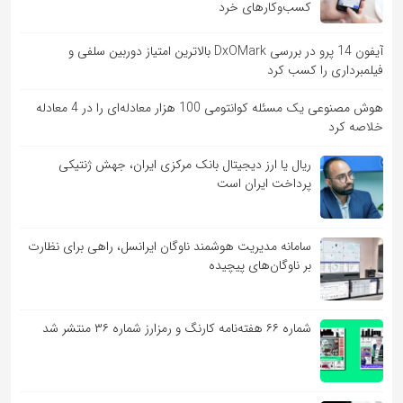
کسب‌وکارهای خرد
آیفون 14 پرو در بررسی DxOMark بالاترین امتیاز دوربین سلفی و
فیلمبرداری را کسب کرد
هوش مصنوعی یک مسئله کوانتومی 100 هزار معادله‌‎ای را در 4 معادله
خلاصه کرد
ریال یا ارز دیجیتال بانک مرکزی ایران، جهش ژنتیکی
پرداخت ایران است
سامانه مدیریت هوشمند ناوگان ایرانسل، راهی برای نظارت
بر ناوگان‌های پیچیده
شماره ۶۶ هفته‌نامه کارنگ و رمزارز شماره ۳۶ منتشر شد