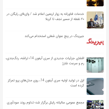
خدمات فناورانه به زوار اربعین اعلام شد / وای‌فای رایگان در
۲۰ نقطه از مسیر نجف تا کربلا
جیرینگ در پنج عنوان شغلی استخدام می‌کند
افشای جزئیات جدیدی از سری آیفون 14؛ تراشه، رنگ‌بندی،
رم و سرعت شارژ
اپل در تولید اولیه سری آیفون 14، روی مدل‌های پرو تمرکز
کرده است
مجمع عمومی سالیانه رایتل برگزار شد؛ تداوم روند سودآوری