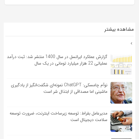
مشاهده بیشتر
گزارش عملکرد ایرانسل در سال 1400 منتشر شد: ثبت درآمد
عملیاتی 22 هزار میلیارد تومانی در یک سال
نوآم چامسکی: ChatGPT نمونه‌ای شگفت‌انگیز از یادگیری
ماشینی اما مصداقی از ابتذال شر است
مدیرعامل بقراط: توسعه زیرساخت اینترنت، ضرورت توسعه
سلامت دیجیتال است