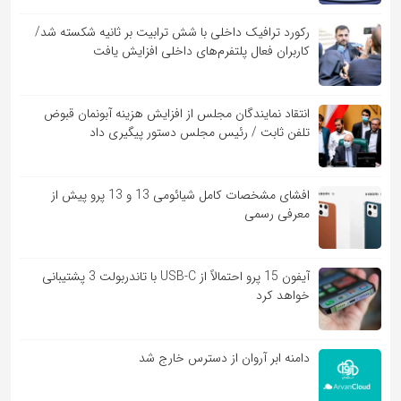
رکورد ترافیک داخلی با شش ترابیت بر ثانیه شکسته شد/
کاربران فعال پلتفرم‌های داخلی افزایش یافت
انتقاد نمایندگان مجلس از افزایش هزینه آبونمان قبوض
تلفن ثابت / رئیس مجلس دستور پیگیری داد
افشای مشخصات کامل شیائومی 13 و 13 پرو پیش از
معرفی رسمی
آیفون 15 پرو احتمالاً از USB-C با تاندربولت 3 پشتیبانی
خواهد کرد
دامنه ابر آروان از دسترس خارج شد