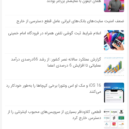
همان آیفون با نمایشگر بزرگتر بودند
ضعف امنیت سایت‌های بانک‌های ایرانی عامل قطع دسترسی از خارج
اعلام شرایط ثبت گوشی تلفن همراه در فرودگاه امام خمینی
گزارش عملکرد سالانه نصر کشور: از رشد 66درصدی درآمد
عملیاتی تا افزایش 6 درصدی اعضا
iOS 16 و مک او اس ونتورا برخی کپچاها را به‌طور خودکار رد
می‌کنند
قطعی کلاودفلر بسیاری از سرویس‌های محبوب اینترنتی را از
دسترس خارج کرد