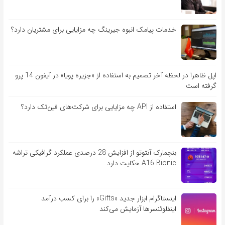
خدمات پیامک انبوه جیرینگ چه مزایایی برای مشتریان دارد؟
اپل ظاهرا در لحظه آخر تصمیم به استفاده از «جزیره پویا» در آیفون 14 پرو
گرفته است
استفاده از API چه مزایایی برای شرکت‌های فین‌تک دارد؟
بنچمارک آنتوتو از افزایش 28 درصدی عملکرد گرافیکی تراشه
A16 Bionic حکایت دارد
اینستاگرام ابزار جدید «Gifts» را برای کسب درآمد
اینفلوئنسرها آزمایش می‌کند