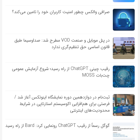
صرافی والکس چطور امنیت کاربران خود را تامین می‌کند؟
در پنل موبایل و صنعت VOD مطرح شد: صداوسیما طبق
قانون اساسی حق تنظیم‌گری ندارد
رقیب چینی ChatGPT از راه رسید؛ شروع آزمایش عمومی
چت‌بات MOSS
ثبت‌نام در دوازدهمین دوره نمایشگاه اینوتکس آغاز شد /
فرصتی برای هم‌افزایی اکوسیستم استارتاپی در شرایط
محدودیت‌های اینترنتی
گوگل رسماً از رقیب ChatGPT رونمایی کرد: Bard از راه رسید