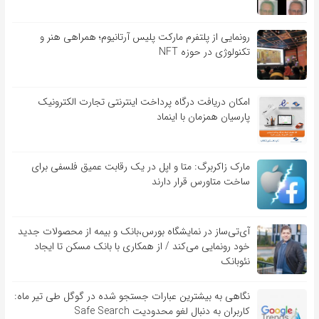
رونمایی از پلتفرم مارکت پلیس آرتانیوم؛ همراهی هنر و
تکنولوژی در حوزه NFT
امکان دریافت درگاه پرداخت اینترنتی تجارت الکترونیک
پارسیان همزمان با اینماد
مارک زاکربرگ: متا و اپل در یک رقابت عمیق فلسفی برای
ساخت متاورس قرار دارند
آی‌تی‌ساز در نمایشگاه بورس،بانک و بیمه از محصولات جدید
خود رونمایی می‌کند / از همکاری با بانک مسکن تا ایجاد
نئوبانک
نگاهی به بیشترین عبارات جستجو شده در گوگل طی تیر ماه:
کاربران به دنبال لغو محدودیت Safe Search