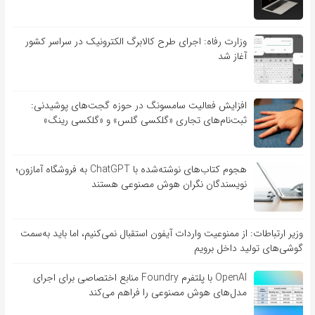
وزارت رفاه: اجرای طرح کالابرگ الکترونیک در سراسر کشور
آغاز شد
افزایش فعالیت سامسونگ در حوزه گجت‌های پوشیدنی:
ثبت‌نام‌های تجاری «گلکسی گلس» و «گلکسی رینگ»
هجوم کتاب‌های نوشته‌شده با ChatGPT به فروشگاه آمازون؛
نویسندگان نگران هوش مصنوعی هستند
وزیر ارتباطات: از ممنوعیت واردات آیفون استقبال نمی‌کنیم، اما باید به‌سمت
گوشی‌های تولید داخل برویم
OpenAI با پلتفرم Foundry منابع اختصاصی برای اجرای
مدل‌های هوش مصنوعی را فراهم می‌کند