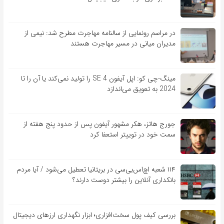
در مراسم رونمایی از سالنامه مهاجرت مطرح شد: نیمی از
مدیران میانی در مسیر مهاجرت هستند
مینگ-چی کو: اپل آیفون SE 4 را تولید نمی‌کند یا آن را تا
2024 به تعویق می‌اندازد
جورج هاتز، هکر مشهور آیفون پس از حدود پنج هفته از
سمت خود در توییتر استعفا کرد
۱۱۴ شعبه اچ‌اس‌بی‌سی در بریتانیا تعطیل می‌شود / آیا مردم
بانکداری آنلاین را بیشتر دوست دارند؟
بررسی کیف‌ پول سخت‌افزاری؛ ابزار نگهداری ارزهای دیجیتال