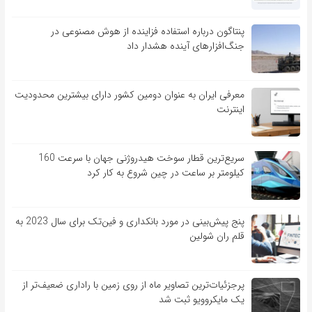
پنتاگون درباره استفاده فزاینده از هوش مصنوعی در
جنگ‌افزارهای آینده هشدار داد
معرفی ایران به عنوان دومین کشور دارای بیشترین محدودیت
اینترنت
سریع‌ترین قطار سوخت هیدروژنی جهان با سرعت 160
کیلومتر بر ساعت در چین شروع به کار کرد
پنج پیش‌بینی در مورد بانکداری و فین‌تک برای سال 2023 به
قلم ران شولین
پرجزئیات‌ترین تصاویر ماه از روی زمین با راداری ضعیف‌تر از
یک مایکروویو ثبت شد