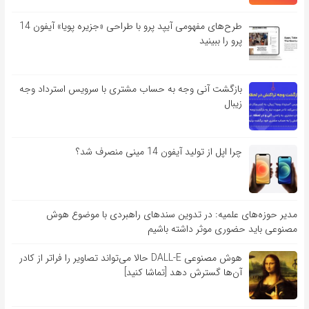
طرح‌های مفهومی آیپد پرو با طراحی «جزیره پویا» آیفون 14
پرو را ببینید
بازگشت آنی وجه به حساب مشتری با سرویس استرداد وجه
زیبال
چرا اپل از تولید آیفون 14 مینی منصرف شد؟
مدیر حوزه‌های علمیه: در تدوین سندهای راهبردی با موضوع هوش
مصنوعی باید حضوری موثر داشته باشیم
هوش مصنوعی DALL-E حالا می‌تواند تصاویر را فراتر از کادر
آن‌ها گسترش دهد [تماشا کنید]