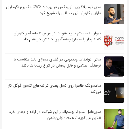
مدیر تیم بلاکچین نوبیتکس در رویداد CWS مکانیزم نگهداری
دارایی کاربران این صرافی را تشریح کرد
دیوار: با سیستم تایید هویت در عرض ۶ ماه، آمار کاربران
کلاهبردار را به طرز چشمگیری کاهش خواهیم داد
ساترا: تولیدات ویدیویی در فضای مجازی باید متناسب با
فرهنگ اسلامی و قابل پخش در انواع رسانه‌ها باشد
سامسونگ ظاهرا روی نسل بعدی تراشه‌های تنسور گوگل کار
می‌کند
مدیرعامل لندو از چشم‌انداز این شرکت در ارائه وام‌های خرد
آنلاین می‌گوید / هدف؛ اولین‌شدن