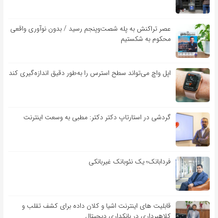
عصر تراکنش به پله شصت‌وپنجم رسید / بدون نوآوری واقعی
محکوم به شکستیم
اپل واچ می‌تواند سطح استرس را به‌طور دقیق اندازه‌گیری کند
گردشی در استارتاپ دکتر دکتر: مطبی به وسعت اینترنت
فردابانک؛ یک نئوبانک غیربانکی
قابلیت ‏های اینترنت اشیا و کلان‏ داده برای کشف تقلب و
کلاهبرداری در بانکداری دیجیتال