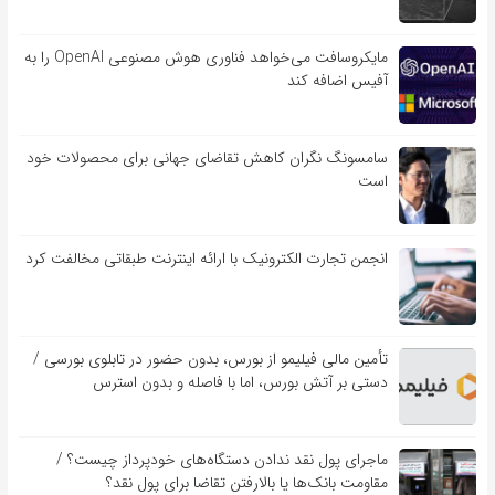
مایکروسافت می‌خواهد فناوری هوش مصنوعی OpenAI را به
آفیس اضافه کند
سامسونگ نگران کاهش تقاضای جهانی برای محصولات خود
است
انجمن تجارت الکترونیک با ارائه اینترنت طبقاتی مخالفت کرد
تأمین مالی فیلیمو از بورس، بدون حضور در تابلوی بورسی /
دستی بر آتش بورس، اما با فاصله و بدون استرس
ماجرای پول نقد ندادن دستگاه‌های خودپرداز چیست؟ /
مقاومت بانک‌ها یا بالارفتن تقاضا برای پول نقد؟