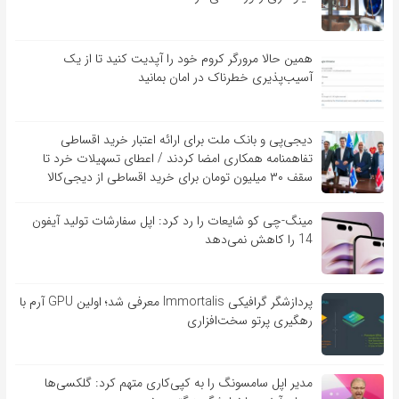
همین حالا مرورگر کروم خود را آپدیت کنید تا از یک
آسیب‌‌‌‌پذیری خطرناک در امان بمانید
دیجی‌پی و بانک ملت برای ارائه اعتبار خرید اقساطی
تفاهم‎نامه همکاری امضا کردند / اعطای تسهیلات خرد تا
سقف ۳۰ میلیون تومان برای خرید اقساطی از دیجی‌کالا
مینگ-چی کو شایعات را رد کرد: اپل سفارشات تولید آیفون
14 را کاهش نمی‌دهد
پردازشگر گرافیکی Immortalis معرفی شد؛ اولین GPU آرم با
رهگیری پرتو سخت‌افزاری
مدیر اپل سامسونگ را به کپی‌کاری متهم کرد: گلکسی‌ها