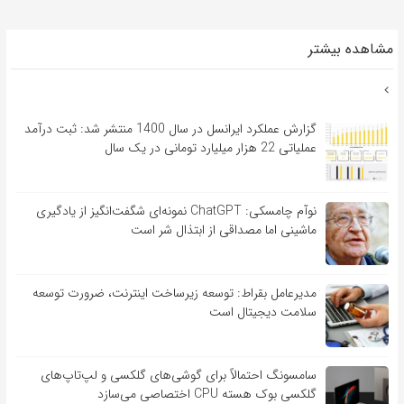
مشاهده بیشتر
گزارش عملکرد ایرانسل در سال 1400 منتشر شد: ثبت درآمد
عملیاتی 22 هزار میلیارد تومانی در یک سال
نوآم چامسکی: ChatGPT نمونه‌ای شگفت‌انگیز از یادگیری
ماشینی اما مصداقی از ابتذال شر است
مدیرعامل بقراط: توسعه زیرساخت اینترنت، ضرورت توسعه
سلامت دیجیتال است
سامسونگ احتمالاً برای گوشی‌های گلکسی و لپ‌تاپ‌های
گلکسی بوک هسته CPU اختصاصی می‌سازد