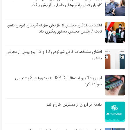
کاربران فعال پلتفرم‌های داخلی افزایش یافت
انتقاد نمایندگان مجلس از افزایش هزینه آبونمان قبوض تلفن
ثابت / رئیس مجلس دستور پیگیری داد
افشای مشخصات کامل شیائومی 13 و 13 پرو پیش از معرفی
رسمی
آیفون 15 پرو احتمالاً از USB-C با تاندربولت 3 پشتیبانی
خواهد کرد
دامنه ابر آروان از دسترس خارج شد