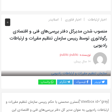
اخبار ارتباطات
اخبار فناوری
اسلایدر
0
منصوب شدن مدیرکل دفتر بررسی‌های فنی و اقتصادی
رگولاتوری توسط رییس سازمان تنظیم مقررات و ارتباطات
رادیویی
نویسنده:
public public
10 سال پیش
بازدید 701
توییتر
فیسبوک
تلگرام
واتساپ
[stextbox id=”grey”]نسترن محسنی با حکم رییس سازمان تنظیم مقررات و
ارتباطات رادیویی به عنوان مدیر کل دفتر بررسی‌های فنی و اقتصادی این