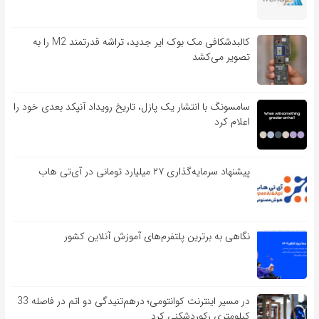
کالبدشکافی مک بوک ایر جدید، تراشه قدرتمند M2 را به
تصویر می‌کشد
سامسونگ با انتشار یک پازل، تاریخ رویداد آنپکد بعدی خود را
اعلام کرد
پیشنهاد سرمایه‌گذاری ۲۷ میلیارد تومانی در آی‌تی هاب
نگاهی به برترین پلتفرم‌های آموزش آنلاین کشور
در مسیر اینترنت کوانتومی؛ درهم‌تنیدگی دو اتم در فاصله 33
کیلومتری رکوردشکنی کرد