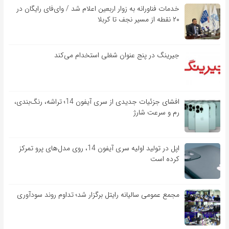
خدمات فناورانه به زوار اربعین اعلام شد / وای‌فای رایگان در
۲۰ نقطه از مسیر نجف تا کربلا
جیرینگ در پنج عنوان شغلی استخدام می‌کند
افشای جزئیات جدیدی از سری آیفون 14؛ تراشه، رنگ‌بندی،
رم و سرعت شارژ
اپل در تولید اولیه سری آیفون 14، روی مدل‌های پرو تمرکز
کرده است
مجمع عمومی سالیانه رایتل برگزار شد؛ تداوم روند سودآوری