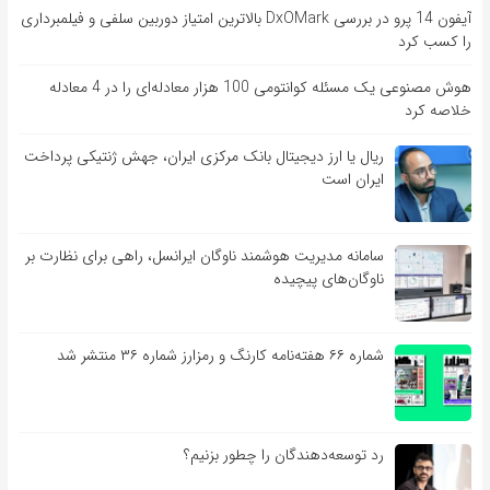
آیفون 14 پرو در بررسی DxOMark بالاترین امتیاز دوربین سلفی و فیلمبرداری
را کسب کرد
هوش مصنوعی یک مسئله کوانتومی 100 هزار معادله‌‎ای را در 4 معادله
خلاصه کرد
ریال یا ارز دیجیتال بانک مرکزی ایران، جهش ژنتیکی پرداخت
ایران است
سامانه مدیریت هوشمند ناوگان ایرانسل، راهی برای نظارت بر
ناوگان‌های پیچیده
شماره ۶۶ هفته‌نامه کارنگ و رمزارز شماره ۳۶ منتشر شد
رد توسعه‌دهندگان را چطور بزنیم؟