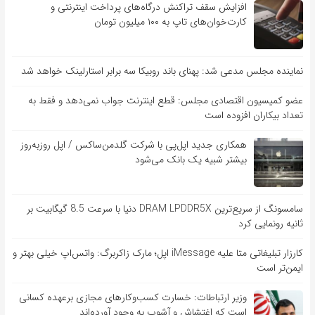
افزایش سقف تراکنش درگاه‌های پرداخت اینترنتی و
کارت‌خوان‌های تاپ به ۱۰۰ میلیون تومان
نماینده مجلس مدعی شد: پهنای باند روبیکا سه برابر استارلینک خواهد شد
عضو کمیسیون اقتصادی مجلس: قطع اینترنت جواب نمی‌دهد و فقط به
تعداد بیکاران افزوده است
همکاری جدید اپل‌پی با شرکت گلدمن‌ساکس / اپل روزبه‌روز
بیشتر شبیه یک بانک می‌شود
سامسونگ از سریع‌ترین DRAM LPDDR5X دنیا با سرعت 8.5 گیگابیت بر
ثانیه رونمایی کرد
کارزار تبلیغاتی متا علیه iMessage اپل؛ مارک زاکربرگ: واتس‌اپ خیلی بهتر و
ایمن‌تر است
وزیر ارتباطات: خسارت کسب‌وکارهای مجازی برعهده کسانی
است که اغتشاش و آشوب به وجود آورده‌اند