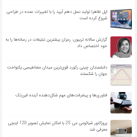
اپل ظاهرا تولید نسل دهم آیپد را با تغییرات عمده در طراحی
شروع کرده است
گزارش سالانه تریبون: رمزارز بیشترین تبلیغات در رسانه‌ها را به
خود اختصاص داد
دانشمندان چینی رکورد قوی‌ترین میدان مغناطیسی یکنواخت
جهان را شکستند
فناوری‌ها و پیشرفت‌های مهم شکل‌دهنده آینده فین‌تک
پروژکتور شیائومی می 2S با امکان نمایش تصویر 120 اینچی
معرفی شد