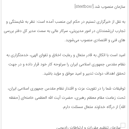
سازمان منصوب شد.[/stextbox]
به نقل از خبرگزاری تسنیم در حکم این منصب آمده است: نظر به شایستگی و
تجارب ارزشمندتان در امور مدیریتی، سرکار عالی به سمت مدیر کل دفتر بررسی
های فنی و اقتصادی منصوب می‌شوید.
امید است با اتکال به قادر متعال و رعایت اخلاق و تقوای الهی، خدمتگزاری به
نظام مقدس جمهوری اسلامی ایران را سرلوحه کار خود قرار داده و در جهت
تحقق اهداف دولت تدبیر و امید موفق و مؤید باشید.
توفیقات شما را در تقویت عزت و اقتدار نظام مقدس جمهوری اسلامی ایران،
تحت زعامت مقام معظم رهبری، حضرت آیت الله العظمی خامنه‌ای (حفظه
الله) از درگاه خداوند متعال مسئلت دارم.