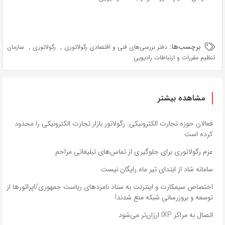
برچسب‌ها:
,
,
دفتر بررسی‌های فنی و اقتصادی رگولاتوری
رگولاتوری
سازمان
تنظیم مقررات و ارتباطات رادیویی
مشاهده بیشتر
فعالان حوزه تجارت الکترونیکی: رگولاتور بازار تجارت الکترونیکی را محدود
کرده است
عزم رگولاتوری برای جلوگیری از تماس‌های تبلیغاتی مزاحم
سامانه شاد از ابتدای تیر ماه رایگان نیست
اختصاص سیمکارت و اینترنت به ستاد نامزدهای ریاست جمهوری/اپراتورها از
توسعه و بروزرسانی شبکه منع شدند!
اتصال به مراکز IXP ارزان‌تر می‌شود