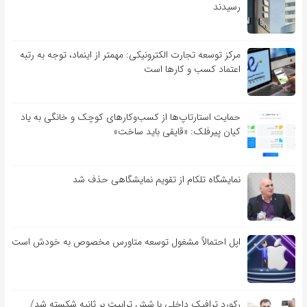
رسیدند
مرکز توسعه تجارت الکترونیکی: مهمتر از اینماد، توجه به رتبه
اعتماد کسب و کارها است
حمایت استارتاپ‌ها از کسب‌وکارهای کوچک و خانگی به یاد
کیان پیرفلک: «قایقی باید ساخت»
نمایشگاه تلکام از تقویم نمایشگاهی حذف شد
اپل احتمالاً مشغول توسعه متاورس مخصوص به خودش است
رکورد ترافیک داخلی با شش ترابیت بر ثانیه شکسته شد/