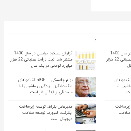
گزارش عملکرد ایرانسل در سال 1400
گزارش عملکرد ایرانسل در سال 1400
منتشر شد: ثبت درآمد عملیاتی 22 هزار
منتشر شد: ثبت درآمد عملیاتی 22 هزار
ال
میلیارد تومانی در یک سال
نوآم چامسکی: ChatGPT نمونه‌ای
نوآم چامسکی: ChatGPT نمونه‌ای
اشینی اما
شگفت‌انگیز از یادگیری ماشینی اما
ست
مصداقی از ابتذال شر است
 زیرساخت
مدیرعامل بقراط: توسعه زیرساخت
 سلامت
اینترنت، ضرورت توسعه سلامت
دیجیتال است