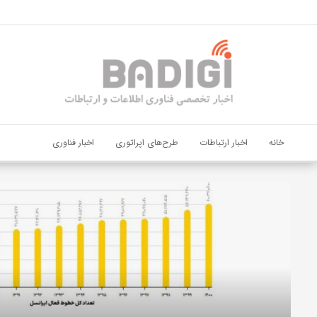
اشتراک گذاری
با استفاده از روش‌های زیر می‌توانید این صفحه را با دوستان خود به
اشتراک بگذارید.
کپی لینک
خانه
اخبار ارتباطات
طرح‌های اپراتوری
اخبار فناوری
دیجی‌پی
و
بانک
ملت