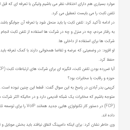
موارد بسیاری هم دارای اختلاف نظر می باشیم ولیکن با تعرفه‌ ای که قبل
تلفن ثابت را می بایست تعطیل می کرد.
در ادامه تأکید کرد: تلفن ثابت یا باید منحل شود یا تعرفه آن جوابگو باشد
به رفتار مردم، چه در منزل و چه در شرکت ها استفاده از تلفن ثابت انجام 
شرکت ها برای استفاده از داخلی ها.
او افزود: در وضعیتی که عرضه و تقاضا همخوانی دارند با کمک تعرفه باید
حفظ کرد.
حوزه و رقابت با مخابرات بود؟
کریمی بدر آبادی در پاسخ به این سوال گفت: قطعا این چنین نبوده است. د
متوجه باشیم که مخابرات یک شبکه قدیمی دارد و در حالیکه اکثر شرکت‌ ه
(FCP) در دستور کار تکنولوژی ‌هایی جدید هم
داده‌ اند.
وی خاطر نشان کرد: برای اینکه دامپینگ اتفاق نیافتد باید بخش موبایل و