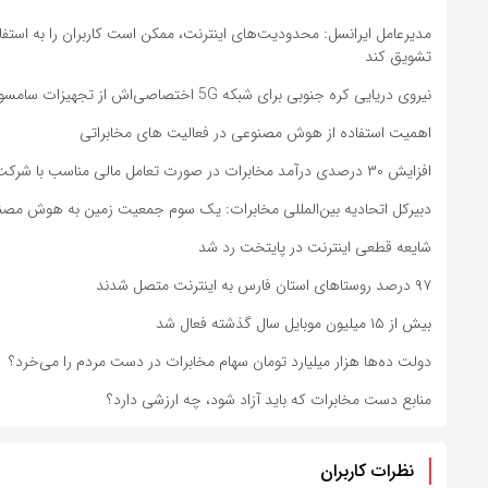
مدیرعامل ایرانسل: محدودیت‌های اینترنت، ممکن است کاربران را به استفا
تشویق کند
نیروی دریایی کره‌ جنوبی برای شبکه 5G اختصاصی‌اش از تجهیزات سامسونگ استفاده می‌کند
اهمیت استفاده از هوش مصنوعی در فعالیت‌ های مخابراتی
افزایش ۳۰ درصدی درآمد مخابرات در صورت تعامل مالی مناسب با شرکت های FCP
دبیرکل اتحادیه بین‌المللی مخابرات: یک سوم جمعیت زمین به هوش مصن
شایعه قطعی اینترنت در پایتخت رد شد
۹۷ درصد روستاهای استان فارس به اینترنت متصل شدند
بیش از ۱۵ میلیون موبایل سال گذشته فعال شد
دولت ده‌ها هزار میلیارد تومان سهام مخابرات در دست مردم را می‌خرد؟
منابع دست مخابرات که باید آزاد شود، چه ارزشی دارد؟
نظرات کاربران