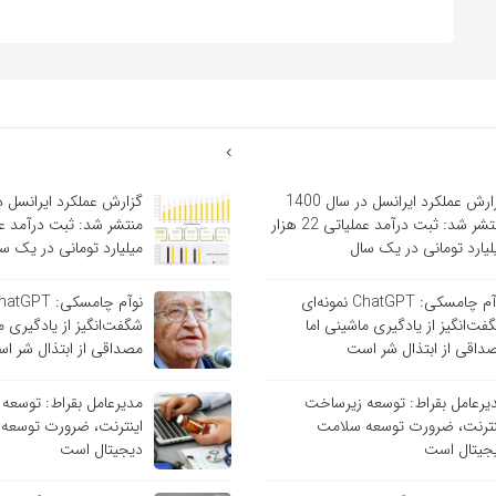
گزارش عملکرد ایرانسل در سال 1400
منتشر شد: ثبت درآمد عملیاتی 22 هزار
لیارد تومانی در یک سال
میلیارد تومانی در یک س
نوآم چامسکی: ChatGPT نمونه‌ای
فت‌انگیز از یادگیری ماشینی اما
شگفت‌انگیز از یادگیری م
داقی از ابتذال شر است
مصداقی از ابتذال شر ا
یرعامل بقراط: توسعه زیرساخت
مدیرعامل بقراط: توسعه
نترنت، ضرورت توسعه سلامت
اینترنت، ضرورت توسعه
جیتال است
دیجیتال است