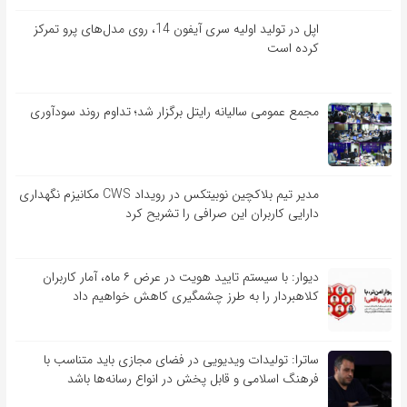
اپل در تولید اولیه سری آیفون 14، روی مدل‌های پرو تمرکز
کرده است
مجمع عمومی سالیانه رایتل برگزار شد؛ تداوم روند سودآوری
مدیر تیم بلاکچین نوبیتکس در رویداد CWS مکانیزم نگهداری
دارایی کاربران این صرافی را تشریح کرد
دیوار: با سیستم تایید هویت در عرض ۶ ماه، آمار کاربران
کلاهبردار را به طرز چشمگیری کاهش خواهیم داد
ساترا: تولیدات ویدیویی در فضای مجازی باید متناسب با
فرهنگ اسلامی و قابل پخش در انواع رسانه‌ها باشد