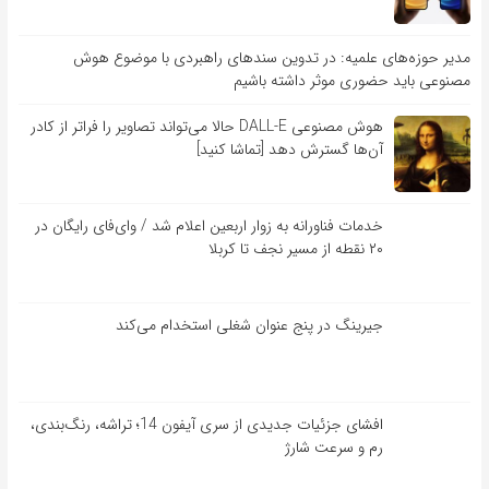
مدیر حوزه‌های علمیه: در تدوین سندهای راهبردی با موضوع هوش
مصنوعی باید حضوری موثر داشته باشیم
هوش مصنوعی DALL-E حالا می‌تواند تصاویر را فراتر از کادر
آن‌ها گسترش دهد [تماشا کنید]
خدمات فناورانه به زوار اربعین اعلام شد / وای‌فای رایگان در
۲۰ نقطه از مسیر نجف تا کربلا
جیرینگ در پنج عنوان شغلی استخدام می‌کند
افشای جزئیات جدیدی از سری آیفون 14؛ تراشه، رنگ‌بندی،
رم و سرعت شارژ