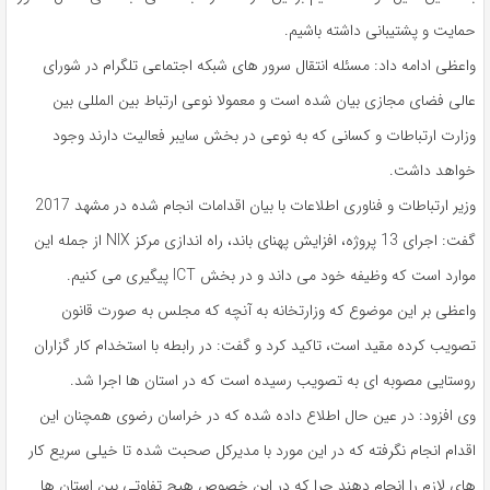
حمایت و پشتیبانی داشته باشیم.
واعظی ادامه داد: مسئله انتقال سرور های شبکه اجتماعی تلگرام در شورای
عالی فضای مجازی بیان شده است و معمولا نوعی ارتباط بین‌ المللی بین
وزارت ارتباطات و کسانی که به نوعی در بخش سایبر فعالیت دارند وجود
خواهد داشت.
وزیر ارتباطات و فناوری اطلاعات با بیان اقدامات انجام شده در مشهد 2017
گفت: اجرای 13 پروژه، افزایش پهنای باند، راه ‌‌اندازی مرکز NIX از جمله این
موارد است که وظیفه خود می داند و در بخش ICT پیگیری می کنیم.
واعظی بر این موضوع که وزارتخانه به آنچه که مجلس به صورت قانون
تصویب کرده مقید است، تاکید کرد و گفت: در رابطه با استخدام کار گزاران
روستایی مصوبه ای به تصویب رسیده است که در استان ها اجرا شد.
وی افزود: در عین حال اطلاع داده شده که در خراسان رضوی همچنان این
اقدام انجام نگرفته که در این مورد با مدیرکل صحبت شده تا خیلی سریع کار
های لازم را انجام دهند چرا که در این خصوص هیچ تفاوتی بین استان‌ ها