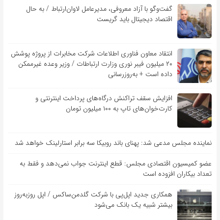
گفت‌و‌گو با آزاد معروفی، مدیرعامل لاوان‌ارتباط / به حال
اقتصاد دیجیتال باید گریست
انتقاد معاون فناوری اطلاعات شرکت مخابرات از پروژه پوشش
۲۰ میلیون فیبر نوری وزارت ارتباطات / وزیر وعده غیرممکن
داده است + به‌روزرسانی
افزایش سقف تراکنش درگاه‌های پرداخت اینترنتی و
کارت‌خوان‌های تاپ به ۱۰۰ میلیون تومان
نماینده مجلس مدعی شد: پهنای باند روبیکا سه برابر استارلینک خواهد شد
عضو کمیسیون اقتصادی مجلس: قطع اینترنت جواب نمی‌دهد و فقط به
تعداد بیکاران افزوده است
همکاری جدید اپل‌پی با شرکت گلدمن‌ساکس / اپل روزبه‌روز
بیشتر شبیه یک بانک می‌شود