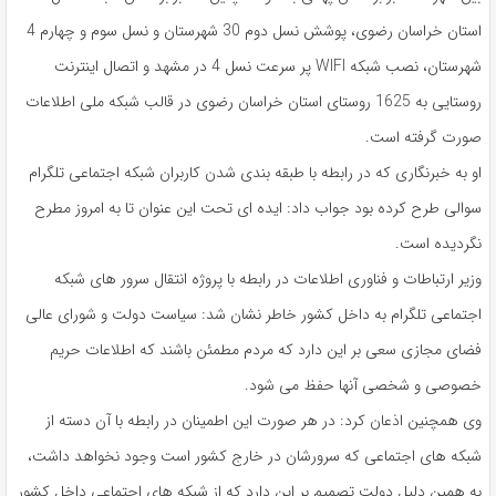
استان خراسان رضوی، پوشش نسل دوم 30 شهرستان و نسل سوم و چهارم 4
شهرستان، نصب شبکه WIFI پر سرعت نسل 4 در مشهد و اتصال اینترنت
روستایی به 1625 روستای استان خراسان رضوی در قالب شبکه ملی اطلاعات
صورت گرفته است.
او به خبرنگاری که در رابطه با طبقه بندی شدن کاربران شبکه اجتماعی تلگرام
سوالی طرح کرده بود جواب داد: ایده ای تحت این عنوان تا به امروز مطرح
نگردیده است.
وزیر ارتباطات و فناوری اطلاعات در رابطه با پروژه انتقال سرور های شبکه
اجتماعی تلگرام به داخل کشور خاطر نشان شد: سیاست دولت و شورای عالی
فضای مجازی سعی بر این دارد که مردم مطمئن باشند که اطلاعات حریم
خصوصی و شخصی آنها حفظ می شود.
وی همچنین اذعان کرد: در هر صورت این اطمینان در رابطه با آن دسته از
شبکه های اجتماعی که سرورشان در خارج کشور است وجود نخواهد داشت،
به همین دلیل دولت تصمیم بر این دارد که از شبکه های اجتماعی داخل کشور