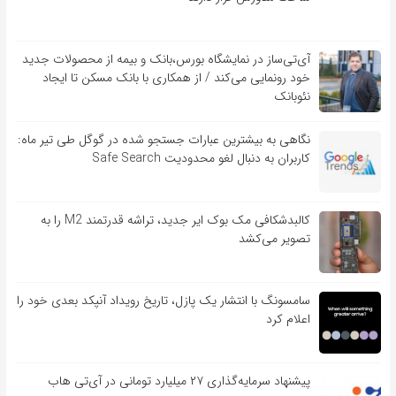
آی‌تی‌ساز در نمایشگاه بورس،بانک و بیمه از محصولات جدید
خود رونمایی می‌کند / از همکاری با بانک مسکن تا ایجاد
نئوبانک
نگاهی به بیشترین عبارات جستجو شده در گوگل طی تیر ماه:
کاربران به دنبال لغو محدودیت Safe Search
کالبدشکافی مک بوک ایر جدید، تراشه قدرتمند M2 را به
تصویر می‌کشد
سامسونگ با انتشار یک پازل، تاریخ رویداد آنپکد بعدی خود را
اعلام کرد
پیشنهاد سرمایه‌گذاری ۲۷ میلیارد تومانی در آی‌تی هاب