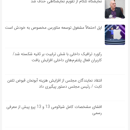
نمایشگاه تلکام از تقویم نمایشگاهی حذف شد
اپل احتمالاً مشغول توسعه متاورس مخصوص به خودش است
رکورد ترافیک داخلی با شش ترابیت بر ثانیه شکسته شد/
کاربران فعال پلتفرم‌های داخلی افزایش یافت
انتقاد نمایندگان مجلس از افزایش هزینه آبونمان قبوض تلفن
ثابت / رئیس مجلس دستور پیگیری داد
افشای مشخصات کامل شیائومی 13 و 13 پرو پیش از معرفی
رسمی