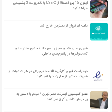
آیفون 15 پرو احتمالاً از USB-C با تاندربولت 3 پشتیبانی
خواهد کرد
دامنه ابر آروان از دسترس خارج شد
شورای عالی فضای مجازی خبر داد / حضور ۶۰درصدی
کسب‌و‌کارها در پلتفرم‌های داخلی
درخواست فوری کارگروه اقتصاد دیجیتال در هیات دولت از
شاپرک: دستور الزام ای‌نماد را لغو کنید
عضو کمیسیون اینترنت نصر تهران / مردم با دستور به
پیام‌رسان داخلی کوچ نمی‌کنند