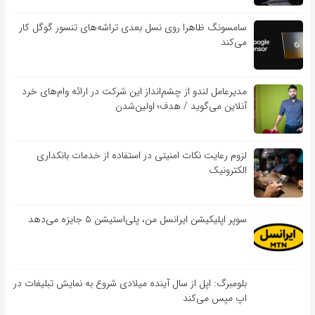
سامسونگ ظاهرا روی نسل بعدی تراشه‌های تنسور گوگل کار
می‌کند
مدیرعامل لندو از چشم‌انداز این شرکت در ارائه وام‌های خرد
آنلاین می‌گوید / هدف؛ اولین‌شدن
لزوم رعایت نکات امنیتی در استفاده از خدمات بانکداری
الکترونیک
سوپر اپلیکیشن ایرانسل من، پلی‌استیشن ۵ جایزه می‌دهد
بلومبرگ: اپل از سال آینده میلادی شروع به نمایش تبلیغات در
اپ مپس می‌کند