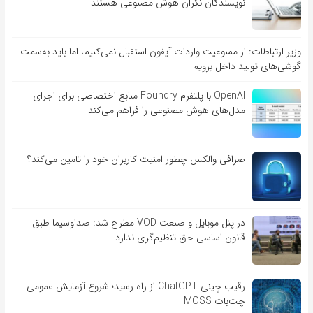
نویسندگان نگران هوش مصنوعی هستند
وزیر ارتباطات: از ممنوعیت واردات آیفون استقبال نمی‌کنیم، اما باید به‌سمت
گوشی‌های تولید داخل برویم
OpenAI با پلتفرم Foundry منابع اختصاصی برای اجرای
مدل‌های هوش مصنوعی را فراهم می‌کند
صرافی والکس چطور امنیت کاربران خود را تامین می‌کند؟
در پنل موبایل و صنعت VOD مطرح شد: صداوسیما طبق
قانون اساسی حق تنظیم‌گری ندارد
رقیب چینی ChatGPT از راه رسید؛ شروع آزمایش عمومی
چت‌بات MOSS