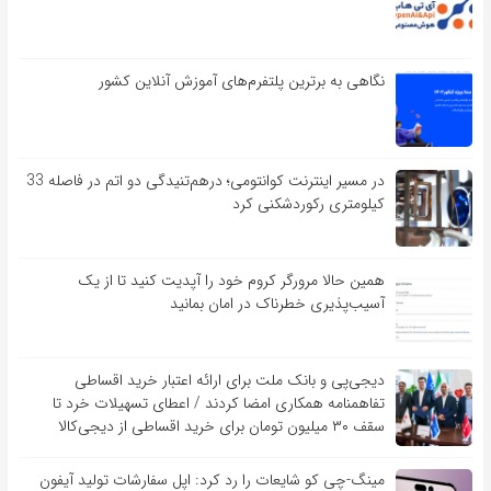
نگاهی به برترین پلتفرم‌های آموزش آنلاین کشور
در مسیر اینترنت کوانتومی؛ درهم‌تنیدگی دو اتم در فاصله 33
کیلومتری رکوردشکنی کرد
همین حالا مرورگر کروم خود را آپدیت کنید تا از یک
آسیب‌‌‌‌پذیری خطرناک در امان بمانید
دیجی‌پی و بانک ملت برای ارائه اعتبار خرید اقساطی
تفاهم‎نامه همکاری امضا کردند / اعطای تسهیلات خرد تا
سقف ۳۰ میلیون تومان برای خرید اقساطی از دیجی‌کالا
مینگ-چی کو شایعات را رد کرد: اپل سفارشات تولید آیفون