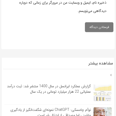
ذخیره نام، ایمیل و وبسایت من در مرورگر برای زمانی که دوباره
دیدگاهی می‌نویسم.
مشاهده بیشتر
گزارش عملکرد ایرانسل در سال 1400 منتشر شد: ثبت درآمد
عملیاتی 22 هزار میلیارد تومانی در یک سال
نوآم چامسکی: ChatGPT نمونه‌ای شگفت‌انگیز از یادگیری
ماشینی اما مصداقی از ابتذال شر است