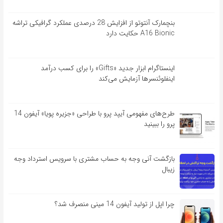
بنچمارک آنتوتو از افزایش 28 درصدی عملکرد گرافیکی تراشه
A16 Bionic حکایت دارد
اینستاگرام ابزار جدید «Gifts» را برای کسب درآمد
اینفلوئنسرها آزمایش می‌کند
طرح‌های مفهومی آیپد پرو با طراحی «جزیره پویا» آیفون 14
پرو را ببینید
بازگشت آنی وجه به حساب مشتری با سرویس استرداد وجه
زیبال
چرا اپل از تولید آیفون 14 مینی منصرف شد؟