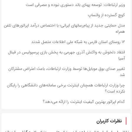
وزیر ارتباطات: توسعه پهنای باند دستوری نبوده و مصرفی است
کوچ گسترده از واتساپ
مدل حمایتی جدید از پیام‌رسانهای ایرانی؛ با اختصاص درآمد اپراتورهای تلفن
همراه
١٢ روستای استان فارس به شبکه ملی اطلاعات متصل شدند
انتقاد دلخوش به واکنش آذری جهرمی به پخش بازی پرسپولیس در فینال
آسیا
تغییر صدای بوق موبایل‌ها توسط وزارت ارتباطات، باعث اعتراض مشترکان
شد
چرا وزارت ارتباطات همچنان اینترنت برخی سامانه‌های دانشگاهی را رایگان
نکرده است؟
کدام اپراتور بهترین کیفیت اینترنت را ارائه می‌دهد؟
نظرات کاربران