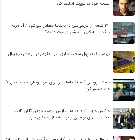
سمت خود در توییتر استعفا کرد
۱۱۴ شعبه اچ‌اس‌بی‌سی در بریتانیا تعطیل می‌شود / آیا مردم
بانکداری آنلاین را بیشتر دوست دارند؟
بررسی کیف‌ پول سخت‌افزاری؛ ابزار نگهداری ارزهای دیجیتال
تسلا سرویس گیمینگ استیم را برای خودروهای جدید مدل X
و S منتشر کرد
واکنش وزیر ارتباطات به افزایش قیمت قبوض تلفن ثابت:
مخابرات برای نوسازی و توسعه نیاز به منابع دارد
احتمال خروج رایتل از بازار / از دست رفتن بیش از ۳۰۰ میلیارد