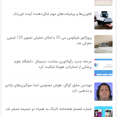
فناوری‌ها و پیشرفت‌های مهم شکل‌دهنده آینده فین‌تک
پروژکتور شیائومی می 2S با امکان نمایش تصویر 120 اینچی
معرفی شد
مرحله جدید رگولاتوری سلامت دیجیتال: دانشگاه علوم
پزشکی از استارتاپ هومکا شکایت کرد
مهندس سابق گوگل: هوش مصنوعی لمدا سوگیری‌های نژادی
و مذهبی دارد
شماره شصتم هفته‌نامه کارنگ به همراه دو ضمیمه منتشر شد