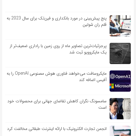
پنج پیش‌بینی در مورد بانکداری و فین‌تک برای سال 2023 به
قلم ران شولین
پرجزئیات‌ترین تصاویر ماه از روی زمین با راداری ضعیف‌تر از
یک مایکروویو ثبت شد
مایکروسافت می‌خواهد فناوری هوش مصنوعی OpenAI را به
آفیس اضافه کند
سامسونگ نگران کاهش تقاضای جهانی برای محصولات خود
است
انجمن تجارت الکترونیک با ارائه اینترنت طبقاتی مخالفت کرد