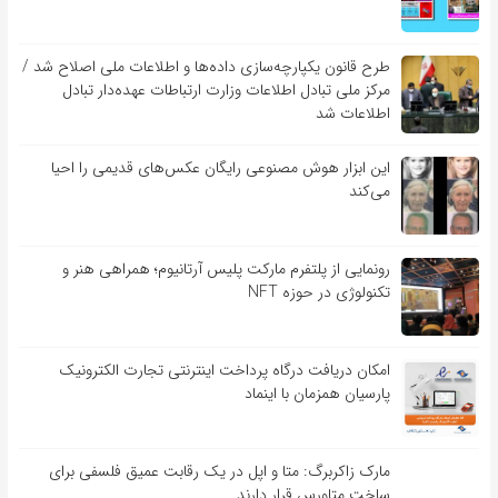
طرح قانون یکپارچه‌سازی داده‌ها و اطلاعات ملی اصلاح شد /
مرکز ملی تبادل اطلاعات وزارت ارتباطات عهده‌دار تبادل
اطلاعات شد
این ابزار هوش مصنوعی رایگان عکس‌های قدیمی را احیا
می‌کند
رونمایی از پلتفرم مارکت پلیس آرتانیوم؛ همراهی هنر و
تکنولوژی در حوزه NFT
امکان دریافت درگاه پرداخت اینترنتی تجارت الکترونیک
پارسیان همزمان با اینماد
مارک زاکربرگ: متا و اپل در یک رقابت عمیق فلسفی برای
ساخت متاورس قرار دارند