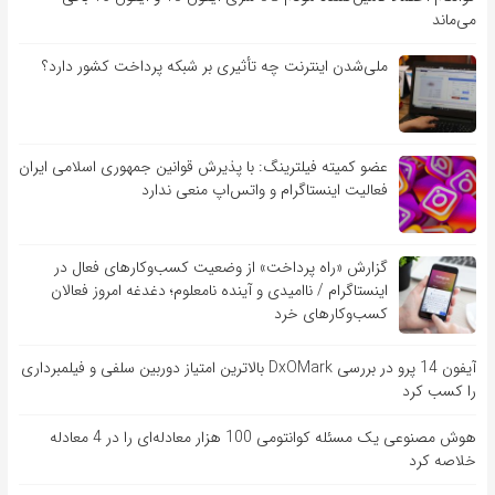
می‌ماند
ملی‌شدن اینترنت چه تأثیری بر شبکه پرداخت کشور دارد؟
عضو کمیته فیلترینگ: با پذیرش قوانین جمهوری اسلامی ایران
فعالیت اینستاگرام و واتس‌اپ منعی ندارد
گزارش «راه پرداخت» از وضعیت کسب‌وکارهای فعال در
اینستاگرام / ناامیدی و آینده نامعلوم؛ دغدغه امروز فعالان
کسب‌وکارهای خرد
آیفون 14 پرو در بررسی DxOMark بالاترین امتیاز دوربین سلفی و فیلمبرداری
را کسب کرد
هوش مصنوعی یک مسئله کوانتومی 100 هزار معادله‌‎ای را در 4 معادله
خلاصه کرد