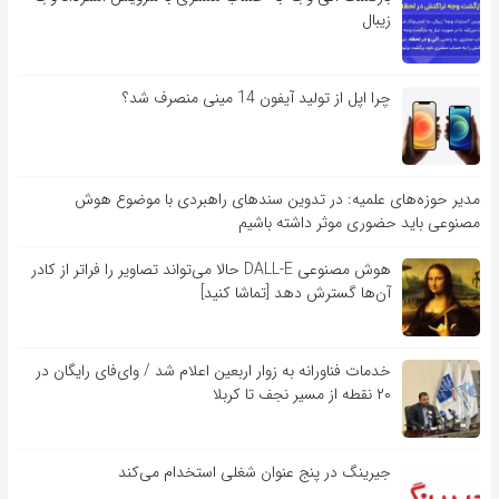
زیبال
چرا اپل از تولید آیفون 14 مینی منصرف شد؟
مدیر حوزه‌های علمیه: در تدوین سندهای راهبردی با موضوع هوش
مصنوعی باید حضوری موثر داشته باشیم
هوش مصنوعی DALL-E حالا می‌تواند تصاویر را فراتر از کادر
آن‌ها گسترش دهد [تماشا کنید]
خدمات فناورانه به زوار اربعین اعلام شد / وای‌فای رایگان در
۲۰ نقطه از مسیر نجف تا کربلا
جیرینگ در پنج عنوان شغلی استخدام می‌کند