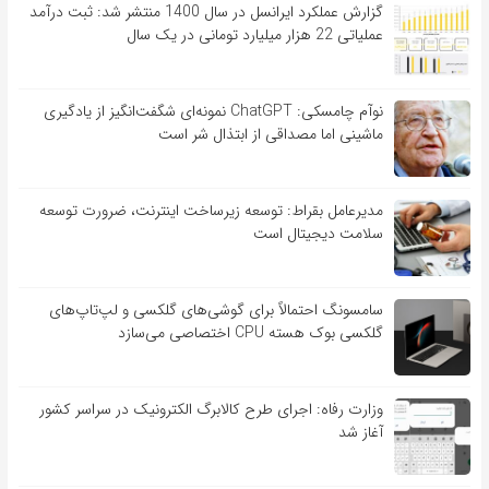
گزارش عملکرد ایرانسل در سال 1400 منتشر شد: ثبت درآمد
عملیاتی 22 هزار میلیارد تومانی در یک سال
نوآم چامسکی: ChatGPT نمونه‌ای شگفت‌انگیز از یادگیری
ماشینی اما مصداقی از ابتذال شر است
مدیرعامل بقراط: توسعه زیرساخت اینترنت، ضرورت توسعه
سلامت دیجیتال است
سامسونگ احتمالاً برای گوشی‌های گلکسی و لپ‌تاپ‌های
گلکسی بوک هسته CPU اختصاصی می‌سازد
وزارت رفاه: اجرای طرح کالابرگ الکترونیک در سراسر کشور
آغاز شد