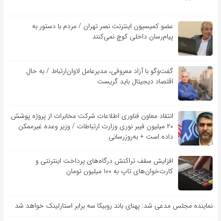
عضو کمیسیون اینترنت نصر تهران / مردم با دستور به
پیام‌رسان داخلی کوچ نمی‌کنند
گفت‌و‌گو با آزاد معروفی، مدیرعامل لاوان‌ارتباط / به حال
اقتصاد دیجیتال باید گریست
انتقاد معاون فناوری اطلاعات شرکت مخابرات از پروژه پوشش
۲۰ میلیون فیبر نوری وزارت ارتباطات / وزیر وعده غیرممکن
داده است + به‌روزرسانی
افزایش سقف تراکنش درگاه‌های پرداخت اینترنتی و
کارت‌خوان‌های تاپ به ۱۰۰ میلیون تومان
نماینده مجلس مدعی شد: پهنای باند روبیکا سه برابر استارلینک خواهد شد