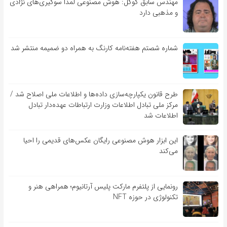
مهندس سابق گوگل: هوش مصنوعی لمدا سوگیری‌های نژادی
و مذهبی دارد
شماره شصتم هفته‌نامه کارنگ به همراه دو ضمیمه منتشر شد
طرح قانون یکپارچه‌سازی داده‌ها و اطلاعات ملی اصلاح شد /
مرکز ملی تبادل اطلاعات وزارت ارتباطات عهده‌دار تبادل
اطلاعات شد
این ابزار هوش مصنوعی رایگان عکس‌های قدیمی را احیا
می‌کند
رونمایی از پلتفرم مارکت پلیس آرتانیوم؛ همراهی هنر و
تکنولوژی در حوزه NFT