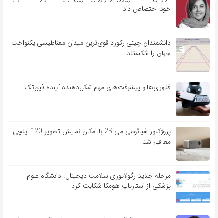
خود اختصاص داد
دانشمندان چینی رکورد قوی‌ترین میدان مغناطیسی یکنواخت
جهان را شکستند
فناوری‌ها و پیشرفت‌های مهم شکل‌دهنده آینده فین‌تک
پروژکتور شیائومی می 2S با امکان نمایش تصویر 120 اینچی
معرفی شد
مرحله جدید رگولاتوری سلامت دیجیتال: دانشگاه علوم
پزشکی از استارتاپ هومکا شکایت کرد