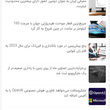
معرفی ایران به عنوان دومین کشور دارای بیشترین محدودیت
اینترنت
سریع‌ترین قطار سوخت هیدروژنی جهان با سرعت 160
کیلومتر بر ساعت در چین شروع به کار کرد
پنج پیش‌بینی در مورد بانکداری و فین‌تک برای سال 2023 به
قلم ران شولین
پرجزئیات‌ترین تصاویر ماه از روی زمین با راداری ضعیف‌تر از
یک مایکروویو ثبت شد
مایکروسافت می‌خواهد فناوری هوش مصنوعی OpenAI را به
آفیس اضافه کند