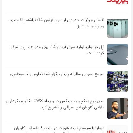
افشای جزئیات جدیدی از سری آیفون 14؛ تراشه، رنگ‌بندی،
رم و سرعت شارژ
اپل در تولید اولیه سری آیفون 14، روی مدل‌های پرو تمرکز
کرده است
مجمع عمومی سالیانه رایتل برگزار شد؛ تداوم روند سودآوری
مدیر تیم بلاکچین نوبیتکس در رویداد CWS مکانیزم نگهداری
دارایی کاربران این صرافی را تشریح کرد
دیوار: با سیستم تایید هویت در عرض ۶ ماه، آمار کاربران