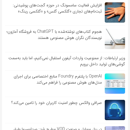
افزایش فعالیت سامسونگ در حوزه گجت‌های پوشیدنی:
ثبت‌نام‌های تجاری «گلکسی گلس» و «گلکسی رینگ»
هجوم کتاب‌های نوشته‌شده با ChatGPT به فروشگاه آمازون؛
نویسندگان نگران هوش مصنوعی هستند
وزیر ارتباطات: از ممنوعیت واردات آیفون استقبال نمی‌کنیم، اما باید به‌سمت
گوشی‌های تولید داخل برویم
OpenAI با پلتفرم Foundry منابع اختصاصی برای اجرای
مدل‌های هوش مصنوعی را فراهم می‌کند
صرافی والکس چطور امنیت کاربران خود را تامین می‌کند؟
در پنل موبایل و صنعت VOD مطرح شد: صداوسیما طبق