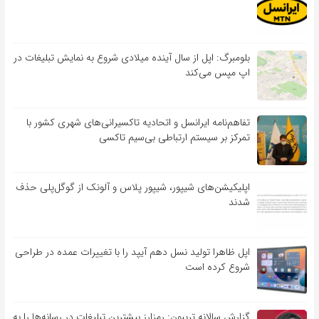
بلومبرگ: اپل از سال آینده میلادی شروع به نمایش تبلیغات در
اپ مپس می‌کند
تفاهم‌نامه‌ ایرانسل و اتحادیه تاکسیرانی‌های شهری کشور با
تمرکز بر سیستم ارتباطی بی‌سیم تاکسی
اپلیکیشن‌های شیپور، شیپور پلاس و آلونک از گوگل‌پلی حذف
شدند
اپل ظاهرا تولید نسل دهم آیپد را با تغییرات عمده در طراحی
شروع کرده است
گزارش سالانه تریبون: رمزارز بیشترین تبلیغات در رسانه‌ها را به