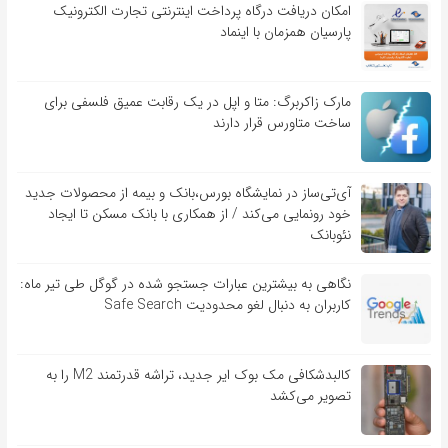
امکان دریافت درگاه پرداخت اینترنتی تجارت الکترونیک
پارسیان همزمان با اینماد
مارک زاکربرگ: متا و اپل در یک رقابت عمیق فلسفی برای
ساخت متاورس قرار دارند
آی‌تی‌ساز در نمایشگاه بورس،بانک و بیمه از محصولات جدید
خود رونمایی می‌کند / از همکاری با بانک مسکن تا ایجاد
نئوبانک
نگاهی به بیشترین عبارات جستجو شده در گوگل طی تیر ماه:
کاربران به دنبال لغو محدودیت Safe Search
کالبدشکافی مک بوک ایر جدید، تراشه قدرتمند M2 را به
تصویر می‌کشد