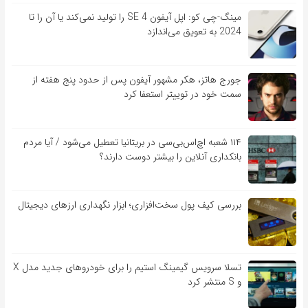
مینگ-چی کو: اپل آیفون SE 4 را تولید نمی‌کند یا آن را تا
2024 به تعویق می‌اندازد
جورج هاتز، هکر مشهور آیفون پس از حدود پنج هفته از
سمت خود در توییتر استعفا کرد
۱۱۴ شعبه اچ‌اس‌بی‌سی در بریتانیا تعطیل می‌شود / آیا مردم
بانکداری آنلاین را بیشتر دوست دارند؟
بررسی کیف‌ پول سخت‌افزاری؛ ابزار نگهداری ارزهای دیجیتال
تسلا سرویس گیمینگ استیم را برای خودروهای جدید مدل X
و S منتشر کرد