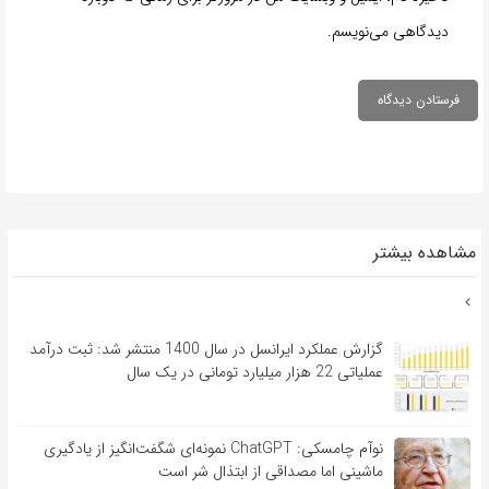
دیدگاهی می‌نویسم.
مشاهده بیشتر
گزارش عملکرد ایرانسل در سال 1400 منتشر شد: ثبت درآمد
عملیاتی 22 هزار میلیارد تومانی در یک سال
نوآم چامسکی: ChatGPT نمونه‌ای شگفت‌انگیز از یادگیری
ماشینی اما مصداقی از ابتذال شر است