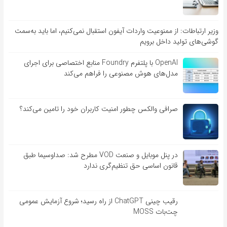
وزیر ارتباطات: از ممنوعیت واردات آیفون استقبال نمی‌کنیم، اما باید به‌سمت
گوشی‌های تولید داخل برویم
OpenAI با پلتفرم Foundry منابع اختصاصی برای اجرای
مدل‌های هوش مصنوعی را فراهم می‌کند
صرافی والکس چطور امنیت کاربران خود را تامین می‌کند؟
در پنل موبایل و صنعت VOD مطرح شد: صداوسیما طبق
قانون اساسی حق تنظیم‌گری ندارد
رقیب چینی ChatGPT از راه رسید؛ شروع آزمایش عمومی
چت‌بات MOSS