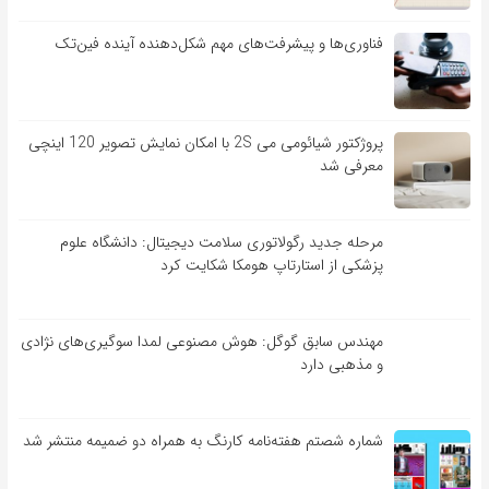
فناوری‌ها و پیشرفت‌های مهم شکل‌دهنده آینده فین‌تک
پروژکتور شیائومی می 2S با امکان نمایش تصویر 120 اینچی
معرفی شد
مرحله جدید رگولاتوری سلامت دیجیتال: دانشگاه علوم
پزشکی از استارتاپ هومکا شکایت کرد
مهندس سابق گوگل: هوش مصنوعی لمدا سوگیری‌های نژادی
و مذهبی دارد
شماره شصتم هفته‌نامه کارنگ به همراه دو ضمیمه منتشر شد