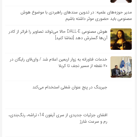
مدیر حوزه‌های علمیه: در تدوین سندهای راهبردی با موضوع هوش
مصنوعی باید حضوری موثر داشته باشیم
هوش مصنوعی DALL-E حالا می‌تواند تصاویر را فراتر از کادر
آن‌ها گسترش دهد [تماشا کنید]
خدمات فناورانه به زوار اربعین اعلام شد / وای‌فای رایگان در
۲۰ نقطه از مسیر نجف تا کربلا
جیرینگ در پنج عنوان شغلی استخدام می‌کند
افشای جزئیات جدیدی از سری آیفون 14؛ تراشه، رنگ‌بندی،
رم و سرعت شارژ