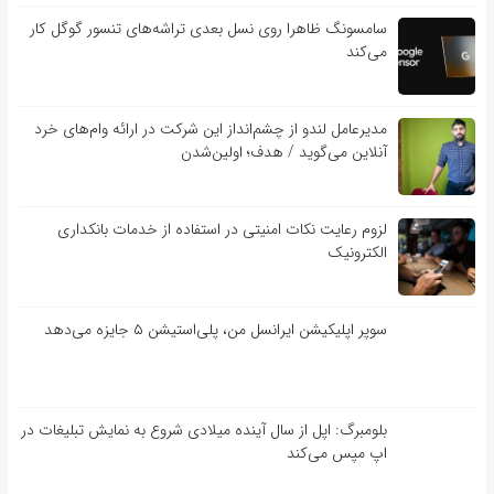
سامسونگ ظاهرا روی نسل بعدی تراشه‌های تنسور گوگل کار
می‌کند
مدیرعامل لندو از چشم‌انداز این شرکت در ارائه وام‌های خرد
آنلاین می‌گوید / هدف؛ اولین‌شدن
لزوم رعایت نکات امنیتی در استفاده از خدمات بانکداری
الکترونیک
سوپر اپلیکیشن ایرانسل من، پلی‌استیشن ۵ جایزه می‌دهد
بلومبرگ: اپل از سال آینده میلادی شروع به نمایش تبلیغات در
اپ مپس می‌کند