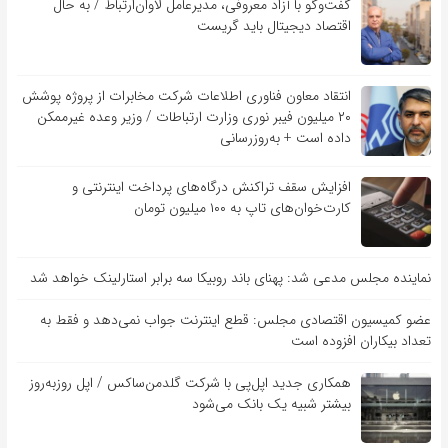
گفت‌و‌گو با آزاد معروفی، مدیرعامل لاوان‌ارتباط / به حال
اقتصاد دیجیتال باید گریست
انتقاد معاون فناوری اطلاعات شرکت مخابرات از پروژه پوشش
۲۰ میلیون فیبر نوری وزارت ارتباطات / وزیر وعده غیرممکن
داده است + به‌روزرسانی
افزایش سقف تراکنش درگاه‌های پرداخت اینترنتی و
کارت‌خوان‌های تاپ به ۱۰۰ میلیون تومان
نماینده مجلس مدعی شد: پهنای باند روبیکا سه برابر استارلینک خواهد شد
عضو کمیسیون اقتصادی مجلس: قطع اینترنت جواب نمی‌دهد و فقط به
تعداد بیکاران افزوده است
همکاری جدید اپل‌پی با شرکت گلدمن‌ساکس / اپل روزبه‌روز
بیشتر شبیه یک بانک می‌شود