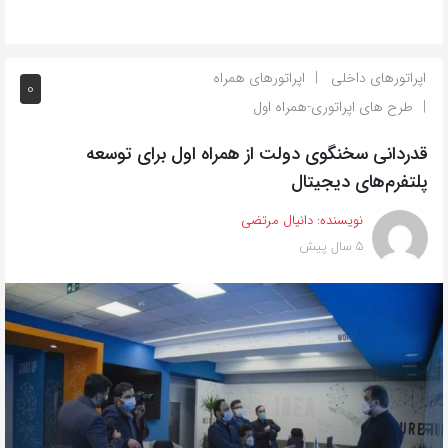
اپراتورهای داخلی
اپراتورهای همراه
0
طرح های اپراتوری-همراه اول
قدردانی سخنگوی دولت از همراه اول برای توسعه
پلتفرم‌های دیجیتال
نویسنده:
دانیال مرتضی
5 سال پیش