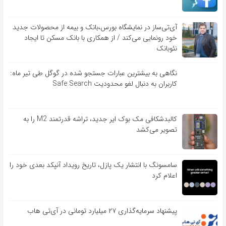
آی‌تی‌ساز در نمایشگاه بورس،بانک و بیمه از محصولات جدید
خود رونمایی می‌کند / از همکاری با بانک مسکن تا ایجاد
نئوبانک
نگاهی به بیشترین عبارات جستجو شده در گوگل طی تیر ماه:
کاربران به دنبال لغو محدودیت Safe Search
کالبدشکافی مک بوک ایر جدید، تراشه قدرتمند M2 را به
تصویر می‌کشد
سامسونگ با انتشار یک پازل، تاریخ رویداد آنپکد بعدی خود را
اعلام کرد
پیشنهاد سرمایه‌گذاری ۲۷ میلیارد تومانی در آی‌تی هاب