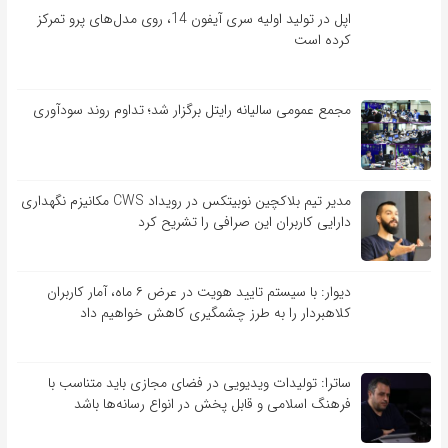
اپل در تولید اولیه سری آیفون 14، روی مدل‌های پرو تمرکز
کرده است
مجمع عمومی سالیانه رایتل برگزار شد؛ تداوم روند سودآوری
مدیر تیم بلاکچین نوبیتکس در رویداد CWS مکانیزم نگهداری
دارایی کاربران این صرافی را تشریح کرد
دیوار: با سیستم تایید هویت در عرض ۶ ماه، آمار کاربران
کلاهبردار را به طرز چشمگیری کاهش خواهیم داد
ساترا: تولیدات ویدیویی در فضای مجازی باید متناسب با
فرهنگ اسلامی و قابل پخش در انواع رسانه‌ها باشد