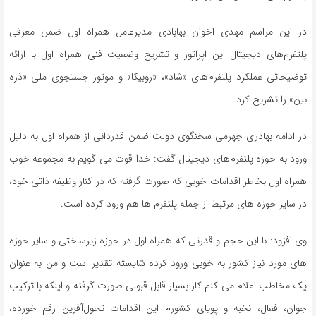
در این مراسم مهدی اخوان بهابادی مدیرعامل همراه اول ضمن معرفی
پلتفرم‌های دیجیتال این اپراتور و تشریح وضعیت فنی همراه اول با ارائه
توضیحاتی عملکرد پلتفرم‌های «شاد»، «روبیکا» و موتور جستجوی ملی «ذره
بین» را تشریح کرد.
در ادامه بهادری جهرمی سخنگوی دولت ضمن قدردانی از همراه اول به دلیل
ورود به حوزه پلتفرم‌های دیجیتال گفت: خدا قوت می گویم به مجموعه خوب
همراه اول بخاطر اقدامات خوبی که صورت گرفته که در کنار وظیفه ذاتی خود،
در سایر حوزه های مرتبط از جمله پلتفرم ها هم ورود کرده است.
وی افزود: با این حجم و قدرتی که همراه اول در حوزه زیرساختی و سایر حوزه
های مورد نیاز کشور به خوبی ورود کرده شایسته تقدیر است و من به عنوان
یک مخاطب اعلام می کنم کار بسیار قابل قبولی صورت گرفته و اینکه با ترکیب
جوان، فعال، نخبه و پویای کشورم این اقدامات تحول‌آفرین رقم خورده،