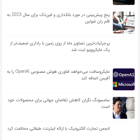
پنج پیش‌بینی در مورد بانکداری و فین‌تک برای سال 2023 به
قلم ران شولین
پرجزئیات‌ترین تصاویر ماه از روی زمین با راداری ضعیف‌تر از
یک مایکروویو ثبت شد
مایکروسافت می‌خواهد فناوری هوش مصنوعی OpenAI را به
آفیس اضافه کند
سامسونگ نگران کاهش تقاضای جهانی برای محصولات خود
است
انجمن تجارت الکترونیک با ارائه اینترنت طبقاتی مخالفت کرد