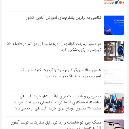
نگاهی به برترین پلتفرم‌های آموزش آنلاین کشور
در مسیر اینترنت کوانتومی؛ درهم‌تنیدگی دو اتم در فاصله 33
کیلومتری رکوردشکنی کرد
همین حالا مرورگر کروم خود را آپدیت کنید تا از یک
آسیب‌‌‌‌پذیری خطرناک در امان بمانید
دیجی‌پی و بانک ملت برای ارائه اعتبار خرید اقساطی
تفاهم‎نامه همکاری امضا کردند / اعطای تسهیلات خرد تا
سقف ۳۰ میلیون تومان برای خرید اقساطی از دیجی‌کالا
مینگ-چی کو شایعات را رد کرد: اپل سفارشات تولید آیفون
14 را کاهش نمی‌دهد