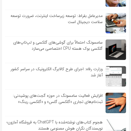
مدیرعامل بقراط: توسعه زیرساخت اینترنت، ضرورت توسعه
سلامت دیجیتال است
سامسونگ احتمالاً برای گوشی‌های گلکسی و لپ‌تاپ‌های
گلکسی بوک هسته CPU اختصاصی می‌سازد
وزارت رفاه: اجرای طرح کالابرگ الکترونیک در سراسر کشور
آغاز شد
افزایش فعالیت سامسونگ در حوزه گجت‌های پوشیدنی:
ثبت‌نام‌های تجاری «گلکسی گلس» و «گلکسی رینگ»
هجوم کتاب‌های نوشته‌شده با ChatGPT به فروشگاه آمازون؛
نویسندگان نگران هوش مصنوعی هستند