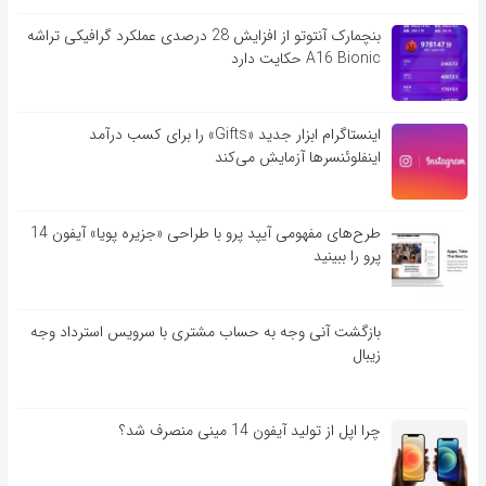
بنچمارک آنتوتو از افزایش 28 درصدی عملکرد گرافیکی تراشه
A16 Bionic حکایت دارد
اینستاگرام ابزار جدید «Gifts» را برای کسب درآمد
اینفلوئنسرها آزمایش می‌کند
طرح‌های مفهومی آیپد پرو با طراحی «جزیره پویا» آیفون 14
پرو را ببینید
بازگشت آنی وجه به حساب مشتری با سرویس استرداد وجه
زیبال
چرا اپل از تولید آیفون 14 مینی منصرف شد؟