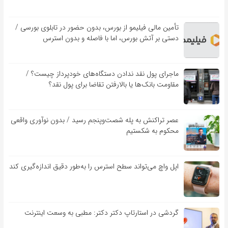
تأمین مالی فیلیمو از بورس، بدون حضور در تابلوی بورسی /
دستی بر آتش بورس، اما با فاصله و بدون استرس
ماجرای پول نقد ندادن دستگاه‌های خودپرداز چیست؟ /
مقاومت بانک‌ها یا بالارفتن تقاضا برای پول نقد؟
عصر تراکنش به پله شصت‌وپنجم رسید / بدون نوآوری واقعی
محکوم به شکستیم
اپل واچ می‌تواند سطح استرس را به‌طور دقیق اندازه‌گیری کند
گردشی در استارتاپ دکتر دکتر: مطبی به وسعت اینترنت