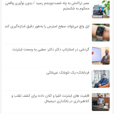
عصر تراکنش به پله شصت‌وپنجم رسید / بدون نوآوری واقعی
محکوم به شکستیم
اپل واچ می‌تواند سطح استرس را به‌طور دقیق اندازه‌گیری کند
گردشی در استارتاپ دکتر دکتر: مطبی به وسعت اینترنت
فردابانک؛ یک نئوبانک غیربانکی
قابلیت ‏های اینترنت اشیا و کلان‏ داده برای کشف تقلب و
کلاهبرداری در بانکداری دیجیتال