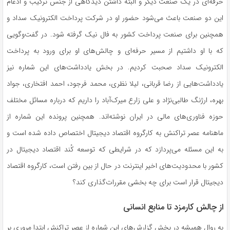
حرفه‌ای در یک صنعت دیگر و البته داشتن دیدگاهی از جنس ترکیب و ادغام
این دو صنعت باعث می‌شود حضور او در شرکت پرداخت الکترونیک سداد و
همچنین برای صنعت پرداخت کشور به فال نیک گرفته شود. در گفت‌وگویی
که با او داشتیم از مسیر حرفه‌ای و چالش‌های او برای ورود به پرداخت
الکترونیک سداد صحبت کردیم. در بخش یادداشت‌های این شماره نیز
یادداشت‌هایی از رضا قربانی، لیلا نظری، محمد فرجود، احمد افتخاری، جواد
بهره، ارژنگ طالبی‌نژاد و علی زارع ‌میرک‌آباد را داریم که درباره مسائل مختلف
حوزه فناوری‌های مالی در ایران نوشته‌اند. همچنین پرونده این شماره از
ماهنامه عصر تراکنش به کارگروه اقتصاد دیجیتال اختصاص داده شده است و
به این مسئله می‌پردازد که در شرایطی که توسعه کُند اقتصاد دیجیتال در
کشور با محدودیت‌های اخیر اینترنت در حال از بین رفتن است، کارگروه اقتصاد
دیجیتال قرار است برای چه بخشی مقررات‌گذاری کند؟
از چالش کارمزد تا منابع انسانی
به روال همیشه در بخش گزارش‌های این شماره از عصر تراکنش ابتدا مروری بر