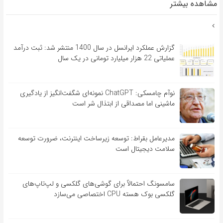
مشاهده بیشتر
گزارش عملکرد ایرانسل در سال 1400 منتشر شد: ثبت درآمد
عملیاتی 22 هزار میلیارد تومانی در یک سال
نوآم چامسکی: ChatGPT نمونه‌ای شگفت‌انگیز از یادگیری
ماشینی اما مصداقی از ابتذال شر است
مدیرعامل بقراط: توسعه زیرساخت اینترنت، ضرورت توسعه
سلامت دیجیتال است
سامسونگ احتمالاً برای گوشی‌های گلکسی و لپ‌تاپ‌های
گلکسی بوک هسته CPU اختصاصی می‌سازد