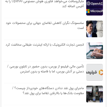
مایکروسافت می‌خواهد فناوری هوش مصنوعی OpenAI را به
آفیس اضافه کند
سامسونگ نگران کاهش تقاضای جهانی برای محصولات خود
است
انجمن تجارت الکترونیک با ارائه اینترنت طبقاتی مخالفت کرد
تأمین مالی فیلیمو از بورس، بدون حضور در تابلوی بورسی /
دستی بر آتش بورس، اما با فاصله و بدون استرس
ماجرای پول نقد ندادن دستگاه‌های خودپرداز چیست؟ /
مقاومت بانک‌ها یا بالارفتن تقاضا برای پول نقد؟