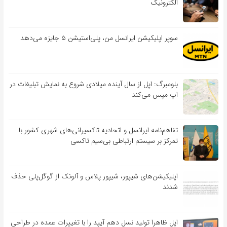
الکترونیک
سوپر اپلیکیشن ایرانسل من، پلی‌استیشن ۵ جایزه می‌دهد
بلومبرگ: اپل از سال آینده میلادی شروع به نمایش تبلیغات در
اپ مپس می‌کند
تفاهم‌نامه‌ ایرانسل و اتحادیه تاکسیرانی‌های شهری کشور با
تمرکز بر سیستم ارتباطی بی‌سیم تاکسی
اپلیکیشن‌های شیپور، شیپور پلاس و آلونک از گوگل‌پلی حذف
شدند
اپل ظاهرا تولید نسل دهم آیپد را با تغییرات عمده در طراحی