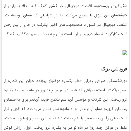
شکل‌گیری زیست‌بوم اقتصاد دیجیتالی در کشور کمک کند. حالا بسیاری از
کارشناسان این سؤال را مطرح می‌کنند که در شرایطی که همان توسعه کند
اقتصاد دیجیتال در کشور با محدودیت‌های اخیر اینترنت در حال از بین رفتن
است، کارگروه اقتصاد دیجیتال قرار است برای چه بخشی مقررات‌گذاری کند؟
فروپاشی بزرگ
«ورشکستگی صرافی رمزارز اف‌تی‌ایکس» موضوع پرونده جهان این شماره از
عصر تراکنش است؛ صرافی که فقط در عرض چند روز در ماه نوامبر به یکباره
فرو ریخت. این شرکت و مؤسس آن، سم بنکمن فرید، آن‌قدر برای به‌اصطلاح
زمستان کریپتو مملو از آرامش و اعتمادبه‌نفس نشان می‌دادند که گویی قرار
است حتی رقبای ضعیف‌تر را هم نجات دهند، اما این تصویر زیبا و باصلابت،
فقط در عرض چند روز در ماه نوامبر به یکباره فرو ریخت. اول، ارزش توکن