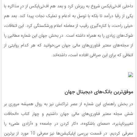
داخلی اف‌تی‌ایکس شروع به ریزش کرد و بعد هم اف‌تی‌ایکس از درِ مذاکره با
یکی از رقبا درآمد تا بلکه با توسل به ادغام و تملیک نجات پیدا کند. بعد هم
خیلی راحت، با کناره‌گیری رقیب از معامله اعلام ورشکستگی کرد. این اتفاقات،
شوک‌های زیادی را به همراه داشته است. در بخش جهان این شماره مطالبی را
از مجله‌های معتبر فناوری‌های مالی جهان می‌خوانید که هر کدام روایتی از
اتفاقی که برای این صرافی افتاده است، داشته‌اند.
موفق‌ترین بانک‌های دیجیتال جهان
در بخش راهنمای این شماره از عصر تراکنش نیز به روال همیشه مروری بر
شش مجله معتبر فناوری‌های مالی جهان داشتیم و چهار کتاب «الحاقات
تغییرناپذیر»، «معمای باشکوه»، «کار کردن در جامعه» و «آزادی علمی» را
معرفی کردیم. در قسمت بررسی اپلیکیشن‌ها نیز معرفی 10 مورد از برترین