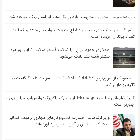
نماینده مجلس مدعی شد: پهنای باند روبیکا سه برابر استارلینک خواهد شد
عضو کمیسیون اقتصادی مجلس: قطع اینترنت جواب نمی‌دهد و فقط به
تعداد بیکاران افزوده است
همکاری جدید اپل‌پی با شرکت گلدمن‌ساکس / اپل روزبه‌روز
بیشتر شبیه یک بانک می‌شود
سامسونگ از سریع‌ترین DRAM LPDDR5X دنیا با سرعت 8.5 گیگابیت بر
ثانیه رونمایی کرد
کارزار تبلیغاتی متا علیه iMessage اپل؛ مارک زاکربرگ: واتس‌اپ خیلی بهتر و
ایمن‌تر است
وزیر ارتباطات: خسارت کسب‌وکارهای مجازی برعهده کسانی
است که اغتشاش و آشوب به وجود آورده‌اند