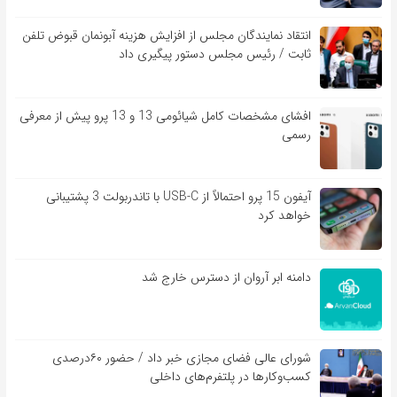
انتقاد نمایندگان مجلس از افزایش هزینه آبونمان قبوض تلفن
ثابت / رئیس مجلس دستور پیگیری داد
افشای مشخصات کامل شیائومی 13 و 13 پرو پیش از معرفی
رسمی
آیفون 15 پرو احتمالاً از USB-C با تاندربولت 3 پشتیبانی
خواهد کرد
دامنه ابر آروان از دسترس خارج شد
شورای عالی فضای مجازی خبر داد / حضور ۶۰درصدی
کسب‌و‌کارها در پلتفرم‌های داخلی