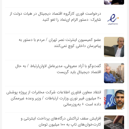
درخواست فوری کارگروه اقتصاد دیجیتال در هیات دولت از
شاپرک: دستور الزام ای‌نماد را لغو کنید
عضو کمیسیون اینترنت نصر تهران / مردم با دستور به
پیام‌رسان داخلی کوچ نمی‌کنند
گفت‌و‌گو با آزاد معروفی، مدیرعامل لاوان‌ارتباط / به حال
اقتصاد دیجیتال باید گریست
انتقاد معاون فناوری اطلاعات شرکت مخابرات از پروژه پوشش
۲۰ میلیون فیبر نوری وزارت ارتباطات / وزیر وعده غیرممکن
داده است + به‌روزرسانی
افزایش سقف تراکنش درگاه‌های پرداخت اینترنتی و
کارت‌خوان‌های تاپ به ۱۰۰ میلیون تومان