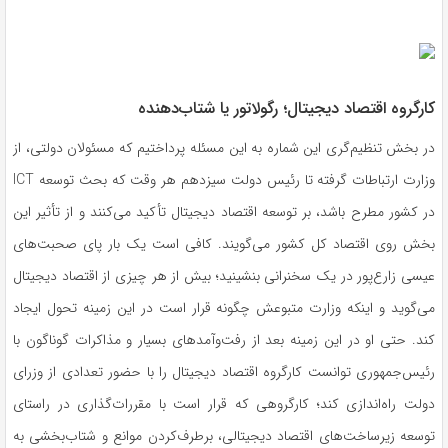
کارگروه اقتصاد دیجیتال؛ رگولاتور یا شتاب‌دهنده
در بخش تنظیم‌گری این شماره به این مسئله پرداختیم که مسئولان دولتی، از
وزارت ارتباطات گرفته تا رئیس دولت سیزدهم هر وقت که بحث توسعه ICT
در کشور مطرح باشد، بر توسعه اقتصاد دیجیتال تأکید می‌کنند و از تأثیر این
بخش روی اقتصاد کل کشور می‌گویند. کافی است یک بار پای صحبت‌های
عیسی زارع‌پور در یک سخنرانی بنشینید؛ بیش از هر چیزی از اقتصاد دیجیتال
می‌گوید و اینکه وزارت متبوعش چگونه قرار است در این زمینه تحول ایجاد
کند. حتی او در این زمینه بعد از رفت‌وآمدهای بسیار و مذاکرات گوناگون با
رئیس‌جمهوری توانست کارگروه اقتصاد دیجیتال را با حضور تعدادی از وزرای
دولت راه‌اندازی کند؛ کارگروهی که قرار است با مقررات‌گذاری در راستای
توسعه زیرساخت‌های اقتصاد دیجیتالی، برطرف‌کردن موانع و شتاب‌بخشی به