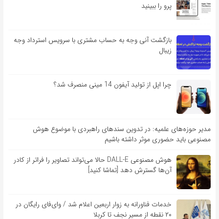
پرو را ببینید
بازگشت آنی وجه به حساب مشتری با سرویس استرداد وجه
زیبال
چرا اپل از تولید آیفون 14 مینی منصرف شد؟
مدیر حوزه‌های علمیه: در تدوین سندهای راهبردی با موضوع هوش
مصنوعی باید حضوری موثر داشته باشیم
هوش مصنوعی DALL-E حالا می‌تواند تصاویر را فراتر از کادر
آن‌ها گسترش دهد [تماشا کنید]
خدمات فناورانه به زوار اربعین اعلام شد / وای‌فای رایگان در
۲۰ نقطه از مسیر نجف تا کربلا