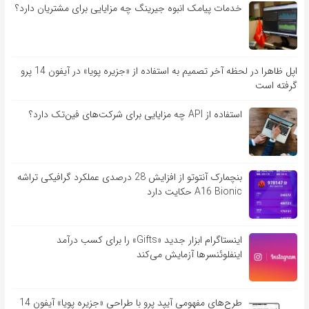
خدمات پیامک انبوه جیرینگ چه مزایایی برای مشتریان دارد؟
اپل ظاهرا در لحظه آخر تصمیم به استفاده از «جزیره پویا» در آیفون 14 پرو
گرفته است
استفاده از API چه مزایایی برای شرکت‌های فین‌تک دارد؟
بنچمارک آنتوتو از افزایش 28 درصدی عملکرد گرافیکی تراشه
A16 Bionic حکایت دارد
اینستاگرام ابزار جدید «Gifts» را برای کسب درآمد
اینفلوئنسرها آزمایش می‌کند
طرح‌های مفهومی آیپد پرو با طراحی «جزیره پویا» آیفون 14