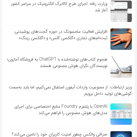
وزارت رفاه: اجرای طرح کالابرگ الکترونیک در سراسر کشور
آغاز شد
افزایش فعالیت سامسونگ در حوزه گجت‌های پوشیدنی:
ثبت‌نام‌های تجاری «گلکسی گلس» و «گلکسی رینگ»
هجوم کتاب‌های نوشته‌شده با ChatGPT به فروشگاه آمازون؛
نویسندگان نگران هوش مصنوعی هستند
وزیر ارتباطات: از ممنوعیت واردات آیفون استقبال نمی‌کنیم، اما باید به‌سمت
گوشی‌های تولید داخل برویم
OpenAI با پلتفرم Foundry منابع اختصاصی برای اجرای
مدل‌های هوش مصنوعی را فراهم می‌کند
صرافی والکس چطور امنیت کاربران خود را تامین می‌کند؟