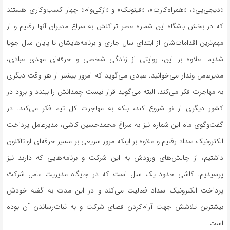
»دیجی‌پی»، «همراه‌کارت»، «فینوتک» و «ازکی‌وام» چهار کسب‌وکاری هستند
که در بخش باشگاه این شماره عصر تراکنش به سراغ مدیران آنها رفتیم و از
مهم‌ترین اقدامات‌شان از ابتدای سال جاری و برنامه‌هایشان تا پایان سال جویا
شدیم. علاوه بر این، روایتی از زندگی شخصی و حرفه‌ای مهدی عبادی،
مدیرعامل وندار می‌خوانید. عبادی می‌گوید که امروز بیشتر از هر وقت دیگری
به مهاجرت فکر می‌کند، البته می‌گوید قرار نیست چمدانش را ببندد و برود در
کشور دیگری از نو شروع کند، بلکه به مهاجرت کل تیم فکر می‌کند. در
گفت‌وگوی ماه این شماره نیز به سراغ محمدحسین کاشی، مدیرعامل پرداخت
الکترونیک سداد رفتیم و علاوه بر اینکه مرور سریعی بر مسیر حرفه‌ای او تاکنون
داشتیم، از چالش‌های ورودش به این شرکت و برنامه‌هایی که دارند نیز
پرسیدیم. کاشی حدود یک سال است که در جایگاه مدیریت عامل شرکت
پرداخت الکترونیک سداد فعالیت می‌کند و در این مدت به گفته خودش
بیشترین تلاشش جهت آرام‌کردن فضای شرکت و به ثبات‌رساندن آن بوده
است.