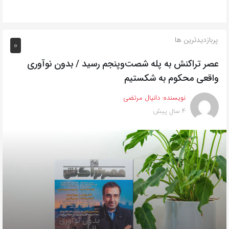
پربازدیدترین ها
0
عصر تراکنش به پله شصت‌وپنجم رسید / بدون نوآوری
واقعی محکوم به شکستیم
نویسنده:
دانیال مرتضی
4 سال پیش