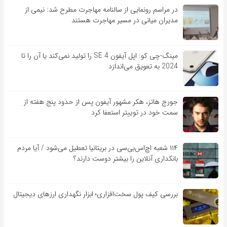
در مراسم رونمایی از سالنامه مهاجرت مطرح شد: نیمی از
مدیران میانی در مسیر مهاجرت هستند
مینگ-چی کو: اپل آیفون SE 4 را تولید نمی‌کند یا آن را تا
2024 به تعویق می‌اندازد
جورج هاتز، هکر مشهور آیفون پس از حدود پنج هفته از
سمت خود در توییتر استعفا کرد
۱۱۴ شعبه اچ‌اس‌بی‌سی در بریتانیا تعطیل می‌شود / آیا مردم
بانکداری آنلاین را بیشتر دوست دارند؟
بررسی کیف‌ پول سخت‌افزاری؛ ابزار نگهداری ارزهای دیجیتال