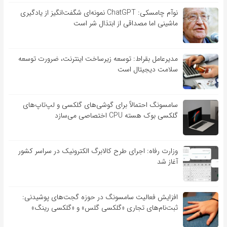
نوآم چامسکی: ChatGPT نمونه‌ای شگفت‌انگیز از یادگیری
ماشینی اما مصداقی از ابتذال شر است
مدیرعامل بقراط: توسعه زیرساخت اینترنت، ضرورت توسعه
سلامت دیجیتال است
سامسونگ احتمالاً برای گوشی‌های گلکسی و لپ‌تاپ‌های
گلکسی بوک هسته CPU اختصاصی می‌سازد
وزارت رفاه: اجرای طرح کالابرگ الکترونیک در سراسر کشور
آغاز شد
افزایش فعالیت سامسونگ در حوزه گجت‌های پوشیدنی:
ثبت‌نام‌های تجاری «گلکسی گلس» و «گلکسی رینگ»