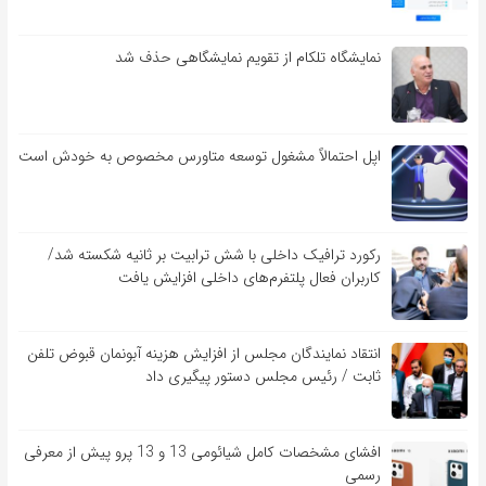
نمایشگاه تلکام از تقویم نمایشگاهی حذف شد
اپل احتمالاً مشغول توسعه متاورس مخصوص به خودش است
رکورد ترافیک داخلی با شش ترابیت بر ثانیه شکسته شد/
کاربران فعال پلتفرم‌های داخلی افزایش یافت
انتقاد نمایندگان مجلس از افزایش هزینه آبونمان قبوض تلفن
ثابت / رئیس مجلس دستور پیگیری داد
افشای مشخصات کامل شیائومی 13 و 13 پرو پیش از معرفی
رسمی