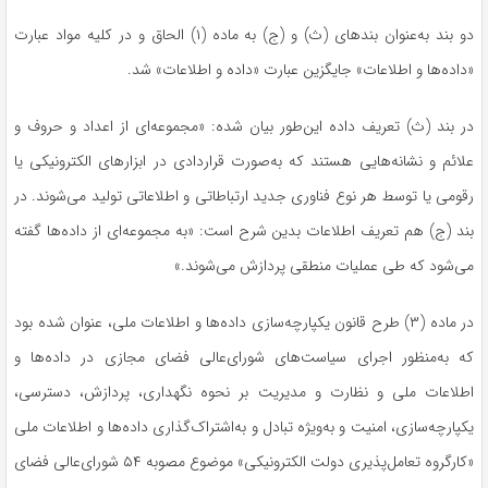
دو بند به‌عنوان بندهای (ث) و (ج) به ماده (۱) الحاق و در کلیه مواد عبارت
«داده‌ها و اطلاعات» جایگزین عبارت «داده و اطلاعات» شد.
در بند (ث) تعریف داده این‌طور بیان شده: «مجموعه‌ای از اعداد و حروف و
علائم و نشانه‌هایی هستند که به‌صورت قراردادی در ابزارهای الکترونیکی یا
رقومی یا توسط هر نوع فناوری جدید ارتباطاتی و اطلاعاتی تولید می‌شوند. در
بند (ج) هم تعریف اطلاعات بدین شرح است: «به مجموعه‌ای از داده‌ها گفته
می‌شود که طی عملیات منطقی پردازش می‌شوند.»
در ماده (۳) طرح قانون یکپارچه‌سازی داده‌ها و اطلاعات ملی، عنوان شده بود
که به‌منظور اجرای سیاست‌های شورای‌عالی فضای مجازی در داده‌ها و
اطلاعات ملی و نظارت و مدیریت بر نحوه نگهداری، پردازش، دسترسی،
یکپارچه‌سازی، امنیت و به‌ویژه تبادل و به‌اشتراک‌گذاری داده‌ها و اطلاعات ملی
«کارگروه تعامل‌پذیری دولت الکترونیکی» موضوع مصوبه ۵۴ شورای‌عالی فضای