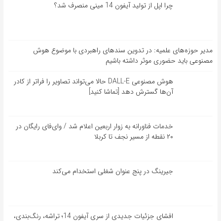
چرا اپل از تولید آیفون 14 مینی منصرف شد؟
مدیر حوزه‌های علمیه: در تدوین سندهای راهبردی با موضوع هوش
مصنوعی باید حضوری موثر داشته باشیم
هوش مصنوعی DALL-E حالا می‌تواند تصاویر را فراتر از کادر
آن‌ها گسترش دهد [تماشا کنید]
خدمات فناورانه به زوار اربعین اعلام شد / وای‌فای رایگان در
۲۰ نقطه از مسیر نجف تا کربلا
جیرینگ در پنج عنوان شغلی استخدام می‌کند
افشای جزئیات جدیدی از سری آیفون 14؛ تراشه، رنگ‌بندی،