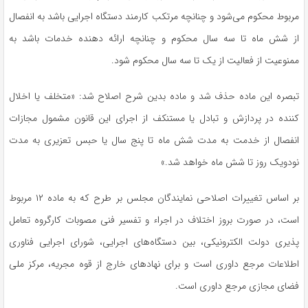
مربوط محکوم می‌شود و چنانچه مرتکب کارمند دستگاه اجرایی باشد به انفصال
از شش ماه تا سه سال محکوم و چنانچه ارائه دهنده خدمات باشد به
ممنوعیت از فعالیت از یک تا سه سال محکوم شود.
تبصره این ماده حذف شد و ماده بدین شرح اصلاح شد: «متخلف یا اخلال
کننده در پردازش و تبادل یا مستنکف از اجرای این قانون مشمول مجازات
انفصال از خدمت به مدت شش ماه تا پنج سال یا حبس تعزیری به مدت
نودویک روز تا شش ماه خواهد شد.»
بر اساس تغییرات اصلاحی نمایندگان مجلس بر طرح که به ماده ۱۲ مربوط
است، در صورت بروز اختلاف در اجراء و تفسیر فنی مصوبات کارگروه تعامل
پذیری دولت الکترونیکی، بین دستگاه‌های اجرایی، شورای اجرایی فناوری
اطلاعات مرجع داوری است و برای نهادهای خارج از قوه مجریه، مرکز ملی
فضای مجازی مرجع داوری است.