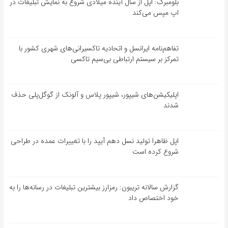
بلومبرگ: اپل از سال آینده میلادی شروع به نمایش تبلیغات در
اپ مپس می‌کند
تفاهم‌نامه‌ ایرانسل و اتحادیه تاکسیرانی‌های شهری کشور با
تمرکز بر سیستم ارتباطی بی‌سیم تاکسی
اپلیکیشن‌های شیپور، شیپور پلاس و آلونک از گوگل‌پلی حذف
شدند
اپل ظاهرا تولید نسل دهم آیپد را با تغییرات عمده در طراحی
شروع کرده است
گزارش سالانه تریبون: رمزارز بیشترین تبلیغات در رسانه‌ها را به
خود اختصاص داد