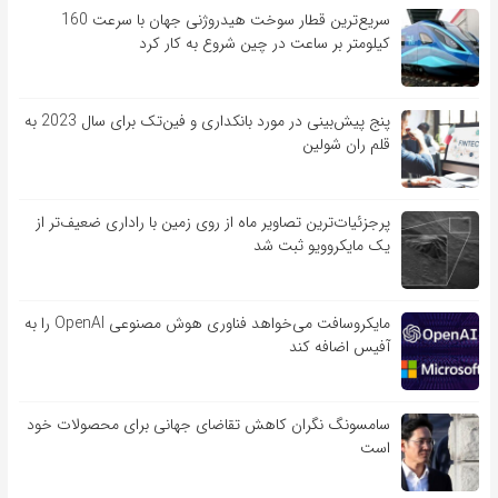
سریع‌ترین قطار سوخت هیدروژنی جهان با سرعت 160
کیلومتر بر ساعت در چین شروع به کار کرد
پنج پیش‌بینی در مورد بانکداری و فین‌تک برای سال 2023 به
قلم ران شولین
پرجزئیات‌ترین تصاویر ماه از روی زمین با راداری ضعیف‌تر از
یک مایکروویو ثبت شد
مایکروسافت می‌خواهد فناوری هوش مصنوعی OpenAI را به
آفیس اضافه کند
سامسونگ نگران کاهش تقاضای جهانی برای محصولات خود
است