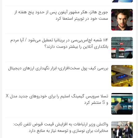
جورج هاتز، هکر مشهور آیفون پس از حدود پنج هفته از
سمت خود در توییتر استعفا کرد
۱۱۴ شعبه اچ‌اس‌بی‌سی در بریتانیا تعطیل می‌شود / آیا مردم
بانکداری آنلاین را بیشتر دوست دارند؟
بررسی کیف‌ پول سخت‌افزاری؛ ابزار نگهداری ارزهای دیجیتال
تسلا سرویس گیمینگ استیم را برای خودروهای جدید مدل X
و S منتشر کرد
واکنش وزیر ارتباطات به افزایش قیمت قبوض تلفن ثابت:
مخابرات برای نوسازی و توسعه نیاز به منابع دارد