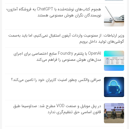
هجوم کتاب‌های نوشته‌شده با ChatGPT به فروشگاه آمازون؛
نویسندگان نگران هوش مصنوعی هستند
وزیر ارتباطات: از ممنوعیت واردات آیفون استقبال نمی‌کنیم، اما باید به‌سمت
گوشی‌های تولید داخل برویم
OpenAI با پلتفرم Foundry منابع اختصاصی برای اجرای
مدل‌های هوش مصنوعی را فراهم می‌کند
صرافی والکس چطور امنیت کاربران خود را تامین می‌کند؟
در پنل موبایل و صنعت VOD مطرح شد: صداوسیما طبق
قانون اساسی حق تنظیم‌گری ندارد