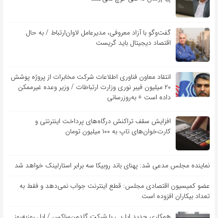
گفت‌و‌گو با آزاد معروفی، مدیرعامل لاوان‌ارتباط / به حال
اقتصاد دیجیتال باید گریست
انتقاد معاون فناوری اطلاعات شرکت مخابرات از پروژه پوشش
۲۰ میلیون فیبر نوری وزارت ارتباطات / وزیر وعده غیرممکن
داده است + به‌روزرسانی
افزایش سقف تراکنش درگاه‌های پرداخت اینترنتی و
کارت‌خوان‌های تاپ به ۱۰۰ میلیون تومان
نماینده مجلس مدعی شد: پهنای باند روبیکا سه برابر استارلینک خواهد شد
عضو کمیسیون اقتصادی مجلس: قطع اینترنت جواب نمی‌دهد و فقط به
تعداد بیکاران افزوده است
همکاری جدید اپل‌پی با شرکت گلدمن‌ساکس / اپل روزبه‌روز