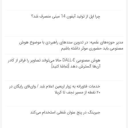
چرا اپل از تولید آیفون 14 مینی منصرف شد؟
مدیر حوزه‌های علمیه: در تدوین سندهای راهبردی با موضوع هوش
مصنوعی باید حضوری موثر داشته باشیم
هوش مصنوعی DALL-E حالا می‌تواند تصاویر را فراتر از کادر
آن‌ها گسترش دهد [تماشا کنید]
خدمات فناورانه به زوار اربعین اعلام شد / وای‌فای رایگان در
۲۰ نقطه از مسیر نجف تا کربلا
جیرینگ در پنج عنوان شغلی استخدام می‌کند