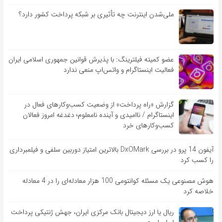
ملی‌شدن اینترنت چه تأثیری بر شبکه پرداخت کشور دارد؟
عضو کمیته فیلترینگ: با پذیرش قوانین جمهوری اسلامی ایران
فعالیت اینستاگرام و واتس‌اپ منعی ندارد
گزارش «راه پرداخت» از وضعیت کسب‌وکارهای فعال در
اینستاگرام / ناامیدی و آینده نامعلوم؛ دغدغه امروز فعالان
کسب‌وکارهای خرد
آیفون 14 پرو در بررسی DxOMark بالاترین امتیاز دوربین سلفی و فیلمبرداری
را کسب کرد
هوش مصنوعی یک مسئله کوانتومی 100 هزار معادله‌‎ای را در 4 معادله
خلاصه کرد
ریال یا ارز دیجیتال بانک مرکزی ایران، جهش ژنتیکی پرداخت