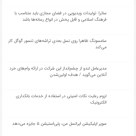
ساترا: تولیدات ویدیویی در فضای مجازی باید متناسب با
فرهنگ اسلامی و قابل پخش در انواع رسانه‌ها باشد
سامسونگ ظاهرا روی نسل بعدی تراشه‌های تنسور گوگل کار
می‌کند
مدیرعامل لندو از چشم‌انداز این شرکت در ارائه وام‌های خرد
آنلاین می‌گوید / هدف؛ اولین‌شدن
لزوم رعایت نکات امنیتی در استفاده از خدمات بانکداری
الکترونیک
سوپر اپلیکیشن ایرانسل من، پلی‌استیشن ۵ جایزه می‌دهد