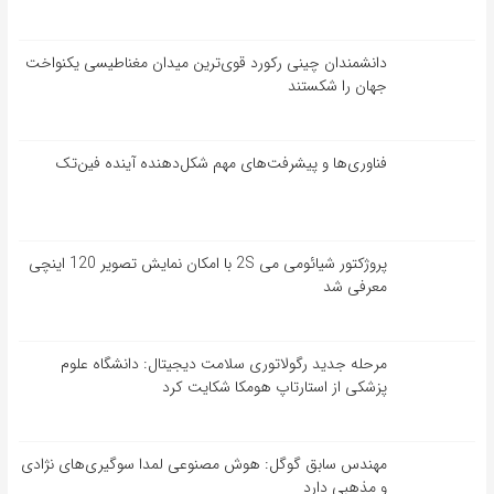
دانشمندان چینی رکورد قوی‌ترین میدان مغناطیسی یکنواخت
جهان را شکستند
فناوری‌ها و پیشرفت‌های مهم شکل‌دهنده آینده فین‌تک
پروژکتور شیائومی می 2S با امکان نمایش تصویر 120 اینچی
معرفی شد
مرحله جدید رگولاتوری سلامت دیجیتال: دانشگاه علوم
پزشکی از استارتاپ هومکا شکایت کرد
مهندس سابق گوگل: هوش مصنوعی لمدا سوگیری‌های نژادی
و مذهبی دارد