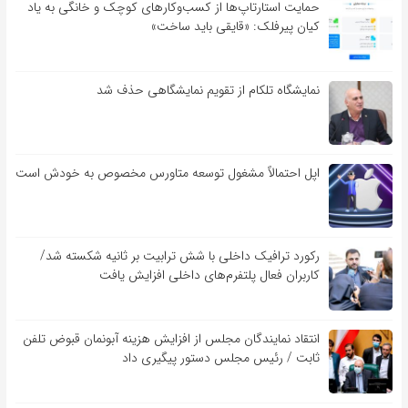
حمایت استارتاپ‌ها از کسب‌وکارهای کوچک و خانگی به یاد
کیان پیرفلک: «قایقی باید ساخت»
نمایشگاه تلکام از تقویم نمایشگاهی حذف شد
اپل احتمالاً مشغول توسعه متاورس مخصوص به خودش است
رکورد ترافیک داخلی با شش ترابیت بر ثانیه شکسته شد/
کاربران فعال پلتفرم‌های داخلی افزایش یافت
انتقاد نمایندگان مجلس از افزایش هزینه آبونمان قبوض تلفن
ثابت / رئیس مجلس دستور پیگیری داد