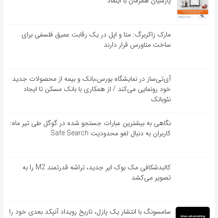
پارسیان همزمان با اینماد
مارک زاکربرگ: متا و اپل در یک رقابت عمیق فلسفی برای
ساخت متاورس قرار دارند
آی‌تی‌ساز در نمایشگاه بورس،بانک و بیمه از محصولات جدید
خود رونمایی می‌کند / از همکاری با بانک مسکن تا ایجاد
نئوبانک
نگاهی به بیشترین عبارات جستجو شده در گوگل طی تیر ماه:
کاربران به دنبال لغو محدودیت Safe Search
کالبدشکافی مک بوک ایر جدید، تراشه قدرتمند M2 را به
تصویر می‌کشد
سامسونگ با انتشار یک پازل، تاریخ رویداد آنپکد بعدی خود را