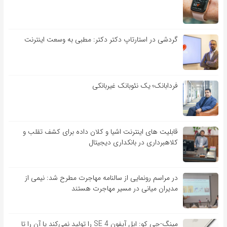
گردشی در استارتاپ دکتر دکتر: مطبی به وسعت اینترنت
فردابانک؛ یک نئوبانک غیربانکی
قابلیت ‏های اینترنت اشیا و کلان‏ داده برای کشف تقلب و
کلاهبرداری در بانکداری دیجیتال
در مراسم رونمایی از سالنامه مهاجرت مطرح شد: نیمی از
مدیران میانی در مسیر مهاجرت هستند
مینگ-چی کو: اپل آیفون SE 4 را تولید نمی‌کند یا آن را تا