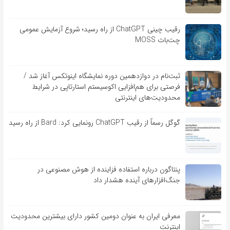
رقیب چینی ChatGPT از راه رسید؛ شروع آزمایش عمومی
چت‌بات MOSS
ثبت‌نام در دوازدهمین دوره نمایشگاه اینوتکس آغاز شد /
فرصتی برای هم‌افزایی اکوسیستم استارتاپی در شرایط
محدودیت‌های اینترنتی
گوگل رسماً از رقیب ChatGPT رونمایی کرد: Bard از راه رسید
پنتاگون درباره استفاده فزاینده از هوش مصنوعی در
جنگ‌افزارهای آینده هشدار داد
معرفی ایران به عنوان دومین کشور دارای بیشترین محدودیت
اینترنت