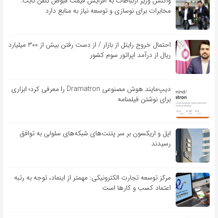
واکنش وزیر ارتباطات به افزایش قیمت قبوض تلفن ثابت:
مخابرات برای نوسازی و توسعه نیاز به منابع دارد
احتمال خروج رایتل از بازار / از دست رفتن بیش از ۳۰۰ میلیارد
ریال از درآمد اپراتور سوم کشور
دیپ‌مایند هوش مصنوعی Dramatron را معرفی کرد؛ ابزاری
برای نوشتن فیلمنامه
اپل و اریکسون بر سر پتنت‌های شبکه‌های سلولی به توافق
رسیدند
مرکز توسعه تجارت الکترونیکی: مهمتر از اینماد، توجه به رتبه
اعتماد کسب و کارها است