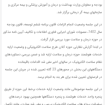
بودجه و معاونان وزارت بهداشت و درمان و آموزش پزشکی و بیمه مرکزی و
سازمانهای بیمه گر درمانی برگزار شد.
در این جلسه وضعیت انجام الزامات قانون برنامه ششم توسعه، قانون بودجه
سال 1402، مصوبات شورای اجرایی فناوری اطلاعات و تکالیف آیین نامه مذکور
در حوزه درمان و سلامت مورد بررسی قرار گرفت.
در ابتدا گزارش نظارتی حوزه کلان طرح سلامت الکترونیکی و وضعیت ارایه
خدمات هوشمند حوزه درمان و سلامت ارایه شد و ضمن بررسی دستاوردهای
نظام سلامت الکترونیک در سالهای اخیر مقرر شد اقدامات باقیمانده
دستگاههای این بخش در محورهای 23 گانه تعیین شده در جریان این جلسه
در فرصتهای تعیین شده برای هر بند به انجام برسد.
در این جلسه موضوعاتی مانند وضعیت ارایه خدمات برخط این حوزه از طریق
پنجره واحد خدمات هوشمند و پنجره دستگاهها همچنین بهبود درصدهای
پیشرفت پروژه های سلامت الکترونیک بررسی و مقرر شد مواردی مانند تکمیل