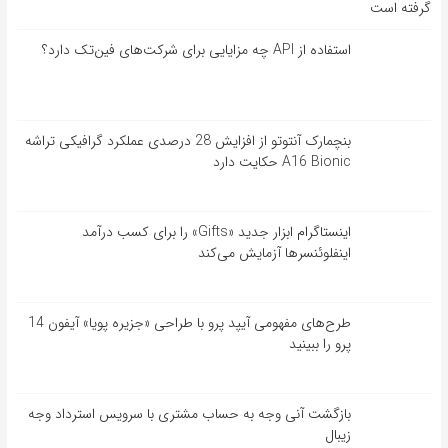
گرفته است
استفاده از API چه مزایایی برای شرکت‌های فین‌تک دارد؟
بنچمارک آنتوتو از افزایش 28 درصدی عملکرد گرافیکی تراشه
A16 Bionic حکایت دارد
اینستاگرام ابزار جدید «Gifts» را برای کسب درآمد
اینفلوئنسرها آزمایش می‌کند
طرح‌های مفهومی آیپد پرو با طراحی «جزیره پویا» آیفون 14
پرو را ببینید
بازگشت آنی وجه به حساب مشتری با سرویس استرداد وجه
زیبال