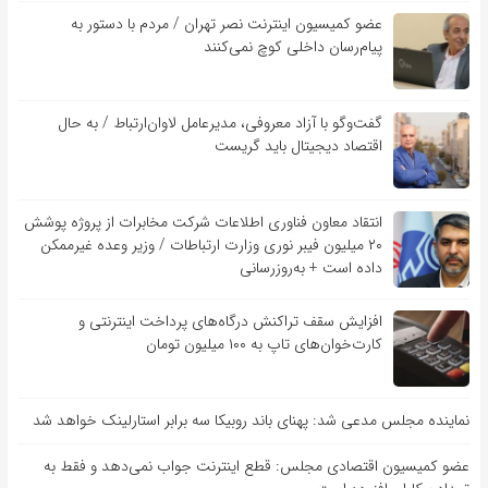
عضو کمیسیون اینترنت نصر تهران / مردم با دستور به
پیام‌رسان داخلی کوچ نمی‌کنند
گفت‌و‌گو با آزاد معروفی، مدیرعامل لاوان‌ارتباط / به حال
اقتصاد دیجیتال باید گریست
انتقاد معاون فناوری اطلاعات شرکت مخابرات از پروژه پوشش
۲۰ میلیون فیبر نوری وزارت ارتباطات / وزیر وعده غیرممکن
داده است + به‌روزرسانی
افزایش سقف تراکنش درگاه‌های پرداخت اینترنتی و
کارت‌خوان‌های تاپ به ۱۰۰ میلیون تومان
نماینده مجلس مدعی شد: پهنای باند روبیکا سه برابر استارلینک خواهد شد
عضو کمیسیون اقتصادی مجلس: قطع اینترنت جواب نمی‌دهد و فقط به