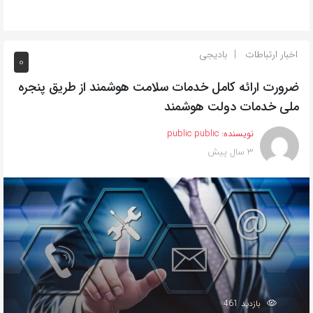
اخبار ارتباطات
بادیجی
0
ضرورت ارائه کامل خدمات سلامت هوشمند از طریق پنجره
ملی خدمات دولت هوشمند
نویسنده:
public public
3 سال پیش
بازدید 461