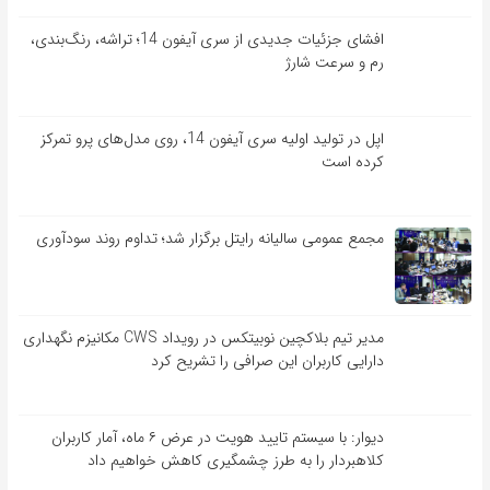
افشای جزئیات جدیدی از سری آیفون 14؛ تراشه، رنگ‌بندی،
رم و سرعت شارژ
اپل در تولید اولیه سری آیفون 14، روی مدل‌های پرو تمرکز
کرده است
مجمع عمومی سالیانه رایتل برگزار شد؛ تداوم روند سودآوری
مدیر تیم بلاکچین نوبیتکس در رویداد CWS مکانیزم نگهداری
دارایی کاربران این صرافی را تشریح کرد
دیوار: با سیستم تایید هویت در عرض ۶ ماه، آمار کاربران
کلاهبردار را به طرز چشمگیری کاهش خواهیم داد