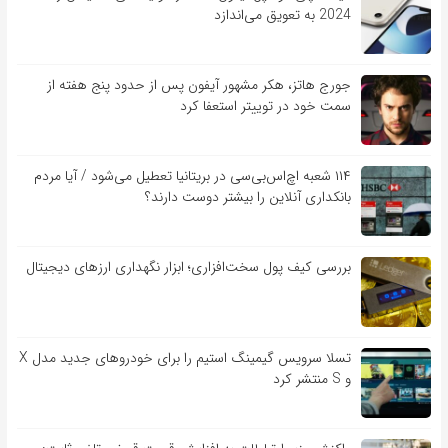
2024 به تعویق می‌اندازد
جورج هاتز، هکر مشهور آیفون پس از حدود پنج هفته از
سمت خود در توییتر استعفا کرد
۱۱۴ شعبه اچ‌اس‌بی‌سی در بریتانیا تعطیل می‌شود / آیا مردم
بانکداری آنلاین را بیشتر دوست دارند؟
بررسی کیف‌ پول سخت‌افزاری؛ ابزار نگهداری ارزهای دیجیتال
تسلا سرویس گیمینگ استیم را برای خودروهای جدید مدل X
و S منتشر کرد