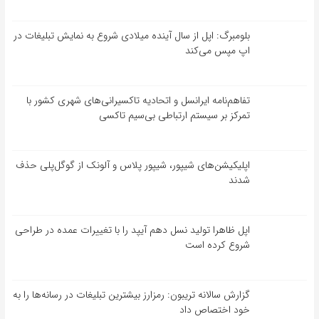
بلومبرگ: اپل از سال آینده میلادی شروع به نمایش تبلیغات در
اپ مپس می‌کند
تفاهم‌نامه‌ ایرانسل و اتحادیه تاکسیرانی‌های شهری کشور با
تمرکز بر سیستم ارتباطی بی‌سیم تاکسی
اپلیکیشن‌های شیپور، شیپور پلاس و آلونک از گوگل‌پلی حذف
شدند
اپل ظاهرا تولید نسل دهم آیپد را با تغییرات عمده در طراحی
شروع کرده است
گزارش سالانه تریبون: رمزارز بیشترین تبلیغات در رسانه‌ها را به
خود اختصاص داد