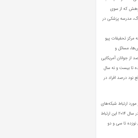
پژوهش که از سوی
پیتسبورگ، مدرسه پزشکی در
ه مرکز تحقیقات پیو
‌ها، مسائل و
ه آمریکا و جهان را شکل می‌دهد، رسیدگی می‌کند)، ۶۵ درصد از جوانان آمریکایی
ه تا بیست و نه سال
 نود درصد افراد در
مورد ارتباط شبکه‌های
اجتماعی و اختلال خواب وجود دارد. به این ترتیب، تیم تحقیقاتی مذکور در سال ۲۰۱۴ این ارتباط
یکایی بین سنین نوزده تا سی و دو