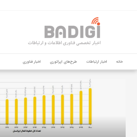
اشتراک گذاری
با استفاده از روش‌های زیر می‌توانید این صفحه را با دوستان خود به
اشتراک بگذارید.
کپی لینک
خانه
اخبار ارتباطات
طرح‌های اپراتوری
اخبار فناوری
دیجی‌پی
و
بانک
ملت