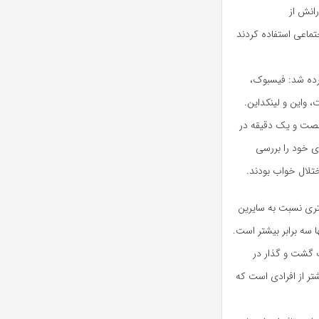
رانش از
تماعی استفاده کردند
ه یازده شبکه اجتماعی پرطرفدار در سال ۲۰۱۴ نام برده شد: فیسبوک،
، واین و لینکداین.
شصت و یک دقیقه در
ی خود را بررسی
تلال خواب بودند.
تری نسبت به سایرین
 سه برابر بیشتر است.
 گشت و گذار در
شتر از افرادی است که