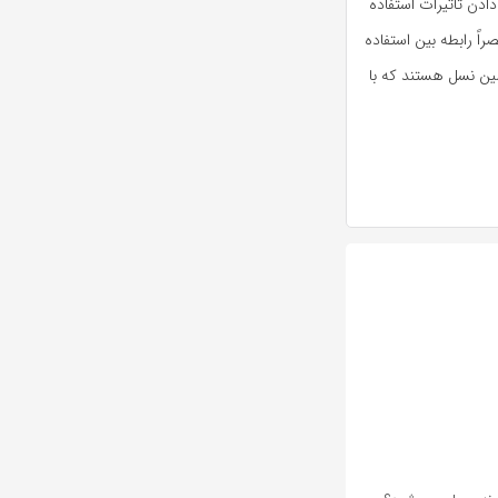
ادن تاثیرات استفاده
اً رابطه بین استفاده
لین نسل هستند که با