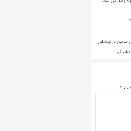
ابی صحیح در لینکداین
صادر کرد
ه‌اند
*