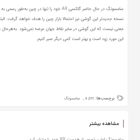
سامسونگ در حال حاضر گلکسی
A9
خود را تنها در چین به‌طور رسمی به
نسخه جدیدتر این گوشی نیز احتمالا بازار چین را هدف خواهد گرفت. الب
معنی نیست که این گوشی در سایر نقاط جهان عرضه نمی‌شود. به‌هرحال ه
این مورد زود است و بهتر است کمی دیگر صبر کنیم.
برچسب‌ها:
,
a pro
سامسونگ
مشاهده بیشتر
سامسونگ اولین تصویر از هدست XR خود را منتشر کرد