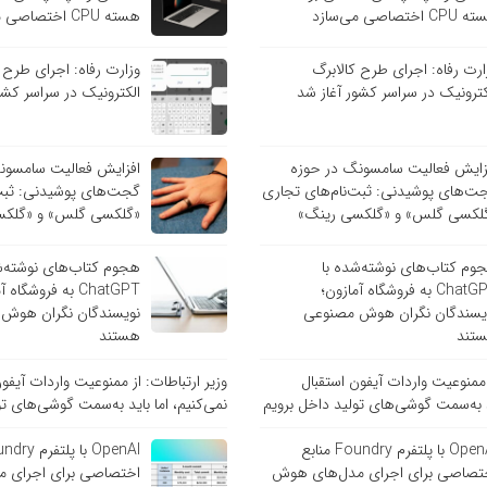
C اختصاصی می‌سازد
هسته CPU اختصاصی می‌سازد
ارت رفاه: اجرای طرح کالابرگ
وزارت رفاه: اجرای طرح 
کترونیک در سراسر کشور آغاز شد
الکترونیک در سراسر کشو
زایش فعالیت سامسونگ در حوزه
افزایش فعالیت سامسون
ت‌های پوشیدنی: ثبت‌نام‌های تجاری
گجت‌های پوشیدنی: ثبت‌
لکسی گلس» و «گلکسی رینگ»
«گلکسی گلس» و «گلکس
وم کتاب‌های نوشته‌شده با
هجوم کتاب‌های نوشته‌ش
ChatGPT به فروشگاه آمازون؛
ChatGPT به فروشگاه
یسندگان نگران هوش مصنوعی
نویسندگان نگران هوش
تند
هستند
ز ممنوعیت واردات آیفون استقبال
وزیر ارتباطات: از ممنوعیت واردات آیفو
ید به‌سمت گوشی‌های تولید داخل برویم
نمی‌کنیم، اما باید به‌سمت گوشی‌های تو
OpenAI با پلتفرم Foundry منابع
تصاصی برای اجرای مدل‌های هوش
اختصاصی برای اجرای 