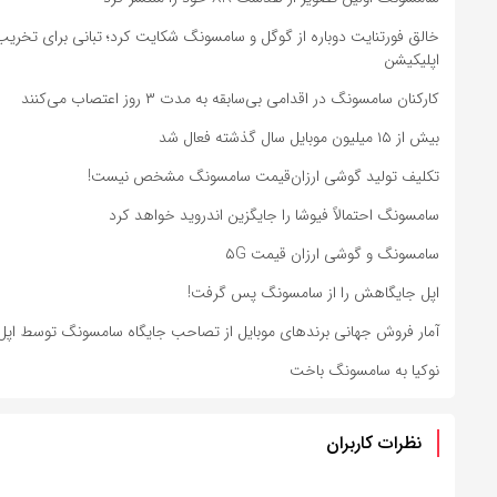
خالق فورتنایت دوباره از گوگل و سامسونگ شکایت کرد؛ تبانی برای تخریب
اپلیکیشن
کارکنان سامسونگ در اقدامی بی‌سابقه به مدت ۳ روز اعتصاب می‌کنند
بیش از ۱۵ میلیون موبایل سال گذشته فعال شد
تکلیف تولید گوشی ارزان‌قیمت سامسونگ مشخص نیست!
سامسونگ احتمالاً فیوشا را جایگزین اندروید خواهد کرد
سامسونگ و گوشی ارزان قیمت ۵G
اپل جایگاهش را از سامسونگ پس گرفت!
آمار فروش جهانی برندهای موبایل از تصاحب جایگاه سامسونگ توسط اپل
نوکیا به سامسونگ باخت
نظرات کاربران