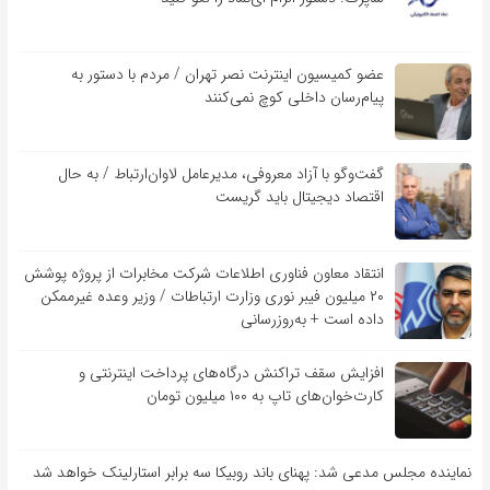
عضو کمیسیون اینترنت نصر تهران / مردم با دستور به
پیام‌رسان داخلی کوچ نمی‌کنند
گفت‌و‌گو با آزاد معروفی، مدیرعامل لاوان‌ارتباط / به حال
اقتصاد دیجیتال باید گریست
انتقاد معاون فناوری اطلاعات شرکت مخابرات از پروژه پوشش
۲۰ میلیون فیبر نوری وزارت ارتباطات / وزیر وعده غیرممکن
داده است + به‌روزرسانی
افزایش سقف تراکنش درگاه‌های پرداخت اینترنتی و
کارت‌خوان‌های تاپ به ۱۰۰ میلیون تومان
نماینده مجلس مدعی شد: پهنای باند روبیکا سه برابر استارلینک خواهد شد