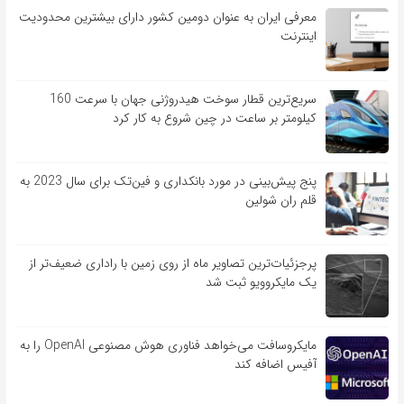
معرفی ایران به عنوان دومین کشور دارای بیشترین محدودیت
اینترنت
سریع‌ترین قطار سوخت هیدروژنی جهان با سرعت 160
کیلومتر بر ساعت در چین شروع به کار کرد
پنج پیش‌بینی در مورد بانکداری و فین‌تک برای سال 2023 به
قلم ران شولین
پرجزئیات‌ترین تصاویر ماه از روی زمین با راداری ضعیف‌تر از
یک مایکروویو ثبت شد
مایکروسافت می‌خواهد فناوری هوش مصنوعی OpenAI را به
آفیس اضافه کند