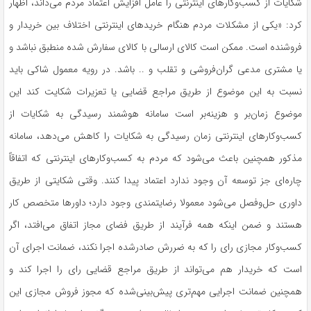
شکایات از کسب‌وکارهای اینترنتی را عامل افزایش اعتماد مردم می‌داند، اظهار
کرد: «یکی از مشکلات مردم هنگام خریدهای اینترنتی اختلاف بین خریدار و
فروشنده است. ممکن است کالای ارسالی با کالای سفارش شده منطبق نباشد و
یا مشتری مدعی گران‌فروشی و تقلب و .. باشد. در رویه معمول شاکی باید
نسبت به این موضوع از طریق مراجع قضایی یا تعزیرات شکایت کند این
موضوع زمان‌بر و هزینه‌بر است سامانه هوشمند رسیدگی به شکایات از
کسب‌وکارهای اینترنتی زمان رسیدگی به شکایات را کاهش می‌دهد، سامانه
مذکور همچنین باعث می‌شود که مردم به کسب‌وکارهای اینترنتی که اتفاقاً
چاره‌ای جز توسعه آن وجود ندارد اعتماد پیدا کنند. وقتی شکایتی از طریق
داوری حل‌وفصل می‌شود معمولا رضایتمندی وجود دارد؛ داورها متخصص کار
هستند و ضمن اینکه همه فرآیند از طریق فضای مجاز اتفاق می‌افتد، اگر
کسب‌وکار مجازی رای را که به ضررش صادرشده اجرا نکند، ضمانت اجرای آن
است که خریدار هم می‌تواند از طریق مراجع قضایی رای را اجرا کند و
همچنین ضمانت اجرایی مهم‌تری پیش‌بینی‌شده که مجوز فروش مجازی این