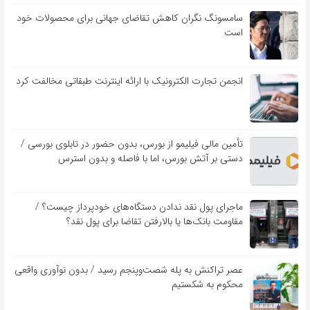
سامسونگ نگران کاهش تقاضای جهانی برای محصولات خود
است
انجمن تجارت الکترونیک با ارائه اینترنت طبقاتی مخالفت کرد
تأمین مالی فیلیمو از بورس، بدون حضور در تابلوی بورسی /
دستی بر آتش بورس، اما با فاصله و بدون استرس
ماجرای پول نقد ندادن دستگاه‌های خودپرداز چیست؟ /
مقاومت بانک‌ها یا بالارفتن تقاضا برای پول نقد؟
عصر تراکنش به پله شصت‌وپنجم رسید / بدون نوآوری واقعی
محکوم به شکستیم