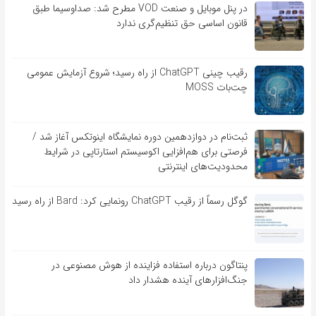
در پنل موبایل و صنعت VOD مطرح شد: صداوسیما طبق
قانون اساسی حق تنظیم‌گری ندارد
رقیب چینی ChatGPT از راه رسید؛ شروع آزمایش عمومی
چت‌بات MOSS
ثبت‌نام در دوازدهمین دوره نمایشگاه اینوتکس آغاز شد /
فرصتی برای هم‌افزایی اکوسیستم استارتاپی در شرایط
محدودیت‌های اینترنتی
گوگل رسماً از رقیب ChatGPT رونمایی کرد: Bard از راه رسید
پنتاگون درباره استفاده فزاینده از هوش مصنوعی در
جنگ‌افزارهای آینده هشدار داد