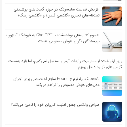
افزایش فعالیت سامسونگ در حوزه گجت‌های پوشیدنی:
ثبت‌نام‌های تجاری «گلکسی گلس» و «گلکسی رینگ»
هجوم کتاب‌های نوشته‌شده با ChatGPT به فروشگاه آمازون؛
نویسندگان نگران هوش مصنوعی هستند
وزیر ارتباطات: از ممنوعیت واردات آیفون استقبال نمی‌کنیم، اما باید به‌سمت
گوشی‌های تولید داخل برویم
OpenAI با پلتفرم Foundry منابع اختصاصی برای اجرای
مدل‌های هوش مصنوعی را فراهم می‌کند
صرافی والکس چطور امنیت کاربران خود را تامین می‌کند؟