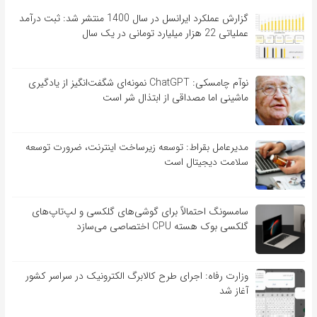
گزارش عملکرد ایرانسل در سال 1400 منتشر شد: ثبت درآمد
عملیاتی 22 هزار میلیارد تومانی در یک سال
نوآم چامسکی: ChatGPT نمونه‌ای شگفت‌انگیز از یادگیری
ماشینی اما مصداقی از ابتذال شر است
مدیرعامل بقراط: توسعه زیرساخت اینترنت، ضرورت توسعه
سلامت دیجیتال است
سامسونگ احتمالاً برای گوشی‌های گلکسی و لپ‌تاپ‌های
گلکسی بوک هسته CPU اختصاصی می‌سازد
وزارت رفاه: اجرای طرح کالابرگ الکترونیک در سراسر کشور
آغاز شد