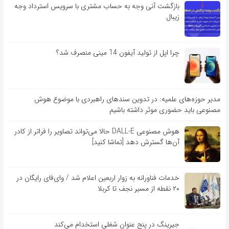
بازگشت آنی وجه به حساب مشتری با سرویس استرداد وجه
زیبال
چرا اپل از تولید آیفون 14 مینی منصرف شد؟
مدیر حوزه‌های علمیه: در تدوین سندهای راهبردی با موضوع هوش
مصنوعی باید حضوری موثر داشته باشیم
هوش مصنوعی DALL-E حالا می‌تواند تصاویر را فراتر از کادر
آن‌ها گسترش دهد [تماشا کنید]
خدمات فناورانه به زوار اربعین اعلام شد / وای‌فای رایگان در
۲۰ نقطه از مسیر نجف تا کربلا
جیرینگ در پنج عنوان شغلی استخدام می‌کند