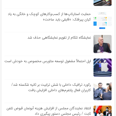
حمایت استارتاپ‌ها از کسب‌وکارهای کوچک و خانگی به یاد
کیان پیرفلک: «قایقی باید ساخت»
نمایشگاه تلکام از تقویم نمایشگاهی حذف شد
اپل احتمالاً مشغول توسعه متاورس مخصوص به خودش است
رکورد ترافیک داخلی با شش ترابیت بر ثانیه شکسته شد/
کاربران فعال پلتفرم‌های داخلی افزایش یافت
انتقاد نمایندگان مجلس از افزایش هزینه آبونمان قبوض تلفن
ثابت / رئیس مجلس دستور پیگیری داد