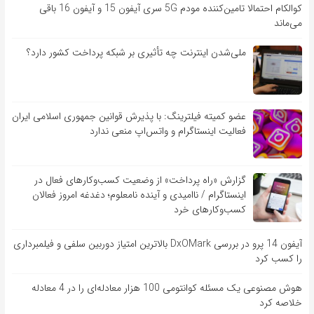
کوالکام احتمالا تامین‌کننده مودم 5G سری آیفون 15 و آیفون 16 باقی
می‌ماند
ملی‌شدن اینترنت چه تأثیری بر شبکه پرداخت کشور دارد؟
عضو کمیته فیلترینگ: با پذیرش قوانین جمهوری اسلامی ایران
فعالیت اینستاگرام و واتس‌اپ منعی ندارد
گزارش «راه پرداخت» از وضعیت کسب‌وکارهای فعال در
اینستاگرام / ناامیدی و آینده نامعلوم؛ دغدغه امروز فعالان
کسب‌وکارهای خرد
آیفون 14 پرو در بررسی DxOMark بالاترین امتیاز دوربین سلفی و فیلمبرداری
را کسب کرد
هوش مصنوعی یک مسئله کوانتومی 100 هزار معادله‌‎ای را در 4 معادله
خلاصه کرد