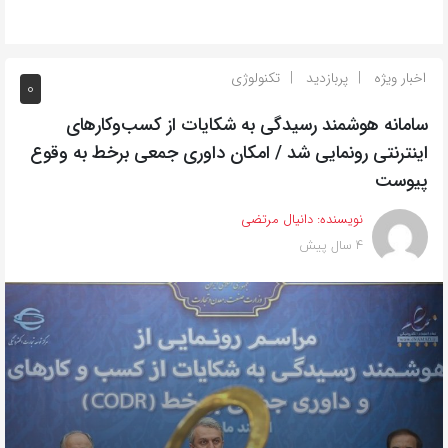
اخبار ویژه
پربازدید
تکنولوژی
0
سامانه هوشمند رسیدگی به شکایات از کسب‌وکارهای
اینترنتی رونمایی شد / امکان داوری جمعی برخط به وقوع
پیوست
نویسنده:
دانیال مرتضی
4 سال پیش