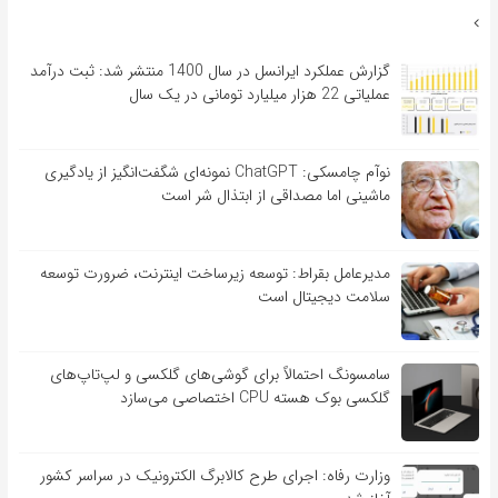
گزارش عملکرد ایرانسل در سال 1400 منتشر شد: ثبت درآمد
عملیاتی 22 هزار میلیارد تومانی در یک سال
نوآم چامسکی: ChatGPT نمونه‌ای شگفت‌انگیز از یادگیری
ماشینی اما مصداقی از ابتذال شر است
مدیرعامل بقراط: توسعه زیرساخت اینترنت، ضرورت توسعه
سلامت دیجیتال است
سامسونگ احتمالاً برای گوشی‌های گلکسی و لپ‌تاپ‌های
گلکسی بوک هسته CPU اختصاصی می‌سازد
وزارت رفاه: اجرای طرح کالابرگ الکترونیک در سراسر کشور