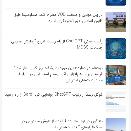
در پنل موبایل و صنعت VOD مطرح شد: صداوسیما طبق
قانون اساسی حق تنظیم‌گری ندارد
رقیب چینی ChatGPT از راه رسید؛ شروع آزمایش عمومی
چت‌بات MOSS
ثبت‌نام در دوازدهمین دوره نمایشگاه اینوتکس آغاز شد /
فرصتی برای هم‌افزایی اکوسیستم استارتاپی در شرایط
محدودیت‌های اینترنتی
گوگل رسماً از رقیب ChatGPT رونمایی کرد: Bard از راه رسید
پنتاگون درباره استفاده فزاینده از هوش مصنوعی در
جنگ‌افزارهای آینده هشدار داد