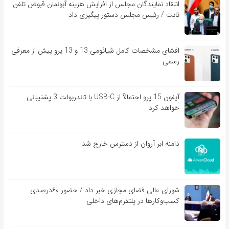
انتقاد نمایندگان مجلس از افزایش هزینه آبونمان قبوض تلفن
ثابت / رئیس مجلس دستور پیگیری داد
افشای مشخصات کامل شیائومی 13 و 13 پرو پیش از معرفی
رسمی
آیفون 15 پرو احتمالاً از USB-C با تاندربولت 3 پشتیبانی
خواهد کرد
دامنه ابر آروان از دسترس خارج شد
شورای عالی فضای مجازی خبر داد / حضور ۶۰درصدی
کسب‌و‌کارها در پلتفرم‌های داخلی