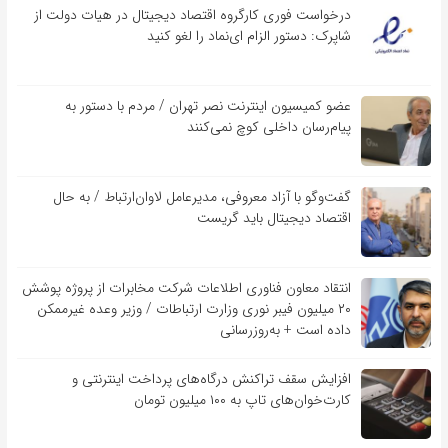
درخواست فوری کارگروه اقتصاد دیجیتال در هیات دولت از
شاپرک: دستور الزام ای‌نماد را لغو کنید
عضو کمیسیون اینترنت نصر تهران / مردم با دستور به
پیام‌رسان داخلی کوچ نمی‌کنند
گفت‌و‌گو با آزاد معروفی، مدیرعامل لاوان‌ارتباط / به حال
اقتصاد دیجیتال باید گریست
انتقاد معاون فناوری اطلاعات شرکت مخابرات از پروژه پوشش
۲۰ میلیون فیبر نوری وزارت ارتباطات / وزیر وعده غیرممکن
داده است + به‌روزرسانی
افزایش سقف تراکنش درگاه‌های پرداخت اینترنتی و
کارت‌خوان‌های تاپ به ۱۰۰ میلیون تومان