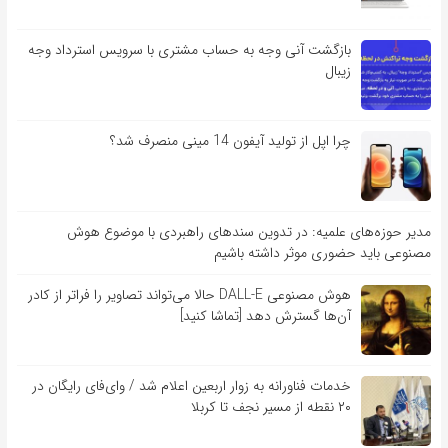
بازگشت آنی وجه به حساب مشتری با سرویس استرداد وجه
زیبال
چرا اپل از تولید آیفون 14 مینی منصرف شد؟
مدیر حوزه‌های علمیه: در تدوین سندهای راهبردی با موضوع هوش
مصنوعی باید حضوری موثر داشته باشیم
هوش مصنوعی DALL-E حالا می‌تواند تصاویر را فراتر از کادر
آن‌ها گسترش دهد [تماشا کنید]
خدمات فناورانه به زوار اربعین اعلام شد / وای‌فای رایگان در
۲۰ نقطه از مسیر نجف تا کربلا