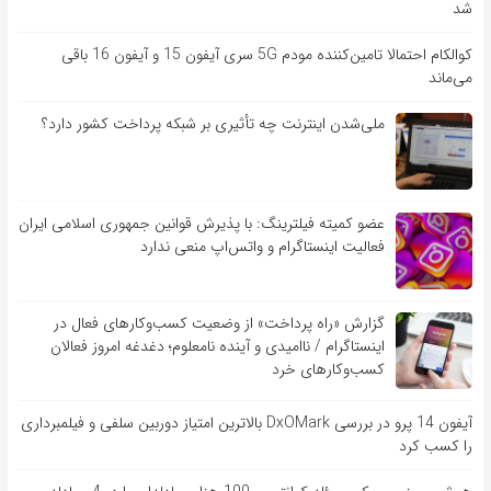
شد
کوالکام احتمالا تامین‌کننده مودم 5G سری آیفون 15 و آیفون 16 باقی
می‌ماند
ملی‌شدن اینترنت چه تأثیری بر شبکه پرداخت کشور دارد؟
عضو کمیته فیلترینگ: با پذیرش قوانین جمهوری اسلامی ایران
فعالیت اینستاگرام و واتس‌اپ منعی ندارد
گزارش «راه پرداخت» از وضعیت کسب‌وکارهای فعال در
اینستاگرام / ناامیدی و آینده نامعلوم؛ دغدغه امروز فعالان
کسب‌وکارهای خرد
آیفون 14 پرو در بررسی DxOMark بالاترین امتیاز دوربین سلفی و فیلمبرداری
را کسب کرد