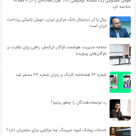
هوش مصنوعی یک مسئله کوانتومی 100 هزار معادله‌‎ای را در 4 معادله
خلاصه کرد
ریال یا ارز دیجیتال بانک مرکزی ایران، جهش ژنتیکی پرداخت
ایران است
سامانه مدیریت هوشمند ناوگان ایرانسل، راهی برای نظارت بر
ناوگان‌های پیچیده
شماره ۶۶ هفته‌نامه کارنگ و رمزارز شماره ۳۶ منتشر شد
رد توسعه‌دهندگان را چطور بزنیم؟
خدمات پیامک انبوه جیرینگ چه مزایایی برای مشتریان دارد؟