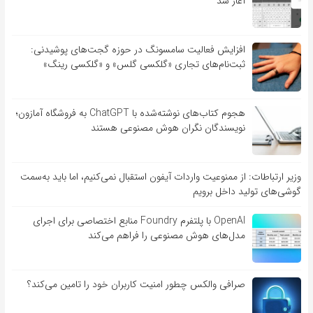
آغاز شد
افزایش فعالیت سامسونگ در حوزه گجت‌های پوشیدنی:
ثبت‌نام‌های تجاری «گلکسی گلس» و «گلکسی رینگ»
هجوم کتاب‌های نوشته‌شده با ChatGPT به فروشگاه آمازون؛
نویسندگان نگران هوش مصنوعی هستند
وزیر ارتباطات: از ممنوعیت واردات آیفون استقبال نمی‌کنیم، اما باید به‌سمت
گوشی‌های تولید داخل برویم
OpenAI با پلتفرم Foundry منابع اختصاصی برای اجرای
مدل‌های هوش مصنوعی را فراهم می‌کند
صرافی والکس چطور امنیت کاربران خود را تامین می‌کند؟