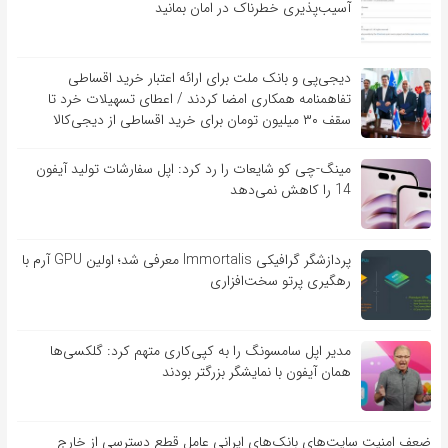
آسیب‌‌‌‌پذیری خطرناک در امان بمانید
دیجی‌پی و بانک ملت برای ارائه اعتبار خرید اقساطی
تفاهم‎نامه همکاری امضا کردند / اعطای تسهیلات خرد تا
سقف ۳۰ میلیون تومان برای خرید اقساطی از دیجی‌کالا
مینگ-چی کو شایعات را رد کرد: اپل سفارشات تولید آیفون
14 را کاهش نمی‌دهد
پردازشگر گرافیکی Immortalis معرفی شد؛ اولین GPU آرم با
رهگیری پرتو سخت‌افزاری
مدیر اپل سامسونگ را به کپی‌کاری متهم کرد: گلکسی‌ها
همان آیفون با نمایشگر بزرگتر بودند
ضعف امنیت سایت‌های بانک‌های ایرانی عامل قطع دسترسی از خارج