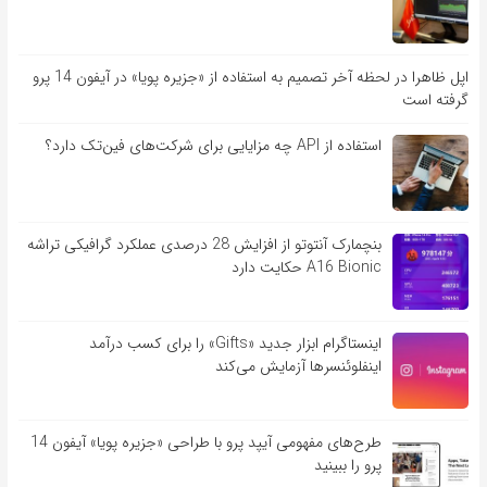
اپل ظاهرا در لحظه آخر تصمیم به استفاده از «جزیره پویا» در آیفون 14 پرو
گرفته است
استفاده از API چه مزایایی برای شرکت‌های فین‌تک دارد؟
بنچمارک آنتوتو از افزایش 28 درصدی عملکرد گرافیکی تراشه
A16 Bionic حکایت دارد
اینستاگرام ابزار جدید «Gifts» را برای کسب درآمد
اینفلوئنسرها آزمایش می‌کند
طرح‌های مفهومی آیپد پرو با طراحی «جزیره پویا» آیفون 14
پرو را ببینید