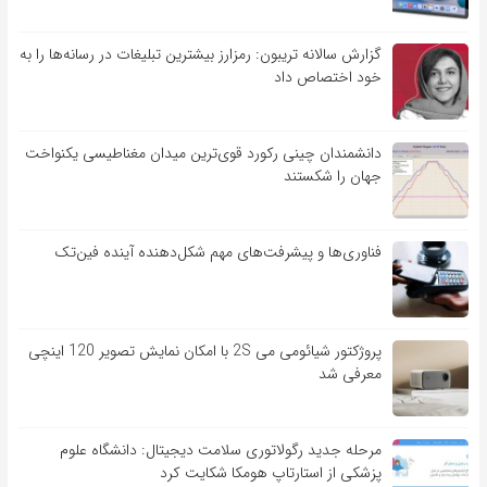
گزارش سالانه تریبون: رمزارز بیشترین تبلیغات در رسانه‌ها را به
خود اختصاص داد
دانشمندان چینی رکورد قوی‌ترین میدان مغناطیسی یکنواخت
جهان را شکستند
فناوری‌ها و پیشرفت‌های مهم شکل‌دهنده آینده فین‌تک
پروژکتور شیائومی می 2S با امکان نمایش تصویر 120 اینچی
معرفی شد
مرحله جدید رگولاتوری سلامت دیجیتال: دانشگاه علوم
پزشکی از استارتاپ هومکا شکایت کرد