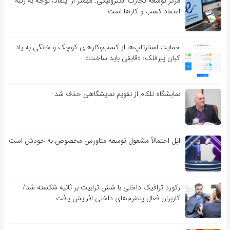
مرکز توسعه تجارت الکترونیکی: مهمتر از اینماد، توجه به رتبه
اعتماد کسب و کارها است
حمایت استارتاپ‌ها از کسب‌وکارهای کوچک و خانگی به یاد
کیان پیرفلک: «قایقی باید ساخت»
نمایشگاه تلکام از تقویم نمایشگاهی حذف شد
اپل احتمالاً مشغول توسعه متاورس مخصوص به خودش است
رکورد ترافیک داخلی با شش ترابیت بر ثانیه شکسته شد/
کاربران فعال پلتفرم‌های داخلی افزایش یافت