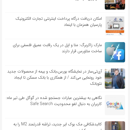
امکان دریافت درگاه پرداخت اینترنتی تجارت الکترونیک
پارسیان همزمان با اینماد
مارک زاکربرگ: متا و اپل در یک رقابت عمیق فلسفی برای
ساخت متاورس قرار دارند
آی‌تی‌ساز در نمایشگاه بورس،بانک و بیمه از محصولات جدید
خود رونمایی می‌کند / از همکاری با بانک مسکن تا ایجاد
نئوبانک
نگاهی به بیشترین عبارات جستجو شده در گوگل طی تیر ماه:
کاربران به دنبال لغو محدودیت Safe Search
کالبدشکافی مک بوک ایر جدید، تراشه قدرتمند M2 را به