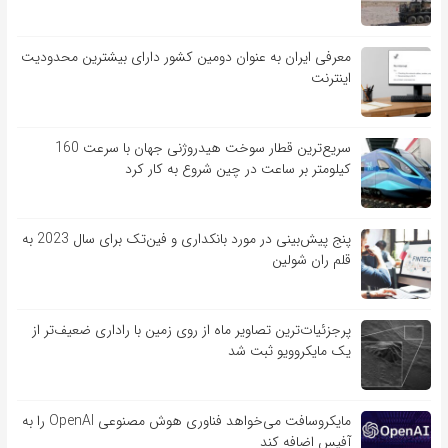
معرفی ایران به عنوان دومین کشور دارای بیشترین محدودیت
اینترنت
سریع‌ترین قطار سوخت هیدروژنی جهان با سرعت 160
کیلومتر بر ساعت در چین شروع به کار کرد
پنج پیش‌بینی در مورد بانکداری و فین‌تک برای سال 2023 به
قلم ران شولین
پرجزئیات‌ترین تصاویر ماه از روی زمین با راداری ضعیف‌تر از
یک مایکروویو ثبت شد
مایکروسافت می‌خواهد فناوری هوش مصنوعی OpenAI را به
آفیس اضافه کند