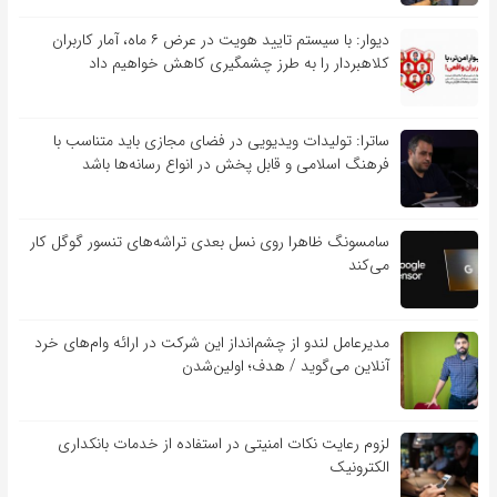
دیوار: با سیستم تایید هویت در عرض ۶ ماه، آمار کاربران
کلاهبردار را به طرز چشمگیری کاهش خواهیم داد
ساترا: تولیدات ویدیویی در فضای مجازی باید متناسب با
فرهنگ اسلامی و قابل پخش در انواع رسانه‌ها باشد
سامسونگ ظاهرا روی نسل بعدی تراشه‌های تنسور گوگل کار
می‌کند
مدیرعامل لندو از چشم‌انداز این شرکت در ارائه وام‌های خرد
آنلاین می‌گوید / هدف؛ اولین‌شدن
لزوم رعایت نکات امنیتی در استفاده از خدمات بانکداری
الکترونیک