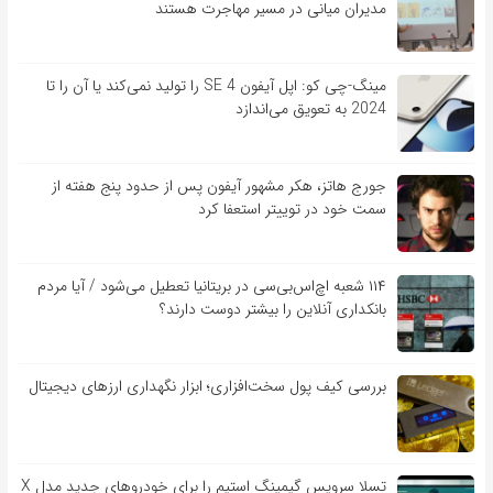
مدیران میانی در مسیر مهاجرت هستند
مینگ-چی کو: اپل آیفون SE 4 را تولید نمی‌کند یا آن را تا
2024 به تعویق می‌اندازد
جورج هاتز، هکر مشهور آیفون پس از حدود پنج هفته از
سمت خود در توییتر استعفا کرد
۱۱۴ شعبه اچ‌اس‌بی‌سی در بریتانیا تعطیل می‌شود / آیا مردم
بانکداری آنلاین را بیشتر دوست دارند؟
بررسی کیف‌ پول سخت‌افزاری؛ ابزار نگهداری ارزهای دیجیتال
تسلا سرویس گیمینگ استیم را برای خودروهای جدید مدل X