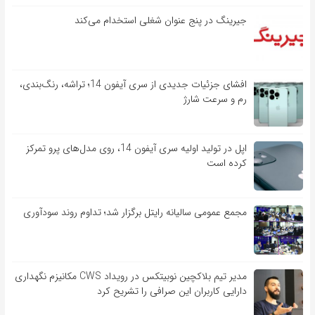
جیرینگ در پنج عنوان شغلی استخدام می‌کند
افشای جزئیات جدیدی از سری آیفون 14؛ تراشه، رنگ‌بندی،
رم و سرعت شارژ
اپل در تولید اولیه سری آیفون 14، روی مدل‌های پرو تمرکز
کرده است
مجمع عمومی سالیانه رایتل برگزار شد؛ تداوم روند سودآوری
مدیر تیم بلاکچین نوبیتکس در رویداد CWS مکانیزم نگهداری
دارایی کاربران این صرافی را تشریح کرد