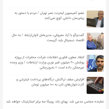
عضو کمیسیون اینترنت نصر تهران / مردم با دستور به
پیام‌رسان داخلی کوچ نمی‌کنند
گفت‌و‌گو با آزاد معروفی، مدیرعامل لاوان‌ارتباط / به حال
اقتصاد دیجیتال باید گریست
انتقاد معاون فناوری اطلاعات شرکت مخابرات از پروژه
پوشش ۲۰ میلیون فیبر نوری وزارت ارتباطات / وزیر وعده
غیرممکن داده است + به‌روزرسانی
افزایش سقف تراکنش درگاه‌های پرداخت اینترنتی و
کارت‌خوان‌های تاپ به ۱۰۰ میلیون تومان
نماینده مجلس مدعی شد: پهنای باند روبیکا سه برابر استارلینک خواهد شد