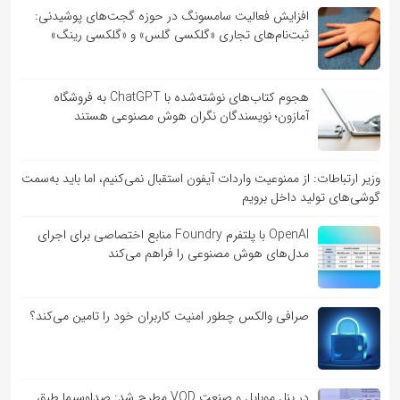
افزایش فعالیت سامسونگ در حوزه گجت‌های پوشیدنی:
ثبت‌نام‌های تجاری «گلکسی گلس» و «گلکسی رینگ»
هجوم کتاب‌های نوشته‌شده با ChatGPT به فروشگاه
آمازون؛ نویسندگان نگران هوش مصنوعی هستند
وزیر ارتباطات: از ممنوعیت واردات آیفون استقبال نمی‌کنیم، اما باید به‌سمت
گوشی‌های تولید داخل برویم
OpenAI با پلتفرم Foundry منابع اختصاصی برای اجرای
مدل‌های هوش مصنوعی را فراهم می‌کند
صرافی والکس چطور امنیت کاربران خود را تامین می‌کند؟
در پنل موبایل و صنعت VOD مطرح شد: صداوسیما طبق