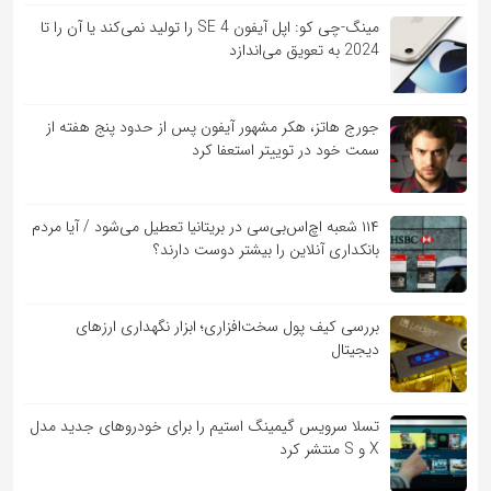
مینگ-چی کو: اپل آیفون SE 4 را تولید نمی‌کند یا آن را تا
2024 به تعویق می‌اندازد
جورج هاتز، هکر مشهور آیفون پس از حدود پنج هفته از
سمت خود در توییتر استعفا کرد
۱۱۴ شعبه اچ‌اس‌بی‌سی در بریتانیا تعطیل می‌شود / آیا مردم
بانکداری آنلاین را بیشتر دوست دارند؟
بررسی کیف‌ پول سخت‌افزاری؛ ابزار نگهداری ارزهای
دیجیتال
تسلا سرویس گیمینگ استیم را برای خودروهای جدید مدل
X و S منتشر کرد