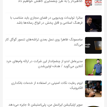
کلاهبردار را به طرز چشمگیری کاهش خواهیم داد
ساترا: تولیدات ویدیویی در فضای مجازی باید متناسب با
فرهنگ اسلامی و قابل پخش در انواع رسانه‌ها باشد
سامسونگ ظاهرا روی نسل بعدی تراشه‌های تنسور گوگل کار
می‌کند
مدیرعامل لندو از چشم‌انداز این شرکت در ارائه وام‌های خرد
آنلاین می‌گوید / هدف؛ اولین‌شدن
لزوم رعایت نکات امنیتی در استفاده از خدمات بانکداری
الکترونیک
سوپر اپلیکیشن ایرانسل من، پلی‌استیشن ۵ جایزه می‌دهد