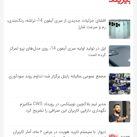
افشای جزئیات جدیدی از سری آیفون 14؛ تراشه، رنگ‌بندی،
رم و سرعت شارژ
اپل در تولید اولیه سری آیفون 14، روی مدل‌های پرو تمرکز
کرده است
مجمع عمومی سالیانه رایتل برگزار شد؛ تداوم روند سودآوری
مدیر تیم بلاکچین نوبیتکس در رویداد CWS مکانیزم
نگهداری دارایی کاربران این صرافی را تشریح کرد
دیوار: با سیستم تایید هویت در عرض ۶ ماه، آمار کاربران