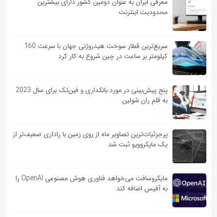
معرفی ایران به عنوان دومین کشور دارای بیشترین
محدودیت اینترنت
سریع‌ترین قطار سوخت هیدروژنی جهان با سرعت 160
کیلومتر بر ساعت در چین شروع به کار کرد
پنج پیش‌بینی در مورد بانکداری و فین‌تک برای سال 2023
به قلم ران شولین
پرجزئیات‌ترین تصاویر ماه از روی زمین با راداری ضعیف‌تر از
یک مایکروویو ثبت شد
مایکروسافت می‌خواهد فناوری هوش مصنوعی OpenAI را
به آفیس اضافه کند