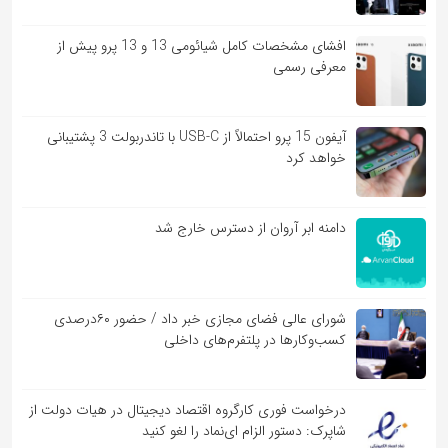
افشای مشخصات کامل شیائومی 13 و 13 پرو پیش از
معرفی رسمی
آیفون 15 پرو احتمالاً از USB-C با تاندربولت 3 پشتیبانی
خواهد کرد
دامنه ابر آروان از دسترس خارج شد
شورای عالی فضای مجازی خبر داد / حضور ۶۰درصدی
کسب‌و‌کارها در پلتفرم‌های داخلی
درخواست فوری کارگروه اقتصاد دیجیتال در هیات دولت از
شاپرک: دستور الزام ای‌نماد را لغو کنید