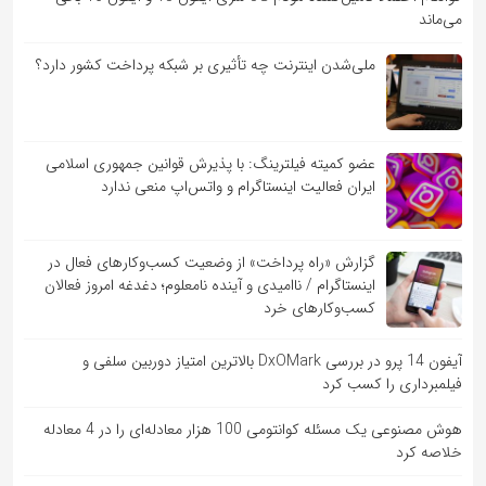
می‌ماند
ملی‌شدن اینترنت چه تأثیری بر شبکه پرداخت کشور دارد؟
عضو کمیته فیلترینگ: با پذیرش قوانین جمهوری اسلامی
ایران فعالیت اینستاگرام و واتس‌اپ منعی ندارد
گزارش «راه پرداخت» از وضعیت کسب‌وکارهای فعال در
اینستاگرام / ناامیدی و آینده نامعلوم؛ دغدغه امروز فعالان
کسب‌وکارهای خرد
آیفون 14 پرو در بررسی DxOMark بالاترین امتیاز دوربین سلفی و
فیلمبرداری را کسب کرد
هوش مصنوعی یک مسئله کوانتومی 100 هزار معادله‌‎ای را در 4 معادله
خلاصه کرد