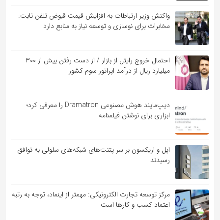
واکنش وزیر ارتباطات به افزایش قیمت قبوض تلفن ثابت:
مخابرات برای نوسازی و توسعه نیاز به منابع دارد
احتمال خروج رایتل از بازار / از دست رفتن بیش از ۳۰۰
میلیارد ریال از درآمد اپراتور سوم کشور
دیپ‌مایند هوش مصنوعی Dramatron را معرفی کرد؛
ابزاری برای نوشتن فیلمنامه
اپل و اریکسون بر سر پتنت‌های شبکه‌های سلولی به توافق
رسیدند
مرکز توسعه تجارت الکترونیکی: مهمتر از اینماد، توجه به رتبه
اعتماد کسب و کارها است