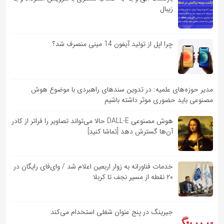
زیبال
چرا اپل از تولید آیفون 14 مینی منصرف شد؟
مدیر حوزه‌های علمیه: در تدوین سندهای راهبردی با موضوع هوش
مصنوعی باید حضوری موثر داشته باشیم
هوش مصنوعی DALL-E حالا می‌تواند تصاویر را فراتر از کادر
آن‌ها گسترش دهد [تماشا کنید]
خدمات فناورانه به زوار اربعین اعلام شد / وای‌فای رایگان در
۲۰ نقطه از مسیر نجف تا کربلا
جیرینگ در پنج عنوان شغلی استخدام می‌کند