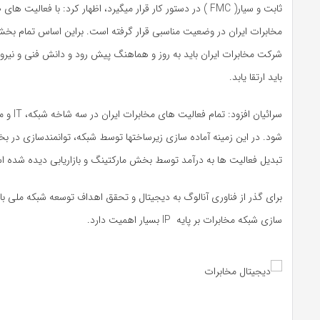
ثابت و سیار( FMC ) در دستور کار قرار میگیرد، اظهار کرد: با فعالی
مخابرات ایران در وضعیت مناسبی قرار گرفته است. براین اساس تمام بخ
شرکت مخابرات ایران باید به روز و هماهنگ پیش رود و دانش فنی و نیروی
باید ارتقا یابد.
سرائیان افزود
شود. در این زمینه آماده سازی زیرساختها توسط شبکه، توانمندسازی در ب
تبدیل فعالیت ها به درآمد توسط بخش مارکتینگ و بازاریابی دیده شده 
برای گذر از فناوری آنالوگ به دیجیتال و تحقق اهداف توسعه شبکه ملی با
سازی شبکه مخابرات بر پایه IP بسیار اهمیت دارد.