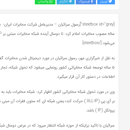
توییتر
فیسبوک
تلگرام
واتساپ
می‌شود.[/stextbox]
به نقل از خبرگزاری مهر، رسول سرائیان در مورد دیجیتال شدن مخابرات گفت
۵ ساله توسعه شبکه مخابراتی کشور رونمایی میشود که تحول شبکه، تجار
اطلاعات در دستور کار آن قرار میگیرد.
وی در مورد تحول شبکه مخابراتی کشور اظهار کرد: شبکه مخابرات باید ب
بر آی پی (ALL-IP ) حرکت کند؛ یعنی شبکه ای که ستون فقرات آن مب
پروتکل (IP ) باشد.