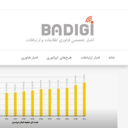
اشتراک گذاری
با استفاده از روش‌های زیر می‌توانید این صفحه را با دوستان خود به
اشتراک بگذارید.
کپی لینک
خانه
اخبار ارتباطات
طرح‌های اپراتوری
اخبار فناوری
دیجی‌پی
و
بانک
ملت