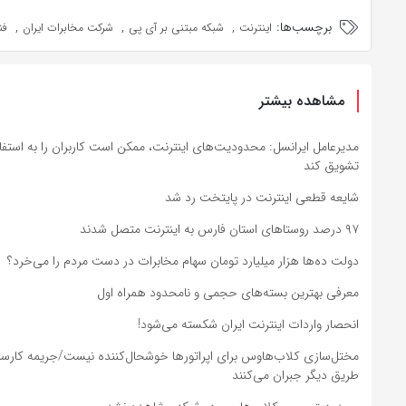
برچسب‌ها:
,
,
,
اینترنت
شبکه مبتنی بر آی پی
شرکت مخابرات ایران
فن
مشاهده بیشتر
مدیرعامل ایرانسل: محدودیت‌های اینترنت، ممکن است کاربران را به استفا
تشویق کند
شایعه قطعی اینترنت در پایتخت رد شد
۹۷ درصد روستاهای استان فارس به اینترنت متصل شدند
دولت ده‌ها هزار میلیارد تومان سهام مخابرات در دست مردم را می‌خرد؟
معرفی بهترین بسته‌های حجمی و نامحدود همراه اول
انحصار واردات اینترنت ایران شکسته می‌شود!
مختل‌سازی کلاب‌هاوس برای اپراتورها خوشحال‌کننده نیست/جریمه کارساز 
طریق دیگر جبران می‌کنند