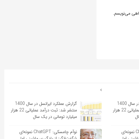
گاهی می‌نویسم.
گزارش عملکرد ایرانسل در سال 1400
گزارش عملکرد ایرانسل در سال 1400
منتشر شد: ثبت درآمد عملیاتی 22 هزار
منتشر شد: ثبت درآمد عملیاتی 22 هزار
ال
میلیارد تومانی در یک سال
نوآم چامسکی: ChatGPT نمونه‌ای
نوآم چامسکی: ChatGPT نمونه‌ای
اشینی اما
شگفت‌انگیز از یادگیری ماشینی اما