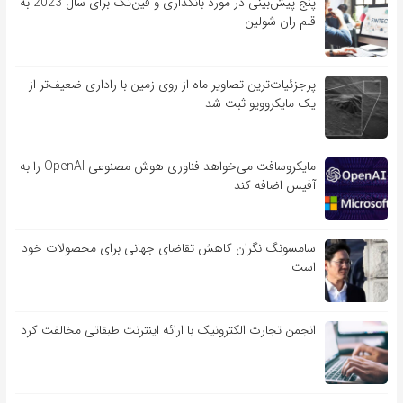
پنج پیش‌بینی در مورد بانکداری و فین‌تک برای سال 2023 به
قلم ران شولین
پرجزئیات‌ترین تصاویر ماه از روی زمین با راداری ضعیف‌تر از
یک مایکروویو ثبت شد
مایکروسافت می‌خواهد فناوری هوش مصنوعی OpenAI را به
آفیس اضافه کند
سامسونگ نگران کاهش تقاضای جهانی برای محصولات خود
است
انجمن تجارت الکترونیک با ارائه اینترنت طبقاتی مخالفت کرد