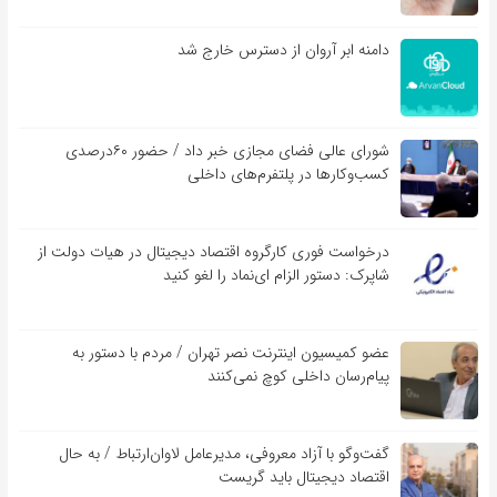
دامنه ابر آروان از دسترس خارج شد
شورای عالی فضای مجازی خبر داد / حضور ۶۰درصدی
کسب‌و‌کارها در پلتفرم‌های داخلی
درخواست فوری کارگروه اقتصاد دیجیتال در هیات دولت از
شاپرک: دستور الزام ای‌نماد را لغو کنید
عضو کمیسیون اینترنت نصر تهران / مردم با دستور به
پیام‌رسان داخلی کوچ نمی‌کنند
گفت‌و‌گو با آزاد معروفی، مدیرعامل لاوان‌ارتباط / به حال
اقتصاد دیجیتال باید گریست