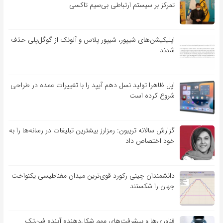
تمرکز بر سیستم ارتباطی بی‌سیم تاکسی
اپلیکیشن‌های شیپور، شیپور پلاس و آلونک از گوگل‌پلی حذف
شدند
اپل ظاهرا تولید نسل دهم آیپد را با تغییرات عمده در طراحی
شروع کرده است
گزارش سالانه تریبون: رمزارز بیشترین تبلیغات در رسانه‌ها را به
خود اختصاص داد
دانشمندان چینی رکورد قوی‌ترین میدان مغناطیسی یکنواخت
جهان را شکستند
فناوری‌ها و پیشرفت‌های مهم شکل‌دهنده آینده فین‌تک