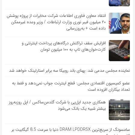
انتقاد معاون فناوری اطلاعات شرکت مخابرات از پروژه پوشش
۲۰ میلیون فیبر نوری وزارت ارتباطات / وزیر وعده غیرممکن
داده است + به‌روزرسانی
افزایش سقف تراکنش درگاه‌های پرداخت اینترنتی و
کارت‌خوان‌های تاپ به ۱۰۰ میلیون تومان
نماینده مجلس مدعی شد: پهنای باند روبیکا سه برابر استارلینک خواهد شد
عضو کمیسیون اقتصادی مجلس: قطع اینترنت جواب نمی‌دهد و فقط به
تعداد بیکاران افزوده است
همکاری جدید اپل‌پی با شرکت گلدمن‌ساکس / اپل روزبه‌روز
بیشتر شبیه یک بانک می‌شود
سامسونگ از سریع‌ترین DRAM LPDDR5X دنیا با سرعت 8.5 گیگابیت بر