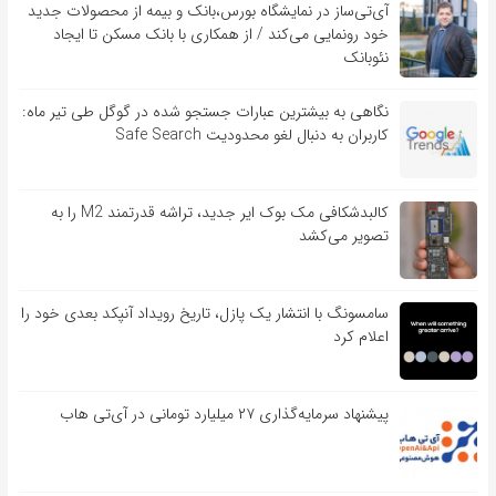
آی‌تی‌ساز در نمایشگاه بورس،بانک و بیمه از محصولات جدید
خود رونمایی می‌کند / از همکاری با بانک مسکن تا ایجاد
نئوبانک
نگاهی به بیشترین عبارات جستجو شده در گوگل طی تیر ماه:
کاربران به دنبال لغو محدودیت Safe Search
کالبدشکافی مک بوک ایر جدید، تراشه قدرتمند M2 را به
تصویر می‌کشد
سامسونگ با انتشار یک پازل، تاریخ رویداد آنپکد بعدی خود را
اعلام کرد
پیشنهاد سرمایه‌گذاری ۲۷ میلیارد تومانی در آی‌تی هاب