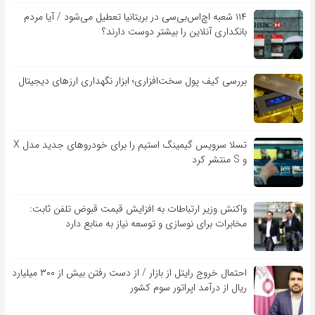
۱۱۴ شعبه اچ‌اس‌بی‌سی در بریتانیا تعطیل می‌شود / آیا مردم
بانکداری آنلاین را بیشتر دوست دارند؟
بررسی کیف‌ پول سخت‌افزاری؛ ابزار نگهداری ارزهای دیجیتال
تسلا سرویس گیمینگ استیم را برای خودروهای جدید مدل X
و S منتشر کرد
واکنش وزیر ارتباطات به افزایش قیمت قبوض تلفن ثابت:
مخابرات برای نوسازی و توسعه نیاز به منابع دارد
احتمال خروج رایتل از بازار / از دست رفتن بیش از ۳۰۰ میلیارد
ریال از درآمد اپراتور سوم کشور