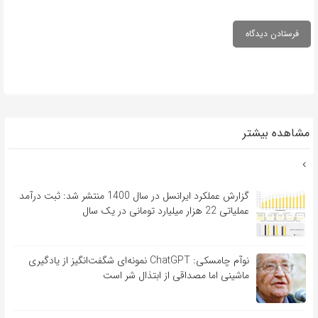
مشاهده بیشتر
گزارش عملکرد ایرانسل در سال 1400 منتشر شد: ثبت درآمد
عملیاتی 22 هزار میلیارد تومانی در یک سال
نوآم چامسکی: ChatGPT نمونه‌ای شگفت‌انگیز از یادگیری
ماشینی اما مصداقی از ابتذال شر است