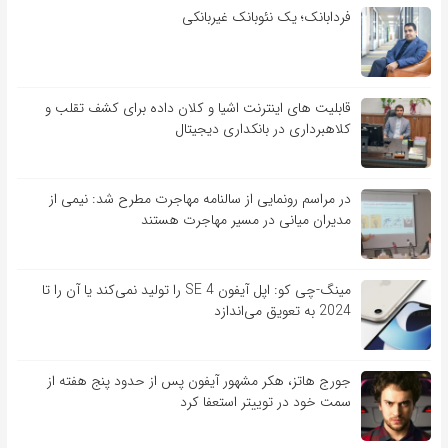
فردابانک؛ یک نئوبانک غیربانکی
قابلیت ‏های اینترنت اشیا و کلان‏ داده برای کشف تقلب و
کلاهبرداری در بانکداری دیجیتال
در مراسم رونمایی از سالنامه مهاجرت مطرح شد: نیمی از
مدیران میانی در مسیر مهاجرت هستند
مینگ-چی کو: اپل آیفون SE 4 را تولید نمی‌کند یا آن را تا
2024 به تعویق می‌اندازد
جورج هاتز، هکر مشهور آیفون پس از حدود پنج هفته از
سمت خود در توییتر استعفا کرد