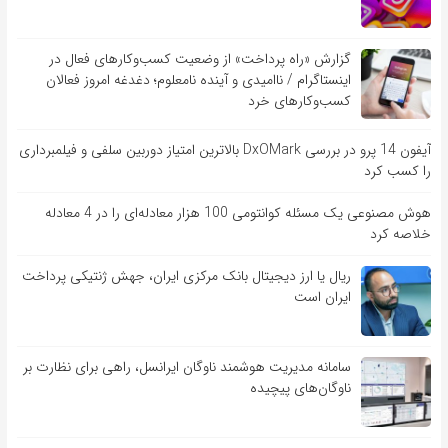
گزارش «راه پرداخت» از وضعیت کسب‌وکارهای فعال در
اینستاگرام / ناامیدی و آینده نامعلوم؛ دغدغه امروز فعالان
کسب‌وکارهای خرد
آیفون 14 پرو در بررسی DxOMark بالاترین امتیاز دوربین سلفی و فیلمبرداری
را کسب کرد
هوش مصنوعی یک مسئله کوانتومی 100 هزار معادله‌‎ای را در 4 معادله
خلاصه کرد
ریال یا ارز دیجیتال بانک مرکزی ایران، جهش ژنتیکی پرداخت
ایران است
سامانه مدیریت هوشمند ناوگان ایرانسل، راهی برای نظارت بر
ناوگان‌های پیچیده