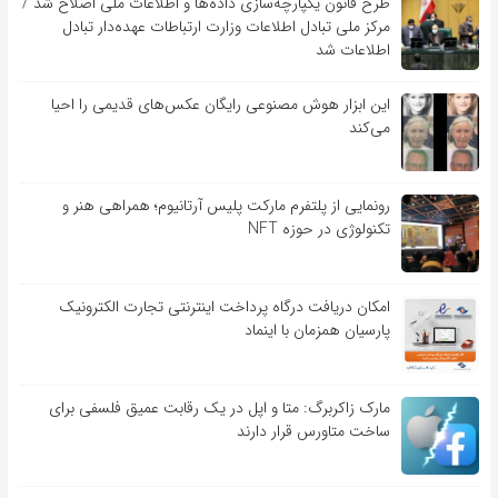
طرح قانون یکپارچه‌سازی داده‌ها و اطلاعات ملی اصلاح شد /
مرکز ملی تبادل اطلاعات وزارت ارتباطات عهده‌دار تبادل
اطلاعات شد
این ابزار هوش مصنوعی رایگان عکس‌های قدیمی را احیا
می‌کند
رونمایی از پلتفرم مارکت پلیس آرتانیوم؛ همراهی هنر و
تکنولوژی در حوزه NFT
امکان دریافت درگاه پرداخت اینترنتی تجارت الکترونیک
پارسیان همزمان با اینماد
مارک زاکربرگ: متا و اپل در یک رقابت عمیق فلسفی برای
ساخت متاورس قرار دارند