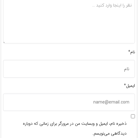
نام*
ایمیل*
ذخیره نام، ایمیل و وبسایت من در مرورگر برای زمانی که دوباره
دیدگاهی می‌نویسم.