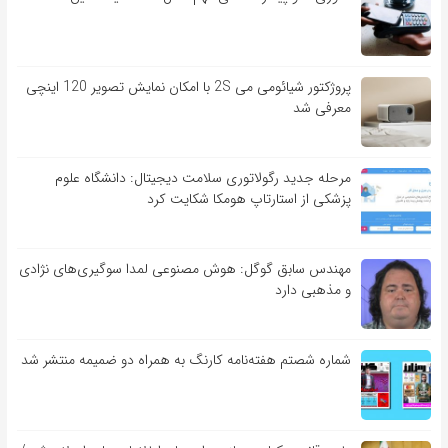
پروژکتور شیائومی می 2S با امکان نمایش تصویر 120 اینچی
معرفی شد
مرحله جدید رگولاتوری سلامت دیجیتال: دانشگاه علوم
پزشکی از استارتاپ هومکا شکایت کرد
مهندس سابق گوگل: هوش مصنوعی لمدا سوگیری‌های نژادی
و مذهبی دارد
شماره شصتم هفته‌نامه کارنگ به همراه دو ضمیمه منتشر شد