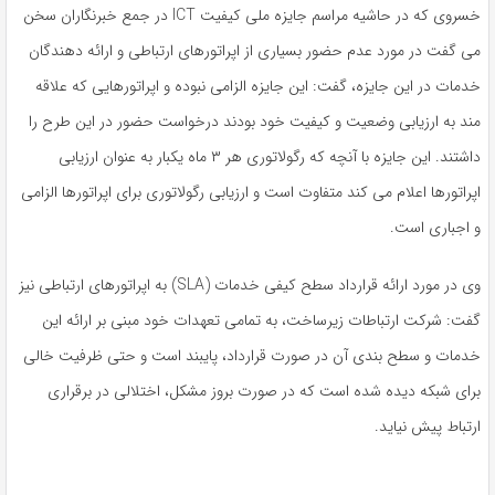
خسروی که در حاشیه مراسم جایزه ملی کیفیت ICT در جمع خبرنگاران سخن
می گفت در مورد عدم حضور بسیاری از اپراتورهای ارتباطی و ارائه دهندگان
خدمات در این جایزه، گفت: این جایزه الزامی نبوده و اپراتورهایی که علاقه
مند به ارزیابی وضعیت و کیفیت خود بودند درخواست حضور در این طرح را
داشتند. این جایزه با آنچه که رگولاتوری هر ۳ ماه یکبار به عنوان ارزیابی
اپراتورها اعلام می کند متفاوت است و ارزیابی رگولاتوری برای اپراتورها الزامی
و اجباری است.
وی در مورد ارائه قرارداد سطح کیفی خدمات (SLA) به اپراتورهای ارتباطی نیز
گفت: شرکت ارتباطات زیرساخت، به تمامی تعهدات خود مبنی بر ارائه این
خدمات و سطح بندی آن در صورت قرارداد، پایبند است و حتی ظرفیت خالی
برای شبکه دیده شده است که در صورت بروز مشکل، اختلالی در برقراری
ارتباط پیش نیاید.