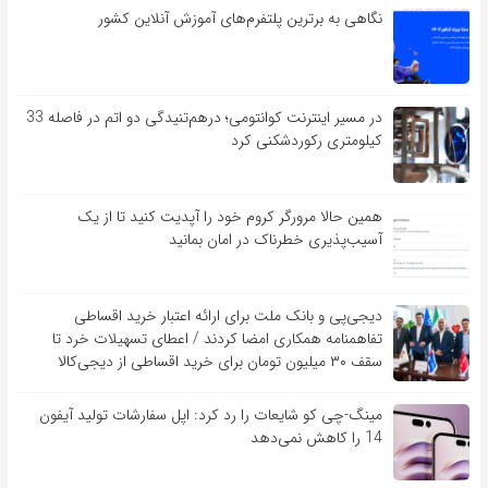
نگاهی به برترین پلتفرم‌های آموزش آنلاین کشور
در مسیر اینترنت کوانتومی؛ درهم‌تنیدگی دو اتم در فاصله 33
کیلومتری رکوردشکنی کرد
همین حالا مرورگر کروم خود را آپدیت کنید تا از یک
آسیب‌‌‌‌پذیری خطرناک در امان بمانید
دیجی‌پی و بانک ملت برای ارائه اعتبار خرید اقساطی
تفاهم‎نامه همکاری امضا کردند / اعطای تسهیلات خرد تا
سقف ۳۰ میلیون تومان برای خرید اقساطی از دیجی‌کالا
مینگ-چی کو شایعات را رد کرد: اپل سفارشات تولید آیفون
14 را کاهش نمی‌دهد