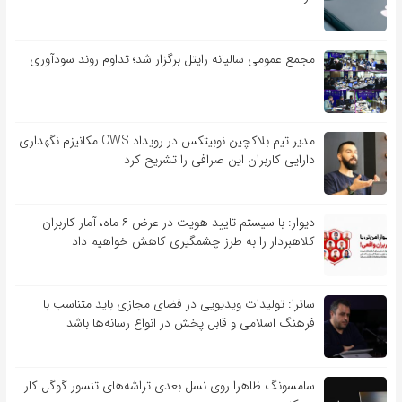
مجمع عمومی سالیانه رایتل برگزار شد؛ تداوم روند سودآوری
مدیر تیم بلاکچین نوبیتکس در رویداد CWS مکانیزم نگهداری
دارایی کاربران این صرافی را تشریح کرد
دیوار: با سیستم تایید هویت در عرض ۶ ماه، آمار کاربران
کلاهبردار را به طرز چشمگیری کاهش خواهیم داد
ساترا: تولیدات ویدیویی در فضای مجازی باید متناسب با
فرهنگ اسلامی و قابل پخش در انواع رسانه‌ها باشد
سامسونگ ظاهرا روی نسل بعدی تراشه‌های تنسور گوگل کار