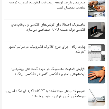
مدیرعامل بقراط: توسعه زیرساخت اینترنت، ضرورت توسعه
سلامت دیجیتال است
سامسونگ احتمالاً برای گوشی‌های گلکسی و لپ‌تاپ‌های
گلکسی بوک هسته CPU اختصاصی می‌سازد
وزارت رفاه: اجرای طرح کالابرگ الکترونیک در سراسر کشور
آغاز شد
افزایش فعالیت سامسونگ در حوزه گجت‌های پوشیدنی:
ثبت‌نام‌های تجاری «گلکسی گلس» و «گلکسی رینگ»
هجوم کتاب‌های نوشته‌شده با ChatGPT به فروشگاه آمازون؛
نویسندگان نگران هوش مصنوعی هستند