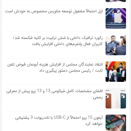
اپل احتمالاً مشغول توسعه متاورس مخصوص به خودش است
رکورد ترافیک داخلی با شش ترابیت بر ثانیه شکسته شد/
کاربران فعال پلتفرم‌های داخلی افزایش یافت
انتقاد نمایندگان مجلس از افزایش هزینه آبونمان قبوض تلفن
ثابت / رئیس مجلس دستور پیگیری داد
افشای مشخصات کامل شیائومی 13 و 13 پرو پیش از معرفی
رسمی
آیفون 15 پرو احتمالاً از USB-C با تاندربولت 3 پشتیبانی
خواهد کرد