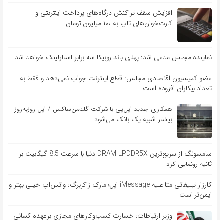
افزایش سقف تراکنش درگاه‌های پرداخت اینترنتی و
کارت‌خوان‌های تاپ به ۱۰۰ میلیون تومان
نماینده مجلس مدعی شد: پهنای باند روبیکا سه برابر استارلینک خواهد شد
عضو کمیسیون اقتصادی مجلس: قطع اینترنت جواب نمی‌دهد و فقط به
تعداد بیکاران افزوده است
همکاری جدید اپل‌پی با شرکت گلدمن‌ساکس / اپل روزبه‌روز
بیشتر شبیه یک بانک می‌شود
سامسونگ از سریع‌ترین DRAM LPDDR5X دنیا با سرعت 8.5 گیگابیت بر
ثانیه رونمایی کرد
کارزار تبلیغاتی متا علیه iMessage اپل؛ مارک زاکربرگ: واتس‌اپ خیلی بهتر و
ایمن‌تر است
وزیر ارتباطات: خسارت کسب‌وکارهای مجازی برعهده کسانی