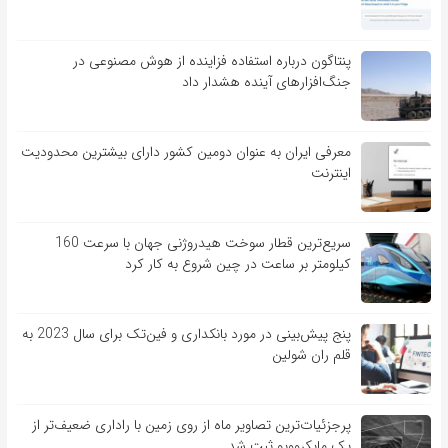
پنتاگون درباره استفاده فزاینده از هوش مصنوعی در
جنگ‌افزارهای آینده هشدار داد
معرفی ایران به عنوان دومین کشور دارای بیشترین محدودیت
اینترنت
سریع‌ترین قطار سوخت هیدروژنی جهان با سرعت 160
کیلومتر بر ساعت در چین شروع به کار کرد
پنج پیش‌بینی در مورد بانکداری و فین‌تک برای سال 2023 به
قلم ران شولین
پرجزئیات‌ترین تصاویر ماه از روی زمین با راداری ضعیف‌تر از
یک مایکروویو ثبت شد