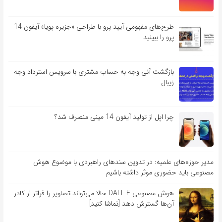
طرح‌های مفهومی آیپد پرو با طراحی «جزیره پویا» آیفون 14
پرو را ببینید
بازگشت آنی وجه به حساب مشتری با سرویس استرداد وجه
زیبال
چرا اپل از تولید آیفون 14 مینی منصرف شد؟
مدیر حوزه‌های علمیه: در تدوین سندهای راهبردی با موضوع هوش
مصنوعی باید حضوری موثر داشته باشیم
هوش مصنوعی DALL-E حالا می‌تواند تصاویر را فراتر از کادر
آن‌ها گسترش دهد [تماشا کنید]