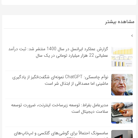
مشاهده بیشتر
گزارش عملکرد ایرانسل در سال 1400 منتشر شد: ثبت درآمد
عملیاتی 22 هزار میلیارد تومانی در یک سال
نوآم چامسکی: ChatGPT نمونه‌ای شگفت‌انگیز از یادگیری
ماشینی اما مصداقی از ابتذال شر است
مدیرعامل بقراط: توسعه زیرساخت اینترنت، ضرورت توسعه
سلامت دیجیتال است
سامسونگ احتمالاً برای گوشی‌های گلکسی و لپ‌تاپ‌های