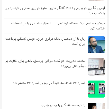
آیفون 14 پرو در بررسی DxOMark بالاترین امتیاز دوربین سلفی و فیلمبرداری
را کسب کرد
هوش مصنوعی یک مسئله کوانتومی 100 هزار معادله‌‎ای را در 4 معادله
خلاصه کرد
ریال یا ارز دیجیتال بانک مرکزی ایران، جهش ژنتیکی پرداخت
ایران است
سامانه مدیریت هوشمند ناوگان ایرانسل، راهی برای نظارت بر
ناوگان‌های پیچیده
شماره ۶۶ هفته‌نامه کارنگ و رمزارز شماره ۳۶ منتشر شد
رد توسعه‌دهندگان را چطور بزنیم؟