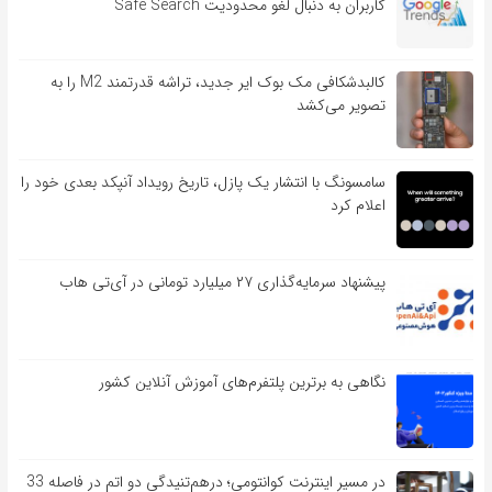
کاربران به دنبال لغو محدودیت Safe Search
کالبدشکافی مک بوک ایر جدید، تراشه قدرتمند M2 را به
تصویر می‌کشد
سامسونگ با انتشار یک پازل، تاریخ رویداد آنپکد بعدی خود را
اعلام کرد
پیشنهاد سرمایه‌گذاری ۲۷ میلیارد تومانی در آی‌تی هاب
نگاهی به برترین پلتفرم‌های آموزش آنلاین کشور
در مسیر اینترنت کوانتومی؛ درهم‌تنیدگی دو اتم در فاصله 33