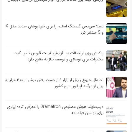
تسلا سرویس گیمینگ استیم را برای خودروهای جدید مدل X
و S منتشر کرد
واکنش وزیر ارتباطات به افزایش قیمت قبوض تلفن ثابت:
مخابرات برای نوسازی و توسعه نیاز به منابع دارد
احتمال خروج رایتل از بازار / از دست رفتن بیش از ۳۰۰ میلیارد
ریال از درآمد اپراتور سوم کشور
دیپ‌مایند هوش مصنوعی Dramatron را معرفی کرد؛ ابزاری
برای نوشتن فیلمنامه