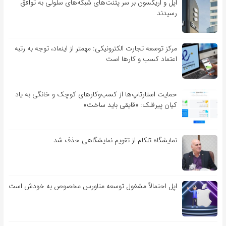
اپل و اریکسون بر سر پتنت‌های شبکه‌های سلولی به توافق
رسیدند
مرکز توسعه تجارت الکترونیکی: مهمتر از اینماد، توجه به رتبه
اعتماد کسب و کارها است
حمایت استارتاپ‌ها از کسب‌وکارهای کوچک و خانگی به یاد
کیان پیرفلک: «قایقی باید ساخت»
نمایشگاه تلکام از تقویم نمایشگاهی حذف شد
اپل احتمالاً مشغول توسعه متاورس مخصوص به خودش است