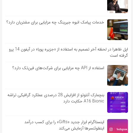
خدمات پیامک انبوه جیرینگ چه مزایایی برای مشتریان دارد؟
اپل ظاهرا در لحظه آخر تصمیم به استفاده از «جزیره پویا» در آیفون 14 پرو
گرفته است
استفاده از API چه مزایایی برای شرکت‌های فین‌تک دارد؟
بنچمارک آنتوتو از افزایش 28 درصدی عملکرد گرافیکی تراشه
A16 Bionic حکایت دارد
اینستاگرام ابزار جدید «Gifts» را برای کسب درآمد
اینفلوئنسرها آزمایش می‌کند