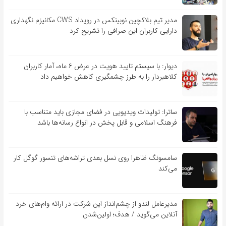
مدیر تیم بلاکچین نوبیتکس در رویداد CWS مکانیزم نگهداری
دارایی کاربران این صرافی را تشریح کرد
دیوار: با سیستم تایید هویت در عرض ۶ ماه، آمار کاربران
کلاهبردار را به طرز چشمگیری کاهش خواهیم داد
ساترا: تولیدات ویدیویی در فضای مجازی باید متناسب با
فرهنگ اسلامی و قابل پخش در انواع رسانه‌ها باشد
سامسونگ ظاهرا روی نسل بعدی تراشه‌های تنسور گوگل کار
می‌کند
مدیرعامل لندو از چشم‌انداز این شرکت در ارائه وام‌های خرد
آنلاین می‌گوید / هدف؛ اولین‌شدن