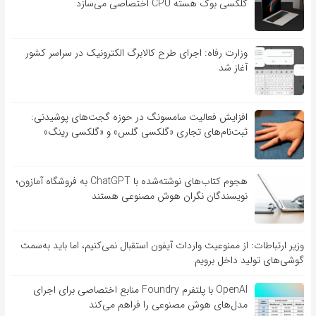
گلکسی بوک هسته CPU اختصاصی می‌سازد
وزارت رفاه: اجرای طرح کالابرگ الکترونیک در سراسر کشور
آغاز شد
افزایش فعالیت سامسونگ در حوزه گجت‌های پوشیدنی:
ثبت‌نام‌های تجاری «گلکسی گلس» و «گلکسی رینگ»
هجوم کتاب‌های نوشته‌شده با ChatGPT به فروشگاه آمازون؛
نویسندگان نگران هوش مصنوعی هستند
وزیر ارتباطات: از ممنوعیت واردات آیفون استقبال نمی‌کنیم، اما باید به‌سمت
گوشی‌های تولید داخل برویم
OpenAI با پلتفرم Foundry منابع اختصاصی برای اجرای
مدل‌های هوش مصنوعی را فراهم می‌کند