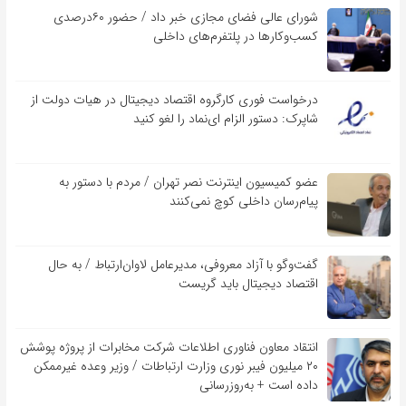
شورای عالی فضای مجازی خبر داد / حضور ۶۰درصدی
کسب‌و‌کارها در پلتفرم‌های داخلی
درخواست فوری کارگروه اقتصاد دیجیتال در هیات دولت از
شاپرک: دستور الزام ای‌نماد را لغو کنید
عضو کمیسیون اینترنت نصر تهران / مردم با دستور به
پیام‌رسان داخلی کوچ نمی‌کنند
گفت‌و‌گو با آزاد معروفی، مدیرعامل لاوان‌ارتباط / به حال
اقتصاد دیجیتال باید گریست
انتقاد معاون فناوری اطلاعات شرکت مخابرات از پروژه پوشش
۲۰ میلیون فیبر نوری وزارت ارتباطات / وزیر وعده غیرممکن
داده است + به‌روزرسانی