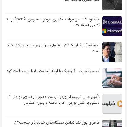
مایکروسافت می‌خواهد فناوری هوش مصنوعی OpenAI را به
آفیس اضافه کند
سامسونگ نگران کاهش تقاضای جهانی برای محصولات خود
است
انجمن تجارت الکترونیک با ارائه اینترنت طبقاتی مخالفت کرد
تأمین مالی فیلیمو از بورس، بدون حضور در تابلوی بورسی /
دستی بر آتش بورس، اما با فاصله و بدون استرس
ماجرای پول نقد ندادن دستگاه‌های خودپرداز چیست؟ /