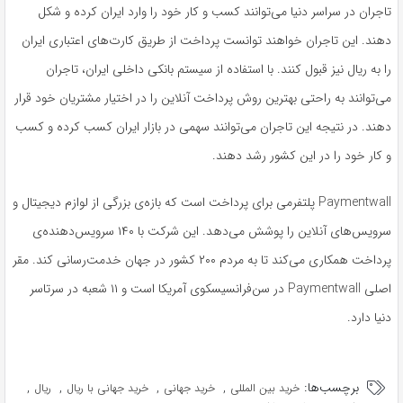
تاجران در سراسر دنیا می‌توانند کسب و کار خود را وارد ایران کرده و شکل
دهند. این تاجران خواهند توانست پرداخت از طریق کارت‌های اعتباری ایران
را به ریال نیز قبول کنند. با استفاده از سیستم بانکی داخلی ایران، تاجران
می‌توانند به راحتی بهترین روش پرداخت آنلاین را در اختیار مشتریان خود قرار
دهند. در نتیجه این تاجران می‌توانند سهمی در بازار ایران کسب کرده و کسب
و کار خود را در این کشور رشد دهند.
Paymentwall پلتفرمی برای پرداخت است که بازه‌ی بزرگی از لوازم دیجیتال و
سرویس‌های آنلاین را پوشش می‌دهد. این شرکت با ۱۴۰ سرویس‌دهنده‌ی
پرداخت همکاری می‌کند تا به مردم ۲۰۰ کشور در جهان خدمت‌رسانی کند. مقر
اصلی Paymentwall در سن‌فرانسیسکوی آمریکا است و ۱۱ شعبه در سرتاسر
دنیا دارد.
برچسب‌ها:
,
,
,
,
خرید بین المللی
خرید جهانی
خرید جهانی با ریال
ریال