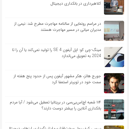
کلاهبرداری در بانکداری دیجیتال
در مراسم رونمایی از سالنامه مهاجرت مطرح شد: نیمی از
مدیران میانی در مسیر مهاجرت هستند
مینگ-چی کو: اپل آیفون SE 4 را تولید نمی‌کند یا آن را تا
2024 به تعویق می‌اندازد
جورج هاتز، هکر مشهور آیفون پس از حدود پنج هفته از
سمت خود در توییتر استعفا کرد
۱۱۴ شعبه اچ‌اس‌بی‌سی در بریتانیا تعطیل می‌شود / آیا مردم
بانکداری آنلاین را بیشتر دوست دارند؟
بررسی کیف‌ پول سخت‌افزاری؛ ابزار نگهداری ارزهای دیجیتال