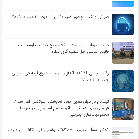
صرافی والکس چطور امنیت کاربران خود را تامین می‌کند؟
در پنل موبایل و صنعت VOD مطرح شد: صداوسیما طبق
قانون اساسی حق تنظیم‌گری ندارد
رقیب چینی ChatGPT از راه رسید؛ شروع آزمایش عمومی
چت‌بات MOSS
ثبت‌نام در دوازدهمین دوره نمایشگاه اینوتکس آغاز شد /
فرصتی برای هم‌افزایی اکوسیستم استارتاپی در شرایط
محدودیت‌های اینترنتی
گوگل رسماً از رقیب ChatGPT رونمایی کرد: Bard از راه رسید