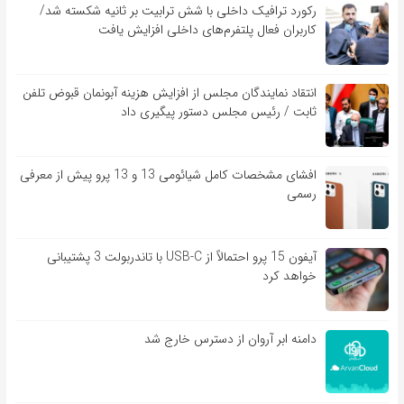
رکورد ترافیک داخلی با شش ترابیت بر ثانیه شکسته شد/
کاربران فعال پلتفرم‌های داخلی افزایش یافت
انتقاد نمایندگان مجلس از افزایش هزینه آبونمان قبوض تلفن
ثابت / رئیس مجلس دستور پیگیری داد
افشای مشخصات کامل شیائومی 13 و 13 پرو پیش از معرفی
رسمی
آیفون 15 پرو احتمالاً از USB-C با تاندربولت 3 پشتیبانی
خواهد کرد
دامنه ابر آروان از دسترس خارج شد