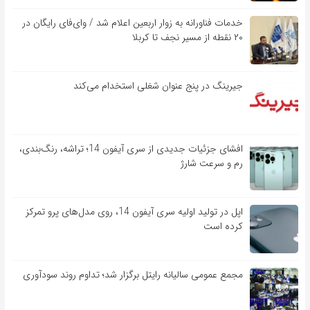
خدمات فناورانه به زوار اربعین اعلام شد / وای‌فای رایگان در
۲۰ نقطه از مسیر نجف تا کربلا
جیرینگ در پنج عنوان شغلی استخدام می‌کند
افشای جزئیات جدیدی از سری آیفون 14؛ تراشه، رنگ‌بندی،
رم و سرعت شارژ
اپل در تولید اولیه سری آیفون 14، روی مدل‌های پرو تمرکز
کرده است
مجمع عمومی سالیانه رایتل برگزار شد؛ تداوم روند سودآوری