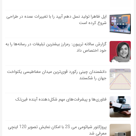
اپل ظاهرا تولید نسل دهم آیپد را با تغییرات عمده در طراحی
شروع کرده است
گزارش سالانه تریبون: رمزارز بیشترین تبلیغات در رسانه‌ها را به
خود اختصاص داد
دانشمندان چینی رکورد قوی‌ترین میدان مغناطیسی یکنواخت
جهان را شکستند
فناوری‌ها و پیشرفت‌های مهم شکل‌دهنده آینده فین‌تک
پروژکتور شیائومی می 2S با امکان نمایش تصویر 120 اینچی
معرفی شد