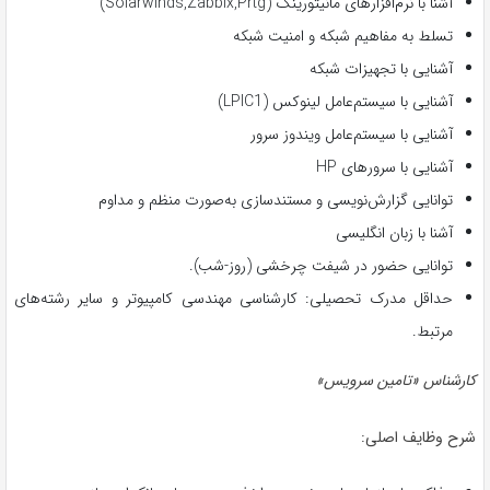
آشنا با نرم‌افزارهای مانیتورینگ (Solarwinds,Zabbix,Prtg)
تسلط به مفاهیم شبکه و امنیت شبکه
آشنایی با تجهیزات شبکه
آشنایی با سیستم‌عامل لینوکس (LPIC1)
آشنایی با سیستم‌عامل ویندوز سرور
آشنایی با سرورهای HP
توانایی گزارش‌نویسی و مستندسازی به‌صورت منظم و مداوم
آشنا با زبان انگلیسی
توانایی حضور در شیفت چرخشی (روز-شب).
حداقل مدرک تحصیلی: کارشناسی مهندسی کامپیوتر و سایر رشته‌های
مرتبط.
کارشناس «تامین سرویس»
شرح وظایف اصلی: