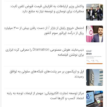
واکنش وزیر ارتباطات به افزایش قیمت قبوض تلفن ثابت:
مخابرات برای نوسازی و توسعه نیاز به منابع دارد
احتمال خروج رایتل از بازار / از دست رفتن بیش از ۳۰۰ میلیارد
ریال از درآمد اپراتور سوم کشور
دیپ‌مایند هوش مصنوعی Dramatron را معرفی کرد؛ ابزاری
برای نوشتن فیلمنامه
اپل و اریکسون بر سر پتنت‌های شبکه‌های سلولی به توافق
رسیدند
مرکز توسعه تجارت الکترونیکی: مهمتر از اینماد، توجه به رتبه
اعتماد کسب و کارها است