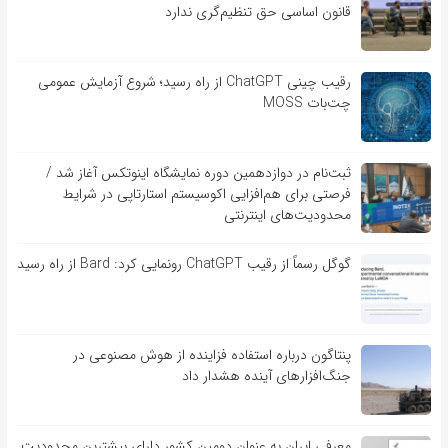
قانون اساسی حق تنظیم‌گری ندارد
رقیب چینی ChatGPT از راه رسید؛ شروع آزمایش عمومی
چت‌بات MOSS
ثبت‌نام در دوازدهمین دوره نمایشگاه اینوتکس آغاز شد /
فرصتی برای هم‌افزایی اکوسیستم استارتاپی در شرایط
محدودیت‌های اینترنتی
گوگل رسماً از رقیب ChatGPT رونمایی کرد: Bard از راه رسید
پنتاگون درباره استفاده فزاینده از هوش مصنوعی در
جنگ‌افزارهای آینده هشدار داد
معرفی ایران به عنوان دومین کشور دارای بیشترین محدودیت