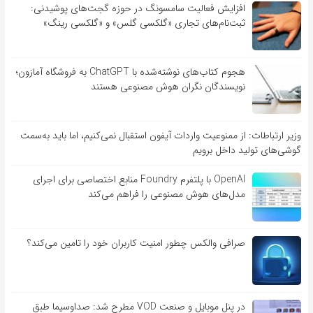
افزایش فعالیت سامسونگ در حوزه گجت‌های پوشیدنی:
ثبت‌نام‌های تجاری «گلکسی گلس» و «گلکسی رینگ»
هجوم کتاب‌های نوشته‌شده با ChatGPT به فروشگاه آمازون؛
نویسندگان نگران هوش مصنوعی هستند
وزیر ارتباطات: از ممنوعیت واردات آیفون استقبال نمی‌کنیم، اما باید به‌سمت
گوشی‌های تولید داخل برویم
OpenAI با پلتفرم Foundry منابع اختصاصی برای اجرای
مدل‌های هوش مصنوعی را فراهم می‌کند
صرافی والکس چطور امنیت کاربران خود را تامین می‌کند؟
در پنل موبایل و صنعت VOD مطرح شد: صداوسیما طبق