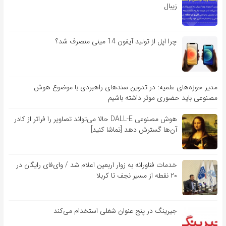
زیبال
چرا اپل از تولید آیفون 14 مینی منصرف شد؟
مدیر حوزه‌های علمیه: در تدوین سندهای راهبردی با موضوع هوش
مصنوعی باید حضوری موثر داشته باشیم
هوش مصنوعی DALL-E حالا می‌تواند تصاویر را فراتر از کادر
آن‌ها گسترش دهد [تماشا کنید]
خدمات فناورانه به زوار اربعین اعلام شد / وای‌فای رایگان در
۲۰ نقطه از مسیر نجف تا کربلا
جیرینگ در پنج عنوان شغلی استخدام می‌کند