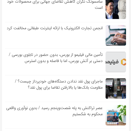
سامسونگ نگران کاهش تقاضای جهانی برای محصولات خود
است
انجمن تجارت الکترونیک با ارائه اینترنت طبقاتی مخالفت کرد
تأمین مالی فیلیمو از بورس، بدون حضور در تابلوی بورسی /
دستی بر آتش بورس، اما با فاصله و بدون استرس
ماجرای پول نقد ندادن دستگاه‌های خودپرداز چیست؟ /
مقاومت بانک‌ها یا بالارفتن تقاضا برای پول نقد؟
عصر تراکنش به پله شصت‌وپنجم رسید / بدون نوآوری واقعی
محکوم به شکستیم