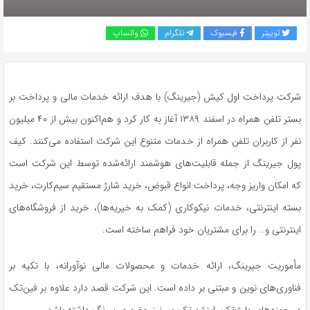
توییتر
فیسبوک
تلگرام
واتساپ
شرکت پرداخت اول کیش (جیرینگ) با هدف ارائه خدمات مالی و پرداخت بر
بستر تلفن همراه در اسفند ۱۳۸۹ آغاز به کار کرد و هم‌اکنون بیش از ۴۰ میلیون
نفر از کاربران تلفن همراه از خدمات متنوع این شرکت استفاده می‌کنند. کیف
پول جیرینگ از جمله قابلیت‌های هوشمند ارائه‌شده توسط این شرکت است
که امکان واریز وجه، پرداخت انواع قبوض، خرید شارژ مستقیم سیم‌کارت، خرید
بسته اینترنتی، خدمات نیکوکاری (کمک به خیریه‌ها)، خرید از فروشگاه‌های
اینترنتی و… را برای مشتریان خود فراهم ساخته است.
مأموریت جیرینگ، ارائه خدمات و محصولات مالی نوآورانه، با تکیه‌ بر
فناوری‌های نوین و مبتنی بر داده است. این شرکت قصد دارد علاوه بر فین‌تک
در حوزه‌های ولث‌تک، اینشورتک و… نیز حضوری پررنگ داشته باشد.