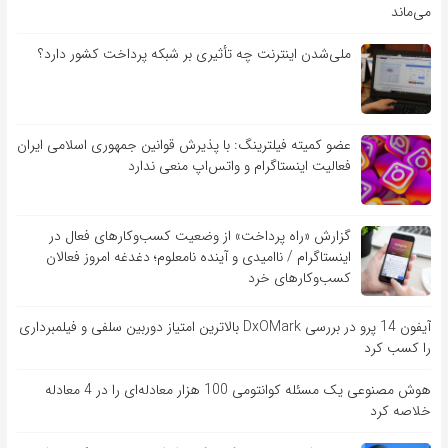
می‌ماند
ملی‌شدن اینترنت چه تأثیری بر شبکه پرداخت کشور دارد؟
عضو کمیته فیلترینگ: با پذیرش قوانین جمهوری اسلامی ایران
فعالیت اینستاگرام و واتس‌اپ منعی ندارد
گزارش «راه پرداخت» از وضعیت کسب‌وکارهای فعال در
اینستاگرام / ناامیدی و آینده نامعلوم؛ دغدغه امروز فعالان
کسب‌وکارهای خرد
آیفون 14 پرو در بررسی DxOMark بالاترین امتیاز دوربین سلفی و فیلمبرداری
را کسب کرد
هوش مصنوعی یک مسئله کوانتومی 100 هزار معادله‌‎ای را در 4 معادله
خلاصه کرد