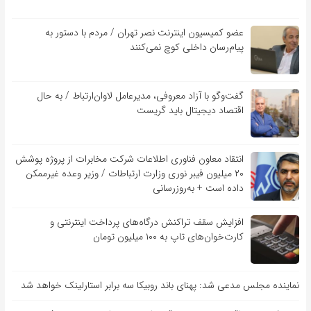
عضو کمیسیون اینترنت نصر تهران / مردم با دستور به
پیام‌رسان داخلی کوچ نمی‌کنند
گفت‌و‌گو با آزاد معروفی، مدیرعامل لاوان‌ارتباط / به حال
اقتصاد دیجیتال باید گریست
انتقاد معاون فناوری اطلاعات شرکت مخابرات از پروژه پوشش
۲۰ میلیون فیبر نوری وزارت ارتباطات / وزیر وعده غیرممکن
داده است + به‌روزرسانی
افزایش سقف تراکنش درگاه‌های پرداخت اینترنتی و
کارت‌خوان‌های تاپ به ۱۰۰ میلیون تومان
نماینده مجلس مدعی شد: پهنای باند روبیکا سه برابر استارلینک خواهد شد