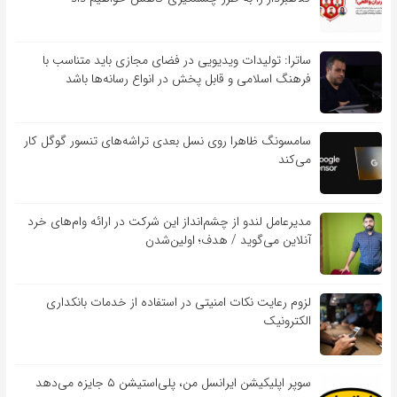
ساترا: تولیدات ویدیویی در فضای مجازی باید متناسب با
فرهنگ اسلامی و قابل پخش در انواع رسانه‌ها باشد
سامسونگ ظاهرا روی نسل بعدی تراشه‌های تنسور گوگل کار
می‌کند
مدیرعامل لندو از چشم‌انداز این شرکت در ارائه وام‌های خرد
آنلاین می‌گوید / هدف؛ اولین‌شدن
لزوم رعایت نکات امنیتی در استفاده از خدمات بانکداری
الکترونیک
سوپر اپلیکیشن ایرانسل من، پلی‌استیشن ۵ جایزه می‌دهد