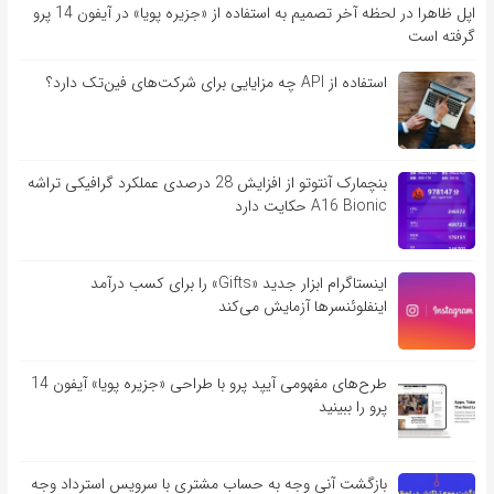
اپل ظاهرا در لحظه آخر تصمیم به استفاده از «جزیره پویا» در آیفون 14 پرو
گرفته است
استفاده از API چه مزایایی برای شرکت‌های فین‌تک دارد؟
بنچمارک آنتوتو از افزایش 28 درصدی عملکرد گرافیکی تراشه
A16 Bionic حکایت دارد
اینستاگرام ابزار جدید «Gifts» را برای کسب درآمد
اینفلوئنسرها آزمایش می‌کند
طرح‌های مفهومی آیپد پرو با طراحی «جزیره پویا» آیفون 14
پرو را ببینید
بازگشت آنی وجه به حساب مشتری با سرویس استرداد وجه