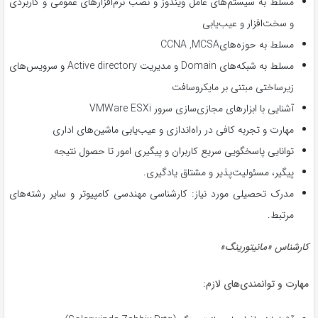
مسلط به سیستم‌های عامل ویندوز و نصب نرم‌افزارهای عمومی و کاربردی
و سخت‌افزار و عیب‌یابی
مسلط به حوزه­‌هایCCNA ,MCSA
مسلط به شبکه‌های Domain و مدیریت Active directory و سرویس‌های
زیرساختی مبتنی بر مایکروسافت
آشنایی با ابزارهای مجازی‌سازی سرور VMWare ESXi
مهارت و تجربه کافی در راه‌اندازی و عیب‌یابی ماشین‌های اداری
توانایی پاسخگویی سریع کاربران و پیگیری امور تا حصول نتیجه
پیگیر، مسئولیت‌پذیر و مشتاق یادگیری.
مدرک تحصیلی مورد نیاز: کارشناسی مهندسی کامپیوتر و سایر رشته‌های
مرتبط.
کارشناس «مانیتورینگ»
مهارت و توانمندی‌های لازم: