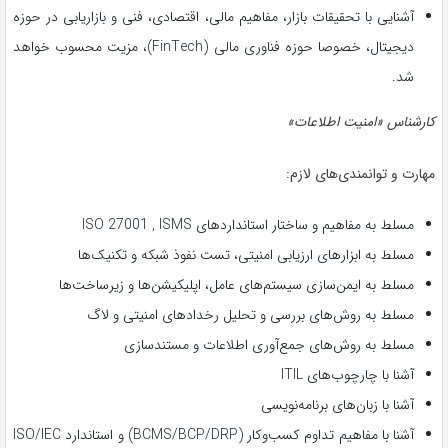
آشنایی با تحقیقات بازار، مفاهیم مالی، اقتصادی، فنی و بازاریابی در حوزه
دیجیتال، خصوصا حوزه فناوری مالی (FinTech)، مزیت محسوب خواهد
شد.
کارشناس «امنیت اطلاعات»
مهارت و توانمندی‌های لازم:
مسلط به مفاهیم و ساختار استانداردهای ISO 27001 , ISMS
مسلط به ابزارهای ارزیابی امنیتی، تست نفوذ شبکه و تکنیک‌ها
مسلط به ایمن‌سازی سیستم‌های عامل، اپلیکیشن‌ها و زیرساخت‌ها
مسلط به روش‌های بررسی و تحلیل رخدادهای امنیتی و لاگ
مسلط به روش‌های جمع‌آوری اطلاعات و مستندسازی
آشنا با چارچوب‌های ITIL
آشنا با زبان‌های برنامه‌نویسی
آشنا با مفاهیم تداوم کسب‌وکار (BCMS/BCP/DRP) و استاندارد ISO/IEC