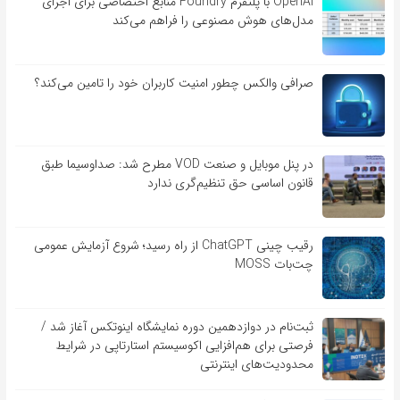
OpenAI با پلتفرم Foundry منابع اختصاصی برای اجرای
مدل‌های هوش مصنوعی را فراهم می‌کند
صرافی والکس چطور امنیت کاربران خود را تامین می‌کند؟
در پنل موبایل و صنعت VOD مطرح شد: صداوسیما طبق
قانون اساسی حق تنظیم‌گری ندارد
رقیب چینی ChatGPT از راه رسید؛ شروع آزمایش عمومی
چت‌بات MOSS
ثبت‌نام در دوازدهمین دوره نمایشگاه اینوتکس آغاز شد /
فرصتی برای هم‌افزایی اکوسیستم استارتاپی در شرایط
محدودیت‌های اینترنتی