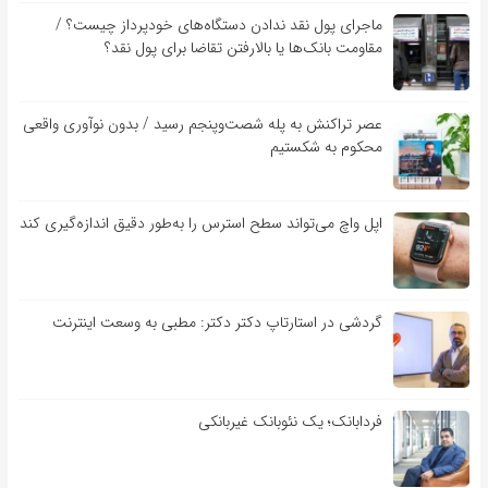
ماجرای پول نقد ندادن دستگاه‌های خودپرداز چیست؟ /
مقاومت بانک‌ها یا بالارفتن تقاضا برای پول نقد؟
عصر تراکنش به پله شصت‌وپنجم رسید / بدون نوآوری واقعی
محکوم به شکستیم
اپل واچ می‌تواند سطح استرس را به‌طور دقیق اندازه‌گیری کند
گردشی در استارتاپ دکتر دکتر: مطبی به وسعت اینترنت
فردابانک؛ یک نئوبانک غیربانکی