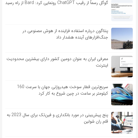
گوگل رسماً از رقیب ChatGPT رونمایی کرد: Bard از راه رسید
پنتاگون درباره استفاده فزاینده از هوش مصنوعی در
جنگ‌افزارهای آینده هشدار داد
معرفی ایران به عنوان دومین کشور دارای بیشترین محدودیت
اینترنت
سریع‌ترین قطار سوخت هیدروژنی جهان با سرعت 160
کیلومتر بر ساعت در چین شروع به کار کرد
پنج پیش‌بینی در مورد بانکداری و فین‌تک برای سال 2023 به
قلم ران شولین