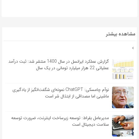
مشاهده بیشتر
گزارش عملکرد ایرانسل در سال 1400 منتشر شد: ثبت درآمد
عملیاتی 22 هزار میلیارد تومانی در یک سال
نوآم چامسکی: ChatGPT نمونه‌ای شگفت‌انگیز از یادگیری
ماشینی اما مصداقی از ابتذال شر است
مدیرعامل بقراط: توسعه زیرساخت اینترنت، ضرورت توسعه
سلامت دیجیتال است