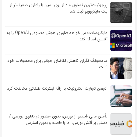
پرجزئیات‌ترین تصاویر ماه از روی زمین با راداری ضعیف‌تر از
یک مایکروویو ثبت شد
مایکروسافت می‌خواهد فناوری هوش مصنوعی OpenAI را به
آفیس اضافه کند
سامسونگ نگران کاهش تقاضای جهانی برای محصولات خود
است
انجمن تجارت الکترونیک با ارائه اینترنت طبقاتی مخالفت کرد
تأمین مالی فیلیمو از بورس، بدون حضور در تابلوی بورسی /
دستی بر آتش بورس، اما با فاصله و بدون استرس