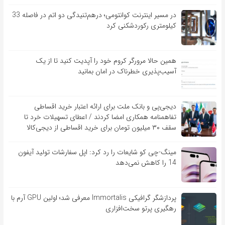
در مسیر اینترنت کوانتومی؛ درهم‌تنیدگی دو اتم در فاصله 33
کیلومتری رکوردشکنی کرد
همین حالا مرورگر کروم خود را آپدیت کنید تا از یک
آسیب‌‌‌‌پذیری خطرناک در امان بمانید
دیجی‌پی و بانک ملت برای ارائه اعتبار خرید اقساطی
تفاهم‎نامه همکاری امضا کردند / اعطای تسهیلات خرد تا
سقف ۳۰ میلیون تومان برای خرید اقساطی از دیجی‌کالا
مینگ-چی کو شایعات را رد کرد: اپل سفارشات تولید آیفون
14 را کاهش نمی‌دهد
پردازشگر گرافیکی Immortalis معرفی شد؛ اولین GPU آرم با
رهگیری پرتو سخت‌افزاری