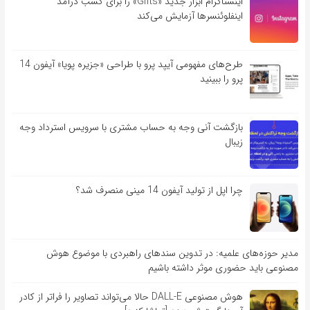
اینستاگرام ابزار جدید «Gifts» را برای کسب درآمد
اینفلوئنسرها آزمایش می‌کند
طرح‌های مفهومی آیپد پرو با طراحی «جزیره پویا» آیفون 14
پرو را ببینید
بازگشت آنی وجه به حساب مشتری با سرویس استرداد وجه
زیبال
چرا اپل از تولید آیفون 14 مینی منصرف شد؟
مدیر حوزه‌های علمیه: در تدوین سندهای راهبردی با موضوع هوش
مصنوعی باید حضوری موثر داشته باشیم
هوش مصنوعی DALL-E حالا می‌تواند تصاویر را فراتر از کادر