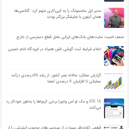
مدیر اپل سامسونگ را به کپی‌کاری متهم کرد: گلکسی‌ها
همان آیفون با نمایشگر بزرگتر بودند
ضعف امنیت سایت‌های بانک‌های ایرانی عامل قطع دسترسی از خارج
اعلام شرایط ثبت گوشی تلفن همراه در فرودگاه امام خمینی
گزارش عملکرد سالانه نصر کشور: از رشد 66درصدی درآمد
عملیاتی تا افزایش 6 درصدی اعضا
iOS 16 و مک او اس ونتورا برخی کپچاها را به‌طور خودکار رد
می‌کنند
قطعی کلاودفلر بسیاری از سرویس‌های محبوب اینترنتی را از