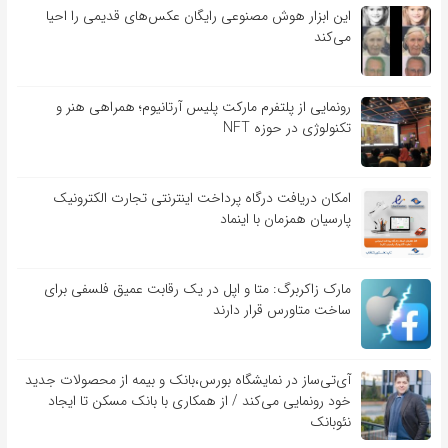
این ابزار هوش مصنوعی رایگان عکس‌های قدیمی را احیا
می‌کند
رونمایی از پلتفرم مارکت پلیس آرتانیوم؛ همراهی هنر و
تکنولوژی در حوزه NFT
امکان دریافت درگاه پرداخت اینترنتی تجارت الکترونیک
پارسیان همزمان با اینماد
مارک زاکربرگ: متا و اپل در یک رقابت عمیق فلسفی برای
ساخت متاورس قرار دارند
آی‌تی‌ساز در نمایشگاه بورس،بانک و بیمه از محصولات جدید
خود رونمایی می‌کند / از همکاری با بانک مسکن تا ایجاد
نئوبانک