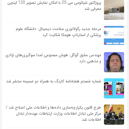
پروژکتور شیائومی می 2S با امکان نمایش تصویر 120 اینچی
معرفی شد
مرحله جدید رگولاتوری سلامت دیجیتال: دانشگاه علوم
پزشکی از استارتاپ هومکا شکایت کرد
مهندس سابق گوگل: هوش مصنوعی لمدا سوگیری‌های نژادی
و مذهبی دارد
شماره شصتم هفته‌نامه کارنگ به همراه دو ضمیمه منتشر شد
طرح قانون یکپارچه‌سازی داده‌ها و اطلاعات ملی اصلاح شد /
مرکز ملی تبادل اطلاعات وزارت ارتباطات عهده‌دار تبادل
اطلاعات شد