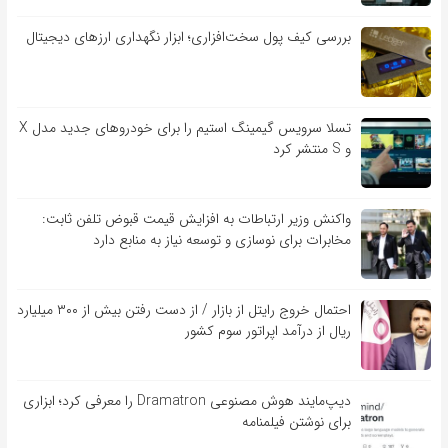
بررسی کیف‌ پول سخت‌افزاری؛ ابزار نگهداری ارزهای دیجیتال
تسلا سرویس گیمینگ استیم را برای خودروهای جدید مدل X
و S منتشر کرد
واکنش وزیر ارتباطات به افزایش قیمت قبوض تلفن ثابت:
مخابرات برای نوسازی و توسعه نیاز به منابع دارد
احتمال خروج رایتل از بازار / از دست رفتن بیش از ۳۰۰ میلیارد
ریال از درآمد اپراتور سوم کشور
دیپ‌مایند هوش مصنوعی Dramatron را معرفی کرد؛ ابزاری
برای نوشتن فیلمنامه