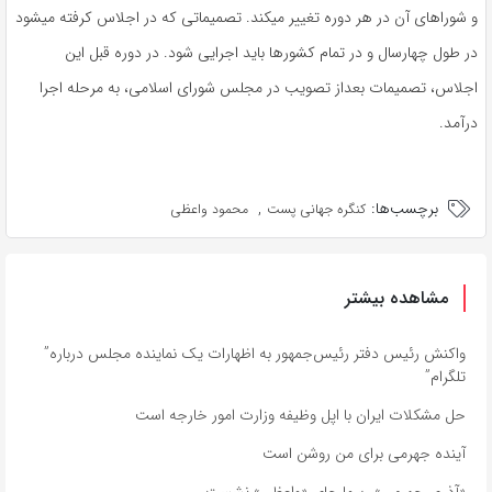
و شوراهای آن در هر دوره تغییر میکند. تصمیماتی که در اجلاس کرفته میشود
در طول چهارسال و در تمام کشورها باید اجرایی شود. در دوره قبل این
اجلاس، تصمیمات بعداز تصویب در مجلس شورای اسلامی، به مرحله اجرا
درآمد.
برچسب‌ها:
,
کنگره جهانی پست
محمود واعظی
مشاهده بیشتر
واکنش رئیس دفتر رئیس‌جمهور به اظهارات یک نماینده مجلس درباره”
تلگرام”
حل مشکلات ایران با اپل وظیفه وزارت امور خارجه است
آینده جهرمی برای من روشن است
«آذری جهرمی» رسما جای «واعظی» نشست