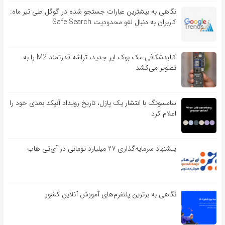
نگاهی به بیشترین عبارات جستجو شده در گوگل طی تیر ماه:
کاربران به دنبال لغو محدودیت Safe Search
کالبدشکافی مک بوک ایر جدید، تراشه قدرتمند M2 را به
تصویر می‌کشد
سامسونگ با انتشار یک پازل، تاریخ رویداد آنپکد بعدی خود را
اعلام کرد
پیشنهاد سرمایه‌گذاری ۲۷ میلیارد تومانی در آی‌تی هاب
نگاهی به برترین پلتفرم‌های آموزش آنلاین کشور