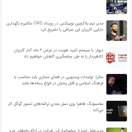
مدیر تیم بلاکچین نوبیتکس در رویداد CWS مکانیزم نگهداری
دارایی کاربران این صرافی را تشریح کرد
دیوار: با سیستم تایید هویت در عرض ۶ ماه، آمار کاربران
کلاهبردار را به طرز چشمگیری کاهش خواهیم داد
ساترا: تولیدات ویدیویی در فضای مجازی باید متناسب با
فرهنگ اسلامی و قابل پخش در انواع رسانه‌ها باشد
سامسونگ ظاهرا روی نسل بعدی تراشه‌های تنسور گوگل کار
می‌کند
مدیرعامل لندو از چشم‌انداز این شرکت در ارائه وام‌های خرد