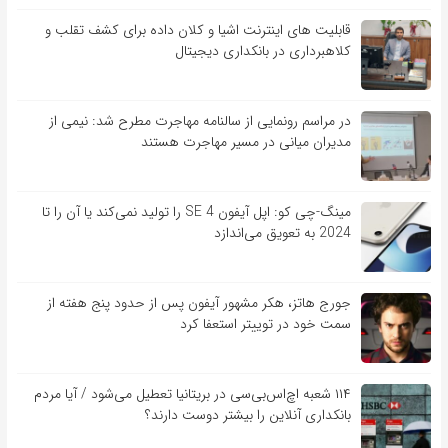
قابلیت ‏های اینترنت اشیا و کلان‏ داده برای کشف تقلب و
کلاهبرداری در بانکداری دیجیتال
در مراسم رونمایی از سالنامه مهاجرت مطرح شد: نیمی از
مدیران میانی در مسیر مهاجرت هستند
مینگ-چی کو: اپل آیفون SE 4 را تولید نمی‌کند یا آن را تا
2024 به تعویق می‌اندازد
جورج هاتز، هکر مشهور آیفون پس از حدود پنج هفته از
سمت خود در توییتر استعفا کرد
۱۱۴ شعبه اچ‌اس‌بی‌سی در بریتانیا تعطیل می‌شود / آیا مردم
بانکداری آنلاین را بیشتر دوست دارند؟