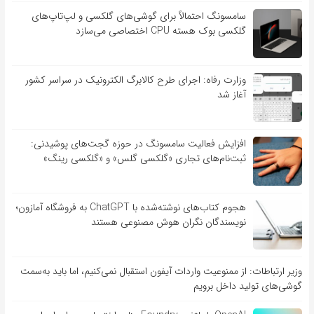
سامسونگ احتمالاً برای گوشی‌های گلکسی و لپ‌تاپ‌های
گلکسی بوک هسته CPU اختصاصی می‌سازد
وزارت رفاه: اجرای طرح کالابرگ الکترونیک در سراسر کشور
آغاز شد
افزایش فعالیت سامسونگ در حوزه گجت‌های پوشیدنی:
ثبت‌نام‌های تجاری «گلکسی گلس» و «گلکسی رینگ»
هجوم کتاب‌های نوشته‌شده با ChatGPT به فروشگاه آمازون؛
نویسندگان نگران هوش مصنوعی هستند
وزیر ارتباطات: از ممنوعیت واردات آیفون استقبال نمی‌کنیم، اما باید به‌سمت
گوشی‌های تولید داخل برویم