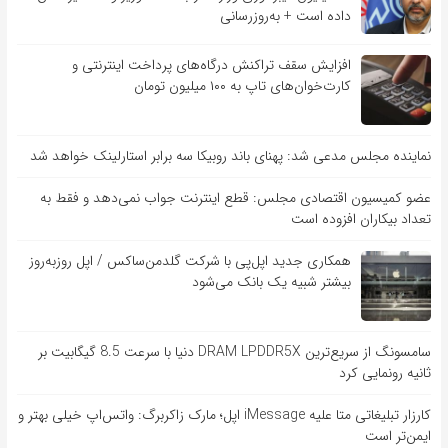
داده است + به‌روزرسانی
افزایش سقف تراکنش درگاه‌های پرداخت اینترنتی و
کارت‌خوان‌های تاپ به ۱۰۰ میلیون تومان
نماینده مجلس مدعی شد: پهنای باند روبیکا سه برابر استارلینک خواهد شد
عضو کمیسیون اقتصادی مجلس: قطع اینترنت جواب نمی‌دهد و فقط به
تعداد بیکاران افزوده است
همکاری جدید اپل‌پی با شرکت گلدمن‌ساکس / اپل روزبه‌روز
بیشتر شبیه یک بانک می‌شود
سامسونگ از سریع‌ترین DRAM LPDDR5X دنیا با سرعت 8.5 گیگابیت بر
ثانیه رونمایی کرد
کارزار تبلیغاتی متا علیه iMessage اپل؛ مارک زاکربرگ: واتس‌اپ خیلی بهتر و
ایمن‌تر است