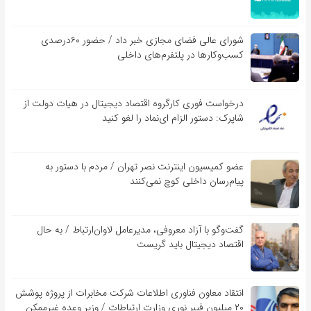
شورای عالی فضای مجازی خبر داد / حضور ۶۰درصدی
کسب‌و‌کارها در پلتفرم‌های داخلی
درخواست فوری کارگروه اقتصاد دیجیتال در هیات دولت از
شاپرک: دستور الزام ای‌نماد را لغو کنید
عضو کمیسیون اینترنت نصر تهران / مردم با دستور به
پیام‌رسان داخلی کوچ نمی‌کنند
گفت‌و‌گو با آزاد معروفی، مدیرعامل لاوان‌ارتباط / به حال
اقتصاد دیجیتال باید گریست
انتقاد معاون فناوری اطلاعات شرکت مخابرات از پروژه پوشش
۲۰ میلیون فیبر نوری وزارت ارتباطات / وزیر وعده غیرممکن