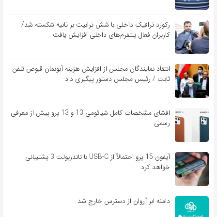
رکورد ترافیک داخلی با شش ترابیت بر ثانیه شکسته شد/
کاربران فعال پلتفرم‌های داخلی افزایش یافت
انتقاد نمایندگان مجلس از افزایش هزینه آبونمان قبوض تلفن
ثابت / رئیس مجلس دستور پیگیری داد
افشای مشخصات کامل شیائومی 13 و 13 پرو پیش از معرفی
رسمی
آیفون 15 پرو احتمالاً از USB-C با تاندربولت 3 پشتیبانی
خواهد کرد
دامنه ابر آروان از دسترس خارج شد