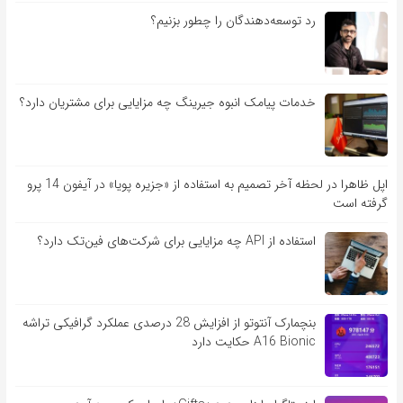
رد توسعه‌دهندگان را چطور بزنیم؟
خدمات پیامک انبوه جیرینگ چه مزایایی برای مشتریان دارد؟
اپل ظاهرا در لحظه آخر تصمیم به استفاده از «جزیره پویا» در آیفون 14 پرو
گرفته است
استفاده از API چه مزایایی برای شرکت‌های فین‌تک دارد؟
بنچمارک آنتوتو از افزایش 28 درصدی عملکرد گرافیکی تراشه
A16 Bionic حکایت دارد