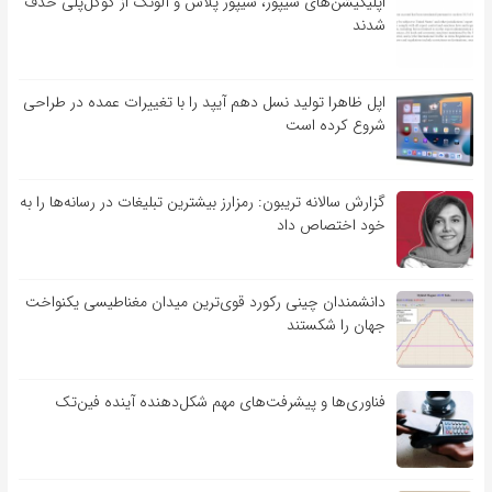
اپلیکیشن‌های شیپور، شیپور پلاس و آلونک از گوگل‌پلی حذف
شدند
اپل ظاهرا تولید نسل دهم آیپد را با تغییرات عمده در طراحی
شروع کرده است
گزارش سالانه تریبون: رمزارز بیشترین تبلیغات در رسانه‌ها را به
خود اختصاص داد
دانشمندان چینی رکورد قوی‌ترین میدان مغناطیسی یکنواخت
جهان را شکستند
فناوری‌ها و پیشرفت‌های مهم شکل‌دهنده آینده فین‌تک