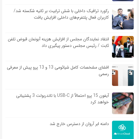
رکورد ترافیک داخلی با شش ترابیت بر ثانیه شکسته شد/
کاربران فعال پلتفرم‌های داخلی افزایش یافت
انتقاد نمایندگان مجلس از افزایش هزینه آبونمان قبوض تلفن
ثابت / رئیس مجلس دستور پیگیری داد
افشای مشخصات کامل شیائومی 13 و 13 پرو پیش از معرفی
رسمی
آیفون 15 پرو احتمالاً از USB-C با تاندربولت 3 پشتیبانی
خواهد کرد
دامنه ابر آروان از دسترس خارج شد