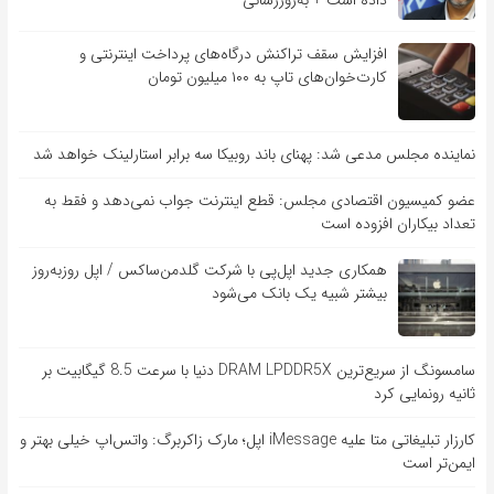
داده است + به‌روزرسانی
افزایش سقف تراکنش درگاه‌های پرداخت اینترنتی و
کارت‌خوان‌های تاپ به ۱۰۰ میلیون تومان
نماینده مجلس مدعی شد: پهنای باند روبیکا سه برابر استارلینک خواهد شد
عضو کمیسیون اقتصادی مجلس: قطع اینترنت جواب نمی‌دهد و فقط به
تعداد بیکاران افزوده است
همکاری جدید اپل‌پی با شرکت گلدمن‌ساکس / اپل روزبه‌روز
بیشتر شبیه یک بانک می‌شود
سامسونگ از سریع‌ترین DRAM LPDDR5X دنیا با سرعت 8.5 گیگابیت بر
ثانیه رونمایی کرد
کارزار تبلیغاتی متا علیه iMessage اپل؛ مارک زاکربرگ: واتس‌اپ خیلی بهتر و
ایمن‌تر است