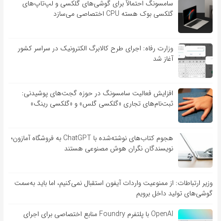
سامسونگ احتمالاً برای گوشی‌های گلکسی و لپ‌تاپ‌های
گلکسی بوک هسته CPU اختصاصی می‌سازد
وزارت رفاه: اجرای طرح کالابرگ الکترونیک در سراسر کشور
آغاز شد
افزایش فعالیت سامسونگ در حوزه گجت‌های پوشیدنی:
ثبت‌نام‌های تجاری «گلکسی گلس» و «گلکسی رینگ»
هجوم کتاب‌های نوشته‌شده با ChatGPT به فروشگاه آمازون؛
نویسندگان نگران هوش مصنوعی هستند
وزیر ارتباطات: از ممنوعیت واردات آیفون استقبال نمی‌کنیم، اما باید به‌سمت
گوشی‌های تولید داخل برویم
OpenAI با پلتفرم Foundry منابع اختصاصی برای اجرای