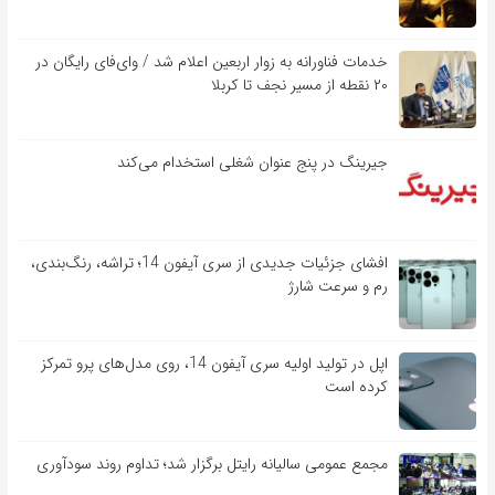
خدمات فناورانه به زوار اربعین اعلام شد / وای‌فای رایگان در
۲۰ نقطه از مسیر نجف تا کربلا
جیرینگ در پنج عنوان شغلی استخدام می‌کند
افشای جزئیات جدیدی از سری آیفون 14؛ تراشه، رنگ‌بندی،
رم و سرعت شارژ
اپل در تولید اولیه سری آیفون 14، روی مدل‌های پرو تمرکز
کرده است
مجمع عمومی سالیانه رایتل برگزار شد؛ تداوم روند سودآوری