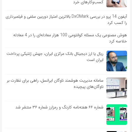
کسب‌وکارهای خرد
آیفون 14 پرو در بررسی DxOMark بالاترین امتیاز دوربین سلفی و فیلمبرداری
را کسب کرد
هوش مصنوعی یک مسئله کوانتومی 100 هزار معادله‌‎ای را در 4 معادله
خلاصه کرد
ریال یا ارز دیجیتال بانک مرکزی ایران، جهش ژنتیکی پرداخت
ایران است
سامانه مدیریت هوشمند ناوگان ایرانسل، راهی برای نظارت بر
ناوگان‌های پیچیده
شماره ۶۶ هفته‌نامه کارنگ و رمزارز شماره ۳۶ منتشر شد