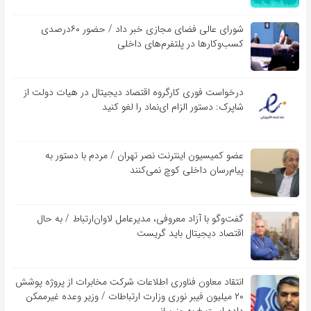
شورای عالی فضای مجازی خبر داد / حضور ۶۰درصدی
کسب‌و‌کارها در پلتفرم‌های داخلی
درخواست فوری کارگروه اقتصاد دیجیتال در هیات دولت از
شاپرک: دستور الزام ای‌نماد را لغو کنید
عضو کمیسیون اینترنت نصر تهران / مردم با دستور به
پیام‌رسان داخلی کوچ نمی‌کنند
گفت‌و‌گو با آزاد معروفی، مدیرعامل لاوان‌ارتباط / به حال
اقتصاد دیجیتال باید گریست
انتقاد معاون فناوری اطلاعات شرکت مخابرات از پروژه پوشش
۲۰ میلیون فیبر نوری وزارت ارتباطات / وزیر وعده غیرممکن