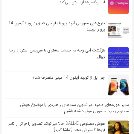
اینفلوئنسرها آزمایش می‌کند
طرح‌های مفهومی آیپد پرو با طراحی «جزیره پویا» آیفون 14
پرو را ببینید
بازگشت آنی وجه به حساب مشتری با سرویس استرداد وجه
زیبال
چرا اپل از تولید آیفون 14 مینی منصرف شد؟
مدیر حوزه‌های علمیه: در تدوین سندهای راهبردی با موضوع هوش
مصنوعی باید حضوری موثر داشته باشیم
هوش مصنوعی DALL-E حالا می‌تواند تصاویر را فراتر از کادر
آن‌ها گسترش دهد [تماشا کنید]