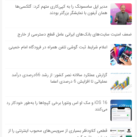
مدیر اپل سامسونگ را به کپی‌کاری متهم کرد: گلکسی‌ها
همان آیفون با نمایشگر بزرگتر بودند
ضعف امنیت سایت‌های بانک‌های ایرانی عامل قطع دسترسی از خارج
اعلام شرایط ثبت گوشی تلفن همراه در فرودگاه امام خمینی
گزارش عملکرد سالانه نصر کشور: از رشد 66درصدی درآمد
عملیاتی تا افزایش 6 درصدی اعضا
iOS 16 و مک او اس ونتورا برخی کپچاها را به‌طور خودکار رد
می‌کنند
قطعی کلاودفلر بسیاری از سرویس‌های محبوب اینترنتی را از