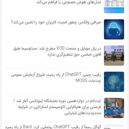
مدل‌های هوش مصنوعی را فراهم می‌کند
صرافی والکس چطور امنیت کاربران خود را تامین می‌کند؟
در پنل موبایل و صنعت VOD مطرح شد: صداوسیما طبق
قانون اساسی حق تنظیم‌گری ندارد
رقیب چینی ChatGPT از راه رسید؛ شروع آزمایش عمومی
چت‌بات MOSS
ثبت‌نام در دوازدهمین دوره نمایشگاه اینوتکس آغاز شد /
فرصتی برای هم‌افزایی اکوسیستم استارتاپی در شرایط
محدودیت‌های اینترنتی
گوگل رسماً از رقیب ChatGPT رونمایی کرد: Bard از راه رسید