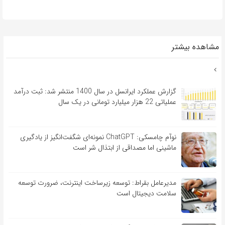
مشاهده بیشتر
گزارش عملکرد ایرانسل در سال 1400 منتشر شد: ثبت درآمد
عملیاتی 22 هزار میلیارد تومانی در یک سال
نوآم چامسکی: ChatGPT نمونه‌ای شگفت‌انگیز از یادگیری
ماشینی اما مصداقی از ابتذال شر است
مدیرعامل بقراط: توسعه زیرساخت اینترنت، ضرورت توسعه
سلامت دیجیتال است