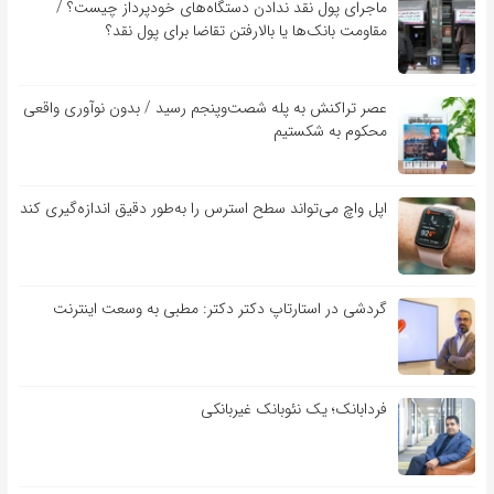
ماجرای پول نقد ندادن دستگاه‌های خودپرداز چیست؟ /
مقاومت بانک‌ها یا بالارفتن تقاضا برای پول نقد؟
عصر تراکنش به پله شصت‌وپنجم رسید / بدون نوآوری واقعی
محکوم به شکستیم
اپل واچ می‌تواند سطح استرس را به‌طور دقیق اندازه‌گیری کند
گردشی در استارتاپ دکتر دکتر: مطبی به وسعت اینترنت
فردابانک؛ یک نئوبانک غیربانکی