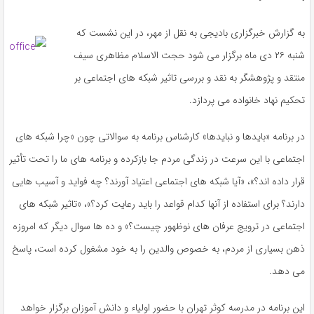
به گزارش خبرگزاری بادیجی به نقل از مهر، در این نشست که
شنبه ۲۶ دی ماه برگزار می شود حجت الاسلام مظاهری سیف
منتقد و پژوهشگر به نقد و بررسی تاثیر شبکه های اجتماعی بر
تحکیم نهاد خانواده می پردازد.
در برنامه «بایدها و نبایدها» کارشناس برنامه به سوالاتی چون «چرا شبکه های
اجتماعی با این سرعت در زندگی مردم جا بازکرده و برنامه های ما را تحت تأثیر
قرار داده اند؟»، «آیا شبکه های اجتماعی اعتیاد آورند؟ چه فواید و آسیب هایی
دارند؟ برای استفاده از آنها کدام قواعد را باید رعایت کرد؟»، «تاثیر شبکه های
اجتماعی در ترویج عرفان های نوظهور چیست؟» و ده ها سوال دیگر که امروزه
ذهن بسیاری از مردم، به خصوص والدین را به خود مشغول کرده است، پاسخ
می دهد.
این برنامه در مدرسه کوثر تهران با حضور اولیاء و دانش آموزان برگزار خواهد