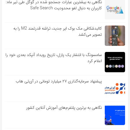
نگاهی به بیشترین عبارات جستجو شده در گوگل طی تیر ماه:
کاربران به دنبال لغو محدودیت Safe Search
کالبدشکافی مک بوک ایر جدید، تراشه قدرتمند M2 را به
تصویر می‌کشد
سامسونگ با انتشار یک پازل، تاریخ رویداد آنپکد بعدی خود را
اعلام کرد
پیشنهاد سرمایه‌گذاری ۲۷ میلیارد تومانی در آی‌تی هاب
نگاهی به برترین پلتفرم‌های آموزش آنلاین کشور