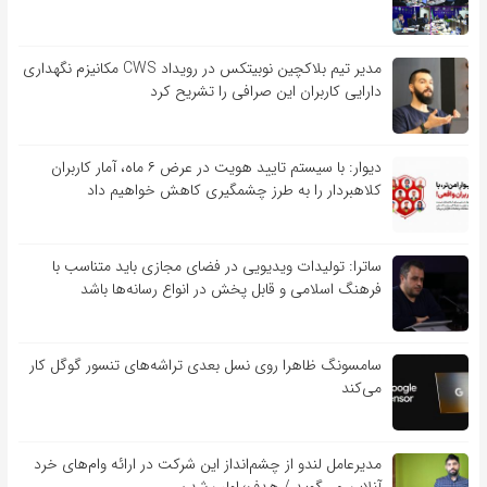
مدیر تیم بلاکچین نوبیتکس در رویداد CWS مکانیزم نگهداری
دارایی کاربران این صرافی را تشریح کرد
دیوار: با سیستم تایید هویت در عرض ۶ ماه، آمار کاربران
کلاهبردار را به طرز چشمگیری کاهش خواهیم داد
ساترا: تولیدات ویدیویی در فضای مجازی باید متناسب با
فرهنگ اسلامی و قابل پخش در انواع رسانه‌ها باشد
سامسونگ ظاهرا روی نسل بعدی تراشه‌های تنسور گوگل کار
می‌کند
مدیرعامل لندو از چشم‌انداز این شرکت در ارائه وام‌های خرد