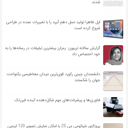
شدند
اپل ظاهرا تولید نسل دهم آیپد را با تغییرات عمده در طراحی
شروع کرده است
گزارش سالانه تریبون: رمزارز بیشترین تبلیغات در رسانه‌ها را به
خود اختصاص داد
دانشمندان چینی رکورد قوی‌ترین میدان مغناطیسی یکنواخت
جهان را شکستند
فناوری‌ها و پیشرفت‌های مهم شکل‌دهنده آینده فین‌تک
پروژکتور شیائومی می 2S با امکان نمایش تصویر 120 اینچی