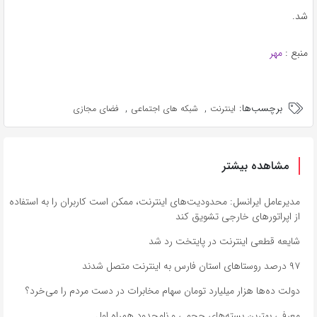
شد.
منبع :
مهر
برچسب‌ها:
,
,
اینترنت
شبکه های اجتماعی
فضای مجازی
مشاهده بیشتر
مدیرعامل ایرانسل: محدودیت‌های اینترنت، ممکن است کاربران را به استفاده
از اپراتورهای خارجی تشویق کند
شایعه قطعی اینترنت در پایتخت رد شد
۹۷ درصد روستاهای استان فارس به اینترنت متصل شدند
دولت ده‌ها هزار میلیارد تومان سهام مخابرات در دست مردم را می‌خرد؟
معرفی بهترین بسته‌های حجمی و نامحدود همراه اول