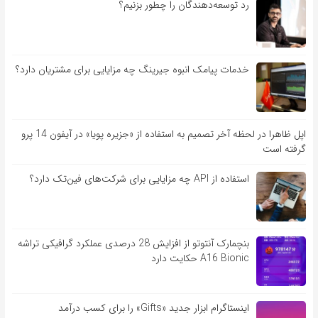
رد توسعه‌دهندگان را چطور بزنیم؟
خدمات پیامک انبوه جیرینگ چه مزایایی برای مشتریان دارد؟
اپل ظاهرا در لحظه آخر تصمیم به استفاده از «جزیره پویا» در آیفون 14 پرو
گرفته است
استفاده از API چه مزایایی برای شرکت‌های فین‌تک دارد؟
بنچمارک آنتوتو از افزایش 28 درصدی عملکرد گرافیکی تراشه
A16 Bionic حکایت دارد
اینستاگرام ابزار جدید «Gifts» را برای کسب درآمد