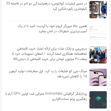
در مسیر اینترنت کوانتومی؛ درهم‌تنیدگی دو اتم در فاصله 33
کیلومتری رکوردشکنی کرد
همین حالا مرورگر کروم خود را آپدیت کنید تا از یک
آسیب‌‌‌‌پذیری خطرناک در امان بمانید
دیجی‌پی و بانک ملت برای ارائه اعتبار خرید اقساطی
تفاهم‎نامه همکاری امضا کردند / اعطای تسهیلات خرد تا
سقف ۳۰ میلیون تومان برای خرید اقساطی از دیجی‌کالا
مینگ-چی کو شایعات را رد کرد: اپل سفارشات تولید آیفون
14 را کاهش نمی‌دهد
پردازشگر گرافیکی Immortalis معرفی شد؛ اولین GPU آرم با
رهگیری پرتو سخت‌افزاری