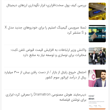
بررسی کیف‌ پول سخت‌افزاری؛ ابزار نگهداری ارزهای دیجیتال
تسلا سرویس گیمینگ استیم را برای خودروهای جدید مدل X
و S منتشر کرد
واکنش وزیر ارتباطات به افزایش قیمت قبوض تلفن ثابت:
مخابرات برای نوسازی و توسعه نیاز به منابع دارد
احتمال خروج رایتل از بازار / از دست رفتن بیش از ۳۰۰ میلیارد
ریال از درآمد اپراتور سوم کشور
دیپ‌مایند هوش مصنوعی Dramatron را معرفی کرد؛ ابزاری
برای نوشتن فیلمنامه