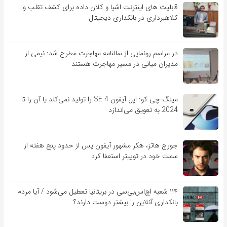
قابلیت ‏های اینترنت اشیا و کلان‏ داده برای کشف تقلب و
کلاهبرداری در بانکداری دیجیتال
در مراسم رونمایی از سالنامه مهاجرت مطرح شد: نیمی از
مدیران میانی در مسیر مهاجرت هستند
مینگ-چی کو: اپل آیفون SE 4 را تولید نمی‌کند یا آن را تا
2024 به تعویق می‌اندازد
جورج هاتز، هکر مشهور آیفون پس از حدود پنج هفته از
سمت خود در توییتر استعفا کرد
۱۱۴ شعبه اچ‌اس‌بی‌سی در بریتانیا تعطیل می‌شود / آیا مردم
بانکداری آنلاین را بیشتر دوست دارند؟