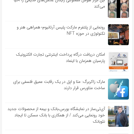
این ابزار هوش مصنوعی رایگان عکس‌های قدیمی را احیا
می‌کند
رونمایی از پلتفرم مارکت پلیس آرتانیوم؛ همراهی هنر و
تکنولوژی در حوزه NFT
امکان دریافت درگاه پرداخت اینترنتی تجارت الکترونیک
پارسیان همزمان با اینماد
مارک زاکربرگ: متا و اپل در یک رقابت عمیق فلسفی برای
ساخت متاورس قرار دارند
آی‌تی‌ساز در نمایشگاه بورس،بانک و بیمه از محصولات جدید
خود رونمایی می‌کند / از همکاری با بانک مسکن تا ایجاد
نئوبانک