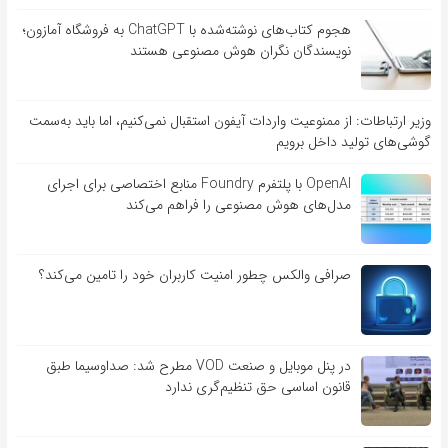
هجوم کتاب‌های نوشته‌شده با ChatGPT به فروشگاه آمازون؛
نویسندگان نگران هوش مصنوعی هستند
وزیر ارتباطات: از ممنوعیت واردات آیفون استقبال نمی‌کنیم، اما باید به‌سمت
گوشی‌های تولید داخل برویم
OpenAI با پلتفرم Foundry منابع اختصاصی برای اجرای
مدل‌های هوش مصنوعی را فراهم می‌کند
صرافی والکس چطور امنیت کاربران خود را تامین می‌کند؟
در پنل موبایل و صنعت VOD مطرح شد: صداوسیما طبق
قانون اساسی حق تنظیم‌گری ندارد