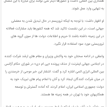
همکاری بین المللی داشت و کشورها دیگر نمی توانند برای مبارزه با این مشکل
به تنهایی وارد عمل شوند.
او اظهار داشت: با توجه به اینکه تروریسم در حال تبدیل شدن به معضلی
جهانی است، در این نشست تاکید شد که همه کشورها باید مشارکت فعالانه
در این زمینه داشته باشند تا حریم و اطلاعات دولت ها از سوی گروه های
تروریستی مورد سوء استفاده قرار نگیرد.
واعظی در ادامه سخنان خود به واکنش وزیران و مقام های ارشد شرکت کننده
در اجلاس جهانی اینترنت از حذف پرونده «پی ام دی» در شورای حکام آژانس
بین المللی انرژی اتمی اشاره کرد و گفت: انتشار این خبر موجی از خرسندی را
در میان شرکت کنندگان ایجاد کرد و آنان با اعلام پیام های تبریک خود به
دولت جمهوری اسلامی ایران، اعلام کردند که آماده گسترش و توسعه
همکاریهای خود با تهران در همه زمینه ها هستند.
وی یادآور شد: آنان با بیان اینکه شرایط جدیدی برای ایران در عرصه بین المللی