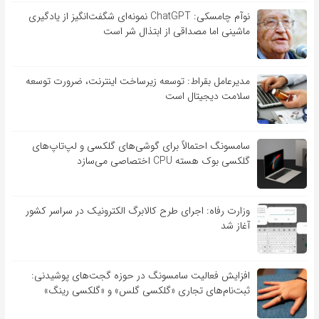
نوآم چامسکی: ChatGPT نمونه‌ای شگفت‌انگیز از یادگیری
ماشینی اما مصداقی از ابتذال شر است
مدیرعامل بقراط: توسعه زیرساخت اینترنت، ضرورت توسعه
سلامت دیجیتال است
سامسونگ احتمالاً برای گوشی‌های گلکسی و لپ‌تاپ‌های
گلکسی بوک هسته CPU اختصاصی می‌سازد
وزارت رفاه: اجرای طرح کالابرگ الکترونیک در سراسر کشور
آغاز شد
افزایش فعالیت سامسونگ در حوزه گجت‌های پوشیدنی:
ثبت‌نام‌های تجاری «گلکسی گلس» و «گلکسی رینگ»