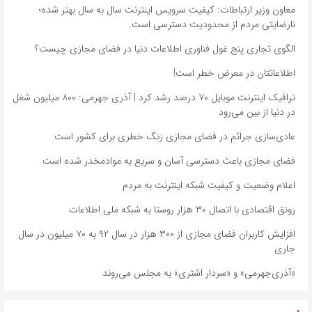
معاون وزیر ارتباطات: کیفیت سرویس اینترنت سال‌ به سال بهتر شده؛
نارضایتی مردم از محدودیت دسترسی است.
الگوی تجاری پنج غول فناوری اطلاعات دنیا در فضای مجازی چیست؟
اطلاعاتتان در معرض خطر است!
ترافیک اینترنت موبایل ۷۰ درصد رشد کرد | آذری جهرمی: ۸۰۰ میلیون شغل
در دنیا از بین می‌رود
عادی‌سازی جرائم در فضای مجازی زنگ خطری برای کشور است
فضای مجازی باعث دسترسی آسان و سریع به موادمخدر شده است
اعلام وضعیت و کیفیت شبکه اینترنت به مردم
رونق اقتصادی با اتصال ۳۰ هزار روستا به شبکه ملی اطلاعات
افزایش کاربران فضای مجازی از ۳۰۰ هزار در سال ۹۲ به ۷۰ میلیون در سال
جاری
«آذری‌جهرمی» و «سردار اشتری» به مجلس می‌روند