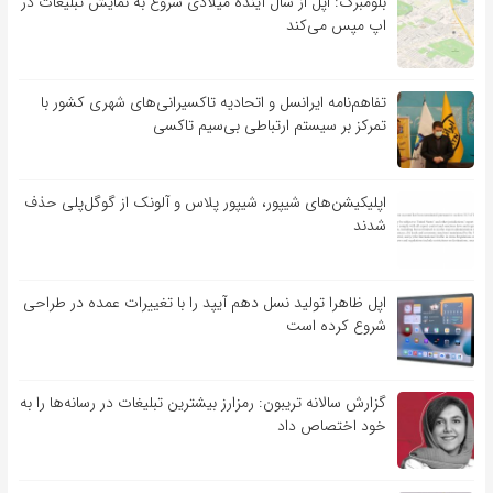
بلومبرگ: اپل از سال آینده میلادی شروع به نمایش تبلیغات در
اپ مپس می‌کند
تفاهم‌نامه‌ ایرانسل و اتحادیه تاکسیرانی‌های شهری کشور با
تمرکز بر سیستم ارتباطی بی‌سیم تاکسی
اپلیکیشن‌های شیپور، شیپور پلاس و آلونک از گوگل‌پلی حذف
شدند
اپل ظاهرا تولید نسل دهم آیپد را با تغییرات عمده در طراحی
شروع کرده است
گزارش سالانه تریبون: رمزارز بیشترین تبلیغات در رسانه‌ها را به
خود اختصاص داد