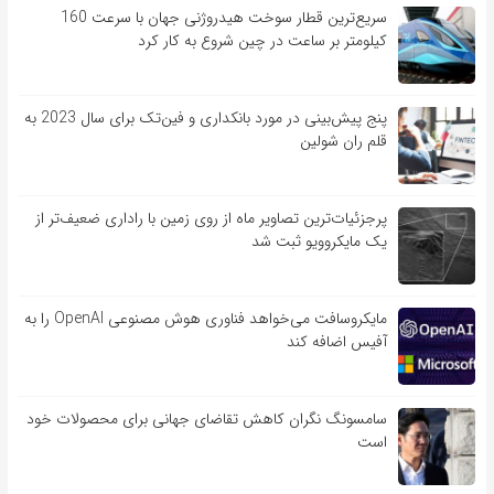
سریع‌ترین قطار سوخت هیدروژنی جهان با سرعت 160
کیلومتر بر ساعت در چین شروع به کار کرد
پنج پیش‌بینی در مورد بانکداری و فین‌تک برای سال 2023 به
قلم ران شولین
پرجزئیات‌ترین تصاویر ماه از روی زمین با راداری ضعیف‌تر از
یک مایکروویو ثبت شد
مایکروسافت می‌خواهد فناوری هوش مصنوعی OpenAI را به
آفیس اضافه کند
سامسونگ نگران کاهش تقاضای جهانی برای محصولات خود
است