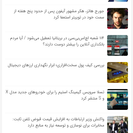
جورج هاتز، هکر مشهور آیفون پس از حدود پنج هفته از
سمت خود در توییتر استعفا کرد
۱۱۴ شعبه اچ‌اس‌بی‌سی در بریتانیا تعطیل می‌شود / آیا مردم
بانکداری آنلاین را بیشتر دوست دارند؟
بررسی کیف‌ پول سخت‌افزاری؛ ابزار نگهداری ارزهای دیجیتال
تسلا سرویس گیمینگ استیم را برای خودروهای جدید مدل X
و S منتشر کرد
واکنش وزیر ارتباطات به افزایش قیمت قبوض تلفن ثابت:
مخابرات برای نوسازی و توسعه نیاز به منابع دارد