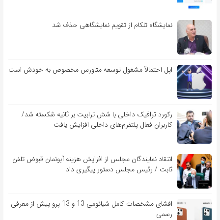
نمایشگاه تلکام از تقویم نمایشگاهی حذف شد
اپل احتمالاً مشغول توسعه متاورس مخصوص به خودش است
رکورد ترافیک داخلی با شش ترابیت بر ثانیه شکسته شد/
کاربران فعال پلتفرم‌های داخلی افزایش یافت
انتقاد نمایندگان مجلس از افزایش هزینه آبونمان قبوض تلفن
ثابت / رئیس مجلس دستور پیگیری داد
افشای مشخصات کامل شیائومی 13 و 13 پرو پیش از معرفی
رسمی