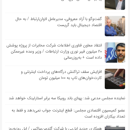
گفت‌و‌گو با آزاد معروفی، مدیرعامل لاوان‌ارتباط / به حال
اقتصاد دیجیتال باید گریست
انتقاد معاون فناوری اطلاعات شرکت مخابرات از پروژه پوشش
۲۰ میلیون فیبر نوری وزارت ارتباطات / وزیر وعده غیرممکن
داده است + به‌روزرسانی
افزایش سقف تراکنش درگاه‌های پرداخت اینترنتی و
کارت‌خوان‌های تاپ به ۱۰۰ میلیون تومان
نماینده مجلس مدعی شد: پهنای باند روبیکا سه برابر استارلینک خواهد شد
عضو کمیسیون اقتصادی مجلس: قطع اینترنت جواب نمی‌دهد و فقط به
تعداد بیکاران افزوده است
همکاری جدید اپل‌پی با شرکت گلدمن‌ساکس / اپل روزبه‌روز