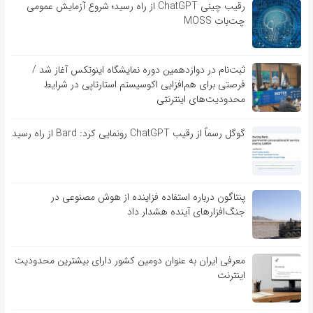
رقیب چینی ChatGPT از راه رسید؛ شروع آزمایش عمومی
چت‌بات MOSS
ثبت‌نام در دوازدهمین دوره نمایشگاه اینوتکس آغاز شد /
فرصتی برای هم‌افزایی اکوسیستم استارتاپی در شرایط
محدودیت‌های اینترنتی
گوگل رسماً از رقیب ChatGPT رونمایی کرد: Bard از راه رسید
پنتاگون درباره استفاده فزاینده از هوش مصنوعی در
جنگ‌افزارهای آینده هشدار داد
معرفی ایران به عنوان دومین کشور دارای بیشترین محدودیت
اینترنت