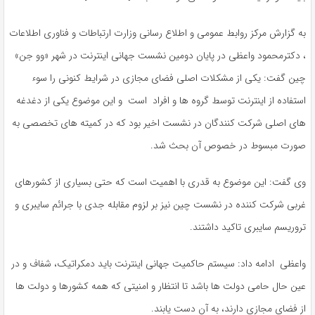
به گزارش مرکز روابط عمومی و اطلاع رسانی وزارت ارتباطات و فناوری اطلاعات
، دکترمحمود واعظی در پایان دومین نشست جهانی اینترنت در شهر «وو جن»
چین گفت: یکی از مشکلات اصلی فضای مجازی در شرایط کنونی را سوء
استفاده از اینترنت توسط گروه ها و افراد است و این موضوع یکی از دغدغه
های اصلی شرکت کنندگان در نشست اخیر بود که در کمیته های تخصصی به
صورت مبسوط در خصوص آن بحث شد.
وی گفت: این موضوع به قدری با اهمیت است که حتی بسیاری از کشورهای
غربی شرکت کننده در نشست چین نیز بر لزوم مقابله جدی با جرائم سایبری و
تروریسم سایبری تاکید داشتند.
واعظی ادامه داد: سیستم حاکمیت جهانی اینترنت باید دمکراتیک، شفاف و در
عین حال حامی دولت ها باشد تا انتظار و امنیتی که همه کشورها و دولت ها
از فضای مجازی دارند، به آن دست یابند.