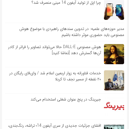
چرا اپل از تولید آیفون 14 مینی منصرف شد؟
مدیر حوزه‌های علمیه: در تدوین سندهای راهبردی با موضوع هوش
مصنوعی باید حضوری موثر داشته باشیم
هوش مصنوعی DALL-E حالا می‌تواند تصاویر را فراتر از کادر
آن‌ها گسترش دهد [تماشا کنید]
خدمات فناورانه به زوار اربعین اعلام شد / وای‌فای رایگان در
۲۰ نقطه از مسیر نجف تا کربلا
جیرینگ در پنج عنوان شغلی استخدام می‌کند
افشای جزئیات جدیدی از سری آیفون 14؛ تراشه، رنگ‌بندی،