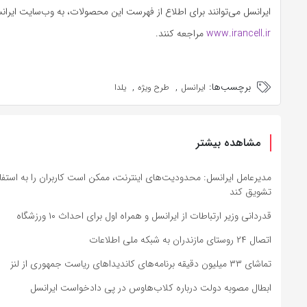
ایرانسل می‌توانند برای اطلاع از فهرست این محصولات، به وب‌سایت ایران
www.irancell.ir
مراجعه کنند.
برچسب‌ها:
,
,
ایرانسل
طرح ویژه
یلدا
مشاهده بیشتر
مدیرعامل ایرانسل: محدودیت‌های اینترنت، ممکن است کاربران را به استفا
تشویق کند
قدردانی وزیر ارتباطات از ایرانسل و همراه اول برای احداث ۱۰ ورزشگاه
اتصال ۲۴ روستای مازندران به شبکه ملی اطلاعات
تماشای ۳۳ میلیون دقیقه برنامه‌های کاندیداهای ریاست جمهوری از لنز
ابطال مصوبه دولت درباره کلاب‌هاوس در پی دادخواست ایرانسل