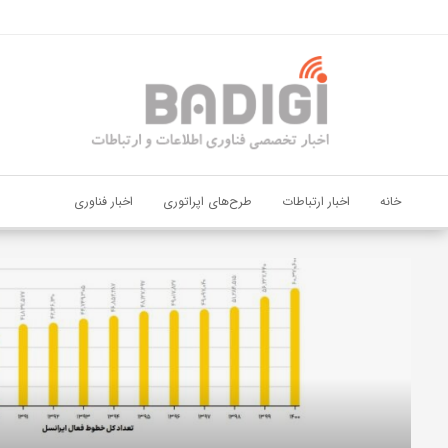
اشتراک گذاری
با استفاده از روش‌های زیر می‌توانید این صفحه را با دوستان خود به
اشتراک بگذارید.
کپی لینک
خانه
اخبار ارتباطات
طرح‌های اپراتوری
اخبار فناوری
دیجی‌پی
و
بانک
ملت