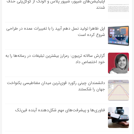
اپلیکیشن‌های شیپور، شیپور پلاس و آلونک از گوگل‌پلی حذف
شدند
اپل ظاهرا تولید نسل دهم آیپد را با تغییرات عمده در طراحی
شروع کرده است
گزارش سالانه تریبون: رمزارز بیشترین تبلیغات در رسانه‌ها را به
خود اختصاص داد
دانشمندان چینی رکورد قوی‌ترین میدان مغناطیسی یکنواخت
جهان را شکستند
فناوری‌ها و پیشرفت‌های مهم شکل‌دهنده آینده فین‌تک