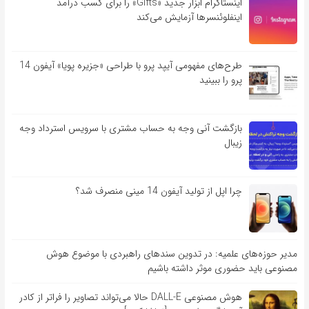
اینستاگرام ابزار جدید «Gifts» را برای کسب درآمد
اینفلوئنسرها آزمایش می‌کند
طرح‌های مفهومی آیپد پرو با طراحی «جزیره پویا» آیفون 14
پرو را ببینید
بازگشت آنی وجه به حساب مشتری با سرویس استرداد وجه
زیبال
چرا اپل از تولید آیفون 14 مینی منصرف شد؟
مدیر حوزه‌های علمیه: در تدوین سندهای راهبردی با موضوع هوش
مصنوعی باید حضوری موثر داشته باشیم
هوش مصنوعی DALL-E حالا می‌تواند تصاویر را فراتر از کادر