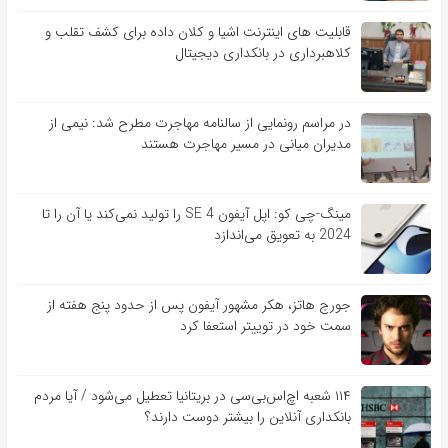
قابلیت ‏های اینترنت اشیا و کلان‏ داده برای کشف تقلب و
کلاهبرداری در بانکداری دیجیتال
در مراسم رونمایی از سالنامه مهاجرت مطرح شد: نیمی از
مدیران میانی در مسیر مهاجرت هستند
مینگ-چی کو: اپل آیفون SE 4 را تولید نمی‌کند یا آن را تا
2024 به تعویق می‌اندازد
جورج هاتز، هکر مشهور آیفون پس از حدود پنج هفته از
سمت خود در توییتر استعفا کرد
۱۱۴ شعبه اچ‌اس‌بی‌سی در بریتانیا تعطیل می‌شود / آیا مردم
بانکداری آنلاین را بیشتر دوست دارند؟