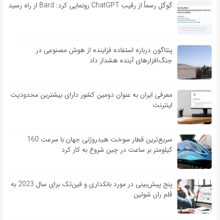
گوگل رسماً از رقیب ChatGPT رونمایی کرد: Bard از راه رسید
پنتاگون درباره استفاده فزاینده از هوش مصنوعی در
جنگ‌افزارهای آینده هشدار داد
معرفی ایران به عنوان دومین کشور دارای بیشترین محدودیت
اینترنت
سریع‌ترین قطار سوخت هیدروژنی جهان با سرعت 160
کیلومتر بر ساعت در چین شروع به کار کرد
پنج پیش‌بینی در مورد بانکداری و فین‌تک برای سال 2023 به
قلم ران شولین