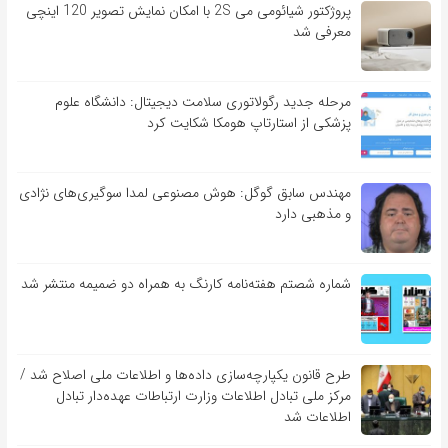
پروژکتور شیائومی می 2S با امکان نمایش تصویر 120 اینچی
معرفی شد
مرحله جدید رگولاتوری سلامت دیجیتال: دانشگاه علوم
پزشکی از استارتاپ هومکا شکایت کرد
مهندس سابق گوگل: هوش مصنوعی لمدا سوگیری‌های نژادی
و مذهبی دارد
شماره شصتم هفته‌نامه کارنگ به همراه دو ضمیمه منتشر شد
طرح قانون یکپارچه‌سازی داده‌ها و اطلاعات ملی اصلاح شد /
مرکز ملی تبادل اطلاعات وزارت ارتباطات عهده‌دار تبادل
اطلاعات شد