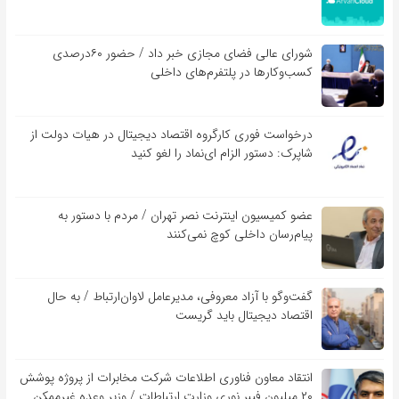
شورای عالی فضای مجازی خبر داد / حضور ۶۰درصدی
کسب‌و‌کارها در پلتفرم‌های داخلی
درخواست فوری کارگروه اقتصاد دیجیتال در هیات دولت از
شاپرک: دستور الزام ای‌نماد را لغو کنید
عضو کمیسیون اینترنت نصر تهران / مردم با دستور به
پیام‌رسان داخلی کوچ نمی‌کنند
گفت‌و‌گو با آزاد معروفی، مدیرعامل لاوان‌ارتباط / به حال
اقتصاد دیجیتال باید گریست
انتقاد معاون فناوری اطلاعات شرکت مخابرات از پروژه پوشش
۲۰ میلیون فیبر نوری وزارت ارتباطات / وزیر وعده غیرممکن