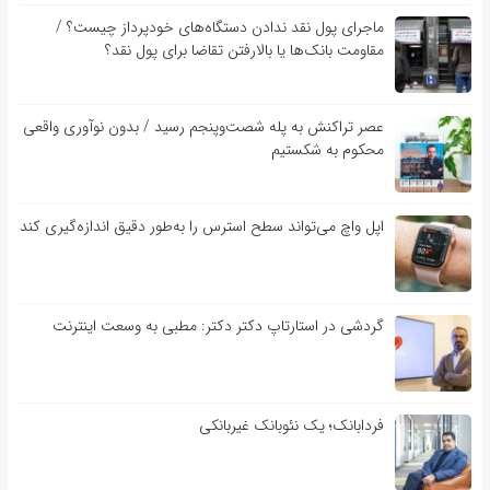
ماجرای پول نقد ندادن دستگاه‌های خودپرداز چیست؟ /
مقاومت بانک‌ها یا بالارفتن تقاضا برای پول نقد؟
عصر تراکنش به پله شصت‌وپنجم رسید / بدون نوآوری واقعی
محکوم به شکستیم
اپل واچ می‌تواند سطح استرس را به‌طور دقیق اندازه‌گیری کند
گردشی در استارتاپ دکتر دکتر: مطبی به وسعت اینترنت
فردابانک؛ یک نئوبانک غیربانکی