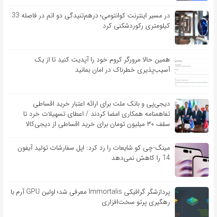
در مسیر اینترنت کوانتومی؛ درهم‌تنیدگی دو اتم در فاصله 33
کیلومتری رکوردشکنی کرد
همین حالا مرورگر کروم خود را آپدیت کنید تا از یک
آسیب‌‌‌‌پذیری خطرناک در امان بمانید
دیجی‌پی و بانک ملت برای ارائه اعتبار خرید اقساطی
تفاهم‎نامه همکاری امضا کردند / اعطای تسهیلات خرد تا
سقف ۳۰ میلیون تومان برای خرید اقساطی از دیجی‌کالا
مینگ-چی کو شایعات را رد کرد: اپل سفارشات تولید آیفون
14 را کاهش نمی‌دهد
پردازشگر گرافیکی Immortalis معرفی شد؛ اولین GPU آرم با
رهگیری پرتو سخت‌افزاری