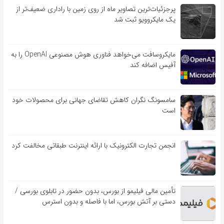
پرجزئیات‌ترین تصاویر ماه از روی زمین با راداری ضعیف‌تر از
یک مایکروویو ثبت شد
مایکروسافت می‌خواهد فناوری هوش مصنوعی OpenAI را به
آفیس اضافه کند
سامسونگ نگران کاهش تقاضای جهانی برای محصولات خود
است
انجمن تجارت الکترونیک با ارائه اینترنت طبقاتی مخالفت کرد
تأمین مالی فیلیمو از بورس، بدون حضور در تابلوی بورسی /
دستی بر آتش بورس، اما با فاصله و بدون استرس