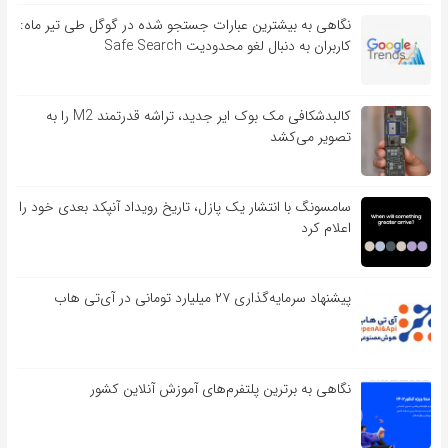
نگاهی به بیشترین عبارات جستجو شده در گوگل طی تیر ماه:
کاربران به دنبال لغو محدودیت Safe Search
کالبدشکافی مک بوک ایر جدید، تراشه قدرتمند M2 را به
تصویر می‌کشد
سامسونگ با انتشار یک پازل، تاریخ رویداد آنپکد بعدی خود را
اعلام کرد
پیشنهاد سرمایه‌گذاری ۲۷ میلیارد تومانی در آی‌تی هاب
نگاهی به برترین پلتفرم‌های آموزش آنلاین کشور