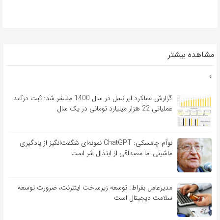
مشاهده بیشتر
گزارش عملکرد ایرانسل در سال 1400 منتشر شد: ثبت درآمد
عملیاتی 22 هزار میلیارد تومانی در یک سال
نوآم چامسکی: ChatGPT نمونه‌ای شگفت‌انگیز از یادگیری
ماشینی اما مصداقی از ابتذال شر است
مدیرعامل بقراط: توسعه زیرساخت اینترنت، ضرورت توسعه
سلامت دیجیتال است