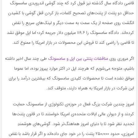
قاضی دادگاه سال گذشته نیز قبول کرد که چند گوشی اندرویدی سامسونگ
حداقل دو پتنت از پتنت‌های تصحیح کلمات، باز کردن قفل گوشی با کشیدن
انگشت روی صفحه از یک سمت به سمت دیگر و لینک‌های سریع را نقض
کرده‌اند. دادگاه سامسونگ را ۱۱۹.۶ میلیون دلار جریمه کرد؛ اما اپل موفق نشد
تا قاضی را راضی کند تا فروش این محصولات در بازار امریکا را ممنوع کند.
اگر مروری روی
مناقشات پتنتی بین اپل و سامسونگ
طی چند سال اخیر داشته
باشیم، متوجه می‌شویم که هرچند اپل در اکثر موارد پیروز بوده، اما عموما
موفق نشده است تا محصولات کلیدی سامسونگ که بیشترین درآمد را برای
این شرکت در بازار امریکا به همراه دارند، متوقف کند.
امروز چندین شرکت بزرگ فعال در حوزه‌ی تکنولوژی از سامسونگ حمایت
کردند و از دیوان عالی ایالات متحده‌ی امریکا خواستند تا در قانون پتنت‌ها
تجدید نظر شود تا با دنیای امروز هماهنگ‌تر شود. گوشی‌های هوشمندِ
امروزی، حدود ۲۵۰٫۰۰۰ پتنت را در خود جای داده‌اند و اگر قرار باشد با نقض