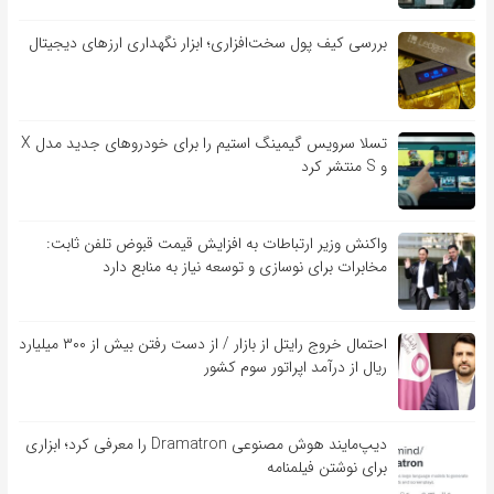
بررسی کیف‌ پول سخت‌افزاری؛ ابزار نگهداری ارزهای دیجیتال
تسلا سرویس گیمینگ استیم را برای خودروهای جدید مدل X
و S منتشر کرد
واکنش وزیر ارتباطات به افزایش قیمت قبوض تلفن ثابت:
مخابرات برای نوسازی و توسعه نیاز به منابع دارد
احتمال خروج رایتل از بازار / از دست رفتن بیش از ۳۰۰ میلیارد
ریال از درآمد اپراتور سوم کشور
دیپ‌مایند هوش مصنوعی Dramatron را معرفی کرد؛ ابزاری
برای نوشتن فیلمنامه