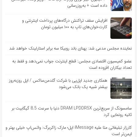
داده است + به‌روزرسانی
افزایش سقف تراکنش درگاه‌های پرداخت اینترنتی و
کارت‌خوان‌های تاپ به ۱۰۰ میلیون تومان
نماینده مجلس مدعی شد: پهنای باند روبیکا سه برابر استارلینک خواهد شد
عضو کمیسیون اقتصادی مجلس: قطع اینترنت جواب نمی‌دهد و فقط به
تعداد بیکاران افزوده است
همکاری جدید اپل‌پی با شرکت گلدمن‌ساکس / اپل روزبه‌روز
بیشتر شبیه یک بانک می‌شود
سامسونگ از سریع‌ترین DRAM LPDDR5X دنیا با سرعت 8.5 گیگابیت بر
ثانیه رونمایی کرد
کارزار تبلیغاتی متا علیه iMessage اپل؛ مارک زاکربرگ: واتس‌اپ خیلی بهتر و
ایمن‌تر است