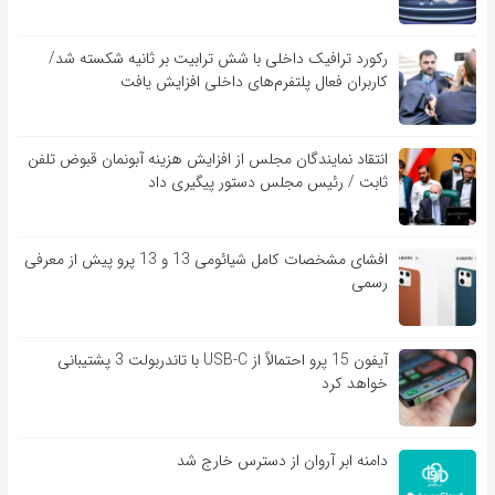
رکورد ترافیک داخلی با شش ترابیت بر ثانیه شکسته شد/
کاربران فعال پلتفرم‌های داخلی افزایش یافت
انتقاد نمایندگان مجلس از افزایش هزینه آبونمان قبوض تلفن
ثابت / رئیس مجلس دستور پیگیری داد
افشای مشخصات کامل شیائومی 13 و 13 پرو پیش از معرفی
رسمی
آیفون 15 پرو احتمالاً از USB-C با تاندربولت 3 پشتیبانی
خواهد کرد
دامنه ابر آروان از دسترس خارج شد