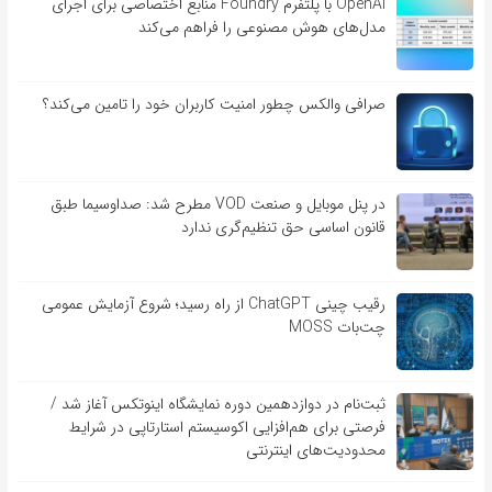
OpenAI با پلتفرم Foundry منابع اختصاصی برای اجرای
مدل‌های هوش مصنوعی را فراهم می‌کند
صرافی والکس چطور امنیت کاربران خود را تامین می‌کند؟
در پنل موبایل و صنعت VOD مطرح شد: صداوسیما طبق
قانون اساسی حق تنظیم‌گری ندارد
رقیب چینی ChatGPT از راه رسید؛ شروع آزمایش عمومی
چت‌بات MOSS
ثبت‌نام در دوازدهمین دوره نمایشگاه اینوتکس آغاز شد /
فرصتی برای هم‌افزایی اکوسیستم استارتاپی در شرایط
محدودیت‌های اینترنتی