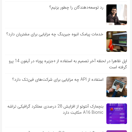
رد توسعه‌دهندگان را چطور بزنیم؟
خدمات پیامک انبوه جیرینگ چه مزایایی برای مشتریان دارد؟
اپل ظاهرا در لحظه آخر تصمیم به استفاده از «جزیره پویا» در آیفون 14 پرو
گرفته است
استفاده از API چه مزایایی برای شرکت‌های فین‌تک دارد؟
بنچمارک آنتوتو از افزایش 28 درصدی عملکرد گرافیکی تراشه
A16 Bionic حکایت دارد