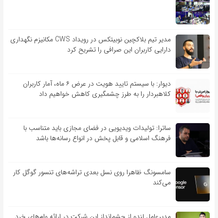
مدیر تیم بلاکچین نوبیتکس در رویداد CWS مکانیزم نگهداری
دارایی کاربران این صرافی را تشریح کرد
دیوار: با سیستم تایید هویت در عرض ۶ ماه، آمار کاربران
کلاهبردار را به طرز چشمگیری کاهش خواهیم داد
ساترا: تولیدات ویدیویی در فضای مجازی باید متناسب با
فرهنگ اسلامی و قابل پخش در انواع رسانه‌ها باشد
سامسونگ ظاهرا روی نسل بعدی تراشه‌های تنسور گوگل کار
می‌کند
مدیرعامل لندو از چشم‌انداز این شرکت در ارائه وام‌های خرد