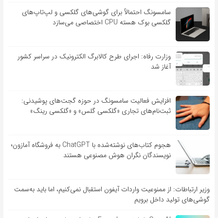
سامسونگ احتمالاً برای گوشی‌های گلکسی و لپ‌تاپ‌های
گلکسی بوک هسته CPU اختصاصی می‌سازد
وزارت رفاه: اجرای طرح کالابرگ الکترونیک در سراسر کشور
آغاز شد
افزایش فعالیت سامسونگ در حوزه گجت‌های پوشیدنی:
ثبت‌نام‌های تجاری «گلکسی گلس» و «گلکسی رینگ»
هجوم کتاب‌های نوشته‌شده با ChatGPT به فروشگاه آمازون؛
نویسندگان نگران هوش مصنوعی هستند
وزیر ارتباطات: از ممنوعیت واردات آیفون استقبال نمی‌کنیم، اما باید به‌سمت
گوشی‌های تولید داخل برویم