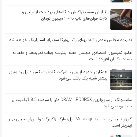
افزایش سقف تراکنش درگاه‌های پرداخت اینترنتی و
کارت‌خوان‌های تاپ به ۱۰۰ میلیون تومان
نماینده مجلس مدعی شد: پهنای باند روبیکا سه برابر استارلینک خواهد شد
عضو کمیسیون اقتصادی مجلس: قطع اینترنت جواب نمی‌دهد و فقط به
تعداد بیکاران افزوده است
همکاری جدید اپل‌پی با شرکت گلدمن‌ساکس / اپل روزبه‌روز
بیشتر شبیه یک بانک می‌شود
سامسونگ از سریع‌ترین DRAM LPDDR5X دنیا با سرعت 8.5 گیگابیت بر
ثانیه رونمایی کرد
کارزار تبلیغاتی متا علیه iMessage اپل؛ مارک زاکربرگ: واتس‌اپ خیلی بهتر و
ایمن‌تر است