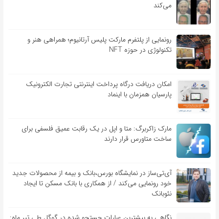
می‌کند
رونمایی از پلتفرم مارکت پلیس آرتانیوم؛ همراهی هنر و
تکنولوژی در حوزه NFT
امکان دریافت درگاه پرداخت اینترنتی تجارت الکترونیک
پارسیان همزمان با اینماد
مارک زاکربرگ: متا و اپل در یک رقابت عمیق فلسفی برای
ساخت متاورس قرار دارند
آی‌تی‌ساز در نمایشگاه بورس،بانک و بیمه از محصولات جدید
خود رونمایی می‌کند / از همکاری با بانک مسکن تا ایجاد
نئوبانک
نگاهی به بیشترین عبارات جستجو شده در گوگل طی تیر ماه: