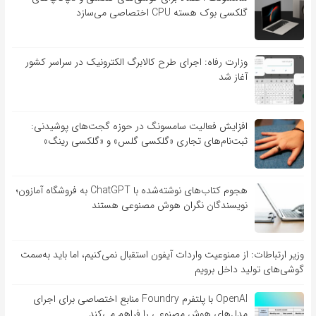
گلکسی بوک هسته CPU اختصاصی می‌سازد
وزارت رفاه: اجرای طرح کالابرگ الکترونیک در سراسر کشور
آغاز شد
افزایش فعالیت سامسونگ در حوزه گجت‌های پوشیدنی:
ثبت‌نام‌های تجاری «گلکسی گلس» و «گلکسی رینگ»
هجوم کتاب‌های نوشته‌شده با ChatGPT به فروشگاه آمازون؛
نویسندگان نگران هوش مصنوعی هستند
وزیر ارتباطات: از ممنوعیت واردات آیفون استقبال نمی‌کنیم، اما باید به‌سمت
گوشی‌های تولید داخل برویم
OpenAI با پلتفرم Foundry منابع اختصاصی برای اجرای
مدل‌های هوش مصنوعی را فراهم می‌کند