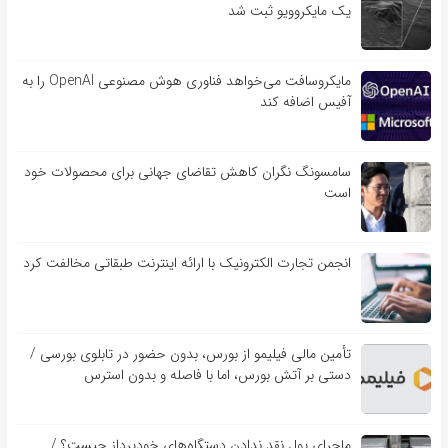
یک مایکروویو ثبت شد
مایکروسافت می‌خواهد فناوری هوش مصنوعی OpenAI را به
آفیس اضافه کند
سامسونگ نگران کاهش تقاضای جهانی برای محصولات خود
است
انجمن تجارت الکترونیک با ارائه اینترنت طبقاتی مخالفت کرد
تأمین مالی فیلیمو از بورس، بدون حضور در تابلوی بورسی /
دستی بر آتش بورس، اما با فاصله و بدون استرس
ماجرای پول نقد ندادن دستگاه‌های خودپرداز چیست؟ /