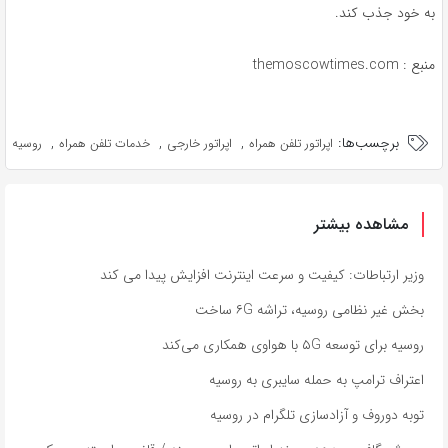
به خود جذب کند.
منبع : themoscowtimes.com
برچسب‌ها:
,
,
,
اپراتور تلفن همراه
اپراتور خارجی
خدمات تلفن همراه
روسیه
مشاهده بیشتر
وزیر ارتباطات: کیفیت و سرعت اینترنت افزایش پیدا می کند
بخش غیر نظامی روسیه، تراشه ۶G ساخت
روسیه برای توسعه ۵G با هواوی همکاری می‌کند
اعتراف ترامپ به حمله سایبری به روسیه
توبه دوروف و آزادسازی تلگرام در روسیه