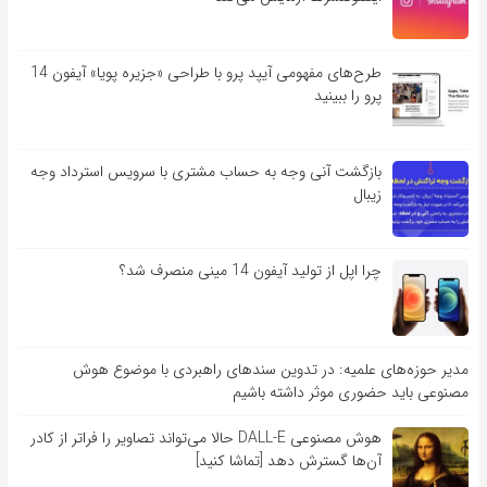
طرح‌های مفهومی آیپد پرو با طراحی «جزیره پویا» آیفون 14
پرو را ببینید
بازگشت آنی وجه به حساب مشتری با سرویس استرداد وجه
زیبال
چرا اپل از تولید آیفون 14 مینی منصرف شد؟
مدیر حوزه‌های علمیه: در تدوین سندهای راهبردی با موضوع هوش
مصنوعی باید حضوری موثر داشته باشیم
هوش مصنوعی DALL-E حالا می‌تواند تصاویر را فراتر از کادر
آن‌ها گسترش دهد [تماشا کنید]