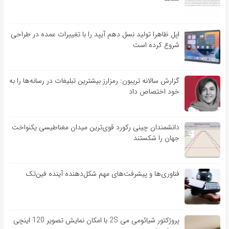
اپل ظاهرا تولید نسل دهم آیپد را با تغییرات عمده در طراحی
شروع کرده است
گزارش سالانه تریبون: رمزارز بیشترین تبلیغات در رسانه‌ها را به
خود اختصاص داد
دانشمندان چینی رکورد قوی‌ترین میدان مغناطیسی یکنواخت
جهان را شکستند
فناوری‌ها و پیشرفت‌های مهم شکل‌دهنده آینده فین‌تک
پروژکتور شیائومی می 2S با امکان نمایش تصویر 120 اینچی