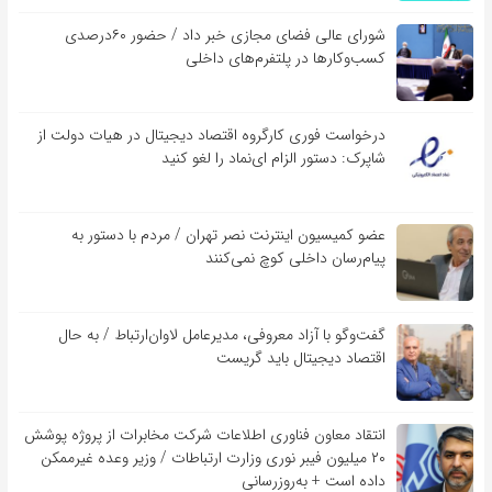
شورای عالی فضای مجازی خبر داد / حضور ۶۰درصدی
کسب‌و‌کارها در پلتفرم‌های داخلی
درخواست فوری کارگروه اقتصاد دیجیتال در هیات دولت از
شاپرک: دستور الزام ای‌نماد را لغو کنید
عضو کمیسیون اینترنت نصر تهران / مردم با دستور به
پیام‌رسان داخلی کوچ نمی‌کنند
گفت‌و‌گو با آزاد معروفی، مدیرعامل لاوان‌ارتباط / به حال
اقتصاد دیجیتال باید گریست
انتقاد معاون فناوری اطلاعات شرکت مخابرات از پروژه پوشش
۲۰ میلیون فیبر نوری وزارت ارتباطات / وزیر وعده غیرممکن
داده است + به‌روزرسانی