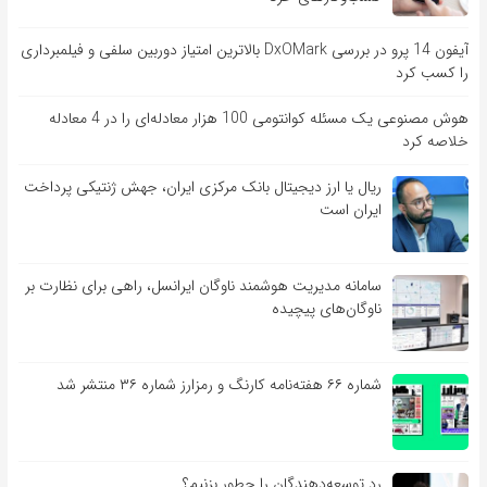
آیفون 14 پرو در بررسی DxOMark بالاترین امتیاز دوربین سلفی و فیلمبرداری
را کسب کرد
هوش مصنوعی یک مسئله کوانتومی 100 هزار معادله‌‎ای را در 4 معادله
خلاصه کرد
ریال یا ارز دیجیتال بانک مرکزی ایران، جهش ژنتیکی پرداخت
ایران است
سامانه مدیریت هوشمند ناوگان ایرانسل، راهی برای نظارت بر
ناوگان‌های پیچیده
شماره ۶۶ هفته‌نامه کارنگ و رمزارز شماره ۳۶ منتشر شد
رد توسعه‌دهندگان را چطور بزنیم؟