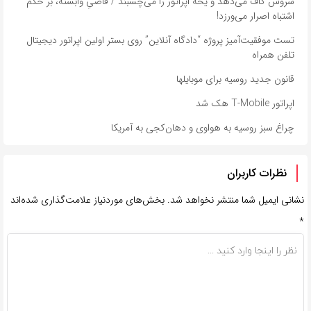
سروش گاف می‌دهد و یخه اپراتور را می‌چسبند / قاضیِ وابسته، بر حکم
اشتباه اصرار می‌ورزد!
تست موفقیت‌آمیز پروژه “دادگاه آنلاین” روی بستر اولین اپراتور دیجیتال
تلفن همراه
قانون جدید روسیه برای موبایلها
اپراتور T-Mobile هک شد
چراغ سبز روسیه به هواوی و دهان‌کجی به آمریکا
نظرات کاربران
نشانی ایمیل شما منتشر نخواهد شد.
بخش‌های موردنیاز علامت‌گذاری شده‌اند
*