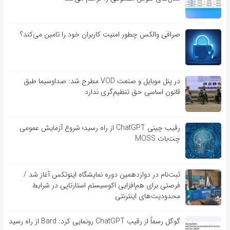
صرافی والکس چطور امنیت کاربران خود را تامین می‌کند؟
در پنل موبایل و صنعت VOD مطرح شد: صداوسیما طبق
قانون اساسی حق تنظیم‌گری ندارد
رقیب چینی ChatGPT از راه رسید؛ شروع آزمایش عمومی
چت‌بات MOSS
ثبت‌نام در دوازدهمین دوره نمایشگاه اینوتکس آغاز شد /
فرصتی برای هم‌افزایی اکوسیستم استارتاپی در شرایط
محدودیت‌های اینترنتی
گوگل رسماً از رقیب ChatGPT رونمایی کرد: Bard از راه رسید