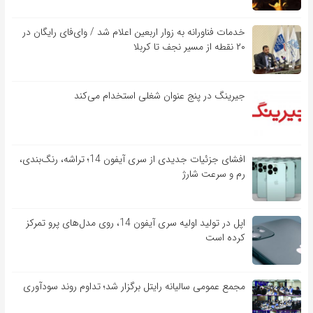
خدمات فناورانه به زوار اربعین اعلام شد / وای‌فای رایگان در
۲۰ نقطه از مسیر نجف تا کربلا
جیرینگ در پنج عنوان شغلی استخدام می‌کند
افشای جزئیات جدیدی از سری آیفون 14؛ تراشه، رنگ‌بندی،
رم و سرعت شارژ
اپل در تولید اولیه سری آیفون 14، روی مدل‌های پرو تمرکز
کرده است
مجمع عمومی سالیانه رایتل برگزار شد؛ تداوم روند سودآوری