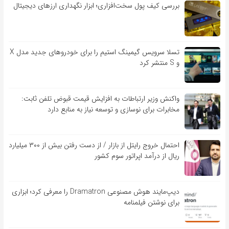
بررسی کیف‌ پول سخت‌افزاری؛ ابزار نگهداری ارزهای دیجیتال
تسلا سرویس گیمینگ استیم را برای خودروهای جدید مدل X
و S منتشر کرد
واکنش وزیر ارتباطات به افزایش قیمت قبوض تلفن ثابت:
مخابرات برای نوسازی و توسعه نیاز به منابع دارد
احتمال خروج رایتل از بازار / از دست رفتن بیش از ۳۰۰ میلیارد
ریال از درآمد اپراتور سوم کشور
دیپ‌مایند هوش مصنوعی Dramatron را معرفی کرد؛ ابزاری
برای نوشتن فیلمنامه