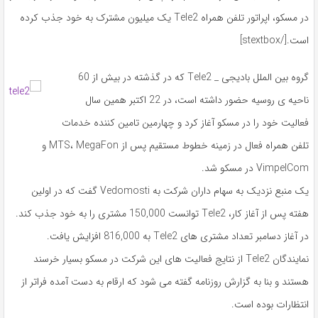
در مسکو، اپراتور تلفن همراه Tele2 یک میلیون مشترک به خود جذب کرده
است.[/stextbox]
گروه بین الملل بادیجی _ Tele2 که در گذشته در بیش از 60
ناحیه ی روسیه حضور داشته است، در 22 اکتبر همین سال
فعالیت خود را در مسکو آغاز کرد و چهارمین تامین کننده خدمات
تلفن همراه فعال در زمینه خطوط مستقیم پس از MTS، MegaFon و
VimpelCom در مسکو شد.
یک منبع نزدیک به سهام داران شرکت به Vedomosti گفت که در اولین
هفته پس از آغاز کار، Tele2 توانست 150,000 مشتری را به خود جذب کند.
در آغاز دسامبر تعداد مشتری های Tele2 به 816,000 افزایش یافت.
نمایندگان Tele2 از نتایج فعالیت های این شرکت در مسکو بسیار خرسند
هستند و بنا به گزارش روزنامه گفته می شود که ارقام به دست آمده فراتر از
انتظارات بوده است.