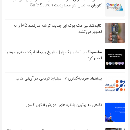
کاربران به دنبال لغو محدودیت Safe Search
کالبدشکافی مک بوک ایر جدید، تراشه قدرتمند M2 را به
تصویر می‌کشد
سامسونگ با انتشار یک پازل، تاریخ رویداد آنپکد بعدی خود را
اعلام کرد
پیشنهاد سرمایه‌گذاری ۲۷ میلیارد تومانی در آی‌تی هاب
نگاهی به برترین پلتفرم‌های آموزش آنلاین کشور