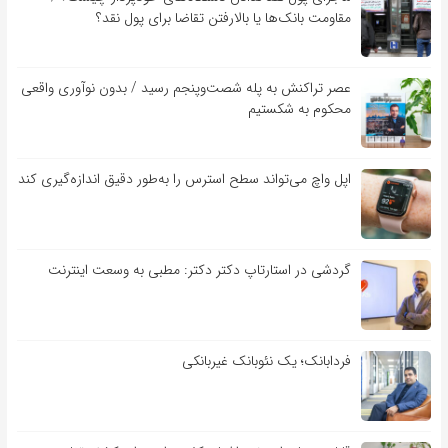
مقاومت بانک‌ها یا بالارفتن تقاضا برای پول نقد؟
عصر تراکنش به پله شصت‌وپنجم رسید / بدون نوآوری واقعی
محکوم به شکستیم
اپل واچ می‌تواند سطح استرس را به‌طور دقیق اندازه‌گیری کند
گردشی در استارتاپ دکتر دکتر: مطبی به وسعت اینترنت
فردابانک؛ یک نئوبانک غیربانکی