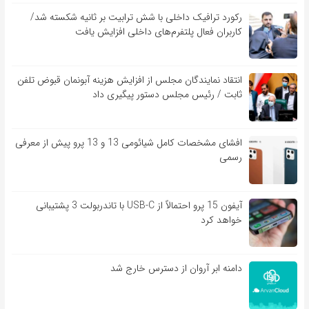
رکورد ترافیک داخلی با شش ترابیت بر ثانیه شکسته شد/
کاربران فعال پلتفرم‌های داخلی افزایش یافت
انتقاد نمایندگان مجلس از افزایش هزینه آبونمان قبوض تلفن
ثابت / رئیس مجلس دستور پیگیری داد
افشای مشخصات کامل شیائومی 13 و 13 پرو پیش از معرفی
رسمی
آیفون 15 پرو احتمالاً از USB-C با تاندربولت 3 پشتیبانی
خواهد کرد
دامنه ابر آروان از دسترس خارج شد