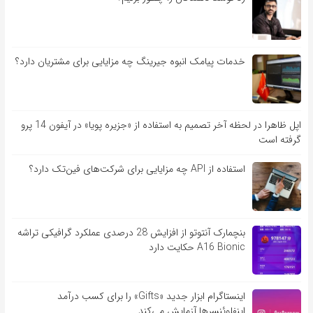
خدمات پیامک انبوه جیرینگ چه مزایایی برای مشتریان دارد؟
اپل ظاهرا در لحظه آخر تصمیم به استفاده از «جزیره پویا» در آیفون 14 پرو
گرفته است
استفاده از API چه مزایایی برای شرکت‌های فین‌تک دارد؟
بنچمارک آنتوتو از افزایش 28 درصدی عملکرد گرافیکی تراشه
A16 Bionic حکایت دارد
اینستاگرام ابزار جدید «Gifts» را برای کسب درآمد
اینفلوئنسرها آزمایش می‌کند