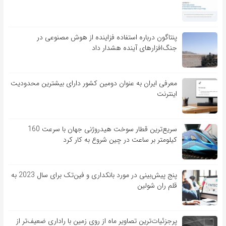
پنتاگون درباره استفاده فزاینده از هوش مصنوعی در
جنگ‌افزارهای آینده هشدار داد
معرفی ایران به عنوان دومین کشور دارای بیشترین محدودیت
اینترنت
سریع‌ترین قطار سوخت هیدروژنی جهان با سرعت 160
کیلومتر بر ساعت در چین شروع به کار کرد
پنج پیش‌بینی در مورد بانکداری و فین‌تک برای سال 2023 به
قلم ران شولین
پرجزئیات‌ترین تصاویر ماه از روی زمین با راداری ضعیف‌تر از