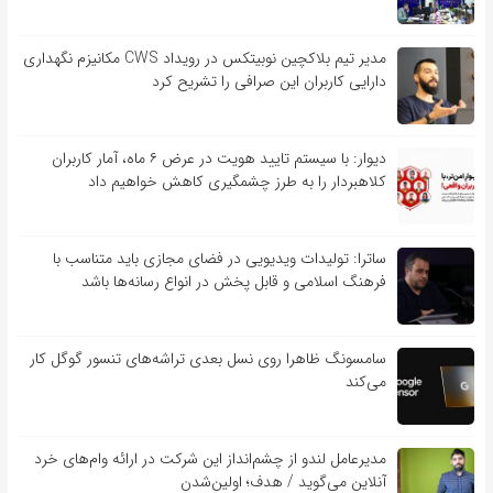
مدیر تیم بلاکچین نوبیتکس در رویداد CWS مکانیزم نگهداری
دارایی کاربران این صرافی را تشریح کرد
دیوار: با سیستم تایید هویت در عرض ۶ ماه، آمار کاربران
کلاهبردار را به طرز چشمگیری کاهش خواهیم داد
ساترا: تولیدات ویدیویی در فضای مجازی باید متناسب با
فرهنگ اسلامی و قابل پخش در انواع رسانه‌ها باشد
سامسونگ ظاهرا روی نسل بعدی تراشه‌های تنسور گوگل کار
می‌کند
مدیرعامل لندو از چشم‌انداز این شرکت در ارائه وام‌های خرد
آنلاین می‌گوید / هدف؛ اولین‌شدن