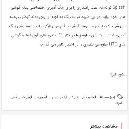
Splash توانسته است راهکاری را برای رنگ آمیزی اختصاصی بدنه گوشی
های خود بیابد. در این شیوه ذرات رنگ به گونه ای روی بدنه گوشی ریخته
می شوند که به نظر می رسد گوشی با قلم موی نازکی به طور سفارشی رنگ
آمیزی شده است. این جلوه زیبا در کنار رنگ بندی های فوق العاده گوشی
های HTC جلوه بی نظیری را در اختیار کاربر می گذارد.
منبع:
ایرنا
برچسب‌ها:
,
,
,
,
اپراتور تلفن همراه
اچ تی سی
اندروید
اینترنت
تلفن
همراه
مشاهده بیشتر