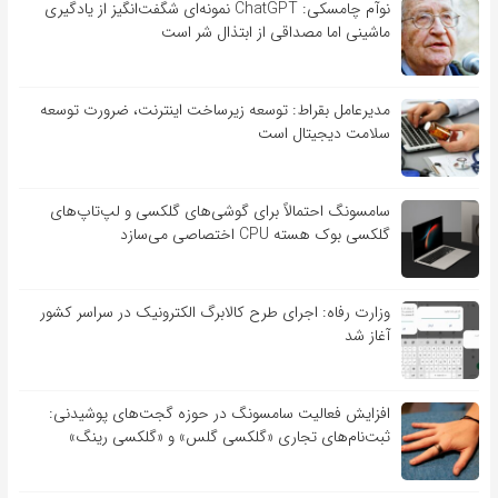
نوآم چامسکی: ChatGPT نمونه‌ای شگفت‌انگیز از یادگیری
ماشینی اما مصداقی از ابتذال شر است
مدیرعامل بقراط: توسعه زیرساخت اینترنت، ضرورت توسعه
سلامت دیجیتال است
سامسونگ احتمالاً برای گوشی‌های گلکسی و لپ‌تاپ‌های
گلکسی بوک هسته CPU اختصاصی می‌سازد
وزارت رفاه: اجرای طرح کالابرگ الکترونیک در سراسر کشور
آغاز شد
افزایش فعالیت سامسونگ در حوزه گجت‌های پوشیدنی:
ثبت‌نام‌های تجاری «گلکسی گلس» و «گلکسی رینگ»