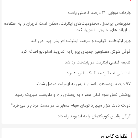
واردات موبایل ۲۲ درصد کاهش یافت
مدیرعامل ایرانسل: محدودیت‌های اینترنت، ممکن است کاربران را به استفاده
از اپراتورهای خارجی تشویق کند
وزیر ارتباطات: کیفیت و سرعت اینترنت افزایش پیدا می کند
گوگل هوش مصنوعی جمینای پرو را به اندروید استودیو اضافه کرد
شایعه قطعی اینترنت در پایتخت رد شد
شناسایی آب آلوده با کمک تلفن همراه!
۹۷ درصد روستاهای استان فارس به اینترنت متصل شدند
پوشش نسل سوم تلفن همراه به روستای زاج و داربست سیریک رسید
دولت ده‌ها هزار میلیارد تومان سهام مخابرات در دست مردم را می‌خرد؟
گوگل رقیبان کوچکترش را به اندروید راه داد
نظرات کاربران