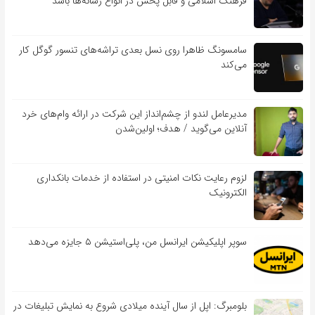
فرهنگ اسلامی و قابل پخش در انواع رسانه‌ها باشد
سامسونگ ظاهرا روی نسل بعدی تراشه‌های تنسور گوگل کار
می‌کند
مدیرعامل لندو از چشم‌انداز این شرکت در ارائه وام‌های خرد
آنلاین می‌گوید / هدف؛ اولین‌شدن
لزوم رعایت نکات امنیتی در استفاده از خدمات بانکداری
الکترونیک
سوپر اپلیکیشن ایرانسل من، پلی‌استیشن ۵ جایزه می‌دهد
بلومبرگ: اپل از سال آینده میلادی شروع به نمایش تبلیغات در