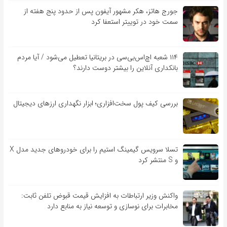
جورج هاتز، هکر مشهور آیفون پس از حدود پنج هفته از
سمت خود در توییتر استعفا کرد
۱۱۴ شعبه اچ‌اس‌بی‌سی در بریتانیا تعطیل می‌شود / آیا مردم
بانکداری آنلاین را بیشتر دوست دارند؟
بررسی کیف‌ پول سخت‌افزاری؛ ابزار نگهداری ارزهای دیجیتال
تسلا سرویس گیمینگ استیم را برای خودروهای جدید مدل X
و S منتشر کرد
واکنش وزیر ارتباطات به افزایش قیمت قبوض تلفن ثابت:
مخابرات برای نوسازی و توسعه نیاز به منابع دارد