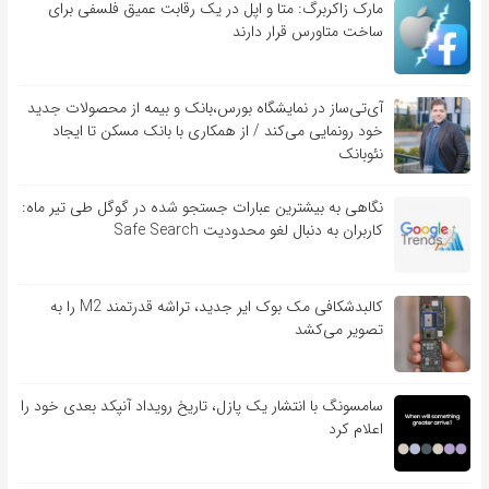
مارک زاکربرگ: متا و اپل در یک رقابت عمیق فلسفی برای
ساخت متاورس قرار دارند
آی‌تی‌ساز در نمایشگاه بورس،بانک و بیمه از محصولات جدید
خود رونمایی می‌کند / از همکاری با بانک مسکن تا ایجاد
نئوبانک
نگاهی به بیشترین عبارات جستجو شده در گوگل طی تیر ماه:
کاربران به دنبال لغو محدودیت Safe Search
کالبدشکافی مک بوک ایر جدید، تراشه قدرتمند M2 را به
تصویر می‌کشد
سامسونگ با انتشار یک پازل، تاریخ رویداد آنپکد بعدی خود را
اعلام کرد