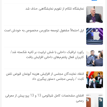
نمایشگاه تلکام از تقویم نمایشگاهی حذف شد
اپل احتمالاً مشغول توسعه متاورس مخصوص به خودش است
رکورد ترافیک داخلی با شش ترابیت بر ثانیه شکسته شد/
کاربران فعال پلتفرم‌های داخلی افزایش یافت
انتقاد نمایندگان مجلس از افزایش هزینه آبونمان قبوض تلفن
ثابت / رئیس مجلس دستور پیگیری داد
افشای مشخصات کامل شیائومی 13 و 13 پرو پیش از معرفی
رسمی