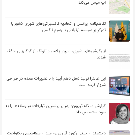
اپ مپس می‌کند
تفاهم‌نامه‌ ایرانسل و اتحادیه تاکسیرانی‌های شهری کشور با
تمرکز بر سیستم ارتباطی بی‌سیم تاکسی
اپلیکیشن‌های شیپور، شیپور پلاس و آلونک از گوگل‌پلی حذف
شدند
اپل ظاهرا تولید نسل دهم آیپد را با تغییرات عمده در طراحی
شروع کرده است
گزارش سالانه تریبون: رمزارز بیشترین تبلیغات در رسانه‌ها را به
خود اختصاص داد
دانشمندان چینی رکورد قوی‌ترین میدان مغناطیسی یکنواخت