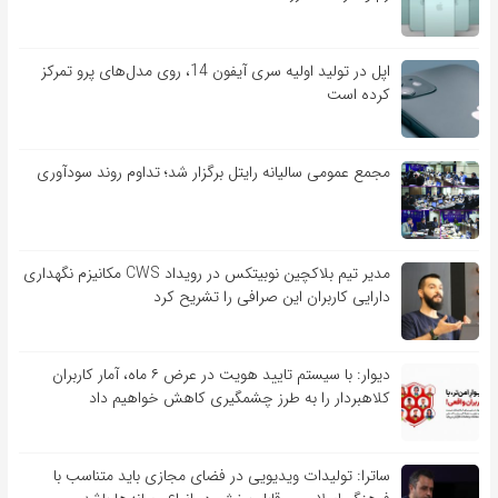
اپل در تولید اولیه سری آیفون 14، روی مدل‌های پرو تمرکز
کرده است
مجمع عمومی سالیانه رایتل برگزار شد؛ تداوم روند سودآوری
مدیر تیم بلاکچین نوبیتکس در رویداد CWS مکانیزم نگهداری
دارایی کاربران این صرافی را تشریح کرد
دیوار: با سیستم تایید هویت در عرض ۶ ماه، آمار کاربران
کلاهبردار را به طرز چشمگیری کاهش خواهیم داد
ساترا: تولیدات ویدیویی در فضای مجازی باید متناسب با