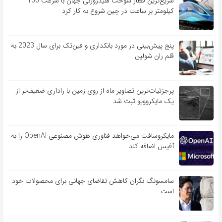
سریع‌ترین قطار سوخت هیدروژنی جهان با سرعت 160
کیلومتر بر ساعت در چین شروع به کار کرد
پنج پیش‌بینی در مورد بانکداری و فین‌تک برای سال 2023 به
قلم ران شولین
پرجزئیات‌ترین تصاویر ماه از روی زمین با راداری ضعیف‌تر از
یک مایکروویو ثبت شد
مایکروسافت می‌خواهد فناوری هوش مصنوعی OpenAI را به
آفیس اضافه کند
سامسونگ نگران کاهش تقاضای جهانی برای محصولات خود
است