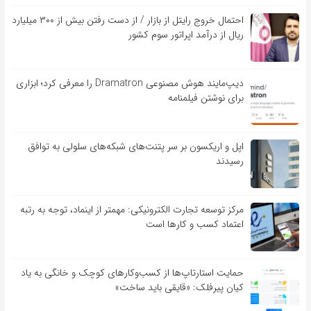
احتمال خروج رایتل از بازار / از دست رفتن بیش از ۳۰۰ میلیارد
ریال از درآمد اپراتور سوم کشور
دیپ‌مایند هوش مصنوعی Dramatron را معرفی کرد؛ ابزاری
برای نوشتن فیلمنامه
اپل و اریکسون بر سر پتنت‌های شبکه‌های سلولی به توافق
رسیدند
مرکز توسعه تجارت الکترونیکی: مهمتر از اینماد، توجه به رتبه
اعتماد کسب و کارها است
حمایت استارتاپ‌ها از کسب‌وکارهای کوچک و خانگی به یاد
کیان پیرفلک: «قایقی باید ساخت»