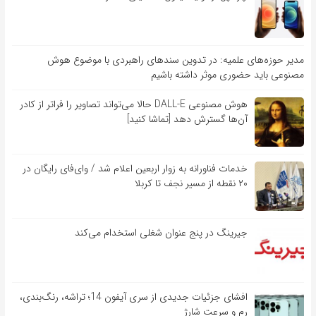
مدیر حوزه‌های علمیه: در تدوین سندهای راهبردی با موضوع هوش
مصنوعی باید حضوری موثر داشته باشیم
هوش مصنوعی DALL-E حالا می‌تواند تصاویر را فراتر از کادر
آن‌ها گسترش دهد [تماشا کنید]
خدمات فناورانه به زوار اربعین اعلام شد / وای‌فای رایگان در
۲۰ نقطه از مسیر نجف تا کربلا
جیرینگ در پنج عنوان شغلی استخدام می‌کند
افشای جزئیات جدیدی از سری آیفون 14؛ تراشه، رنگ‌بندی،
رم و سرعت شارژ