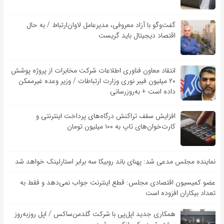
گفت‌و‌گو با آزاد معروفی، مدیرعامل لاوان‌ارتباط / به حال
اقتصاد دیجیتال باید گریست
انتقاد معاون فناوری اطلاعات شرکت مخابرات از پروژه پوشش
۲۰ میلیون فیبر نوری وزارت ارتباطات / وزیر وعده غیرممکن
داده است + به‌روزرسانی
افزایش سقف تراکنش درگاه‌های پرداخت اینترنتی و
کارت‌خوان‌های تاپ به ۱۰۰ میلیون تومان
نماینده مجلس مدعی شد: پهنای باند روبیکا سه برابر استارلینک خواهد شد
عضو کمیسیون اقتصادی مجلس: قطع اینترنت جواب نمی‌دهد و فقط به
تعداد بیکاران افزوده است
همکاری جدید اپل‌پی با شرکت گلدمن‌ساکس / اپل روزبه‌روز