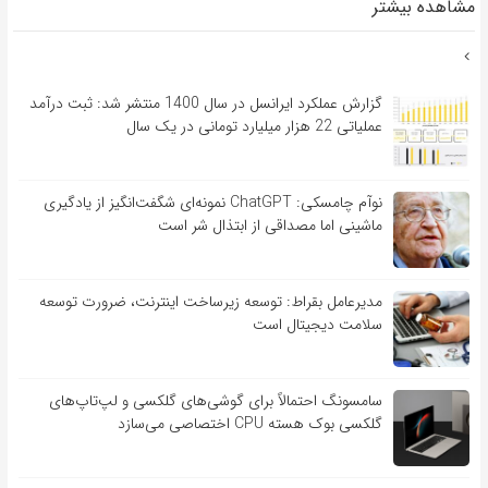
مشاهده بیشتر
گزارش عملکرد ایرانسل در سال 1400 منتشر شد: ثبت درآمد
عملیاتی 22 هزار میلیارد تومانی در یک سال
نوآم چامسکی: ChatGPT نمونه‌ای شگفت‌انگیز از یادگیری
ماشینی اما مصداقی از ابتذال شر است
مدیرعامل بقراط: توسعه زیرساخت اینترنت، ضرورت توسعه
سلامت دیجیتال است
سامسونگ احتمالاً برای گوشی‌های گلکسی و لپ‌تاپ‌های
گلکسی بوک هسته CPU اختصاصی می‌سازد