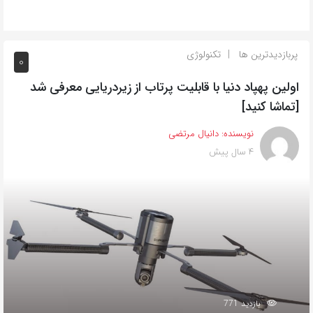
پربازدیدترین ها
تکنولوژی
0
اولین پهپاد دنیا با قابلیت پرتاب از زیردریایی معرفی شد
[تماشا کنید]
نویسنده:
دانیال مرتضی
4 سال پیش
بازدید 771