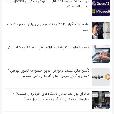
مایکروسافت می‌خواهد فناوری هوش مصنوعی OpenAI را به
آفیس اضافه کند
سامسونگ نگران کاهش تقاضای جهانی برای محصولات خود
است
انجمن تجارت الکترونیک با ارائه اینترنت طبقاتی مخالفت کرد
تأمین مالی فیلیمو از بورس، بدون حضور در تابلوی بورسی /
دستی بر آتش بورس، اما با فاصله و بدون استرس
ماجرای پول نقد ندادن دستگاه‌های خودپرداز چیست؟ /
مقاومت بانک‌ها یا بالارفتن تقاضا برای پول نقد؟