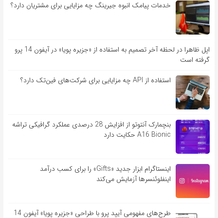
خدمات پیامک انبوه جیرینگ چه مزایایی برای مشتریان دارد؟
اپل ظاهرا در لحظه آخر تصمیم به استفاده از «جزیره پویا» در آیفون 14 پرو
گرفته است
استفاده از API چه مزایایی برای شرکت‌های فین‌تک دارد؟
بنچمارک آنتوتو از افزایش 28 درصدی عملکرد گرافیکی تراشه
A16 Bionic حکایت دارد
اینستاگرام ابزار جدید «Gifts» را برای کسب درآمد
اینفلوئنسرها آزمایش می‌کند
طرح‌های مفهومی آیپد پرو با طراحی «جزیره پویا» آیفون 14