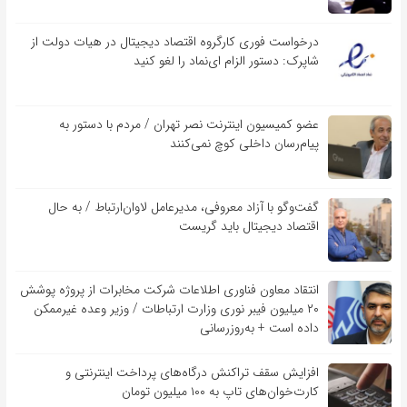
درخواست فوری کارگروه اقتصاد دیجیتال در هیات دولت از
شاپرک: دستور الزام ای‌نماد را لغو کنید
عضو کمیسیون اینترنت نصر تهران / مردم با دستور به
پیام‌رسان داخلی کوچ نمی‌کنند
گفت‌و‌گو با آزاد معروفی، مدیرعامل لاوان‌ارتباط / به حال
اقتصاد دیجیتال باید گریست
انتقاد معاون فناوری اطلاعات شرکت مخابرات از پروژه پوشش
۲۰ میلیون فیبر نوری وزارت ارتباطات / وزیر وعده غیرممکن
داده است + به‌روزرسانی
افزایش سقف تراکنش درگاه‌های پرداخت اینترنتی و
کارت‌خوان‌های تاپ به ۱۰۰ میلیون تومان