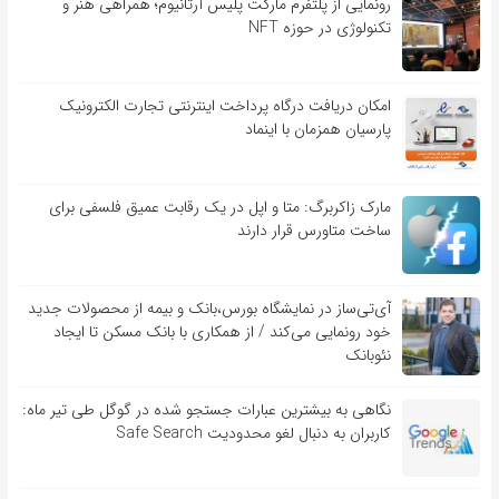
رونمایی از پلتفرم مارکت پلیس آرتانیوم؛ همراهی هنر و
تکنولوژی در حوزه NFT
امکان دریافت درگاه پرداخت اینترنتی تجارت الکترونیک
پارسیان همزمان با اینماد
مارک زاکربرگ: متا و اپل در یک رقابت عمیق فلسفی برای
ساخت متاورس قرار دارند
آی‌تی‌ساز در نمایشگاه بورس،بانک و بیمه از محصولات جدید
خود رونمایی می‌کند / از همکاری با بانک مسکن تا ایجاد
نئوبانک
نگاهی به بیشترین عبارات جستجو شده در گوگل طی تیر ماه:
کاربران به دنبال لغو محدودیت Safe Search