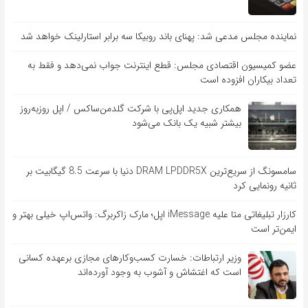
نماینده مجلس مدعی شد: پهنای باند روبیکا سه برابر استارلینک خواهد شد
عضو کمیسیون اقتصادی مجلس: قطع اینترنت جواب نمی‌دهد و فقط به
تعداد بیکاران افزوده است
همکاری جدید اپل‌پی با شرکت گلدمن‌ساکس / اپل روزبه‌روز
بیشتر شبیه یک بانک می‌شود
سامسونگ از سریع‌ترین DRAM LPDDR5X دنیا با سرعت 8.5 گیگابیت بر
ثانیه رونمایی کرد
کارزار تبلیغاتی متا علیه iMessage اپل؛ مارک زاکربرگ: واتس‌اپ خیلی بهتر و
ایمن‌تر است
وزیر ارتباطات: خسارت کسب‌وکارهای مجازی برعهده کسانی
است که اغتشاش و آشوب به وجود آورده‌اند