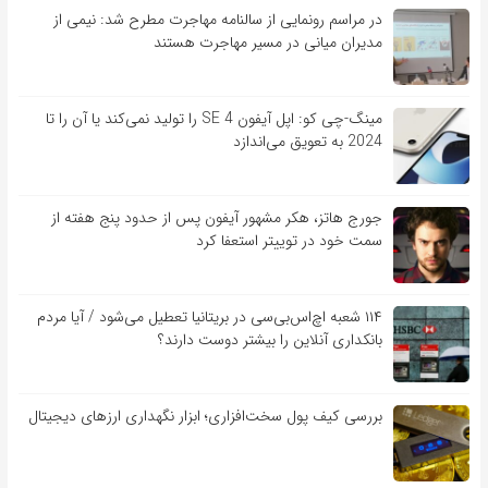
در مراسم رونمایی از سالنامه مهاجرت مطرح شد: نیمی از
مدیران میانی در مسیر مهاجرت هستند
مینگ-چی کو: اپل آیفون SE 4 را تولید نمی‌کند یا آن را تا
2024 به تعویق می‌اندازد
جورج هاتز، هکر مشهور آیفون پس از حدود پنج هفته از
سمت خود در توییتر استعفا کرد
۱۱۴ شعبه اچ‌اس‌بی‌سی در بریتانیا تعطیل می‌شود / آیا مردم
بانکداری آنلاین را بیشتر دوست دارند؟
بررسی کیف‌ پول سخت‌افزاری؛ ابزار نگهداری ارزهای دیجیتال