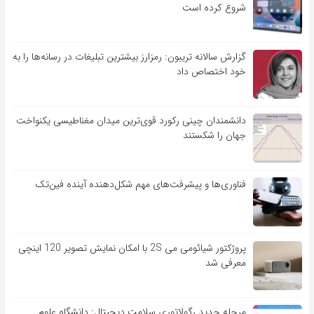
شروع کرده است
گزارش سالانه تریبون: رمزارز بیشترین تبلیغات در رسانه‌ها را به
خود اختصاص داد
دانشمندان چینی رکورد قوی‌ترین میدان مغناطیسی یکنواخت
جهان را شکستند
فناوری‌ها و پیشرفت‌های مهم شکل‌دهنده آینده فین‌تک
پروژکتور شیائومی می 2S با امکان نمایش تصویر 120 اینچی
معرفی شد
مرحله جدید رگولاتوری سلامت دیجیتال: دانشگاه علوم