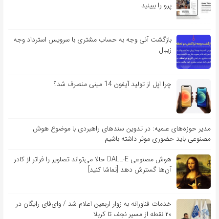
پرو را ببینید
بازگشت آنی وجه به حساب مشتری با سرویس استرداد وجه
زیبال
چرا اپل از تولید آیفون 14 مینی منصرف شد؟
مدیر حوزه‌های علمیه: در تدوین سندهای راهبردی با موضوع هوش
مصنوعی باید حضوری موثر داشته باشیم
هوش مصنوعی DALL-E حالا می‌تواند تصاویر را فراتر از کادر
آن‌ها گسترش دهد [تماشا کنید]
خدمات فناورانه به زوار اربعین اعلام شد / وای‌فای رایگان در
۲۰ نقطه از مسیر نجف تا کربلا