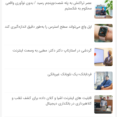
عصر تراکنش به پله شصت‌وپنجم رسید / بدون نوآوری واقعی
محکوم به شکستیم
اپل واچ می‌تواند سطح استرس را به‌طور دقیق اندازه‌گیری کند
گردشی در استارتاپ دکتر دکتر: مطبی به وسعت اینترنت
فردابانک؛ یک نئوبانک غیربانکی
قابلیت ‏های اینترنت اشیا و کلان‏ داده برای کشف تقلب و
کلاهبرداری در بانکداری دیجیتال