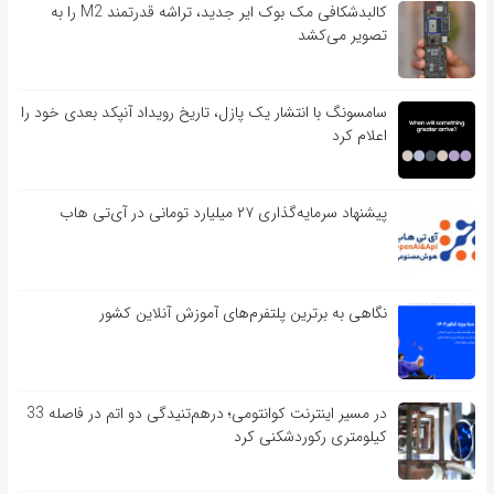
کالبدشکافی مک بوک ایر جدید، تراشه قدرتمند M2 را به
تصویر می‌کشد
سامسونگ با انتشار یک پازل، تاریخ رویداد آنپکد بعدی خود را
اعلام کرد
پیشنهاد سرمایه‌گذاری ۲۷ میلیارد تومانی در آی‌تی هاب
نگاهی به برترین پلتفرم‌های آموزش آنلاین کشور
در مسیر اینترنت کوانتومی؛ درهم‌تنیدگی دو اتم در فاصله 33
کیلومتری رکوردشکنی کرد