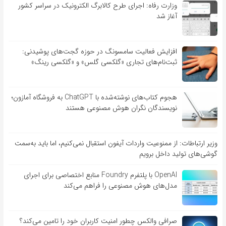
وزارت رفاه: اجرای طرح کالابرگ الکترونیک در سراسر کشور
آغاز شد
افزایش فعالیت سامسونگ در حوزه گجت‌های پوشیدنی:
ثبت‌نام‌های تجاری «گلکسی گلس» و «گلکسی رینگ»
هجوم کتاب‌های نوشته‌شده با ChatGPT به فروشگاه آمازون؛
نویسندگان نگران هوش مصنوعی هستند
وزیر ارتباطات: از ممنوعیت واردات آیفون استقبال نمی‌کنیم، اما باید به‌سمت
گوشی‌های تولید داخل برویم
OpenAI با پلتفرم Foundry منابع اختصاصی برای اجرای
مدل‌های هوش مصنوعی را فراهم می‌کند
صرافی والکس چطور امنیت کاربران خود را تامین می‌کند؟