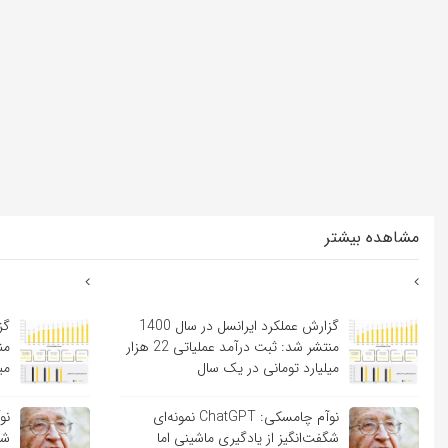
مشاهده بیشتر
گزارش عملکرد ایرانسل در سال 1400
منتشر شد: ثبت درآمد عملیاتی 22 هزار
میلیارد تومانی در یک سال
می
نوآم چامسکی: ChatGPT نمونه‌ای
شگفت‌انگیز از یادگیری ماشینی اما
شگ