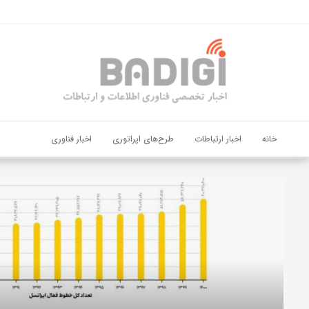
اشتراک گذاری
با استفاده از روش‌های زیر می‌توانید این صفحه را با دوستان خود به
اشتراک بگذارید.
کپی لینک
خانه
اخبار ارتباطات
طرح‌های اپراتوری
اخبار فناوری
دیجی‌پی
و
بانک
ملت