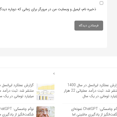
ذخیره نام، ایمیل و وبسایت من در مرورگر برای زمانی که دوباره دید
گزارش عملکرد ایرانسل در سال 1400
منتشر شد: ثبت درآمد عملیاتی 22 هزار
لیارد تومانی در یک سال
میلیارد تومانی در یک س
نوآم چامسکی: ChatGPT نمونه‌ای
فت‌انگیز از یادگیری ماشینی اما
شگفت‌انگیز از یادگیری م