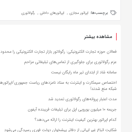
برچسب‌ها:
,
,
اپراتور مجازی
اپراتورهای داخلی
رگولاتوری
مشاهده بیشتر
فعالان حوزه تجارت الکترونیکی: رگولاتور بازار تجارت الکترونیکی را محدو
عزم رگولاتوری برای جلوگیری از تماس‌های تبلیغاتی مزاحم
سامانه شاد از ابتدای تیر ماه رایگان نیست
اختصاص سیمکارت و اینترنت به ستاد نامزدهای ریاست جمهوری/اپراتورها ا
شبکه منع شدند!
مدت اعتبار پروانه‌های رگولاتوری تمدید شد
جریمه ۱۰ میلیون یورویی اپل برای تبلیغات فریبنده آیفون
کدام اپراتور بهترین کیفیت اینترنت را ارائه می‌دهد؟
شکایت اتباع غیر ایرانی از دفاتر پیشخوان دولت فوری رسیدگی می‌شود