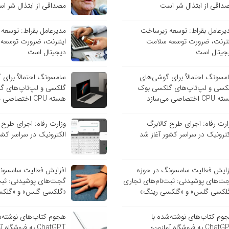
داقی از ابتذال شر است
مصداقی از ابتذال شر ا
یرعامل بقراط: توسعه زیرساخت
مدیرعامل بقراط: توسعه
نترنت، ضرورت توسعه سلامت
اینترنت، ضرورت توسعه
جیتال است
دیجیتال است
مسونگ احتمالاً برای گوشی‌های
سامسونگ احتمالاً برای
کسی و لپ‌تاپ‌های گلکسی بوک
گلکسی و لپ‌تاپ‌های گ
C اختصاصی می‌سازد
هسته CPU اختصاصی می‌سازد
ارت رفاه: اجرای طرح کالابرگ
وزارت رفاه: اجرای طرح 
کترونیک در سراسر کشور آغاز شد
الکترونیک در سراسر کشو
زایش فعالیت سامسونگ در حوزه
افزایش فعالیت سامسون
ت‌های پوشیدنی: ثبت‌نام‌های تجاری
گجت‌های پوشیدنی: ثبت‌
لکسی گلس» و «گلکسی رینگ»
«گلکسی گلس» و «گلکس
وم کتاب‌های نوشته‌شده با
هجوم کتاب‌های نوشته‌ش
ChatGPT به فروشگاه آمازون؛
ChatGPT به فروشگاه