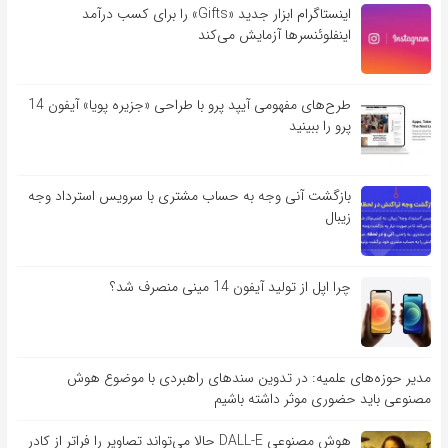
اینستاگرام ابزار جدید «Gifts» را برای کسب درآمد
اینفلوئنسرها آزمایش می‌کند
طرح‌های مفهومی آیپد پرو با طراحی «جزیره پویا» آیفون 14
پرو را ببینید
بازگشت آنی وجه به حساب مشتری با سرویس استرداد وجه
زیبال
چرا اپل از تولید آیفون 14 مینی منصرف شد؟
مدیر حوزه‌های علمیه: در تدوین سندهای راهبردی با موضوع هوش
مصنوعی باید حضوری موثر داشته باشیم
هوش مصنوعی DALL-E حالا می‌تواند تصاویر را فراتر از کادر