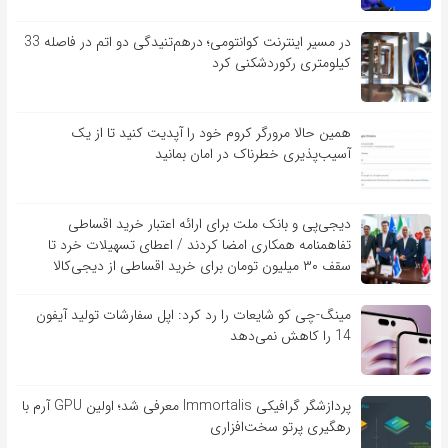
در مسیر اینترنت کوانتومی؛ درهم‌تنیدگی دو اتم در فاصله 33
کیلومتری رکوردشکنی کرد
همین حالا مرورگر کروم خود را آپدیت کنید تا از یک
آسیب‌‌‌‌پذیری خطرناک در امان بمانید
دیجی‌پی و بانک ملت برای ارائه اعتبار خرید اقساطی
تفاهم‎نامه همکاری امضا کردند / اعطای تسهیلات خرد تا
سقف ۳۰ میلیون تومان برای خرید اقساطی از دیجی‌کالا
مینگ-چی کو شایعات را رد کرد: اپل سفارشات تولید آیفون
14 را کاهش نمی‌دهد
پردازشگر گرافیکی Immortalis معرفی شد؛ اولین GPU آرم با
رهگیری پرتو سخت‌افزاری