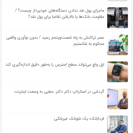
ماجرای پول نقد ندادن دستگاه‌های خودپرداز چیست؟ /
مقاومت بانک‌ها یا بالارفتن تقاضا برای پول نقد؟
عصر تراکنش به پله شصت‌وپنجم رسید / بدون نوآوری واقعی
محکوم به شکستیم
اپل واچ می‌تواند سطح استرس را به‌طور دقیق اندازه‌گیری کند
گردشی در استارتاپ دکتر دکتر: مطبی به وسعت اینترنت
فردابانک؛ یک نئوبانک غیربانکی