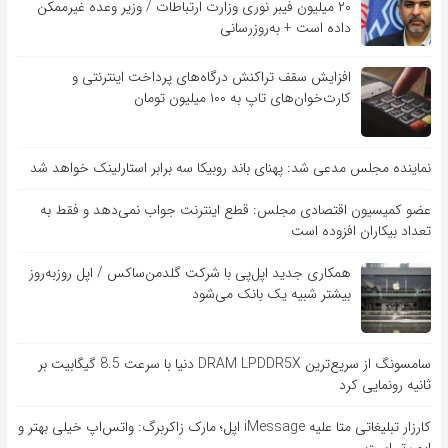
۲۰ میلیون فیبر نوری وزارت ارتباطات / وزیر وعده غیرممکن
داده است + به‌روزرسانی
افزایش سقف تراکنش درگاه‌های پرداخت اینترنتی و
کارت‌خوان‌های تاپ به ۱۰۰ میلیون تومان
نماینده مجلس مدعی شد: پهنای باند روبیکا سه برابر استارلینک خواهد شد
عضو کمیسیون اقتصادی مجلس: قطع اینترنت جواب نمی‌دهد و فقط به
تعداد بیکاران افزوده است
همکاری جدید اپل‌پی با شرکت گلدمن‌ساکس / اپل روزبه‌روز
بیشتر شبیه یک بانک می‌شود
سامسونگ از سریع‌ترین DRAM LPDDR5X دنیا با سرعت 8.5 گیگابیت بر
ثانیه رونمایی کرد
کارزار تبلیغاتی متا علیه iMessage اپل؛ مارک زاکربرگ: واتس‌اپ خیلی بهتر و