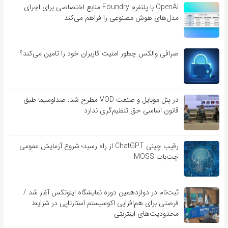
OpenAI با پلتفرم Foundry منابع اختصاصی برای اجرای
مدل‌های هوش مصنوعی را فراهم می‌کند
صرافی والکس چطور امنیت کاربران خود را تامین می‌کند؟
در پنل موبایل و صنعت VOD مطرح شد: صداوسیما طبق
قانون اساسی حق تنظیم‌گری ندارد
رقیب چینی ChatGPT از راه رسید؛ شروع آزمایش عمومی
چت‌بات MOSS
ثبت‌نام در دوازدهمین دوره نمایشگاه اینوتکس آغاز شد /
فرصتی برای هم‌افزایی اکوسیستم استارتاپی در شرایط
محدودیت‌های اینترنتی