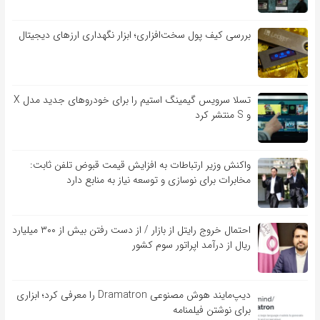
بررسی کیف‌ پول سخت‌افزاری؛ ابزار نگهداری ارزهای دیجیتال
تسلا سرویس گیمینگ استیم را برای خودروهای جدید مدل X
و S منتشر کرد
واکنش وزیر ارتباطات به افزایش قیمت قبوض تلفن ثابت:
مخابرات برای نوسازی و توسعه نیاز به منابع دارد
احتمال خروج رایتل از بازار / از دست رفتن بیش از ۳۰۰ میلیارد
ریال از درآمد اپراتور سوم کشور
دیپ‌مایند هوش مصنوعی Dramatron را معرفی کرد؛ ابزاری
برای نوشتن فیلمنامه