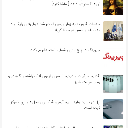
آن‌ها گسترش دهد [تماشا کنید]
خدمات فناورانه به زوار اربعین اعلام شد / وای‌فای رایگان در
۲۰ نقطه از مسیر نجف تا کربلا
جیرینگ در پنج عنوان شغلی استخدام می‌کند
افشای جزئیات جدیدی از سری آیفون 14؛ تراشه، رنگ‌بندی،
رم و سرعت شارژ
اپل در تولید اولیه سری آیفون 14، روی مدل‌های پرو تمرکز
کرده است