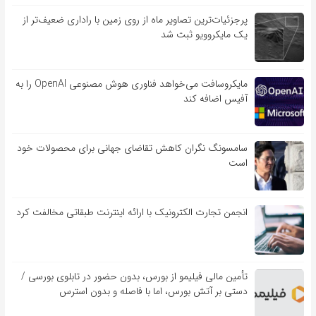
پرجزئیات‌ترین تصاویر ماه از روی زمین با راداری ضعیف‌تر از
یک مایکروویو ثبت شد
مایکروسافت می‌خواهد فناوری هوش مصنوعی OpenAI را به
آفیس اضافه کند
سامسونگ نگران کاهش تقاضای جهانی برای محصولات خود
است
انجمن تجارت الکترونیک با ارائه اینترنت طبقاتی مخالفت کرد
تأمین مالی فیلیمو از بورس، بدون حضور در تابلوی بورسی /
دستی بر آتش بورس، اما با فاصله و بدون استرس