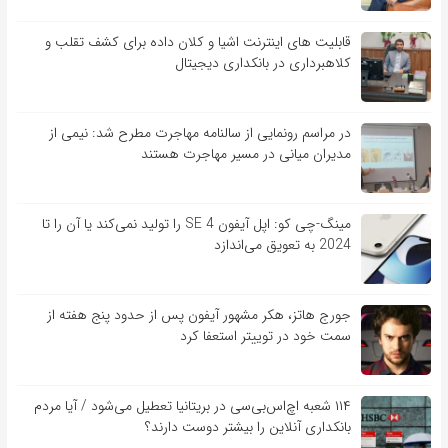
قابلیت ‏های اینترنت اشیا و کلان‏ داده برای کشف تقلب و
کلاهبرداری در بانکداری دیجیتال
در مراسم رونمایی از سالنامه مهاجرت مطرح شد: نیمی از
مدیران میانی در مسیر مهاجرت هستند
مینگ-چی کو: اپل آیفون SE 4 را تولید نمی‌کند یا آن را تا
2024 به تعویق می‌اندازد
جورج هاتز، هکر مشهور آیفون پس از حدود پنج هفته از
سمت خود در توییتر استعفا کرد
۱۱۴ شعبه اچ‌اس‌بی‌سی در بریتانیا تعطیل می‌شود / آیا مردم
بانکداری آنلاین را بیشتر دوست دارند؟