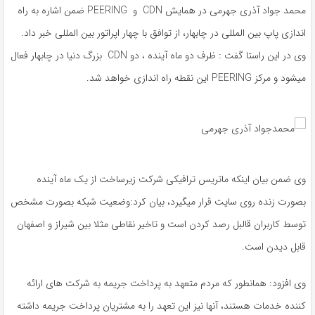
محمد جواد آذری جهرمی در همایش CDN و PEERING ضمن اشاره به راه
اندازی پاپ بین المللی در چابهار، از توافق با چهار اپراتور بین المللی خبر داد.
وی در این راستا گفت : ظرف دو ماه آینده ، دو CDN بزرگ دنیا در چابهار فعال
میشود و مرکز PEERING این نقطه راه اندازی خواهد شد.
وی ضمن بیان اینکه ماتریس ترافیکی شرکت زیرساخت از یک ماه آینده
بصورت زنده روی سایت قرار میگیرد، بیان کرد:وضعیت شبکه بصورت مشخص
توسط کاربران قالبل رصد کردن است و تاخیر نقاطی مثلا بین شیراز و اصفهان
قابل دیدن است.
وی افزود: همانطور که مردم متعهد به پرداخت جریمه به شرکت های ارائه
کننده خدمات هستند، آنها نیز این تعهد را به مشتریان پرداخت جریمه داشته