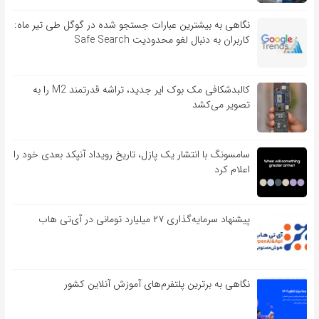
نگاهی به بیشترین عبارات جستجو شده در گوگل طی تیر ماه:
کاربران به دنبال لغو محدودیت Safe Search
کالبدشکافی مک بوک ایر جدید، تراشه قدرتمند M2 را به
تصویر می‌کشد
سامسونگ با انتشار یک پازل، تاریخ رویداد آنپکد بعدی خود را
اعلام کرد
پیشنهاد سرمایه‌گذاری ۲۷ میلیارد تومانی در آی‌تی هاب
نگاهی به برترین پلتفرم‌های آموزش آنلاین کشور