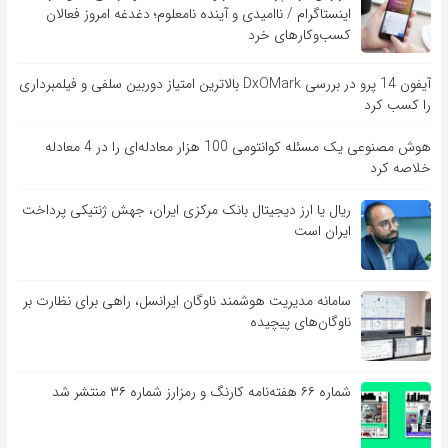
اینستاگرام / ناامیدی و آینده نامعلوم؛ دغدغه امروز فعالان
کسب‌وکارهای خرد
آیفون 14 پرو در بررسی DxOMark بالاترین امتیاز دوربین سلفی و فیلمبرداری
را کسب کرد
هوش مصنوعی یک مسئله کوانتومی 100 هزار معادله‌‎ای را در 4 معادله
خلاصه کرد
ریال یا ارز دیجیتال بانک مرکزی ایران، جهش ژنتیکی پرداخت
ایران است
سامانه مدیریت هوشمند ناوگان ایرانسل، راهی برای نظارت بر
ناوگان‌های پیچیده
شماره ۶۶ هفته‌نامه کارنگ و رمزارز شماره ۳۶ منتشر شد