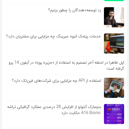
رد توسعه‌دهندگان را چطور بزنیم؟
خدمات پیامک انبوه جیرینگ چه مزایایی برای مشتریان دارد؟
اپل ظاهرا در لحظه آخر تصمیم به استفاده از «جزیره پویا» در آیفون 14 پرو
گرفته است
استفاده از API چه مزایایی برای شرکت‌های فین‌تک دارد؟
بنچمارک آنتوتو از افزایش 28 درصدی عملکرد گرافیکی تراشه
A16 Bionic حکایت دارد