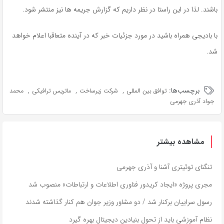
باشند. لذا در این راستا در نظر داریم که گزارش جریمه ها نیز منتشر شود.
با بادیجی همراه باشید در مورد جزئیات خبر که در آینده متعاقبا اعلام خواهد
شد.
برچسب‌ها:
,
,
,
توافق بین المللی
شرکت زیرساخت
ماتریس ترافیکی
محمد
جواد آذری جهرمی
مشاهده بیشتر
تنگنای توئیتری آشنا و آذری جهرمی
مجری پروژه «ایجاد کریدور فناوری اطلاعات و ارتباطات» منصوب شد
رسول سراییان برکنار شد / دو مشاور وزیر جوان هم کنار گذاشته شدند
نظام آموزشی باید از تحول بنیادین دیجیتال بهره گیرد