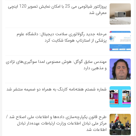
پروژکتور شیائومی می 2S با امکان نمایش تصویر 120 اینچی
معرفی شد
مرحله جدید رگولاتوری سلامت دیجیتال: دانشگاه علوم
پزشکی از استارتاپ هومکا شکایت کرد
مهندس سابق گوگل: هوش مصنوعی لمدا سوگیری‌های نژادی
و مذهبی دارد
شماره شصتم هفته‌نامه کارنگ به همراه دو ضمیمه منتشر شد
طرح قانون یکپارچه‌سازی داده‌ها و اطلاعات ملی اصلاح شد /
مرکز ملی تبادل اطلاعات وزارت ارتباطات عهده‌دار تبادل
اطلاعات شد