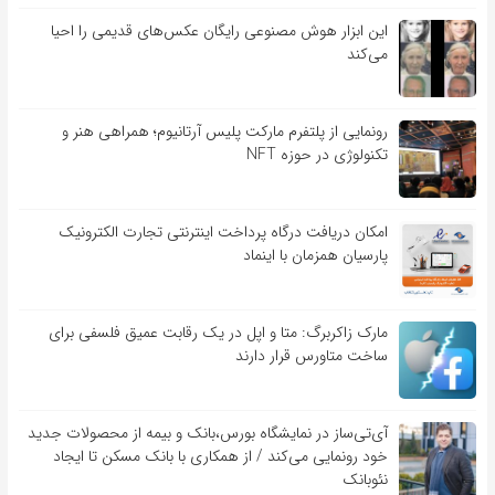
این ابزار هوش مصنوعی رایگان عکس‌های قدیمی را احیا
می‌کند
رونمایی از پلتفرم مارکت پلیس آرتانیوم؛ همراهی هنر و
تکنولوژی در حوزه NFT
امکان دریافت درگاه پرداخت اینترنتی تجارت الکترونیک
پارسیان همزمان با اینماد
مارک زاکربرگ: متا و اپل در یک رقابت عمیق فلسفی برای
ساخت متاورس قرار دارند
آی‌تی‌ساز در نمایشگاه بورس،بانک و بیمه از محصولات جدید
خود رونمایی می‌کند / از همکاری با بانک مسکن تا ایجاد
نئوبانک