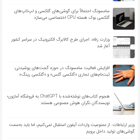
سامسونگ احتمالاً برای گوشی‌های گلکسی و لپ‌تاپ‌های
گلکسی بوک هسته CPU اختصاصی می‌سازد
وزارت رفاه: اجرای طرح کالابرگ الکترونیک در سراسر کشور
آغاز شد
افزایش فعالیت سامسونگ در حوزه گجت‌های پوشیدنی:
ثبت‌نام‌های تجاری «گلکسی گلس» و «گلکسی رینگ»
هجوم کتاب‌های نوشته‌شده با ChatGPT به فروشگاه آمازون؛
نویسندگان نگران هوش مصنوعی هستند
وزیر ارتباطات: از ممنوعیت واردات آیفون استقبال نمی‌کنیم، اما باید به‌سمت
گوشی‌های تولید داخل برویم