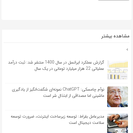
مشاهده بیشتر
گزارش عملکرد ایرانسل در سال 1400 منتشر شد: ثبت درآمد
عملیاتی 22 هزار میلیارد تومانی در یک سال
نوآم چامسکی: ChatGPT نمونه‌ای شگفت‌انگیز از یادگیری
ماشینی اما مصداقی از ابتذال شر است
مدیرعامل بقراط: توسعه زیرساخت اینترنت، ضرورت توسعه
سلامت دیجیتال است