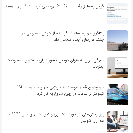
گوگل رسماً از رقیب ChatGPT رونمایی کرد: Bard از راه رسید
پنتاگون درباره استفاده فزاینده از هوش مصنوعی در
جنگ‌افزارهای آینده هشدار داد
معرفی ایران به عنوان دومین کشور دارای بیشترین محدودیت
اینترنت
سریع‌ترین قطار سوخت هیدروژنی جهان با سرعت 160
کیلومتر بر ساعت در چین شروع به کار کرد
پنج پیش‌بینی در مورد بانکداری و فین‌تک برای سال 2023 به
قلم ران شولین