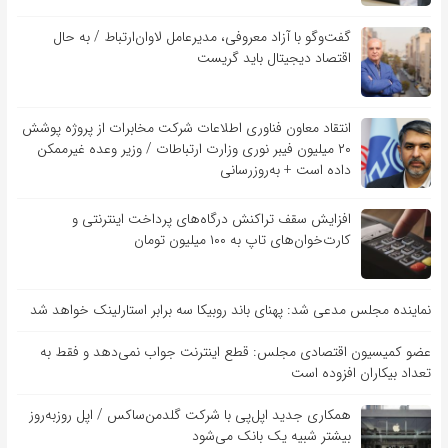
گفت‌و‌گو با آزاد معروفی، مدیرعامل لاوان‌ارتباط / به حال
اقتصاد دیجیتال باید گریست
انتقاد معاون فناوری اطلاعات شرکت مخابرات از پروژه پوشش
۲۰ میلیون فیبر نوری وزارت ارتباطات / وزیر وعده غیرممکن
داده است + به‌روزرسانی
افزایش سقف تراکنش درگاه‌های پرداخت اینترنتی و
کارت‌خوان‌های تاپ به ۱۰۰ میلیون تومان
نماینده مجلس مدعی شد: پهنای باند روبیکا سه برابر استارلینک خواهد شد
عضو کمیسیون اقتصادی مجلس: قطع اینترنت جواب نمی‌دهد و فقط به
تعداد بیکاران افزوده است
همکاری جدید اپل‌پی با شرکت گلدمن‌ساکس / اپل روزبه‌روز
بیشتر شبیه یک بانک می‌شود