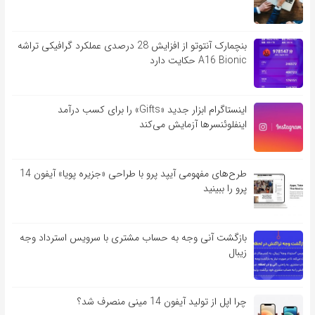
بنچمارک آنتوتو از افزایش 28 درصدی عملکرد گرافیکی تراشه
A16 Bionic حکایت دارد
اینستاگرام ابزار جدید «Gifts» را برای کسب درآمد
اینفلوئنسرها آزمایش می‌کند
طرح‌های مفهومی آیپد پرو با طراحی «جزیره پویا» آیفون 14
پرو را ببینید
بازگشت آنی وجه به حساب مشتری با سرویس استرداد وجه
زیبال
چرا اپل از تولید آیفون 14 مینی منصرف شد؟