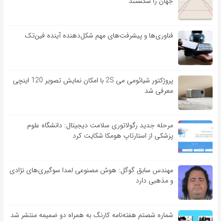
جهان را شکستند
فناوری‌ها و پیشرفت‌های مهم شکل‌دهنده آینده فین‌تک
پروژکتور شیائومی می 2S با امکان نمایش تصویر 120 اینچی
معرفی شد
مرحله جدید رگولاتوری سلامت دیجیتال: دانشگاه علوم
پزشکی از استارتاپ هومکا شکایت کرد
مهندس سابق گوگل: هوش مصنوعی لمدا سوگیری‌های نژادی
و مذهبی دارد
شماره شصتم هفته‌نامه کارنگ به همراه دو ضمیمه منتشر شد