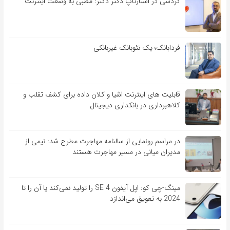
گردشی در استارتاپ دکتر دکتر: مطبی به وسعت اینترنت
فردابانک؛ یک نئوبانک غیربانکی
قابلیت ‏های اینترنت اشیا و کلان‏ داده برای کشف تقلب و
کلاهبرداری در بانکداری دیجیتال
در مراسم رونمایی از سالنامه مهاجرت مطرح شد: نیمی از
مدیران میانی در مسیر مهاجرت هستند
مینگ-چی کو: اپل آیفون SE 4 را تولید نمی‌کند یا آن را تا
2024 به تعویق می‌اندازد