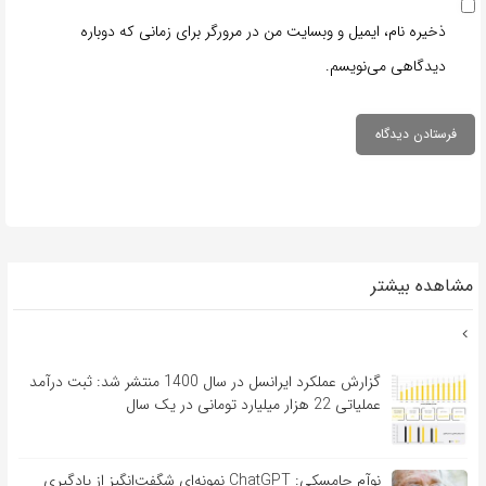
ذخیره نام، ایمیل و وبسایت من در مرورگر برای زمانی که دوباره
دیدگاهی می‌نویسم.
مشاهده بیشتر
گزارش عملکرد ایرانسل در سال 1400 منتشر شد: ثبت درآمد
عملیاتی 22 هزار میلیارد تومانی در یک سال
نوآم چامسکی: ChatGPT نمونه‌ای شگفت‌انگیز از یادگیری