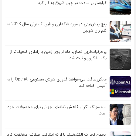
کیلومتر بر ساعت در چین شروع به کار کرد
پنج پیش‌بینی در مورد بانکداری و فین‌تک برای سال 2023 به
قلم ران شولین
پرجزئیات‌ترین تصاویر ماه از روی زمین با راداری ضعیف‌تر از
یک مایکروویو ثبت شد
مایکروسافت می‌خواهد فناوری هوش مصنوعی OpenAI را به
آفیس اضافه کند
سامسونگ نگران کاهش تقاضای جهانی برای محصولات خود
است
انجمن تجارت الکترونیک با ارائه اینترنت طبقاتی مخالفت کرد