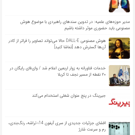
مدیر حوزه‌های علمیه: در تدوین سندهای راهبردی با موضوع هوش
مصنوعی باید حضوری موثر داشته باشیم
هوش مصنوعی DALL-E حالا می‌تواند تصاویر را فراتر از کادر
آن‌ها گسترش دهد [تماشا کنید]
خدمات فناورانه به زوار اربعین اعلام شد / وای‌فای رایگان در
۲۰ نقطه از مسیر نجف تا کربلا
جیرینگ در پنج عنوان شغلی استخدام می‌کند
افشای جزئیات جدیدی از سری آیفون 14؛ تراشه، رنگ‌بندی،
رم و سرعت شارژ