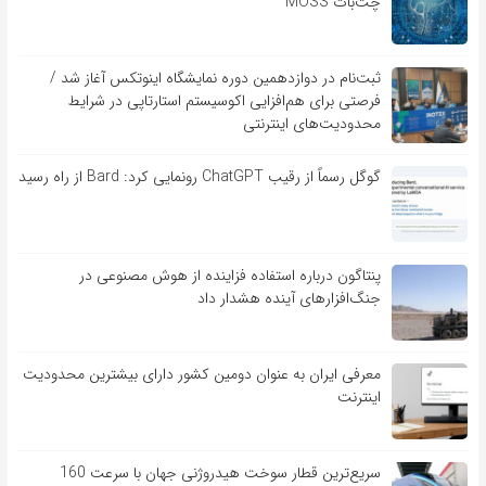
چت‌بات MOSS
ثبت‌نام در دوازدهمین دوره نمایشگاه اینوتکس آغاز شد /
فرصتی برای هم‌افزایی اکوسیستم استارتاپی در شرایط
محدودیت‌های اینترنتی
گوگل رسماً از رقیب ChatGPT رونمایی کرد: Bard از راه رسید
پنتاگون درباره استفاده فزاینده از هوش مصنوعی در
جنگ‌افزارهای آینده هشدار داد
معرفی ایران به عنوان دومین کشور دارای بیشترین محدودیت
اینترنت
سریع‌ترین قطار سوخت هیدروژنی جهان با سرعت 160