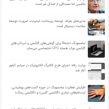
ماشینی اما مصداقی از ابتذال شر است
مدیرعامل بقراط: توسعه زیرساخت اینترنت، ضرورت توسعه
سلامت دیجیتال است
سامسونگ احتمالاً برای گوشی‌های گلکسی و لپ‌تاپ‌های
گلکسی بوک هسته CPU اختصاصی می‌سازد
وزارت رفاه: اجرای طرح کالابرگ الکترونیک در سراسر کشور
آغاز شد
افزایش فعالیت سامسونگ در حوزه گجت‌های پوشیدنی:
ثبت‌نام‌های تجاری «گلکسی گلس» و «گلکسی رینگ»