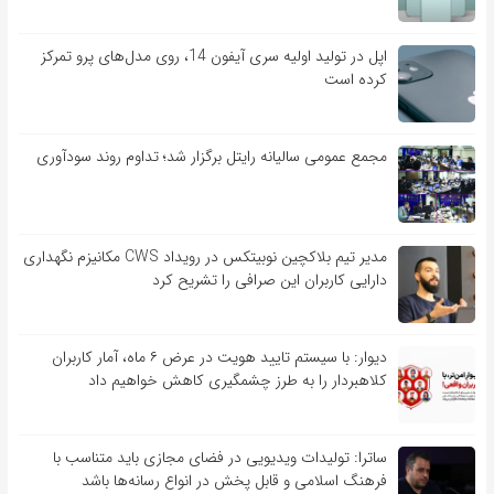
اپل در تولید اولیه سری آیفون 14، روی مدل‌های پرو تمرکز
کرده است
مجمع عمومی سالیانه رایتل برگزار شد؛ تداوم روند سودآوری
مدیر تیم بلاکچین نوبیتکس در رویداد CWS مکانیزم نگهداری
دارایی کاربران این صرافی را تشریح کرد
دیوار: با سیستم تایید هویت در عرض ۶ ماه، آمار کاربران
کلاهبردار را به طرز چشمگیری کاهش خواهیم داد
ساترا: تولیدات ویدیویی در فضای مجازی باید متناسب با
فرهنگ اسلامی و قابل پخش در انواع رسانه‌ها باشد