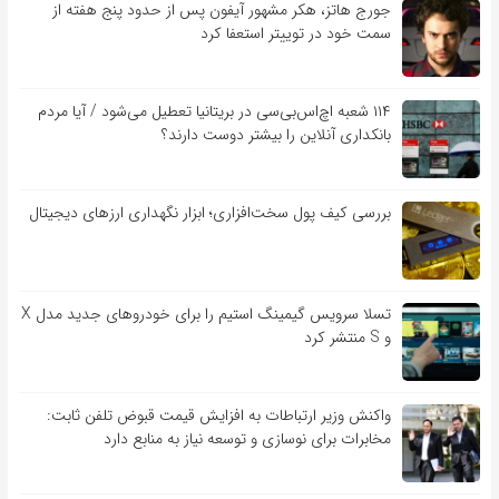
جورج هاتز، هکر مشهور آیفون پس از حدود پنج هفته از
سمت خود در توییتر استعفا کرد
۱۱۴ شعبه اچ‌اس‌بی‌سی در بریتانیا تعطیل می‌شود / آیا مردم
بانکداری آنلاین را بیشتر دوست دارند؟
بررسی کیف‌ پول سخت‌افزاری؛ ابزار نگهداری ارزهای دیجیتال
تسلا سرویس گیمینگ استیم را برای خودروهای جدید مدل X
و S منتشر کرد
واکنش وزیر ارتباطات به افزایش قیمت قبوض تلفن ثابت:
مخابرات برای نوسازی و توسعه نیاز به منابع دارد