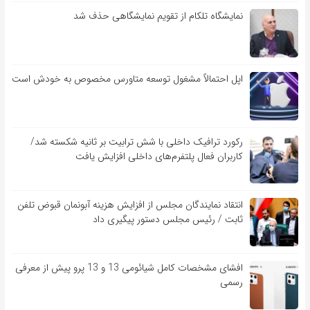
نمایشگاه تلکام از تقویم نمایشگاهی حذف شد
اپل احتمالاً مشغول توسعه متاورس مخصوص به خودش است
رکورد ترافیک داخلی با شش ترابیت بر ثانیه شکسته شد/
کاربران فعال پلتفرم‌های داخلی افزایش یافت
انتقاد نمایندگان مجلس از افزایش هزینه آبونمان قبوض تلفن
ثابت / رئیس مجلس دستور پیگیری داد
افشای مشخصات کامل شیائومی 13 و 13 پرو پیش از معرفی
رسمی