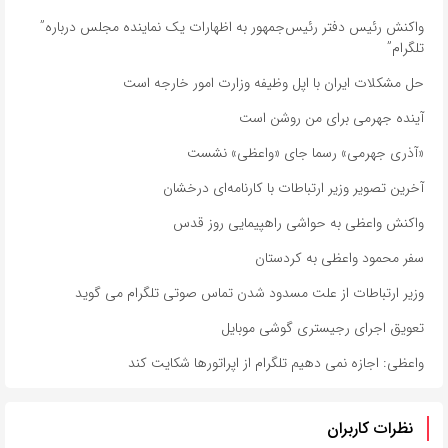
واکنش رئیس دفتر رئیس‌جمهور به اظهارات یک نماینده مجلس درباره”
تلگرام”
حل مشکلات ایران با اپل وظیفه وزارت امور خارجه است
آینده جهرمی برای من روشن است
«آذری جهرمی» رسما جای «واعظی» نشست
آخرین تصویر وزیر ارتباطات با کارنامه‌ای درخشان
واکنش واعظی به حواشی راهپیمایی روز قدس
سفر محمود واعظی به کردستان
وزیر ارتباطات از علت مسدود شدن تماس صوتی تلگرام می گوید
تعویق اجرای رجیستری گوشی موبایل
واعظی: اجازه نمی دهیم تلگرام از اپراتورها شکایت کند
نظرات کاربران