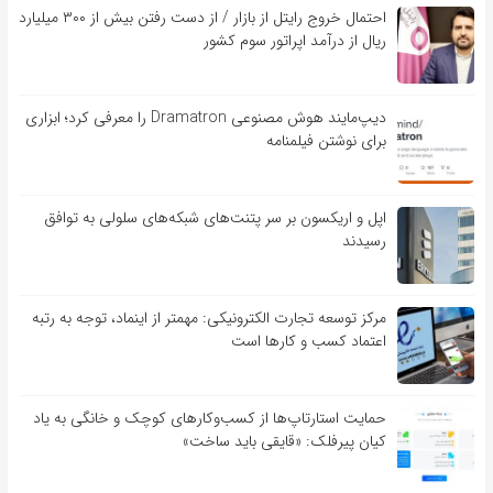
احتمال خروج رایتل از بازار / از دست رفتن بیش از ۳۰۰ میلیارد
ریال از درآمد اپراتور سوم کشور
دیپ‌مایند هوش مصنوعی Dramatron را معرفی کرد؛ ابزاری
برای نوشتن فیلمنامه
اپل و اریکسون بر سر پتنت‌های شبکه‌های سلولی به توافق
رسیدند
مرکز توسعه تجارت الکترونیکی: مهمتر از اینماد، توجه به رتبه
اعتماد کسب و کارها است
حمایت استارتاپ‌ها از کسب‌وکارهای کوچک و خانگی به یاد
کیان پیرفلک: «قایقی باید ساخت»