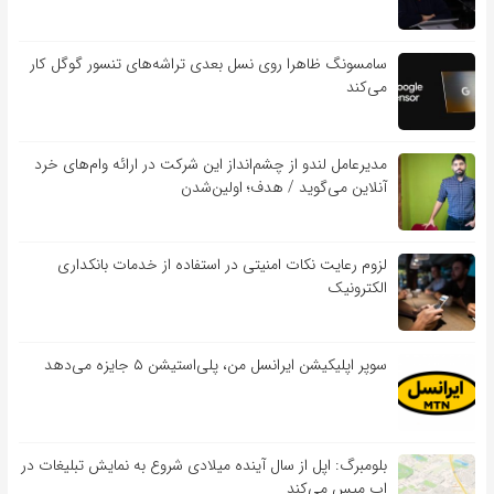
سامسونگ ظاهرا روی نسل بعدی تراشه‌های تنسور گوگل کار
می‌کند
مدیرعامل لندو از چشم‌انداز این شرکت در ارائه وام‌های خرد
آنلاین می‌گوید / هدف؛ اولین‌شدن
لزوم رعایت نکات امنیتی در استفاده از خدمات بانکداری
الکترونیک
سوپر اپلیکیشن ایرانسل من، پلی‌استیشن ۵ جایزه می‌دهد
بلومبرگ: اپل از سال آینده میلادی شروع به نمایش تبلیغات در
اپ مپس می‌کند