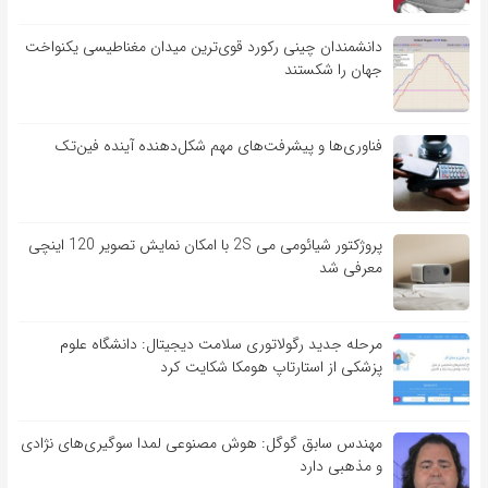
دانشمندان چینی رکورد قوی‌ترین میدان مغناطیسی یکنواخت
جهان را شکستند
فناوری‌ها و پیشرفت‌های مهم شکل‌دهنده آینده فین‌تک
پروژکتور شیائومی می 2S با امکان نمایش تصویر 120 اینچی
معرفی شد
مرحله جدید رگولاتوری سلامت دیجیتال: دانشگاه علوم
پزشکی از استارتاپ هومکا شکایت کرد
مهندس سابق گوگل: هوش مصنوعی لمدا سوگیری‌های نژادی
و مذهبی دارد