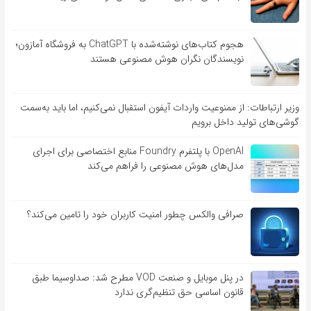
هجوم کتاب‌های نوشته‌شده با ChatGPT به فروشگاه آمازون؛
نویسندگان نگران هوش مصنوعی هستند
وزیر ارتباطات: از ممنوعیت واردات آیفون استقبال نمی‌کنیم، اما باید به‌سمت
گوشی‌های تولید داخل برویم
OpenAI با پلتفرم Foundry منابع اختصاصی برای اجرای
مدل‌های هوش مصنوعی را فراهم می‌کند
صرافی والکس چطور امنیت کاربران خود را تامین می‌کند؟
در پنل موبایل و صنعت VOD مطرح شد: صداوسیما طبق
قانون اساسی حق تنظیم‌گری ندارد