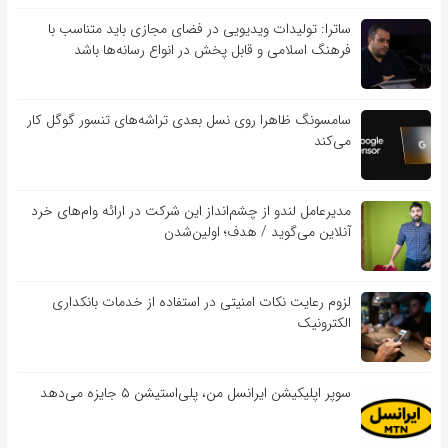
ساترا: تولیدات ویدیویی در فضای مجازی باید متناسب با
فرهنگ اسلامی و قابل پخش در انواع رسانه‌ها باشد
سامسونگ ظاهرا روی نسل بعدی تراشه‌های تنسور گوگل کار
می‌کند
مدیرعامل لندو از چشم‌انداز این شرکت در ارائه وام‌های خرد
آنلاین می‌گوید / هدف؛ اولین‌شدن
لزوم رعایت نکات امنیتی در استفاده از خدمات بانکداری
الکترونیک
سوپر اپلیکیشن ایرانسل من، پلی‌استیشن ۵ جایزه می‌دهد