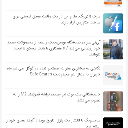
مارک زاکربرگ: متا و اپل در یک رقابت عمیق فلسفی برای
ساخت متاورس قرار دارند
آی‌تی‌ساز در نمایشگاه بورس،بانک و بیمه از محصولات جدید
خود رونمایی می‌کند / از همکاری با بانک مسکن تا ایجاد
نئوبانک
نگاهی به بیشترین عبارات جستجو شده در گوگل طی تیر ماه:
کاربران به دنبال لغو محدودیت Safe Search
کالبدشکافی مک بوک ایر جدید، تراشه قدرتمند M2 را به
تصویر می‌کشد
سامسونگ با انتشار یک پازل، تاریخ رویداد آنپکد بعدی خود را
اعلام کرد