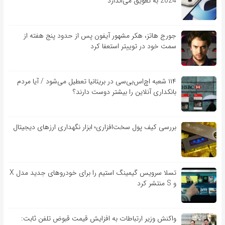
2024 به تعویق می‌اندازد
جورج هاتز، هکر مشهور آیفون پس از حدود پنج هفته از
سمت خود در توییتر استعفا کرد
۱۱۴ شعبه اچ‌اس‌بی‌سی در بریتانیا تعطیل می‌شود / آیا مردم
بانکداری آنلاین را بیشتر دوست دارند؟
بررسی کیف‌ پول سخت‌افزاری؛ ابزار نگهداری ارزهای دیجیتال
تسلا سرویس گیمینگ استیم را برای خودروهای جدید مدل X
و S منتشر کرد
واکنش وزیر ارتباطات به افزایش قیمت قبوض تلفن ثابت: