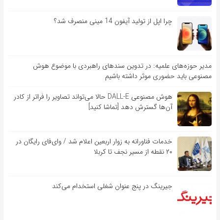
چرا اپل از تولید آیفون 14 مینی منصرف شد؟
مدیر حوزه‌های علمیه: در تدوین سندهای راهبردی با موضوع هوش
مصنوعی باید حضوری موثر داشته باشیم
هوش مصنوعی DALL-E حالا می‌تواند تصاویر را فراتر از کادر
آن‌ها گسترش دهد [تماشا کنید]
خدمات فناورانه به زوار اربعین اعلام شد / وای‌فای رایگان در
۲۰ نقطه از مسیر نجف تا کربلا
جیرینگ در پنج عنوان شغلی استخدام می‌کند