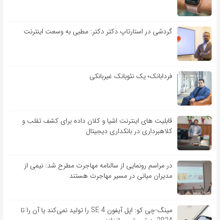
گردشی در استارتاپ دکتر دکتر: مطبی به وسعت اینترنت
فردابانک؛ یک نئوبانک غیربانکی
قابلیت ‏های اینترنت اشیا و کلان‏ داده برای کشف تقلب و
کلاهبرداری در بانکداری دیجیتال
در مراسم رونمایی از سالنامه مهاجرت مطرح شد: نیمی از
مدیران میانی در مسیر مهاجرت هستند
مینگ-چی کو: اپل آیفون SE 4 را تولید نمی‌کند یا آن را تا