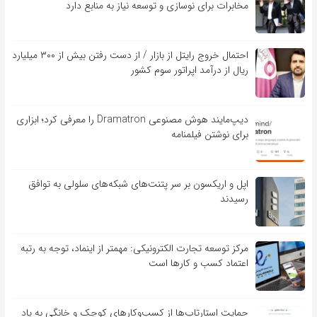
مخابرات برای نوسازی و توسعه نیاز به منابع دارد
احتمال خروج رایتل از بازار / از دست رفتن بیش از ۳۰۰ میلیارد
ریال از درآمد اپراتور سوم کشور
دیپ‌مایند هوش مصنوعی Dramatron را معرفی کرد؛ ابزاری
برای نوشتن فیلمنامه
اپل و اریکسون بر سر پتنت‌های شبکه‌های سلولی به توافق
رسیدند
مرکز توسعه تجارت الکترونیکی: مهمتر از اینماد، توجه به رتبه
اعتماد کسب و کارها است
حمایت استارتاپ‌ها از کسب‌وکارهای کوچک و خانگی به یاد