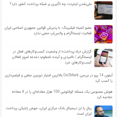
ملی‌شدن اینترنت چه تأثیری بر شبکه پرداخت کشور دارد؟
عضو کمیته فیلترینگ: با پذیرش قوانین جمهوری اسلامی ایران
فعالیت اینستاگرام و واتس‌اپ منعی ندارد
گزارش «راه پرداخت» از وضعیت کسب‌وکارهای فعال در
اینستاگرام / ناامیدی و آینده نامعلوم؛ دغدغه امروز فعالان
کسب‌وکارهای خرد
آیفون 14 پرو در بررسی DxOMark بالاترین امتیاز دوربین سلفی و فیلمبرداری
را کسب کرد
هوش مصنوعی یک مسئله کوانتومی 100 هزار معادله‌‎ای را در 4 معادله
خلاصه کرد
ریال یا ارز دیجیتال بانک مرکزی ایران، جهش ژنتیکی پرداخت
ایران است