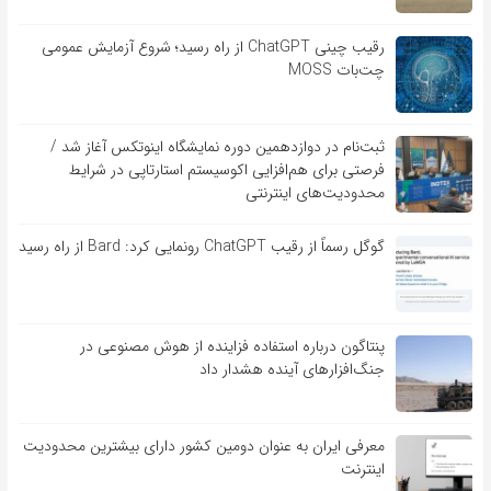
رقیب چینی ChatGPT از راه رسید؛ شروع آزمایش عمومی
چت‌بات MOSS
ثبت‌نام در دوازدهمین دوره نمایشگاه اینوتکس آغاز شد /
فرصتی برای هم‌افزایی اکوسیستم استارتاپی در شرایط
محدودیت‌های اینترنتی
گوگل رسماً از رقیب ChatGPT رونمایی کرد: Bard از راه رسید
پنتاگون درباره استفاده فزاینده از هوش مصنوعی در
جنگ‌افزارهای آینده هشدار داد
معرفی ایران به عنوان دومین کشور دارای بیشترین محدودیت
اینترنت