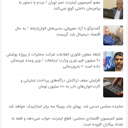
عضو کمیسیون اینترنت نصر تهران / مردم با دستور به
پیام‌رسان داخلی کوچ نمی‌کنند
گفت‌و‌گو با آزاد معروفی، مدیرعامل لاوان‌ارتباط / به حال
اقتصاد دیجیتال باید گریست
انتقاد معاون فناوری اطلاعات شرکت مخابرات از پروژه پوشش
۲۰ میلیون فیبر نوری وزارت ارتباطات / وزیر وعده غیرممکن
داده است + به‌روزرسانی
افزایش سقف تراکنش درگاه‌های پرداخت اینترنتی و
کارت‌خوان‌های تاپ به ۱۰۰ میلیون تومان
نماینده مجلس مدعی شد: پهنای باند روبیکا سه برابر استارلینک خواهد شد
عضو کمیسیون اقتصادی مجلس: قطع اینترنت جواب نمی‌دهد و فقط به
تعداد بیکاران افزوده است