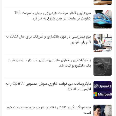
سریع‌ترین قطار سوخت هیدروژنی جهان با سرعت 160
کیلومتر بر ساعت در چین شروع به کار کرد
پنج پیش‌بینی در مورد بانکداری و فین‌تک برای سال 2023 به
قلم ران شولین
پرجزئیات‌ترین تصاویر ماه از روی زمین با راداری ضعیف‌تر از
یک مایکروویو ثبت شد
مایکروسافت می‌خواهد فناوری هوش مصنوعی OpenAI را به
آفیس اضافه کند
سامسونگ نگران کاهش تقاضای جهانی برای محصولات خود
است