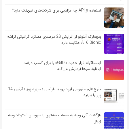
استفاده از API چه مزایایی برای شرکت‌های فین‌تک دارد؟
بنچمارک آنتوتو از افزایش 28 درصدی عملکرد گرافیکی تراشه
A16 Bionic حکایت دارد
اینستاگرام ابزار جدید «Gifts» را برای کسب درآمد
اینفلوئنسرها آزمایش می‌کند
طرح‌های مفهومی آیپد پرو با طراحی «جزیره پویا» آیفون 14
پرو را ببینید
بازگشت آنی وجه به حساب مشتری با سرویس استرداد وجه
زیبال