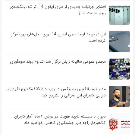
افشای جزئیات جدیدی از سری آیفون 14؛ تراشه، رنگ‌بندی،
رم و سرعت شارژ
اپل در تولید اولیه سری آیفون 14، روی مدل‌های پرو تمرکز
کرده است
مجمع عمومی سالیانه رایتل برگزار شد؛ تداوم روند سودآوری
مدیر تیم بلاکچین نوبیتکس در رویداد CWS مکانیزم نگهداری
دارایی کاربران این صرافی را تشریح کرد
دیوار: با سیستم تایید هویت در عرض ۶ ماه، آمار کاربران
کلاهبردار را به طرز چشمگیری کاهش خواهیم داد