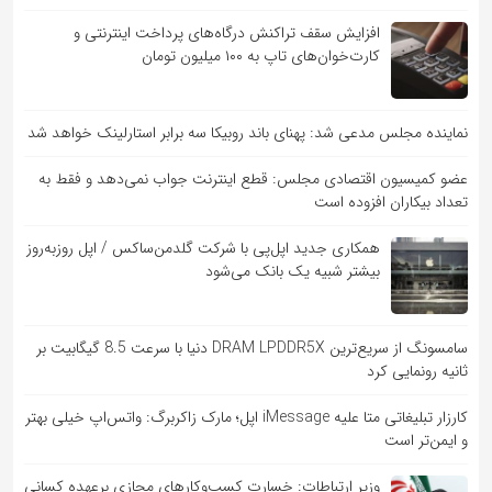
افزایش سقف تراکنش درگاه‌های پرداخت اینترنتی و
کارت‌خوان‌های تاپ به ۱۰۰ میلیون تومان
نماینده مجلس مدعی شد: پهنای باند روبیکا سه برابر استارلینک خواهد شد
عضو کمیسیون اقتصادی مجلس: قطع اینترنت جواب نمی‌دهد و فقط به
تعداد بیکاران افزوده است
همکاری جدید اپل‌پی با شرکت گلدمن‌ساکس / اپل روزبه‌روز
بیشتر شبیه یک بانک می‌شود
سامسونگ از سریع‌ترین DRAM LPDDR5X دنیا با سرعت 8.5 گیگابیت بر
ثانیه رونمایی کرد
کارزار تبلیغاتی متا علیه iMessage اپل؛ مارک زاکربرگ: واتس‌اپ خیلی بهتر
و ایمن‌تر است
وزیر ارتباطات: خسارت کسب‌وکارهای مجازی برعهده کسانی