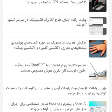
گلکسی بوک هسته CPU اختصاصی می‌سازد
وزارت رفاه: اجرای طرح کالابرگ الکترونیک در سراسر کشور
آغاز شد
افزایش فعالیت سامسونگ در حوزه گجت‌های پوشیدنی:
ثبت‌نام‌های تجاری «گلکسی گلس» و «گلکسی رینگ»
هجوم کتاب‌های نوشته‌شده با ChatGPT به فروشگاه
آمازون؛ نویسندگان نگران هوش مصنوعی هستند
وزیر ارتباطات: از ممنوعیت واردات آیفون استقبال نمی‌کنیم، اما باید به‌سمت
گوشی‌های تولید داخل برویم
OpenAI با پلتفرم Foundry منابع اختصاصی برای اجرای
مدل‌های هوش مصنوعی را فراهم می‌کند