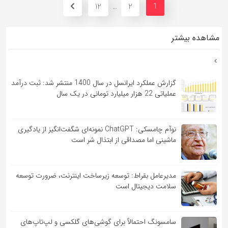
12
2
…
1
مشاهده بیشتر
گزارش عملکرد ایرانسل در سال 1400 منتشر شد: ثبت درآمد
عملیاتی 22 هزار میلیارد تومانی در یک سال
نوآم چامسکی: ChatGPT نمونه‌ای شگفت‌انگیز از یادگیری
ماشینی اما مصداقی از ابتذال شر است
مدیرعامل بقراط: توسعه زیرساخت اینترنت، ضرورت توسعه
سلامت دیجیتال است
سامسونگ احتمالاً برای گوشی‌های گلکسی و لپ‌تاپ‌های