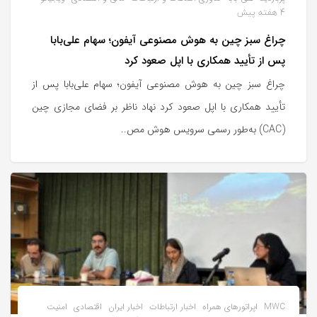
4 هفته پیش
چراغ سبز چین به هوش مصنوعی آیفون؛ سهام علی‌بابا
پس از تأیید همکاری با اپل صعود کرد
چراغ سبز چین به هوش مصنوعی آیفون؛ سهام علی‌بابا پس از
تأیید همکاری با اپل صعود کرد نهاد ناظر بر فضای مجازی چین
(CAC) به‌طور رسمی سرویس هوش مص..
MWC
اپراتورهای همراه
اخبار ارتباطات
اخبار ایران
اقتصادی
امنیت