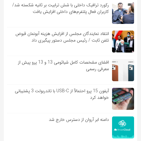
رکورد ترافیک داخلی با شش ترابیت بر ثانیه شکسته شد/
کاربران فعال پلتفرم‌های داخلی افزایش یافت
انتقاد نمایندگان مجلس از افزایش هزینه آبونمان قبوض
تلفن ثابت / رئیس مجلس دستور پیگیری داد
افشای مشخصات کامل شیائومی 13 و 13 پرو پیش از
معرفی رسمی
آیفون 15 پرو احتمالاً از USB-C با تاندربولت 3 پشتیبانی
خواهد کرد
دامنه ابر آروان از دسترس خارج شد