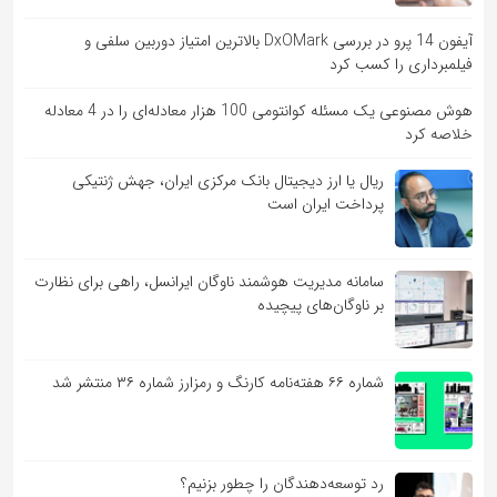
آیفون 14 پرو در بررسی DxOMark بالاترین امتیاز دوربین سلفی و
فیلمبرداری را کسب کرد
هوش مصنوعی یک مسئله کوانتومی 100 هزار معادله‌‎ای را در 4 معادله
خلاصه کرد
ریال یا ارز دیجیتال بانک مرکزی ایران، جهش ژنتیکی
پرداخت ایران است
سامانه مدیریت هوشمند ناوگان ایرانسل، راهی برای نظارت
بر ناوگان‌های پیچیده
شماره ۶۶ هفته‌نامه کارنگ و رمزارز شماره ۳۶ منتشر شد
رد توسعه‌دهندگان را چطور بزنیم؟