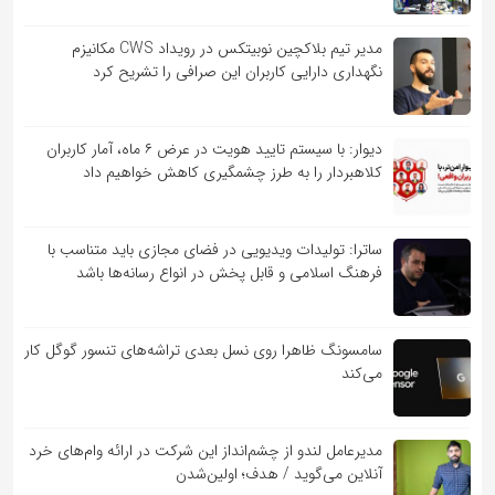
مدیر تیم بلاکچین نوبیتکس در رویداد CWS مکانیزم
نگهداری دارایی کاربران این صرافی را تشریح کرد
دیوار: با سیستم تایید هویت در عرض ۶ ماه، آمار کاربران
کلاهبردار را به طرز چشمگیری کاهش خواهیم داد
ساترا: تولیدات ویدیویی در فضای مجازی باید متناسب با
فرهنگ اسلامی و قابل پخش در انواع رسانه‌ها باشد
سامسونگ ظاهرا روی نسل بعدی تراشه‌های تنسور گوگل کار
می‌کند
مدیرعامل لندو از چشم‌انداز این شرکت در ارائه وام‌های خرد
آنلاین می‌گوید / هدف؛ اولین‌شدن