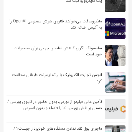
یک مایکروویو ثبت شد
مایکروسافت می‌خواهد فناوری هوش مصنوعی OpenAI را
به آفیس اضافه کند
سامسونگ نگران کاهش تقاضای جهانی برای محصولات
خود است
انجمن تجارت الکترونیک با ارائه اینترنت طبقاتی مخالفت
کرد
تأمین مالی فیلیمو از بورس، بدون حضور در تابلوی بورسی /
دستی بر آتش بورس، اما با فاصله و بدون استرس
ماجرای پول نقد ندادن دستگاه‌های خودپرداز چیست؟ /