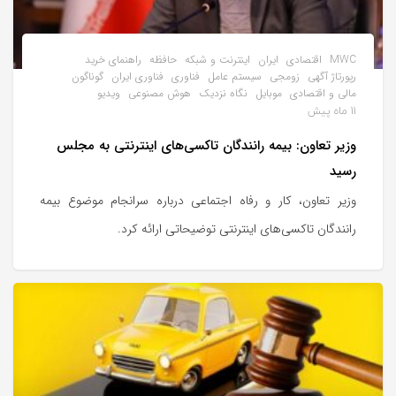
MWC
اقتصادی
ایران
اینترنت و شبکه
حافظه
راهنمای خرید
رپورتاژ آگهی
زومجی
سیستم عامل
فناوری
فناوری ایران
گوناگون
مالی و اقتصادی
موبایل
نگاه نزدیک
هوش مصنوعی
ویدیو
11 ماه پیش
وزیر تعاون: بیمه رانندگان تاکسی‌های اینترنتی به مجلس
رسید
وزیر تعاون، کار و رفاه اجتماعی درباره سرانجام موضوع بیمه
رانندگان تاکسی‌های اینترنتی توضیحاتی ارائه کرد.