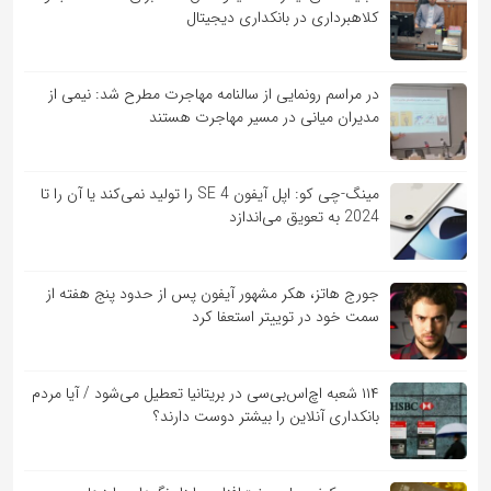
کلاهبرداری در بانکداری دیجیتال
در مراسم رونمایی از سالنامه مهاجرت مطرح شد: نیمی از
مدیران میانی در مسیر مهاجرت هستند
مینگ-چی کو: اپل آیفون SE 4 را تولید نمی‌کند یا آن را تا
2024 به تعویق می‌اندازد
جورج هاتز، هکر مشهور آیفون پس از حدود پنج هفته از
سمت خود در توییتر استعفا کرد
۱۱۴ شعبه اچ‌اس‌بی‌سی در بریتانیا تعطیل می‌شود / آیا مردم
بانکداری آنلاین را بیشتر دوست دارند؟