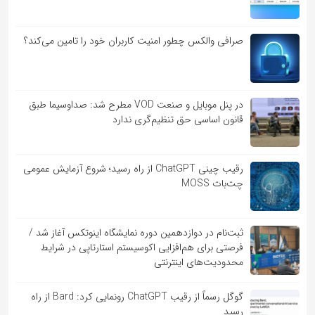
صرافی والکس چطور امنیت کاربران خود را تامین می‌کند؟
در پنل موبایل و صنعت VOD مطرح شد: صداوسیما طبق
قانون اساسی حق تنظیم‌گری ندارد
رقیب چینی ChatGPT از راه رسید؛ شروع آزمایش عمومی
چت‌بات MOSS
ثبت‌نام در دوازدهمین دوره نمایشگاه اینوتکس آغاز شد /
فرصتی برای هم‌افزایی اکوسیستم استارتاپی در شرایط
محدودیت‌های اینترنتی
گوگل رسماً از رقیب ChatGPT رونمایی کرد: Bard از راه
رسید