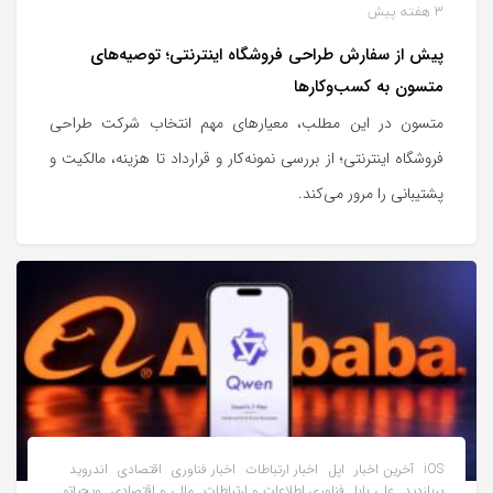
3 هفته پیش
پیش از سفارش طراحی فروشگاه اینترنتی؛ توصیه‌های
متسون به کسب‌وکارها
متسون در این مطلب، معیارهای مهم انتخاب شرکت طراحی
فروشگاه اینترنتی؛ از بررسی نمونه‌کار و قرارداد تا هزینه، مالکیت و
پشتیبانی را مرور می‌کند.
iOS
آخرین اخبار
اپل
اخبار ارتباطات
اخبار فناوری
اقتصادی
اندروید
پربازدید
علی بابا
فناوری اطلاعات و ارتباطات
مالی و اقتصادی
ویجیاتو