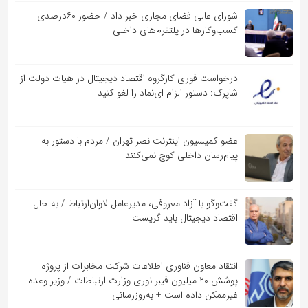
شورای عالی فضای مجازی خبر داد / حضور ۶۰درصدی
کسب‌و‌کارها در پلتفرم‌های داخلی
درخواست فوری کارگروه اقتصاد دیجیتال در هیات دولت از
شاپرک: دستور الزام ای‌نماد را لغو کنید
عضو کمیسیون اینترنت نصر تهران / مردم با دستور به
پیام‌رسان داخلی کوچ نمی‌کنند
گفت‌و‌گو با آزاد معروفی، مدیرعامل لاوان‌ارتباط / به حال
اقتصاد دیجیتال باید گریست
انتقاد معاون فناوری اطلاعات شرکت مخابرات از پروژه
پوشش ۲۰ میلیون فیبر نوری وزارت ارتباطات / وزیر وعده
غیرممکن داده است + به‌روزرسانی