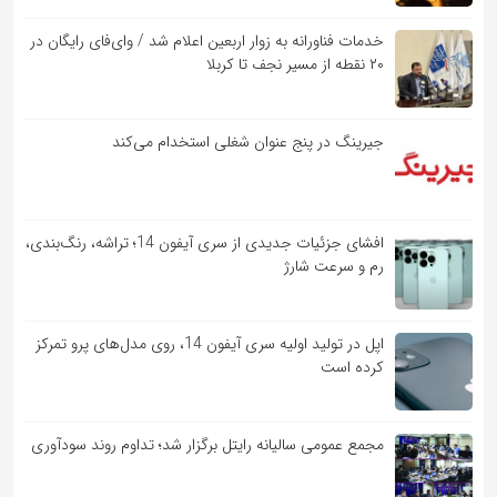
خدمات فناورانه به زوار اربعین اعلام شد / وای‌فای رایگان در
۲۰ نقطه از مسیر نجف تا کربلا
جیرینگ در پنج عنوان شغلی استخدام می‌کند
افشای جزئیات جدیدی از سری آیفون 14؛ تراشه، رنگ‌بندی،
رم و سرعت شارژ
اپل در تولید اولیه سری آیفون 14، روی مدل‌های پرو تمرکز
کرده است
مجمع عمومی سالیانه رایتل برگزار شد؛ تداوم روند سودآوری