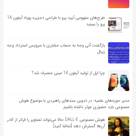
طرح‌های مفهومی آیپد پرو با طراحی «جزیره پویا» آیفون 14
پرو را ببینید
بازگشت آنی وجه به حساب مشتری با سرویس استرداد وجه
زیبال
چرا اپل از تولید آیفون 14 مینی منصرف شد؟
مدیر حوزه‌های علمیه: در تدوین سندهای راهبردی با موضوع هوش
مصنوعی باید حضوری موثر داشته باشیم
هوش مصنوعی DALL-E حالا می‌تواند تصاویر را فراتر از کادر
آن‌ها گسترش دهد [تماشا کنید]