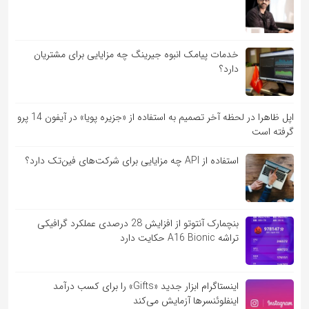
خدمات پیامک انبوه جیرینگ چه مزایایی برای مشتریان
دارد؟
اپل ظاهرا در لحظه آخر تصمیم به استفاده از «جزیره پویا» در آیفون 14 پرو
گرفته است
استفاده از API چه مزایایی برای شرکت‌های فین‌تک دارد؟
بنچمارک آنتوتو از افزایش 28 درصدی عملکرد گرافیکی
تراشه A16 Bionic حکایت دارد
اینستاگرام ابزار جدید «Gifts» را برای کسب درآمد
اینفلوئنسرها آزمایش می‌کند