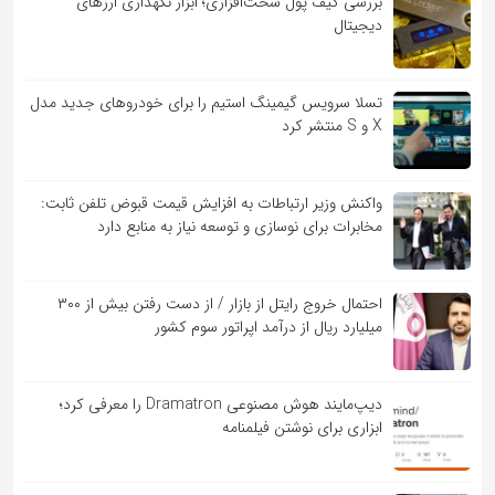
بررسی کیف‌ پول سخت‌افزاری؛ ابزار نگهداری ارزهای
دیجیتال
تسلا سرویس گیمینگ استیم را برای خودروهای جدید مدل
X و S منتشر کرد
واکنش وزیر ارتباطات به افزایش قیمت قبوض تلفن ثابت:
مخابرات برای نوسازی و توسعه نیاز به منابع دارد
احتمال خروج رایتل از بازار / از دست رفتن بیش از ۳۰۰
میلیارد ریال از درآمد اپراتور سوم کشور
دیپ‌مایند هوش مصنوعی Dramatron را معرفی کرد؛
ابزاری برای نوشتن فیلمنامه