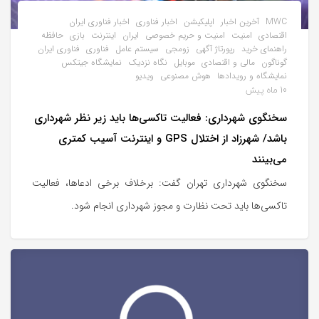
MWC
آخرین اخبار
اپلیکیشن
اخبار فناوری
اخبار فناوری ایران
اقتصادی
امنیت
امنیت و حریم خصوصی
ایران
اینترنت
بازی
حافظه
راهنمای خرید
رپورتاژ آگهی
زومجی
سیستم عامل
فناوری
فناوری ایران
گوناگون
مالی و اقتصادی
موبایل
نگاه نزدیک
نمایشگاه جیتکس
نمایشگاه و رویدادها
هوش مصنوعی
ویدیو
10 ماه پیش
سخنگوی شهرداری: فعالیت تاکسی‌ها باید زیر نظر شهرداری
باشد/ شهرزاد از اختلال GPS و اینترنت آسیب کمتری
می‌بینند
سخنگوی شهرداری تهران گفت: برخلاف برخی ادعاها، فعالیت
تاکسی‌ها باید تحت نظارت و مجوز شهرداری انجام شود.