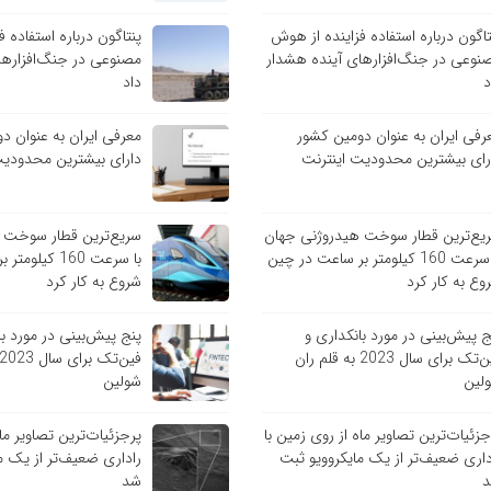
تاگون درباره استفاده فزاینده از هوش
پنتاگون درباره استفاده 
نوعی در جنگ‌افزارهای آینده هشدار
مصنوعی در جنگ‌افزارها
د
داد
رفی ایران به عنوان دومین کشور
معرفی ایران به عنوان د
رای بیشترین محدودیت اینترنت
دارای بیشترین محدودیت
یع‌ترین قطار سوخت هیدروژنی جهان
سریع‌ترین قطار سوخت 
با سرعت 160 کیلومتر بر ساعت در چین
با سرعت 160 کی
وع به کار کرد
شروع به کار کرد
ج پیش‌بینی در مورد بانکداری و
پنج پیش‌بینی در مورد با
فین‌تک برای سال 2023 به قلم ران
لین
شولین
جزئیات‌ترین تصاویر ماه از روی زمین با
پرجزئیات‌ترین تصاویر ماه
داری ضعیف‌تر از یک مایکروویو ثبت
راداری ضعیف‌تر از یک م
شد