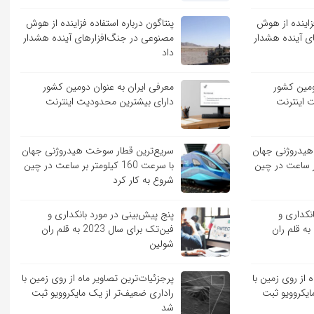
فزاینده از هوش
پنتاگون درباره استفاده فزاینده از هوش
ی آینده هشدار
مصنوعی در جنگ‌افزارهای آینده هشدار
داد
ومین کشور
معرفی ایران به عنوان دومین کشور
 اینترنت
دارای بیشترین محدودیت اینترنت
هیدروژنی جهان
سریع‌ترین قطار سوخت هیدروژنی جهان
لومتر بر ساعت در چین
با سرعت 160 کیلومتر بر ساعت در چین
شروع به کار کرد
نکداری و
پنج پیش‌بینی در مورد بانکداری و
فین‌تک برای سال 2023 به قلم ران
فین‌تک برای سال 2023 به قلم ران
شولین
 از روی زمین با
پرجزئیات‌ترین تصاویر ماه از روی زمین با
ایکروویو ثبت
راداری ضعیف‌تر از یک مایکروویو ثبت
شد