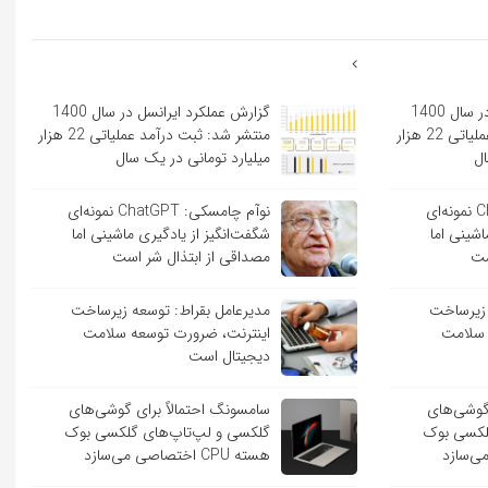
گزارش عملکرد ایرانسل در سال 1400
گزارش عملکرد ایرانسل در سال 1400
منتشر شد: ثبت درآمد عملیاتی 22 هزار
منتشر شد: ثبت درآمد عملیاتی 22 هزار
ال
میلیارد تومانی در یک سال
نوآم چامسکی: ChatGPT نمونه‌ای
نوآم چامسکی: ChatGPT نمونه‌ای
اشینی اما
شگفت‌انگیز از یادگیری ماشینی اما
ست
مصداقی از ابتذال شر است
 زیرساخت
مدیرعامل بقراط: توسعه زیرساخت
 سلامت
اینترنت، ضرورت توسعه سلامت
دیجیتال است
 گوشی‌های
سامسونگ احتمالاً برای گوشی‌های
لکسی بوک
گلکسی و لپ‌تاپ‌های گلکسی بوک
هسته CPU اختصاصی می‌سازد