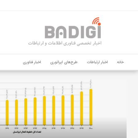
اشتراک گذاری
با استفاده از روش‌های زیر می‌توانید این صفحه را با دوستان خود به
اشتراک بگذارید.
کپی لینک
خانه
اخبار ارتباطات
طرح‌های اپراتوری
اخبار فناوری
دیجی‌پی
و
بانک
ملت