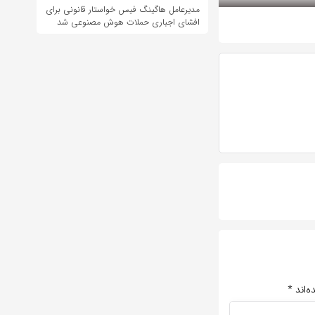
مدیرعامل هاگینگ فیس خواستار قانونی برای
افشای اجباری حملات هوش مصنوعی شد
ه‌اند
*