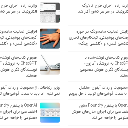
ارت رفاه: اجرای طرح کالابرگ
وزارت رفاه: اجرای طرح 
کترونیک در سراسر کشور آغاز شد
الکترونیک در سراسر کشو
زایش فعالیت سامسونگ در حوزه
افزایش فعالیت سامسون
ت‌های پوشیدنی: ثبت‌نام‌های تجاری
گجت‌های پوشیدنی: ثبت‌
لکسی گلس» و «گلکسی رینگ»
«گلکسی گلس» و «گلکس
وم کتاب‌های نوشته‌شده با
هجوم کتاب‌های نوشته‌ش
ChatGPT به فروشگاه آمازون؛
ChatGPT به فروشگاه
یسندگان نگران هوش مصنوعی
نویسندگان نگران هوش
تند
هستند
ز ممنوعیت واردات آیفون استقبال
وزیر ارتباطات: از ممنوعیت واردات آیفو
ید به‌سمت گوشی‌های تولید داخل برویم
نمی‌کنیم، اما باید به‌سمت گوشی‌های تو
OpenAI با پلتفرم Foundry منابع
تصاصی برای اجرای مدل‌های هوش
اختصاصی برای اجرای 
نوعی را فراهم می‌کند
مصنوعی را فراهم می‌کن