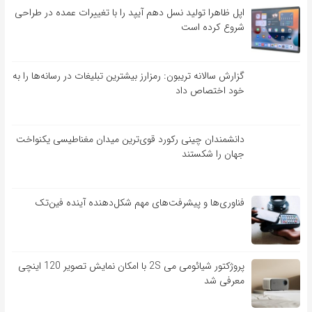
اپل ظاهرا تولید نسل دهم آیپد را با تغییرات عمده در طراحی
شروع کرده است
گزارش سالانه تریبون: رمزارز بیشترین تبلیغات در رسانه‌ها را به
خود اختصاص داد
دانشمندان چینی رکورد قوی‌ترین میدان مغناطیسی یکنواخت
جهان را شکستند
فناوری‌ها و پیشرفت‌های مهم شکل‌دهنده آینده فین‌تک
پروژکتور شیائومی می 2S با امکان نمایش تصویر 120 اینچی
معرفی شد