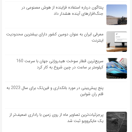
پنتاگون درباره استفاده فزاینده از هوش مصنوعی در
جنگ‌افزارهای آینده هشدار داد
معرفی ایران به عنوان دومین کشور دارای بیشترین محدودیت
اینترنت
سریع‌ترین قطار سوخت هیدروژنی جهان با سرعت 160
کیلومتر بر ساعت در چین شروع به کار کرد
پنج پیش‌بینی در مورد بانکداری و فین‌تک برای سال 2023 به
قلم ران شولین
پرجزئیات‌ترین تصاویر ماه از روی زمین با راداری ضعیف‌تر از
یک مایکروویو ثبت شد