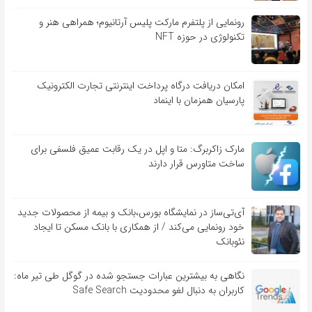
رونمایی از پلتفرم مارکت پلیس آرتانیوم؛ همراهی هنر و
تکنولوژی در حوزه NFT
امکان دریافت درگاه پرداخت اینترنتی تجارت الکترونیک
پارسیان همزمان با اینماد
مارک زاکربرگ: متا و اپل در یک رقابت عمیق فلسفی برای
ساخت متاورس قرار دارند
آی‌تی‌ساز در نمایشگاه بورس،بانک و بیمه از محصولات جدید
خود رونمایی می‌کند / از همکاری با بانک مسکن تا ایجاد
نئوبانک
نگاهی به بیشترین عبارات جستجو شده در گوگل طی تیر ماه:
کاربران به دنبال لغو محدودیت Safe Search