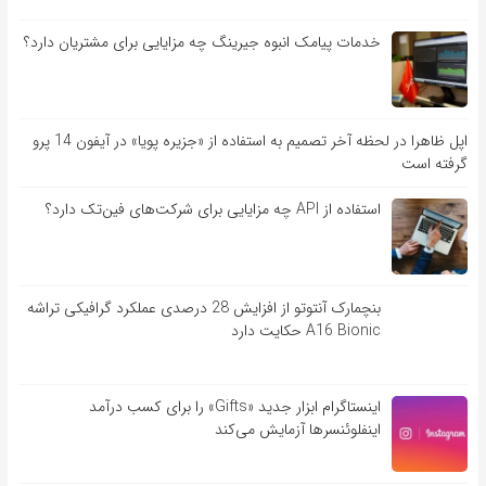
خدمات پیامک انبوه جیرینگ چه مزایایی برای مشتریان دارد؟
اپل ظاهرا در لحظه آخر تصمیم به استفاده از «جزیره پویا» در آیفون 14 پرو
گرفته است
استفاده از API چه مزایایی برای شرکت‌های فین‌تک دارد؟
بنچمارک آنتوتو از افزایش 28 درصدی عملکرد گرافیکی تراشه
A16 Bionic حکایت دارد
اینستاگرام ابزار جدید «Gifts» را برای کسب درآمد
اینفلوئنسرها آزمایش می‌کند