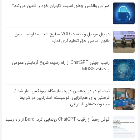
صرافی والکس چطور امنیت کاربران خود را تامین می‌کند؟
در پنل موبایل و صنعت VOD مطرح شد: صداوسیما طبق
قانون اساسی حق تنظیم‌گری ندارد
رقیب چینی ChatGPT از راه رسید؛ شروع آزمایش عمومی
چت‌بات MOSS
ثبت‌نام در دوازدهمین دوره نمایشگاه اینوتکس آغاز شد /
فرصتی برای هم‌افزایی اکوسیستم استارتاپی در شرایط
محدودیت‌های اینترنتی
گوگل رسماً از رقیب ChatGPT رونمایی کرد: Bard از راه رسید