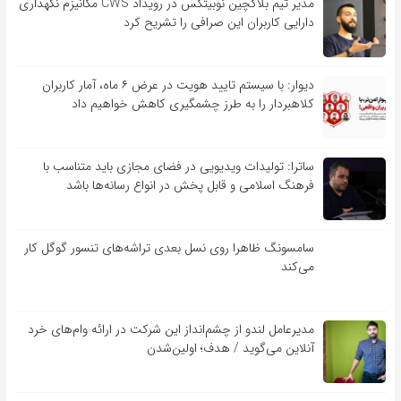
مدیر تیم بلاکچین نوبیتکس در رویداد CWS مکانیزم نگهداری
دارایی کاربران این صرافی را تشریح کرد
دیوار: با سیستم تایید هویت در عرض ۶ ماه، آمار کاربران
کلاهبردار را به طرز چشمگیری کاهش خواهیم داد
ساترا: تولیدات ویدیویی در فضای مجازی باید متناسب با
فرهنگ اسلامی و قابل پخش در انواع رسانه‌ها باشد
سامسونگ ظاهرا روی نسل بعدی تراشه‌های تنسور گوگل کار
می‌کند
مدیرعامل لندو از چشم‌انداز این شرکت در ارائه وام‌های خرد
آنلاین می‌گوید / هدف؛ اولین‌شدن