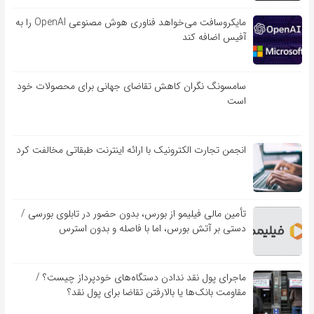
مایکروسافت می‌خواهد فناوری هوش مصنوعی OpenAI را به
آفیس اضافه کند
سامسونگ نگران کاهش تقاضای جهانی برای محصولات خود
است
انجمن تجارت الکترونیک با ارائه اینترنت طبقاتی مخالفت کرد
تأمین مالی فیلیمو از بورس، بدون حضور در تابلوی بورسی /
دستی بر آتش بورس، اما با فاصله و بدون استرس
ماجرای پول نقد ندادن دستگاه‌های خودپرداز چیست؟ /
مقاومت بانک‌ها یا بالارفتن تقاضا برای پول نقد؟