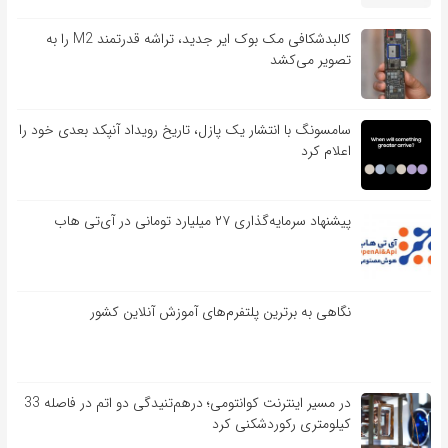
کالبدشکافی مک بوک ایر جدید، تراشه قدرتمند M2 را به
تصویر می‌کشد
سامسونگ با انتشار یک پازل، تاریخ رویداد آنپکد بعدی خود را
اعلام کرد
پیشنهاد سرمایه‌گذاری ۲۷ میلیارد تومانی در آی‌تی هاب
نگاهی به برترین پلتفرم‌های آموزش آنلاین کشور
در مسیر اینترنت کوانتومی؛ درهم‌تنیدگی دو اتم در فاصله 33
کیلومتری رکوردشکنی کرد