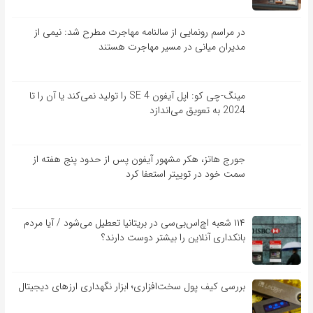
در مراسم رونمایی از سالنامه مهاجرت مطرح شد: نیمی از
مدیران میانی در مسیر مهاجرت هستند
مینگ-چی کو: اپل آیفون SE 4 را تولید نمی‌کند یا آن را تا
2024 به تعویق می‌اندازد
جورج هاتز، هکر مشهور آیفون پس از حدود پنج هفته از
سمت خود در توییتر استعفا کرد
۱۱۴ شعبه اچ‌اس‌بی‌سی در بریتانیا تعطیل می‌شود / آیا مردم
بانکداری آنلاین را بیشتر دوست دارند؟
بررسی کیف‌ پول سخت‌افزاری؛ ابزار نگهداری ارزهای دیجیتال