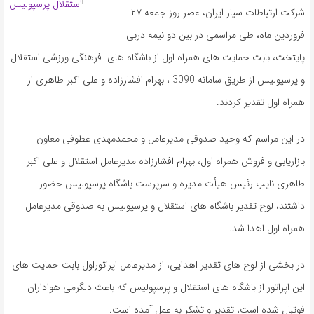
شرکت ارتباطات سیار ایران، عصر روز جمعه ۲۷
فروردین ماه، طی مراسمی در بین دو نیمه دربی
پایتخت، بابت حمایت های همراه اول از باشگاه های فرهنگی-ورزشی استقلال
و پرسپولیس از طریق سامانه 3090 ، بهرام افشارزاده و علی اکبر طاهری از
همراه اول تقدیر کردند.
در این مراسم که وحید صدوقی مدیرعامل و محمدمهدی عطوفی معاون
بازاریابی و فروش همراه اول، بهرام افشارزاده مدیرعامل استقلال و علی اکبر
طاهری نایب رئیس هیأت مدیره و سرپرست باشگاه پرسپولیس حضور
داشتند، لوح تقدیر باشگاه های استقلال و پرسپولیس به صدوقی مدیرعامل
همراه اول اهدا شد.
در بخشی از لوح های تقدیر اهدایی، از مدیرعامل اپراتوراول بابت حمایت های
این اپراتور از باشگاه های استقلال و پرسپولیس که باعث دلگرمی هواداران
فوتبال شده است، تقدیر و تشکر به عمل آمده است.