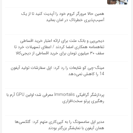
همین حالا مرورگر کروم خود را آپدیت کنید تا از یک
آسیب‌‌‌‌پذیری خطرناک در امان بمانید
دیجی‌پی و بانک ملت برای ارائه اعتبار خرید اقساطی
تفاهم‎نامه همکاری امضا کردند / اعطای تسهیلات خرد تا
سقف ۳۰ میلیون تومان برای خرید اقساطی از دیجی‌کالا
مینگ-چی کو شایعات را رد کرد: اپل سفارشات تولید آیفون
14 را کاهش نمی‌دهد
پردازشگر گرافیکی Immortalis معرفی شد؛ اولین GPU آرم با
رهگیری پرتو سخت‌افزاری
مدیر اپل سامسونگ را به کپی‌کاری متهم کرد: گلکسی‌ها
همان آیفون با نمایشگر بزرگتر بودند