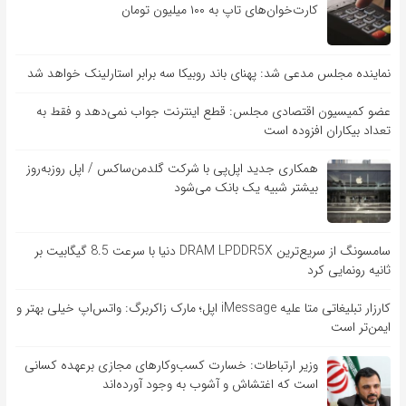
کارت‌خوان‌های تاپ به ۱۰۰ میلیون تومان
نماینده مجلس مدعی شد: پهنای باند روبیکا سه برابر استارلینک خواهد شد
عضو کمیسیون اقتصادی مجلس: قطع اینترنت جواب نمی‌دهد و فقط به
تعداد بیکاران افزوده است
همکاری جدید اپل‌پی با شرکت گلدمن‌ساکس / اپل روزبه‌روز
بیشتر شبیه یک بانک می‌شود
سامسونگ از سریع‌ترین DRAM LPDDR5X دنیا با سرعت 8.5 گیگابیت بر
ثانیه رونمایی کرد
کارزار تبلیغاتی متا علیه iMessage اپل؛ مارک زاکربرگ: واتس‌اپ خیلی بهتر و
ایمن‌تر است
وزیر ارتباطات: خسارت کسب‌وکارهای مجازی برعهده کسانی
است که اغتشاش و آشوب به وجود آورده‌اند