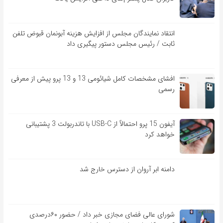
انتقاد نمایندگان مجلس از افزایش هزینه آبونمان قبوض تلفن
ثابت / رئیس مجلس دستور پیگیری داد
افشای مشخصات کامل شیائومی 13 و 13 پرو پیش از معرفی
رسمی
آیفون 15 پرو احتمالاً از USB-C با تاندربولت 3 پشتیبانی
خواهد کرد
دامنه ابر آروان از دسترس خارج شد
شورای عالی فضای مجازی خبر داد / حضور ۶۰درصدی