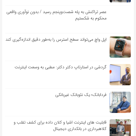
عصر تراکنش به پله شصت‌وپنجم رسید / بدون نوآوری واقعی
محکوم به شکستیم
اپل واچ می‌تواند سطح استرس را به‌طور دقیق اندازه‌گیری کند
گردشی در استارتاپ دکتر دکتر: مطبی به وسعت اینترنت
فردابانک؛ یک نئوبانک غیربانکی
قابلیت ‏های اینترنت اشیا و کلان‏ داده برای کشف تقلب و
کلاهبرداری در بانکداری دیجیتال