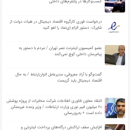
کسب‌و‌کارها در پلتفرم‌های داخلی
درخواست فوری کارگروه اقتصاد دیجیتال در هیات دولت از
شاپرک: دستور الزام ای‌نماد را لغو کنید
عضو کمیسیون اینترنت نصر تهران / مردم با دستور به
پیام‌رسان داخلی کوچ نمی‌کنند
گفت‌و‌گو با آزاد معروفی، مدیرعامل لاوان‌ارتباط / به حال
اقتصاد دیجیتال باید گریست
انتقاد معاون فناوری اطلاعات شرکت مخابرات از پروژه پوشش
۲۰ میلیون فیبر نوری وزارت ارتباطات / وزیر وعده غیرممکن
داده است + به‌روزرسانی
افزایش سقف تراکنش درگاه‌های پرداخت اینترنتی و