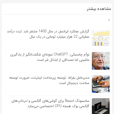
مشاهده بیشتر
گزارش عملکرد ایرانسل در سال 1400 منتشر شد: ثبت درآمد
عملیاتی 22 هزار میلیارد تومانی در یک سال
نوآم چامسکی: ChatGPT نمونه‌ای شگفت‌انگیز از یادگیری
ماشینی اما مصداقی از ابتذال شر است
مدیرعامل بقراط: توسعه زیرساخت اینترنت، ضرورت توسعه
سلامت دیجیتال است
سامسونگ احتمالاً برای گوشی‌های گلکسی و لپ‌تاپ‌های
گلکسی بوک هسته CPU اختصاصی می‌سازد