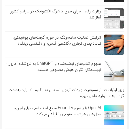
وزارت رفاه: اجرای طرح کالابرگ الکترونیک در سراسر کشور
آغاز شد
افزایش فعالیت سامسونگ در حوزه گجت‌های پوشیدنی:
ثبت‌نام‌های تجاری «گلکسی گلس» و «گلکسی رینگ»
هجوم کتاب‌های نوشته‌شده با ChatGPT به فروشگاه آمازون؛
نویسندگان نگران هوش مصنوعی هستند
وزیر ارتباطات: از ممنوعیت واردات آیفون استقبال نمی‌کنیم، اما باید به‌سمت
گوشی‌های تولید داخل برویم
OpenAI با پلتفرم Foundry منابع اختصاصی برای اجرای
مدل‌های هوش مصنوعی را فراهم می‌کند