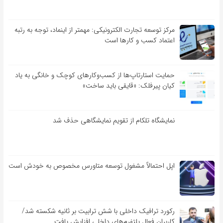
مرکز توسعه تجارت الکترونیکی: مهمتر از اینماد، توجه به رتبه
اعتماد کسب و کارها است
حمایت استارتاپ‌ها از کسب‌وکارهای کوچک و خانگی به یاد
کیان پیرفلک: «قایقی باید ساخت»
نمایشگاه تلکام از تقویم نمایشگاهی حذف شد
اپل احتمالاً مشغول توسعه متاورس مخصوص به خودش است
رکورد ترافیک داخلی با شش ترابیت بر ثانیه شکسته شد/
کاربران فعال پلتفرم‌های داخلی افزایش یافت