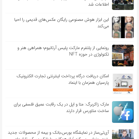
اطلاعات شد
این ابزار هوش مصنوعی رایگان عکس‌های قدیمی را احیا
می‌کند
رونمایی از پلتفرم مارکت پلیس آرتانیوم؛ همراهی هنر و
تکنولوژی در حوزه NFT
امکان دریافت درگاه پرداخت اینترنتی تجارت الکترونیک
پارسیان همزمان با اینماد
مارک زاکربرگ: متا و اپل در یک رقابت عمیق فلسفی برای
ساخت متاورس قرار دارند
آی‌تی‌ساز در نمایشگاه بورس،بانک و بیمه از محصولات جدید