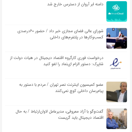
دامنه ابر آروان از دسترس خارج شد
شورای عالی فضای مجازی خبر داد / حضور ۶۰درصدی
کسب‌و‌کارها در پلتفرم‌های داخلی
درخواست فوری کارگروه اقتصاد دیجیتال در هیات دولت از
شاپرک: دستور الزام ای‌نماد را لغو کنید
عضو کمیسیون اینترنت نصر تهران / مردم با دستور به
پیام‌رسان داخلی کوچ نمی‌کنند
گفت‌و‌گو با آزاد معروفی، مدیرعامل لاوان‌ارتباط / به حال
اقتصاد دیجیتال باید گریست