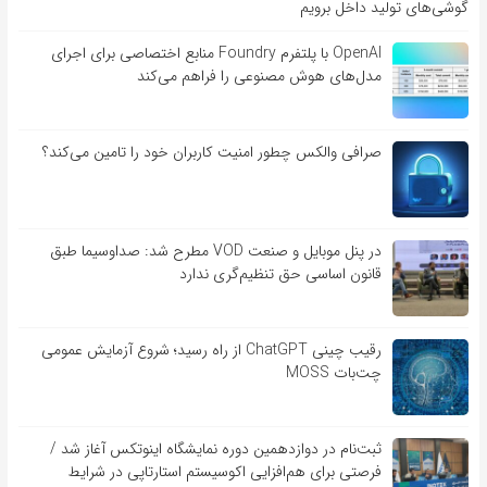
گوشی‌های تولید داخل برویم
OpenAI با پلتفرم Foundry منابع اختصاصی برای اجرای
مدل‌های هوش مصنوعی را فراهم می‌کند
صرافی والکس چطور امنیت کاربران خود را تامین می‌کند؟
در پنل موبایل و صنعت VOD مطرح شد: صداوسیما طبق
قانون اساسی حق تنظیم‌گری ندارد
رقیب چینی ChatGPT از راه رسید؛ شروع آزمایش عمومی
چت‌بات MOSS
ثبت‌نام در دوازدهمین دوره نمایشگاه اینوتکس آغاز شد /
فرصتی برای هم‌افزایی اکوسیستم استارتاپی در شرایط