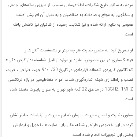
مردم به منظور طرح شکایات، اطلاع‌‌رسانی مناسب از طریق رسانه‌های جمعی،
پاسخگویی به موقع و صادقانه به متقاضیان و به دنبال آن افزایش اعتماد
عمومی به نتایج ارائه شده و نیز شکایت رسیده از شاکیان نیز کاهش یافته
است.
او تصریح کرد: به منظور نظارت هر چه بهتر بر تشعشعات آنتن‌ها و
فرهنگ‌سازی در این خصوص، علاوه بر موارد از قبیل شناسنامه‌دار کردن دکل‌ها
که تاکنون کاربردی شده‌اند قراردادی در تاریخ 94/1/30 جهت طراحی، خرید،
نصب و راه‌اندازی شبکه اندازه‌گیری شدت امواج مغناطیسی در بازه فرکانسی
18GHZ- 1MHZ در مناطق 22 گانه شهر تهران به عنوان پایلوت منعقد شده
است.
معاون نظارت و اعمال مقررات سازمان تنظیم مقررات و ارتباطات خاطر نشان
کرد: در این خصوص طراحی شبکه، مکان‌یابی سایت‌ها، تحویل و آزمایش
بخش اول تجهیزات انجام شده است.