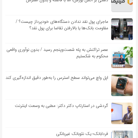
دستی بر آتش بورس، اما با فاصله و بدون استرس
ماجرای پول نقد ندادن دستگاه‌های خودپرداز چیست؟ /
مقاومت بانک‌ها یا بالارفتن تقاضا برای پول نقد؟
عصر تراکنش به پله شصت‌وپنجم رسید / بدون نوآوری واقعی
محکوم به شکستیم
اپل واچ می‌تواند سطح استرس را به‌طور دقیق اندازه‌گیری کند
گردشی در استارتاپ دکتر دکتر: مطبی به وسعت اینترنت
فردابانک؛ یک نئوبانک غیربانکی