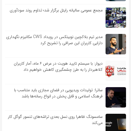
مجمع عمومی سالیانه رایتل برگزار شد؛ تداوم روند سودآوری
مدیر تیم بلاکچین نوبیتکس در رویداد CWS مکانیزم نگهداری
دارایی کاربران این صرافی را تشریح کرد
دیوار: با سیستم تایید هویت در عرض ۶ ماه، آمار کاربران
کلاهبردار را به طرز چشمگیری کاهش خواهیم داد
ساترا: تولیدات ویدیویی در فضای مجازی باید متناسب با
فرهنگ اسلامی و قابل پخش در انواع رسانه‌ها باشد
سامسونگ ظاهرا روی نسل بعدی تراشه‌های تنسور گوگل کار
می‌کند