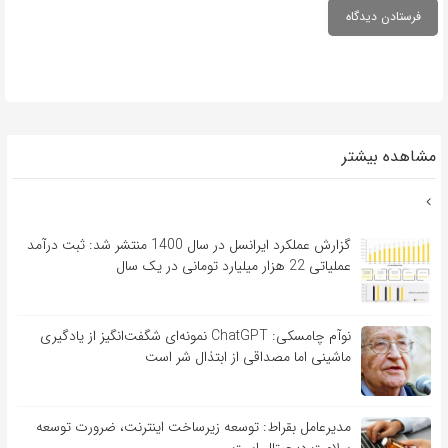
مشاهده بیشتر
گزارش عملکرد ایرانسل در سال 1400 منتشر شد: ثبت درآمد
عملیاتی 22 هزار میلیارد تومانی در یک سال
نوآم چامسکی: ChatGPT نمونه‌ای شگفت‌انگیز از یادگیری
ماشینی اما مصداقی از ابتذال شر است
مدیرعامل بقراط: توسعه زیرساخت اینترنت، ضرورت توسعه