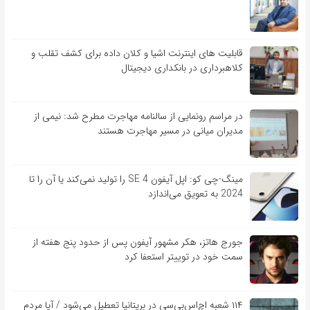
قابلیت ‏های اینترنت اشیا و کلان‏ داده برای کشف تقلب و
کلاهبرداری در بانکداری دیجیتال
در مراسم رونمایی از سالنامه مهاجرت مطرح شد: نیمی از
مدیران میانی در مسیر مهاجرت هستند
مینگ-چی کو: اپل آیفون SE 4 را تولید نمی‌کند یا آن را تا
2024 به تعویق می‌اندازد
جورج هاتز، هکر مشهور آیفون پس از حدود پنج هفته از
سمت خود در توییتر استعفا کرد
۱۱۴ شعبه اچ‌اس‌بی‌سی در بریتانیا تعطیل می‌شود / آیا مردم