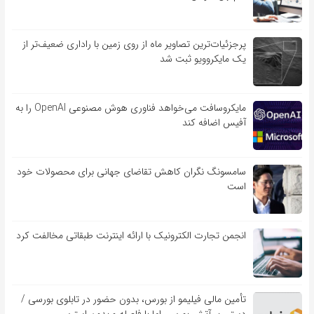
پرجزئیات‌ترین تصاویر ماه از روی زمین با راداری ضعیف‌تر از
یک مایکروویو ثبت شد
مایکروسافت می‌خواهد فناوری هوش مصنوعی OpenAI را به
آفیس اضافه کند
سامسونگ نگران کاهش تقاضای جهانی برای محصولات خود
است
انجمن تجارت الکترونیک با ارائه اینترنت طبقاتی مخالفت کرد
تأمین مالی فیلیمو از بورس، بدون حضور در تابلوی بورسی /