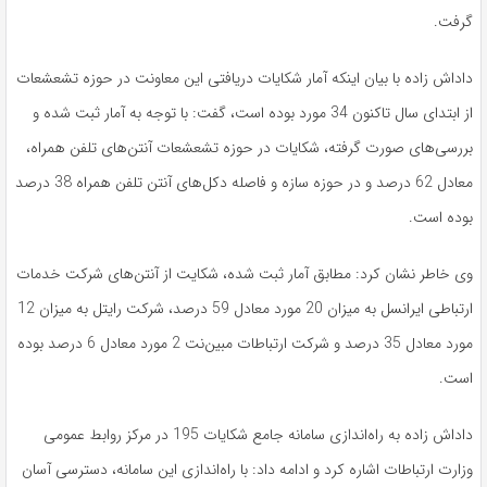
گرفت.
داداش زاده با بیان اینکه آمار شکایات دریافتی این معاونت در حوزه تشعشعات
از ابتدای سال تاکنون 34 مورد بوده است، گفت: با توجه به آمار ثبت شده و
بررسی‌های صورت گرفته، شکایات در حوزه تشعشعات آنتن‌های تلفن همراه،
معادل 62 درصد و در حوزه سازه و فاصله دکل‌های آنتن تلفن همراه 38 درصد
بوده است.
وی خاطر نشان کرد:‌ مطابق آمار ثبت شده، شکایت از آنتن‌های شرکت خدمات
ارتباطی ایرانسل به میزان 20 مورد معادل 59 درصد، شرکت رایتل به میزان 12
مورد معادل 35 درصد و شرکت ارتباطات مبین‌نت 2 مورد معادل 6 درصد بوده
است.
داداش زاده به راه‌اندازی سامانه جامع شکایات 195 در مرکز روابط عمومی
وزارت ارتباطات اشاره کرد و ادامه داد: با راه‌اندازی این سامانه، دسترسی آسان