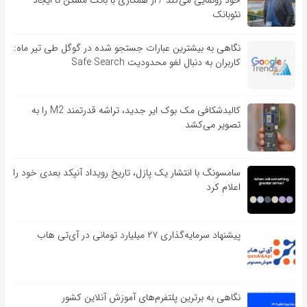
خود رونمایی می‌کند / از همکاری با بانک مسکن تا ایجاد
نئوبانک
نگاهی به بیشترین عبارات جستجو شده در گوگل طی تیر ماه:
کاربران به دنبال لغو محدودیت Safe Search
کالبدشکافی مک بوک ایر جدید، تراشه قدرتمند M2 را به
تصویر می‌کشد
سامسونگ با انتشار یک پازل، تاریخ رویداد آنپکد بعدی خود را
اعلام کرد
پیشنهاد سرمایه‌گذاری ۲۷ میلیارد تومانی در آی‌تی هاب
نگاهی به برترین پلتفرم‌های آموزش آنلاین کشور