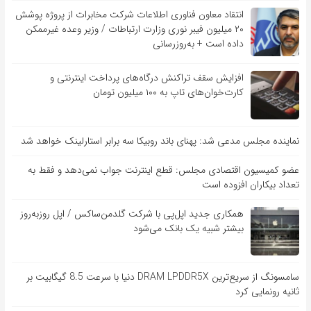
انتقاد معاون فناوری اطلاعات شرکت مخابرات از پروژه پوشش
۲۰ میلیون فیبر نوری وزارت ارتباطات / وزیر وعده غیرممکن
داده است + به‌روزرسانی
افزایش سقف تراکنش درگاه‌های پرداخت اینترنتی و
کارت‌خوان‌های تاپ به ۱۰۰ میلیون تومان
نماینده مجلس مدعی شد: پهنای باند روبیکا سه برابر استارلینک خواهد شد
عضو کمیسیون اقتصادی مجلس: قطع اینترنت جواب نمی‌دهد و فقط به
تعداد بیکاران افزوده است
همکاری جدید اپل‌پی با شرکت گلدمن‌ساکس / اپل روزبه‌روز
بیشتر شبیه یک بانک می‌شود
سامسونگ از سریع‌ترین DRAM LPDDR5X دنیا با سرعت 8.5 گیگابیت بر
ثانیه رونمایی کرد