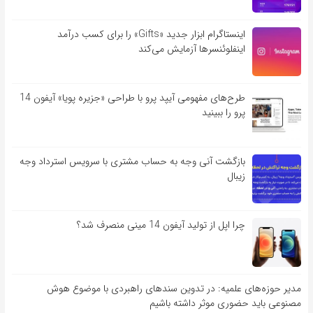
اینستاگرام ابزار جدید «Gifts» را برای کسب درآمد
اینفلوئنسرها آزمایش می‌کند
طرح‌های مفهومی آیپد پرو با طراحی «جزیره پویا» آیفون 14
پرو را ببینید
بازگشت آنی وجه به حساب مشتری با سرویس استرداد وجه
زیبال
چرا اپل از تولید آیفون 14 مینی منصرف شد؟
مدیر حوزه‌های علمیه: در تدوین سندهای راهبردی با موضوع هوش
مصنوعی باید حضوری موثر داشته باشیم