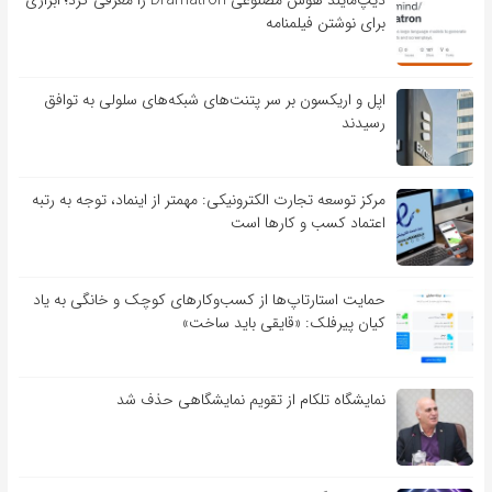
دیپ‌مایند هوش مصنوعی Dramatron را معرفی کرد؛ ابزاری
برای نوشتن فیلمنامه
اپل و اریکسون بر سر پتنت‌های شبکه‌های سلولی به توافق
رسیدند
مرکز توسعه تجارت الکترونیکی: مهمتر از اینماد، توجه به رتبه
اعتماد کسب و کارها است
حمایت استارتاپ‌ها از کسب‌وکارهای کوچک و خانگی به یاد
کیان پیرفلک: «قایقی باید ساخت»
نمایشگاه تلکام از تقویم نمایشگاهی حذف شد