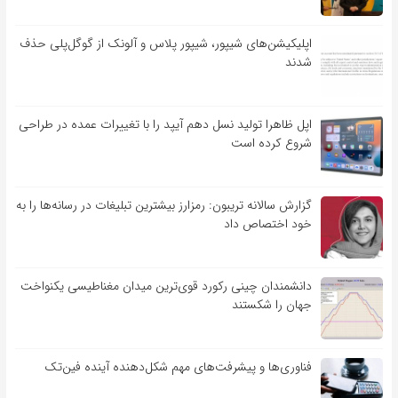
اپلیکیشن‌های شیپور، شیپور پلاس و آلونک از گوگل‌پلی حذف
شدند
اپل ظاهرا تولید نسل دهم آیپد را با تغییرات عمده در طراحی
شروع کرده است
گزارش سالانه تریبون: رمزارز بیشترین تبلیغات در رسانه‌ها را به
خود اختصاص داد
دانشمندان چینی رکورد قوی‌ترین میدان مغناطیسی یکنواخت
جهان را شکستند
فناوری‌ها و پیشرفت‌های مهم شکل‌دهنده آینده فین‌تک