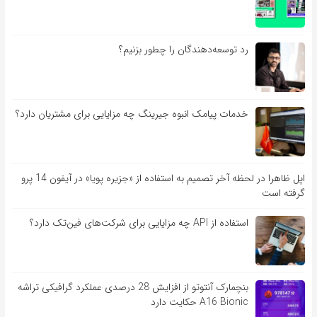
رد توسعه‌دهندگان را چطور بزنیم؟
خدمات پیامک انبوه جیرینگ چه مزایایی برای مشتریان دارد؟
اپل ظاهرا در لحظه آخر تصمیم به استفاده از «جزیره پویا» در آیفون 14 پرو
گرفته است
استفاده از API چه مزایایی برای شرکت‌های فین‌تک دارد؟
بنچمارک آنتوتو از افزایش 28 درصدی عملکرد گرافیکی تراشه
A16 Bionic حکایت دارد