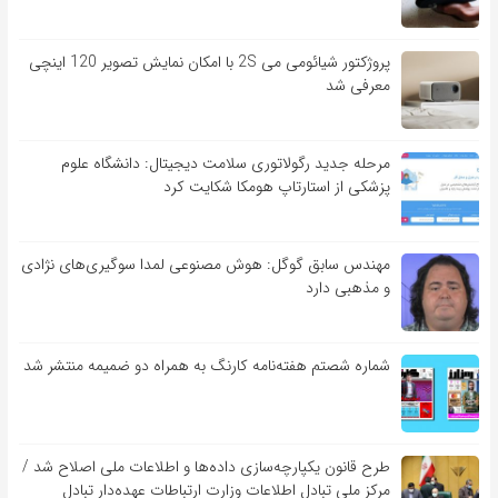
پروژکتور شیائومی می 2S با امکان نمایش تصویر 120 اینچی
معرفی شد
مرحله جدید رگولاتوری سلامت دیجیتال: دانشگاه علوم
پزشکی از استارتاپ هومکا شکایت کرد
مهندس سابق گوگل: هوش مصنوعی لمدا سوگیری‌های نژادی
و مذهبی دارد
شماره شصتم هفته‌نامه کارنگ به همراه دو ضمیمه منتشر شد
طرح قانون یکپارچه‌سازی داده‌ها و اطلاعات ملی اصلاح شد /
مرکز ملی تبادل اطلاعات وزارت ارتباطات عهده‌دار تبادل