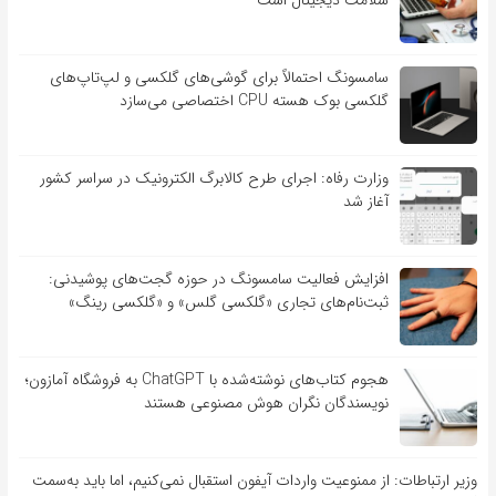
سلامت دیجیتال است
سامسونگ احتمالاً برای گوشی‌های گلکسی و لپ‌تاپ‌های
گلکسی بوک هسته CPU اختصاصی می‌سازد
وزارت رفاه: اجرای طرح کالابرگ الکترونیک در سراسر کشور
آغاز شد
افزایش فعالیت سامسونگ در حوزه گجت‌های پوشیدنی:
ثبت‌نام‌های تجاری «گلکسی گلس» و «گلکسی رینگ»
هجوم کتاب‌های نوشته‌شده با ChatGPT به فروشگاه آمازون؛
نویسندگان نگران هوش مصنوعی هستند
وزیر ارتباطات: از ممنوعیت واردات آیفون استقبال نمی‌کنیم، اما باید به‌سمت