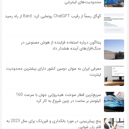
محدودیت‌های اینترنتی
گوگل رسماً از رقیب ChatGPT رونمایی کرد: Bard از راه رسید
پنتاگون درباره استفاده فزاینده از هوش مصنوعی در
جنگ‌افزارهای آینده هشدار داد
معرفی ایران به عنوان دومین کشور دارای بیشترین محدودیت
اینترنت
سریع‌ترین قطار سوخت هیدروژنی جهان با سرعت 160
کیلومتر بر ساعت در چین شروع به کار کرد
پنج پیش‌بینی در مورد بانکداری و فین‌تک برای سال 2023 به
قلم ران شولین