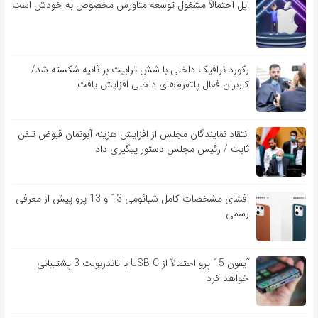
اپل احتمالاً مشغول توسعه متاورس مخصوص به خودش است
رکورد ترافیک داخلی با شش ترابیت بر ثانیه شکسته شد/
کاربران فعال پلتفرم‌های داخلی افزایش یافت
انتقاد نمایندگان مجلس از افزایش هزینه آبونمان قبوض تلفن
ثابت / رئیس مجلس دستور پیگیری داد
افشای مشخصات کامل شیائومی 13 و 13 پرو پیش از معرفی
رسمی
آیفون 15 پرو احتمالاً از USB-C با تاندربولت 3 پشتیبانی
خواهد کرد