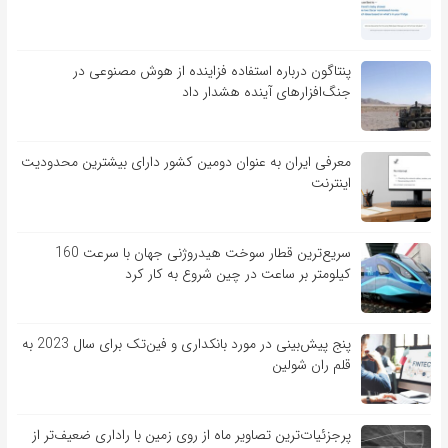
پنتاگون درباره استفاده فزاینده از هوش مصنوعی در
جنگ‌افزارهای آینده هشدار داد
معرفی ایران به عنوان دومین کشور دارای بیشترین محدودیت
اینترنت
سریع‌ترین قطار سوخت هیدروژنی جهان با سرعت 160
کیلومتر بر ساعت در چین شروع به کار کرد
پنج پیش‌بینی در مورد بانکداری و فین‌تک برای سال 2023 به
قلم ران شولین
پرجزئیات‌ترین تصاویر ماه از روی زمین با راداری ضعیف‌تر از