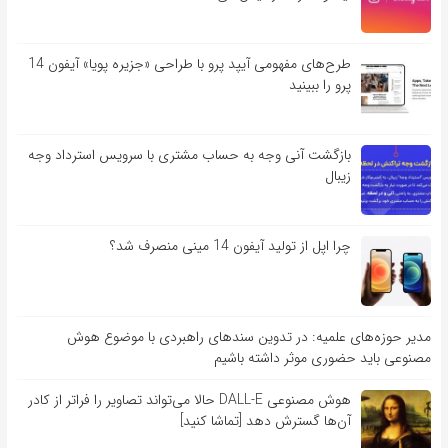
طرح‌های مفهومی آیپد پرو با طراحی «جزیره پویا» آیفون 14
پرو را ببینید
بازگشت آنی وجه به حساب مشتری با سرویس استرداد وجه
زیبال
چرا اپل از تولید آیفون 14 مینی منصرف شد؟
مدیر حوزه‌های علمیه: در تدوین سندهای راهبردی با موضوع هوش
مصنوعی باید حضوری موثر داشته باشیم
هوش مصنوعی DALL-E حالا می‌تواند تصاویر را فراتر از کادر
آن‌ها گسترش دهد [تماشا کنید]