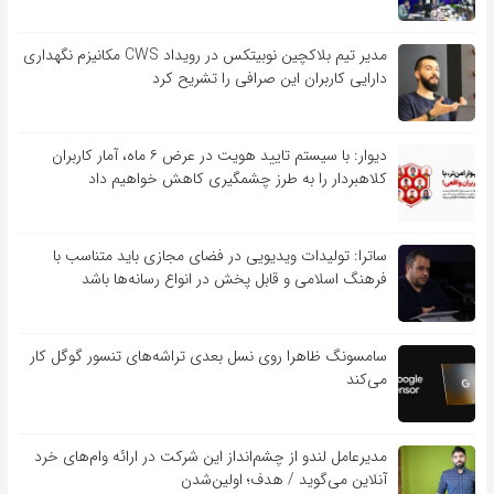
مدیر تیم بلاکچین نوبیتکس در رویداد CWS مکانیزم نگهداری
دارایی کاربران این صرافی را تشریح کرد
دیوار: با سیستم تایید هویت در عرض ۶ ماه، آمار کاربران
کلاهبردار را به طرز چشمگیری کاهش خواهیم داد
ساترا: تولیدات ویدیویی در فضای مجازی باید متناسب با
فرهنگ اسلامی و قابل پخش در انواع رسانه‌ها باشد
سامسونگ ظاهرا روی نسل بعدی تراشه‌های تنسور گوگل کار
می‌کند
مدیرعامل لندو از چشم‌انداز این شرکت در ارائه وام‌های خرد
آنلاین می‌گوید / هدف؛ اولین‌شدن