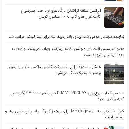
افزایش سقف تراکنش درگاه‌های پرداخت اینترنتی و
کارت‌خوان‌های تاپ به ۱۰۰ میلیون تومان
نماینده مجلس مدعی شد: پهنای باند روبیکا سه برابر استارلینک خواهد شد
عضو کمیسیون اقتصادی مجلس: قطع اینترنت جواب نمی‌دهد و فقط به
تعداد بیکاران افزوده است
همکاری جدید اپل‌پی با شرکت گلدمن‌ساکس / اپل روزبه‌روز
بیشتر شبیه یک بانک می‌شود
سامسونگ از سریع‌ترین DRAM LPDDR5X دنیا با سرعت 8.5 گیگابیت بر
ثانیه رونمایی کرد
کارزار تبلیغاتی متا علیه iMessage اپل؛ مارک زاکربرگ: واتس‌اپ خیلی بهتر و
ایمن‌تر است