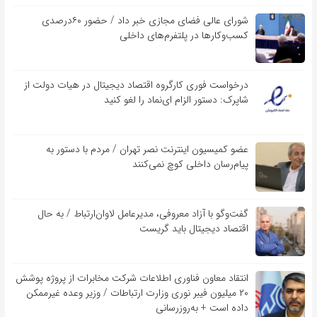
شورای عالی فضای مجازی خبر داد / حضور ۶۰درصدی
کسب‌و‌کارها در پلتفرم‌های داخلی
درخواست فوری کارگروه اقتصاد دیجیتال در هیات دولت از
شاپرک: دستور الزام ای‌نماد را لغو کنید
عضو کمیسیون اینترنت نصر تهران / مردم با دستور به
پیام‌رسان داخلی کوچ نمی‌کنند
گفت‌و‌گو با آزاد معروفی، مدیرعامل لاوان‌ارتباط / به حال
اقتصاد دیجیتال باید گریست
انتقاد معاون فناوری اطلاعات شرکت مخابرات از پروژه پوشش
۲۰ میلیون فیبر نوری وزارت ارتباطات / وزیر وعده غیرممکن
داده است + به‌روزرسانی