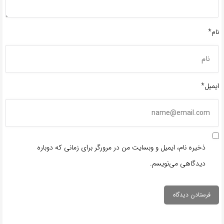
نام*
ایمیل*
ذخیره نام، ایمیل و وبسایت من در مرورگر برای زمانی که دوباره
دیدگاهی می‌نویسم.