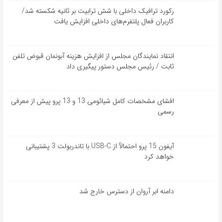
رکورد ترافیک داخلی با شش ترابیت بر ثانیه شکسته شد/
کاربران فعال پلتفرم‌های داخلی افزایش یافت
انتقاد نمایندگان مجلس از افزایش هزینه آبونمان قبوض تلفن
ثابت / رئیس مجلس دستور پیگیری داد
افشای مشخصات کامل شیائومی 13 و 13 پرو پیش از معرفی
رسمی
آیفون 15 پرو احتمالاً از USB-C با تاندربولت 3 پشتیبانی
خواهد کرد
دامنه ابر آروان از دسترس خارج شد