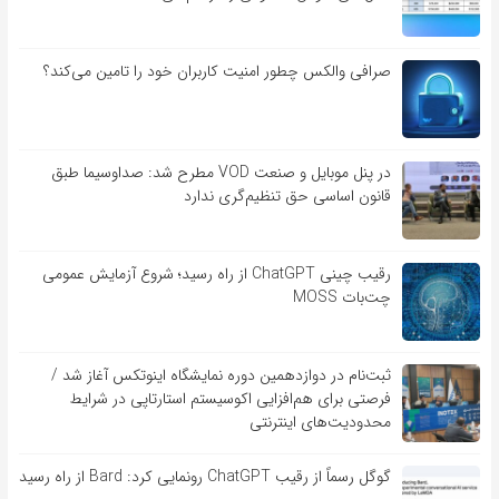
صرافی والکس چطور امنیت کاربران خود را تامین می‌کند؟
در پنل موبایل و صنعت VOD مطرح شد: صداوسیما طبق
قانون اساسی حق تنظیم‌گری ندارد
رقیب چینی ChatGPT از راه رسید؛ شروع آزمایش عمومی
چت‌بات MOSS
ثبت‌نام در دوازدهمین دوره نمایشگاه اینوتکس آغاز شد /
فرصتی برای هم‌افزایی اکوسیستم استارتاپی در شرایط
محدودیت‌های اینترنتی
گوگل رسماً از رقیب ChatGPT رونمایی کرد: Bard از راه رسید