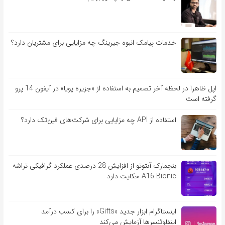
خدمات پیامک انبوه جیرینگ چه مزایایی برای مشتریان دارد؟
اپل ظاهرا در لحظه آخر تصمیم به استفاده از «جزیره پویا» در آیفون 14 پرو
گرفته است
استفاده از API چه مزایایی برای شرکت‌های فین‌تک دارد؟
بنچمارک آنتوتو از افزایش 28 درصدی عملکرد گرافیکی تراشه
A16 Bionic حکایت دارد
اینستاگرام ابزار جدید «Gifts» را برای کسب درآمد
اینفلوئنسرها آزمایش می‌کند