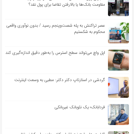
مقاومت بانک‌ها یا بالارفتن تقاضا برای پول نقد؟
عصر تراکنش به پله شصت‌وپنجم رسید / بدون نوآوری واقعی
محکوم به شکستیم
اپل واچ می‌تواند سطح استرس را به‌طور دقیق اندازه‌گیری کند
گردشی در استارتاپ دکتر دکتر: مطبی به وسعت اینترنت
فردابانک؛ یک نئوبانک غیربانکی