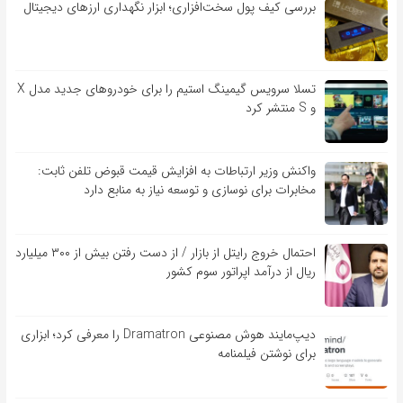
بررسی کیف‌ پول سخت‌افزاری؛ ابزار نگهداری ارزهای دیجیتال
تسلا سرویس گیمینگ استیم را برای خودروهای جدید مدل X
و S منتشر کرد
واکنش وزیر ارتباطات به افزایش قیمت قبوض تلفن ثابت:
مخابرات برای نوسازی و توسعه نیاز به منابع دارد
احتمال خروج رایتل از بازار / از دست رفتن بیش از ۳۰۰ میلیارد
ریال از درآمد اپراتور سوم کشور
دیپ‌مایند هوش مصنوعی Dramatron را معرفی کرد؛ ابزاری
برای نوشتن فیلمنامه