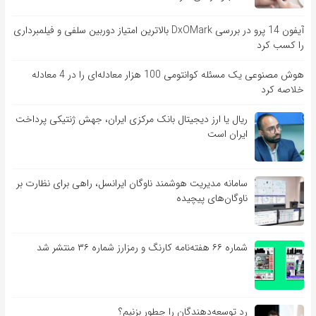
آیفون 14 پرو در بررسی DxOMark بالاترین امتیاز دوربین سلفی و فیلمبرداری
را کسب کرد
هوش مصنوعی یک مسئله کوانتومی 100 هزار معادله‌‎ای را در 4 معادله
خلاصه کرد
ریال یا ارز دیجیتال بانک مرکزی ایران، جهش ژنتیکی پرداخت
ایران است
سامانه مدیریت هوشمند ناوگان ایرانسل، راهی برای نظارت بر
ناوگان‌های پیچیده
شماره ۶۶ هفته‌نامه کارنگ و رمزارز شماره ۳۶ منتشر شد
رد توسعه‌دهندگان را چطور بزنیم؟