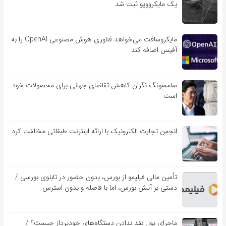
یک مایکروویو ثبت شد
مایکروسافت می‌خواهد فناوری هوش مصنوعی OpenAI را به
آفیس اضافه کند
سامسونگ نگران کاهش تقاضای جهانی برای محصولات خود
است
انجمن تجارت الکترونیک با ارائه اینترنت طبقاتی مخالفت کرد
تأمین مالی فیلیمو از بورس، بدون حضور در تابلوی بورسی /
دستی بر آتش بورس، اما با فاصله و بدون استرس
ماجرای پول نقد ندادن دستگاه‌های خودپرداز چیست؟ /