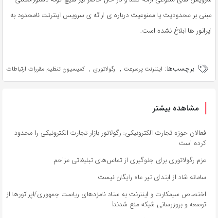
مبنی بر محدودیت یا ممنوعیت درباره ی ارائه ی سرویس اینترنت نامحدود به
اپراتور ها ابلاغ نشده است.
برچسب‌ها:
,
,
اینترنت پرسرعت
رگولاتوری
کمیسیون تنظیم مقررات ارتباطات
مشاهده بیشتر
فعالان حوزه تجارت الکترونیکی: رگولاتور بازار تجارت الکترونیکی را محدود
کرده است
عزم رگولاتوری برای جلوگیری از تماس‌های تبلیغاتی مزاحم
سامانه شاد از ابتدای تیر ماه رایگان نیست
اختصاص سیمکارت و اینترنت به ستاد نامزدهای ریاست جمهوری/اپراتورها از
توسعه و بروزرسانی شبکه منع شدند!