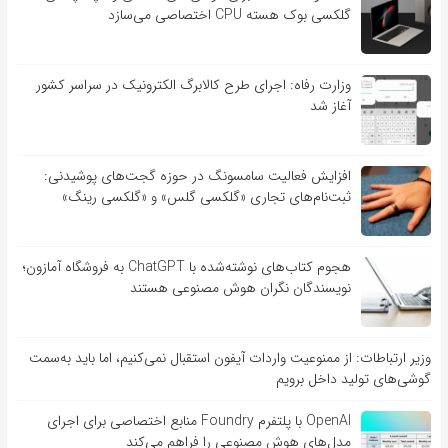
گلکسی بوک هسته CPU اختصاصی می‌سازد
وزارت رفاه: اجرای طرح کالابرگ الکترونیک در سراسر کشور
آغاز شد
افزایش فعالیت سامسونگ در حوزه گجت‌های پوشیدنی:
ثبت‌نام‌های تجاری «گلکسی گلس» و «گلکسی رینگ»
هجوم کتاب‌های نوشته‌شده با ChatGPT به فروشگاه آمازون؛
نویسندگان نگران هوش مصنوعی هستند
وزیر ارتباطات: از ممنوعیت واردات آیفون استقبال نمی‌کنیم، اما باید به‌سمت
گوشی‌های تولید داخل برویم
OpenAI با پلتفرم Foundry منابع اختصاصی برای اجرای
مدل‌های هوش مصنوعی را فراهم می‌کند