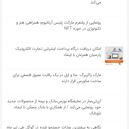
می‌کند
رونمایی از پلتفرم مارکت پلیس آرتانیوم؛ همراهی هنر و
تکنولوژی در حوزه NFT
امکان دریافت درگاه پرداخت اینترنتی تجارت الکترونیک
پارسیان همزمان با اینماد
مارک زاکربرگ: متا و اپل در یک رقابت عمیق فلسفی برای
ساخت متاورس قرار دارند
آی‌تی‌ساز در نمایشگاه بورس،بانک و بیمه از محصولات جدید
خود رونمایی می‌کند / از همکاری با بانک مسکن تا ایجاد
نئوبانک
نگاهی به بیشترین عبارات جستجو شده در گوگل طی تیر ماه: