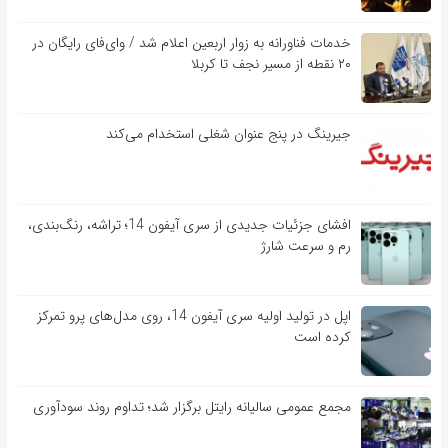
خدمات فناورانه به زوار اربعین اعلام شد / وای‌فای رایگان در
۲۰ نقطه از مسیر نجف تا کربلا
جیرینگ در پنج عنوان شغلی استخدام می‌کند
افشای جزئیات جدیدی از سری آیفون 14؛ تراشه، رنگ‌بندی،
رم و سرعت شارژ
اپل در تولید اولیه سری آیفون 14، روی مدل‌های پرو تمرکز
کرده است
مجمع عمومی سالیانه رایتل برگزار شد؛ تداوم روند سودآوری