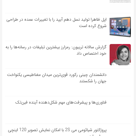
اپل ظاهرا تولید نسل دهم آیپد را با تغییرات عمده در طراحی
شروع کرده است
گزارش سالانه تریبون: رمزارز بیشترین تبلیغات در رسانه‌ها را به
خود اختصاص داد
دانشمندان چینی رکورد قوی‌ترین میدان مغناطیسی یکنواخت
جهان را شکستند
فناوری‌ها و پیشرفت‌های مهم شکل‌دهنده آینده فین‌تک
پروژکتور شیائومی می 2S با امکان نمایش تصویر 120 اینچی