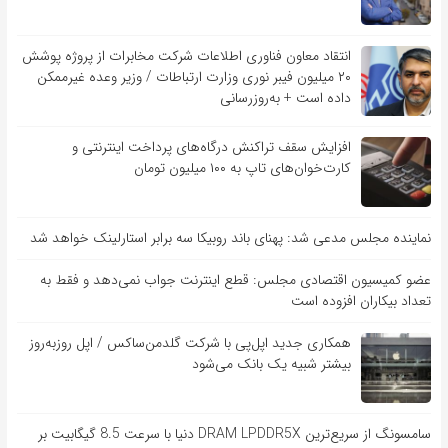
انتقاد معاون فناوری اطلاعات شرکت مخابرات از پروژه پوشش
۲۰ میلیون فیبر نوری وزارت ارتباطات / وزیر وعده غیرممکن
داده است + به‌روزرسانی
افزایش سقف تراکنش درگاه‌های پرداخت اینترنتی و
کارت‌خوان‌های تاپ به ۱۰۰ میلیون تومان
نماینده مجلس مدعی شد: پهنای باند روبیکا سه برابر استارلینک خواهد شد
عضو کمیسیون اقتصادی مجلس: قطع اینترنت جواب نمی‌دهد و فقط به
تعداد بیکاران افزوده است
همکاری جدید اپل‌پی با شرکت گلدمن‌ساکس / اپل روزبه‌روز
بیشتر شبیه یک بانک می‌شود
سامسونگ از سریع‌ترین DRAM LPDDR5X دنیا با سرعت 8.5 گیگابیت بر