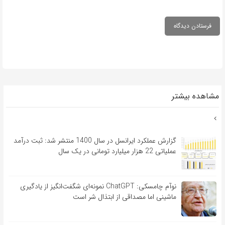
مشاهده بیشتر
گزارش عملکرد ایرانسل در سال 1400 منتشر شد: ثبت درآمد
عملیاتی 22 هزار میلیارد تومانی در یک سال
نوآم چامسکی: ChatGPT نمونه‌ای شگفت‌انگیز از یادگیری
ماشینی اما مصداقی از ابتذال شر است