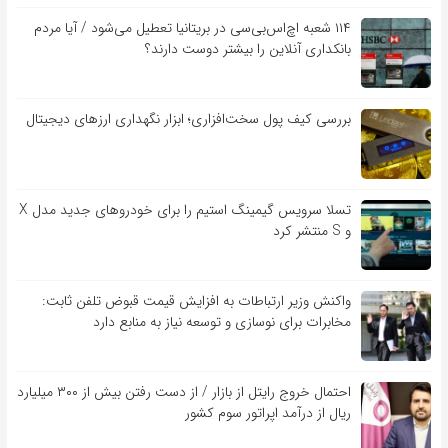
۱۱۴ شعبه اچ‌اس‌بی‌سی در بریتانیا تعطیل می‌شود / آیا مردم
بانکداری آنلاین را بیشتر دوست دارند؟
بررسی کیف‌ پول سخت‌افزاری؛ ابزار نگهداری ارزهای دیجیتال
تسلا سرویس گیمینگ استیم را برای خودروهای جدید مدل X
و S منتشر کرد
واکنش وزیر ارتباطات به افزایش قیمت قبوض تلفن ثابت:
مخابرات برای نوسازی و توسعه نیاز به منابع دارد
احتمال خروج رایتل از بازار / از دست رفتن بیش از ۳۰۰ میلیارد
ریال از درآمد اپراتور سوم کشور