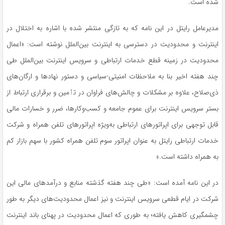
شده است.
مدیرعامل رایتل در این نامه که به تازگی منتشر شده با اشاره به اختلال در
اینترنت و محدودیت در دسترسی به اینترنت بین‌الملل نوشته است: «اعمال
محدودیت در زمینه قطع خدمات ارتباطی و سرویس اینترنت بین‌الملل طی
چند هفته اخیر بنا به ملاحظات امنیتی-سیاسی و دستور نهادها و ارگان‌های
ذی‌صلاح، علاوه بر مشکلات و چالش‌های فراوان در تٲمین و برقراری ارتباط از
بستر سرویس اینترنت برای عموم جامعه و کسب‌وکارها، ضرر و خسارات مالی
قابل توجهی برای اپراتورهای ارتباطی به‌ویژه اپراتور‌های تلفن همراه و شرکت
خدمات ارتباطی رایتل به عنوان اپراتور سوم تلفن همراه کشور با سهم بازار کم
به همراه داشته است.»
در این نامه آمده است: «طی چند هفته گذشته منابع و درآمدهای مالی این
شرکت در ایام قطعی سرویس اینترنت و نیز اعمال محدودیت‌های دیگر به طور
چشمگیری کاهش یافته؛ به طوری که اعمال محدودیت در پهنای باند اینترنت