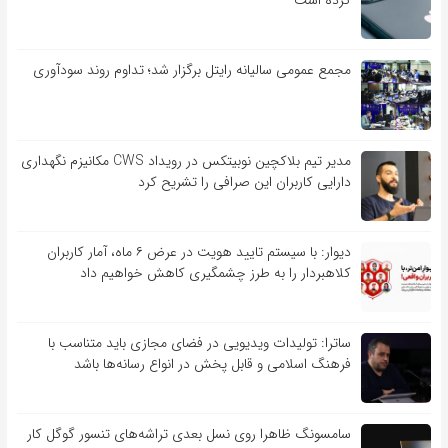
مجمع عمومی سالیانه رایتل برگزار شد؛ تداوم روند سودآوری
مدیر تیم بلاکچین نوبیتکس در رویداد CWS مکانیزم نگهداری
دارایی کاربران این صرافی را تشریح کرد
دیوار: با سیستم تایید هویت در عرض ۶ ماه، آمار کاربران
کلاهبردار را به طرز چشمگیری کاهش خواهیم داد
ساترا: تولیدات ویدیویی در فضای مجازی باید متناسب با
فرهنگ اسلامی و قابل پخش در انواع رسانه‌ها باشد
سامسونگ ظاهرا روی نسل بعدی تراشه‌های تنسور گوگل کار