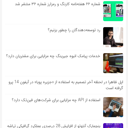
شماره ۶۶ هفته‌نامه کارنگ و رمزارز شماره ۳۶ منتشر شد
رد توسعه‌دهندگان را چطور بزنیم؟
خدمات پیامک انبوه جیرینگ چه مزایایی برای مشتریان دارد؟
اپل ظاهرا در لحظه آخر تصمیم به استفاده از «جزیره پویا» در آیفون 14 پرو
گرفته است
استفاده از API چه مزایایی برای شرکت‌های فین‌تک دارد؟
بنچمارک آنتوتو از افزایش 28 درصدی عملکرد گرافیکی تراشه