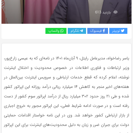
بازدید 613
توییتر
فیسبوک
تلگرام
واتساپ
یاسر رضاخواه، مدیرعامل رایتل، ۹ آبان‌ماه ۱۴۰۱ در نامه‌ای که به عیسی زارع‌پور،
وزیر ارتباطات و فناوری اطلاعات در خصوص محدودیت و اختلال اینترنت
نوشته، اعلام کرده که قطع خدمات ارتباطی و سرویس اینترنت بین‌الملل در
هفته‌های اخیر منجر به کاهش ۱۴ میلیارد ریالی درآمد روزانه این اپراتور کشور
شده و طی ۲۱ روز حدود ۳۰۲ میلیارد ریال از درآمد اپراتور سوم کشور از دست
رفته است و در صورت ادامه شرایط فعلی، این اپراتور مجبور به خروج اجباری
از بازار ارتباطی کشور خواهد شد. وی در این نامه خواستار اقدامات حمایتی
دولت برای جبران ضرر و زیان به دلیل محدودیت‌های اینترنت برای این اپراتور