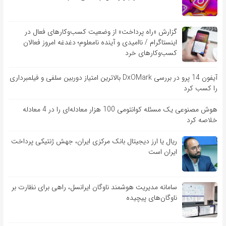
گزارش «راه پرداخت» از وضعیت کسب‌وکارهای فعال در
اینستاگرام / ناامیدی و آینده نامعلوم؛ دغدغه امروز فعالان
کسب‌وکارهای خرد
آیفون 14 پرو در بررسی DxOMark بالاترین امتیاز دوربین سلفی و فیلمبرداری
را کسب کرد
هوش مصنوعی یک مسئله کوانتومی 100 هزار معادله‌‎ای را در 4 معادله
خلاصه کرد
ریال یا ارز دیجیتال بانک مرکزی ایران، جهش ژنتیکی پرداخت
ایران است
سامانه مدیریت هوشمند ناوگان ایرانسل، راهی برای نظارت بر
ناوگان‌های پیچیده