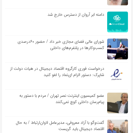
دامنه ابر آروان از دسترس خارج شد
شورای عالی فضای مجازی خبر داد / حضور ۶۰درصدی
کسب‌و‌کارها در پلتفرم‌های داخلی
درخواست فوری کارگروه اقتصاد دیجیتال در هیات دولت از
شاپرک: دستور الزام ای‌نماد را لغو کنید
عضو کمیسیون اینترنت نصر تهران / مردم با دستور به
پیام‌رسان داخلی کوچ نمی‌کنند
گفت‌و‌گو با آزاد معروفی، مدیرعامل لاوان‌ارتباط / به حال
اقتصاد دیجیتال باید گریست