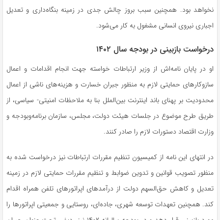
نخواهد بود. همچنین سبب بروز چالش جدی در زمینه بنگاه‌داری و تعدیل
اجباری نیروی انسانی مشغول به کار می‌شود.
درخواست بازبینی در بودجه سال ۱۴۰۲
او در پایان‌ نامه‌اش از وزیر ارتباطات خواسته جهت انجام اقدامات و اعمال
سازوکارهای حمایتی لازم به منظور جبران خسارت و هزینه‌های ناشی از اعمال
محدودیت بر پهنای باند اینترنت بین‌الملل بنا به ملاحظات امنیتی- سیاسی، از
طریق طرح موضوع در جلسات هیئت دولت، مجلس، سازمان برنامه‌وبودجه و
وزارت اقتصاد دستورات لازم را صادر کنند.
در انتهای این نامه از کمیسیون تنظیم مقررات ارتباطات نیز درخواست شده به
منظور تصویب قوانین و تدوین ضوابط و تنظیم مقررات حمایتی لازم در زمینه
تعدیل و کاهش حق‌السهم دولت از درآمدهای اپراتورهای تلفن همراه اقدام
کند. همچنین تعهدات توسعه شهری، جاده‌ای، روستایی و جمعیتی اپراتورها را