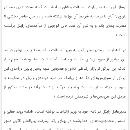
ارسال این نامه به وزارت ارتباطات و فناوری اطلاعات گفته است: «این نامه در
تاریخ ۹ آبان با توجه به شرایط آن روزها نوشته شده و در حال حاضر بخشی از
مصرف پهنای باند و به تبع آن عدد قابل توجهی از درآمدهای رایتل برگشته
است.»
در نامه ارسالی مدیرعامل رایتل به وزیر ارتباطات با اشاره به پایین بودن درآمد
این اپراتور از سرویس‌های مکالمه و پیامک آمده است: «با توجه به سهم بازار
اندک این اپراتور از بازار ارتباطی کشور و همچنین سهم بسیار پایین درآمدی این
اپراتور از سرویس‌های مکالمه و پیامک در سبد درآمدی رایتل در مقایسه با
سرویس دیتا، جبران خسارت و احیای درآمد از دست رفته در مدت مذکور از
طریق این سرویس‌ها را غیرممکن کرده است.»
مدیرعامل رایتل در نامه خود به وزیر ارتباطات نوشته است: «ادامه روند فعلی و
استمرار محدودیت‌های اعمال‌شده در پهنای باند اینترنت بین‌الملل ناگزیر منجر