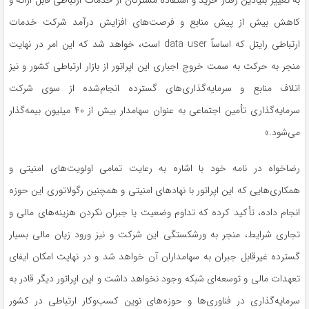
به تغییر بنیادین رفتار خرید و استفاده مشترکان از خدمات ارتباطی قابل ارائه و
کاهش بیش از پیش منابع و فرصت‌های افزایش درآمد شرکت خدمات
ارتباطی رایتل که اساساً data user است، خواهد شد که این امر در نهایت
منجر به حرکت به سمت خروج اجباری این اپراتور از بازار ارتباطی کشور و نیز
اتلاف منابع و سرمایه‌گذاری‌های گسترده انجام‌شده از سوی شرکت
سرمایه‌گذاری تأمین اجتماعی به عنوان سهامدار بیش از ۴۰ میلیون بیمه‌گذار
می‌شود.»
رضاخواه در نامه خود با اشاره به رعایت تمامی اولویت‌های امنیتی و
همکاری‌هایی که این اپراتور با نهادهای امنیتی و همچنین رگولاتوری این حوزه
انجام داده، تأکید کرده که تداوم وضعیت یا جبران نکردن هزینه‌های مالی و
تجاری شرایط، منجر به ورشکستگی این شرکت و نیز ورود زیان مالی بسیار
گسترده غیرقابل جبران به سهامداران آن خواهد شد و در نهایت امکان ایفای
تعهدات مالی و توسعه‌ای شبکه وجود نخواهد داشت و این اپراتور دیگر قادر به
سرمایه‌گذاری در فناوری‌ها و حوزه‌های نوین کسب‌وکار ارتباطی در کشور