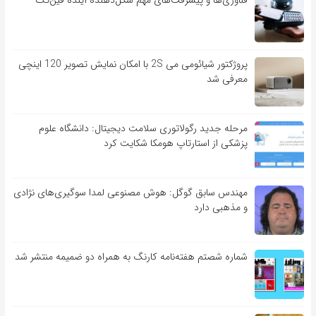
پروژکتور شیائومی می 2S با امکان نمایش تصویر 120 اینچی
معرفی شد
مرحله جدید رگولاتوری سلامت دیجیتال: دانشگاه علوم
پزشکی از استارتاپ هومکا شکایت کرد
مهندس سابق گوگل: هوش مصنوعی لمدا سوگیری‌های نژادی
و مذهبی دارد
شماره شصتم هفته‌نامه کارنگ به همراه دو ضمیمه منتشر شد