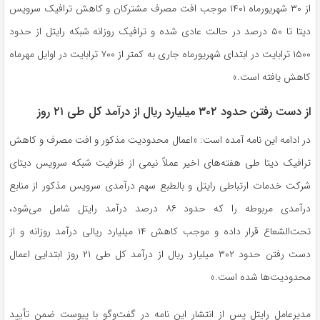
از ۳۰ شهریورماه ۱۴۰۱ موجب افت مصرف مشترکان و کاهش ترافیک سرویس
دیتا تا ۵۰ درصد در حالت عادی شده و ترافیک روزانه شبکه رایتل از حدود
۱۵۰۰ ترابایت در ابتدای شهریورماه جاری به کمتر از ۷۰۰ ترابایت در اوایل مهرماه
کاهش یافته است.»
از دست رفتن حدود ۳۰۲ میلیارد ریال از درآمد کل طی ۲۱ روز
در ادامه این نامه آمده است: «اعمال محدودیت مذکور و افت مصرف و کاهش
ترافیک دیتا طی هفته‌های اخیر عملاً نیمی از ظرفیت شبکه سرویس دیتای
شرکت خدمات ارتباطی رایتل و بالطبع سهم درآمدی سرویس مذکور از منابع
درآمدی مربوطه را که حدود ۸۶ درصد درآمد رایتل شامل می‌شود،
تحت‌الشعاع قرار داده و موجب کاهش ۱۴ میلیارد ریالی درآمد روزانه و از
دست رفتن حدود ۳۰۲ میلیارد ریال از درآمد کل طی ۲۱ روز ابتدایی اعمال
محدودیت‌ها شده است.»
مدیرعامل رایتل پس از انتشار این نامه در گفت‌وگو با پیوست ضمن تأیید