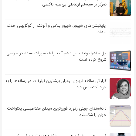
تمرکز بر سیستم ارتباطی بی‌سیم تاکسی
اپلیکیشن‌های شیپور، شیپور پلاس و آلونک از گوگل‌پلی حذف
شدند
اپل ظاهرا تولید نسل دهم آیپد را با تغییرات عمده در طراحی
شروع کرده است
گزارش سالانه تریبون: رمزارز بیشترین تبلیغات در رسانه‌ها را به
خود اختصاص داد
دانشمندان چینی رکورد قوی‌ترین میدان مغناطیسی یکنواخت
جهان را شکستند
فناوری‌ها و پیشرفت‌های مهم شکل‌دهنده آینده فین‌تک