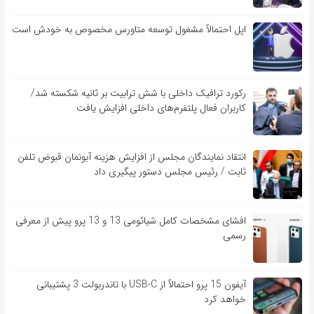
اپل احتمالاً مشغول توسعه متاورس مخصوص به خودش است
رکورد ترافیک داخلی با شش ترابیت بر ثانیه شکسته شد/
کاربران فعال پلتفرم‌های داخلی افزایش یافت
انتقاد نمایندگان مجلس از افزایش هزینه آبونمان قبوض تلفن
ثابت / رئیس مجلس دستور پیگیری داد
افشای مشخصات کامل شیائومی 13 و 13 پرو پیش از معرفی
رسمی
آیفون 15 پرو احتمالاً از USB-C با تاندربولت 3 پشتیبانی
خواهد کرد