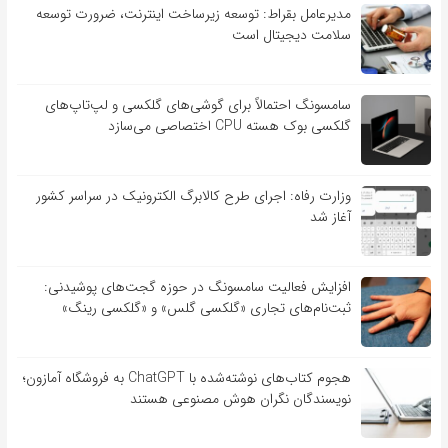
مدیرعامل بقراط: توسعه زیرساخت اینترنت، ضرورت توسعه
سلامت دیجیتال است
سامسونگ احتمالاً برای گوشی‌های گلکسی و لپ‌تاپ‌های
گلکسی بوک هسته CPU اختصاصی می‌سازد
وزارت رفاه: اجرای طرح کالابرگ الکترونیک در سراسر کشور
آغاز شد
افزایش فعالیت سامسونگ در حوزه گجت‌های پوشیدنی:
ثبت‌نام‌های تجاری «گلکسی گلس» و «گلکسی رینگ»
هجوم کتاب‌های نوشته‌شده با ChatGPT به فروشگاه آمازون؛
نویسندگان نگران هوش مصنوعی هستند