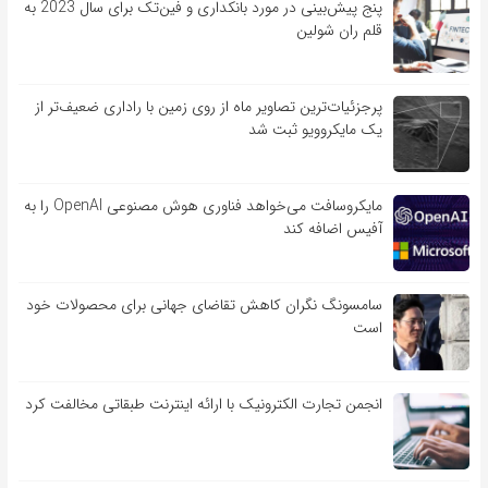
پنج پیش‌بینی در مورد بانکداری و فین‌تک برای سال 2023 به
قلم ران شولین
پرجزئیات‌ترین تصاویر ماه از روی زمین با راداری ضعیف‌تر از
یک مایکروویو ثبت شد
مایکروسافت می‌خواهد فناوری هوش مصنوعی OpenAI را به
آفیس اضافه کند
سامسونگ نگران کاهش تقاضای جهانی برای محصولات خود
است
انجمن تجارت الکترونیک با ارائه اینترنت طبقاتی مخالفت کرد