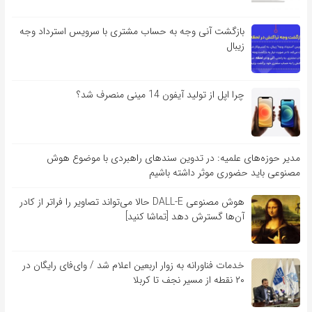
بازگشت آنی وجه به حساب مشتری با سرویس استرداد وجه
زیبال
چرا اپل از تولید آیفون 14 مینی منصرف شد؟
مدیر حوزه‌های علمیه: در تدوین سندهای راهبردی با موضوع هوش
مصنوعی باید حضوری موثر داشته باشیم
هوش مصنوعی DALL-E حالا می‌تواند تصاویر را فراتر از کادر
آن‌ها گسترش دهد [تماشا کنید]
خدمات فناورانه به زوار اربعین اعلام شد / وای‌فای رایگان در
۲۰ نقطه از مسیر نجف تا کربلا