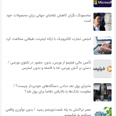
سامسونگ نگران کاهش تقاضای جهانی برای محصولات خود
است
انجمن تجارت الکترونیک با ارائه اینترنت طبقاتی مخالفت کرد
تأمین مالی فیلیمو از بورس، بدون حضور در تابلوی بورسی /
دستی بر آتش بورس، اما با فاصله و بدون استرس
ماجرای پول نقد ندادن دستگاه‌های خودپرداز چیست؟ /
مقاومت بانک‌ها یا بالارفتن تقاضا برای پول نقد؟
عصر تراکنش به پله شصت‌وپنجم رسید / بدون نوآوری واقعی
محکوم به شکستیم