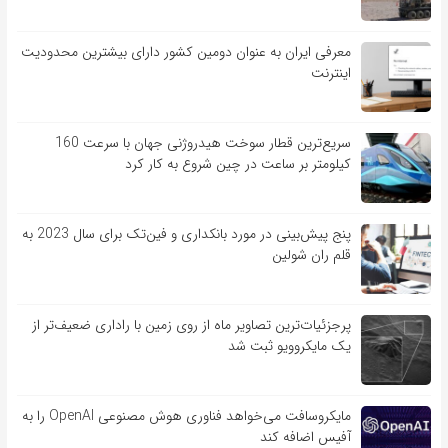
معرفی ایران به عنوان دومین کشور دارای بیشترین محدودیت
اینترنت
سریع‌ترین قطار سوخت هیدروژنی جهان با سرعت 160
کیلومتر بر ساعت در چین شروع به کار کرد
پنج پیش‌بینی در مورد بانکداری و فین‌تک برای سال 2023 به
قلم ران شولین
پرجزئیات‌ترین تصاویر ماه از روی زمین با راداری ضعیف‌تر از
یک مایکروویو ثبت شد
مایکروسافت می‌خواهد فناوری هوش مصنوعی OpenAI را به
آفیس اضافه کند