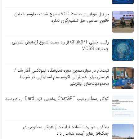
در پنل موبایل و صنعت VOD مطرح شد: صداوسیما طبق
قانون اساسی حق تنظیم‌گری ندارد
رقیب چینی ChatGPT از راه رسید؛ شروع آزمایش عمومی
چت‌بات MOSS
ثبت‌نام در دوازدهمین دوره نمایشگاه اینوتکس آغاز شد /
فرصتی برای هم‌افزایی اکوسیستم استارتاپی در شرایط
محدودیت‌های اینترنتی
گوگل رسماً از رقیب ChatGPT رونمایی کرد: Bard از راه رسید
پنتاگون درباره استفاده فزاینده از هوش مصنوعی در
جنگ‌افزارهای آینده هشدار داد