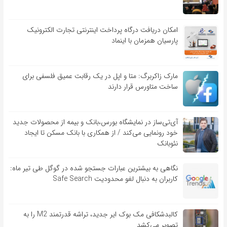
امکان دریافت درگاه پرداخت اینترنتی تجارت الکترونیک
پارسیان همزمان با اینماد
مارک زاکربرگ: متا و اپل در یک رقابت عمیق فلسفی برای
ساخت متاورس قرار دارند
آی‌تی‌ساز در نمایشگاه بورس،بانک و بیمه از محصولات جدید
خود رونمایی می‌کند / از همکاری با بانک مسکن تا ایجاد
نئوبانک
نگاهی به بیشترین عبارات جستجو شده در گوگل طی تیر ماه:
کاربران به دنبال لغو محدودیت Safe Search
کالبدشکافی مک بوک ایر جدید، تراشه قدرتمند M2 را به
تصویر می‌کشد