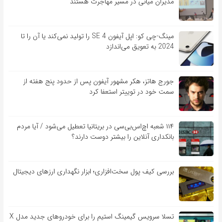
مدیران میانی در مسیر مهاجرت هستند
مینگ-چی کو: اپل آیفون SE 4 را تولید نمی‌کند یا آن را تا
2024 به تعویق می‌اندازد
جورج هاتز، هکر مشهور آیفون پس از حدود پنج هفته از
سمت خود در توییتر استعفا کرد
۱۱۴ شعبه اچ‌اس‌بی‌سی در بریتانیا تعطیل می‌شود / آیا مردم
بانکداری آنلاین را بیشتر دوست دارند؟
بررسی کیف‌ پول سخت‌افزاری؛ ابزار نگهداری ارزهای دیجیتال
تسلا سرویس گیمینگ استیم را برای خودروهای جدید مدل X