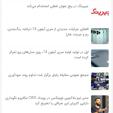
جیرینگ در پنج عنوان شغلی استخدام می‌کند
افشای جزئیات جدیدی از سری آیفون 14؛ تراشه، رنگ‌بندی،
رم و سرعت شارژ
اپل در تولید اولیه سری آیفون 14، روی مدل‌های پرو تمرکز
کرده است
مجمع عمومی سالیانه رایتل برگزار شد؛ تداوم روند سودآوری
مدیر تیم بلاکچین نوبیتکس در رویداد CWS مکانیزم نگهداری
دارایی کاربران این صرافی را تشریح کرد