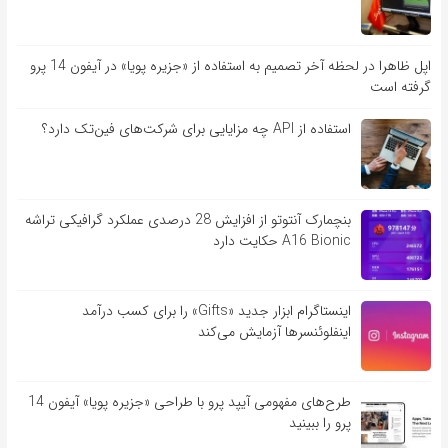
اپل ظاهرا در لحظه آخر تصمیم به استفاده از «جزیره پویا» در آیفون 14 پرو
گرفته است
استفاده از API چه مزایایی برای شرکت‌های فین‌تک دارد؟
بنچمارک آنتوتو از افزایش 28 درصدی عملکرد گرافیکی تراشه
A16 Bionic حکایت دارد
اینستاگرام ابزار جدید «Gifts» را برای کسب درآمد
اینفلوئنسرها آزمایش می‌کند
طرح‌های مفهومی آیپد پرو با طراحی «جزیره پویا» آیفون 14
پرو را ببینید