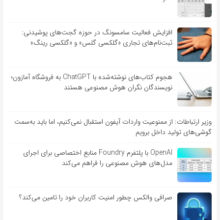
افزایش فعالیت سامسونگ در حوزه گجت‌های پوشیدنی:
ثبت‌نام‌های تجاری «گلکسی گلس» و «گلکسی رینگ»
هجوم کتاب‌های نوشته‌شده با ChatGPT به فروشگاه آمازون؛
نویسندگان نگران هوش مصنوعی هستند
وزیر ارتباطات: از ممنوعیت واردات آیفون استقبال نمی‌کنیم، اما باید به‌سمت
گوشی‌های تولید داخل برویم
OpenAI با پلتفرم Foundry منابع اختصاصی برای اجرای
مدل‌های هوش مصنوعی را فراهم می‌کند
صرافی والکس چطور امنیت کاربران خود را تامین می‌کند؟