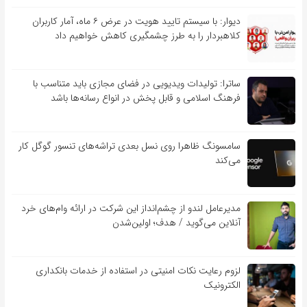
دیوار: با سیستم تایید هویت در عرض ۶ ماه، آمار کاربران
کلاهبردار را به طرز چشمگیری کاهش خواهیم داد
ساترا: تولیدات ویدیویی در فضای مجازی باید متناسب با
فرهنگ اسلامی و قابل پخش در انواع رسانه‌ها باشد
سامسونگ ظاهرا روی نسل بعدی تراشه‌های تنسور گوگل کار
می‌کند
مدیرعامل لندو از چشم‌انداز این شرکت در ارائه وام‌های خرد
آنلاین می‌گوید / هدف؛ اولین‌شدن
لزوم رعایت نکات امنیتی در استفاده از خدمات بانکداری
الکترونیک