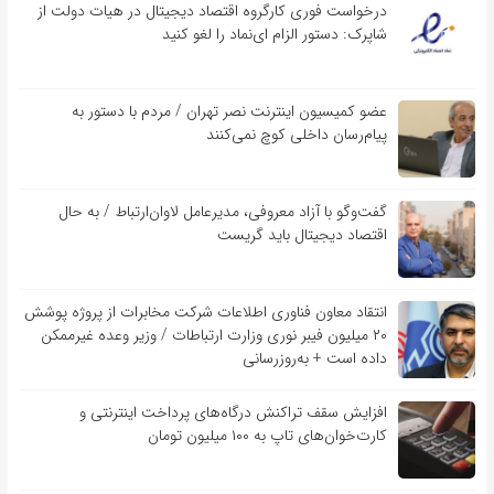
درخواست فوری کارگروه اقتصاد دیجیتال در هیات دولت از
شاپرک: دستور الزام ای‌نماد را لغو کنید
عضو کمیسیون اینترنت نصر تهران / مردم با دستور به
پیام‌رسان داخلی کوچ نمی‌کنند
گفت‌و‌گو با آزاد معروفی، مدیرعامل لاوان‌ارتباط / به حال
اقتصاد دیجیتال باید گریست
انتقاد معاون فناوری اطلاعات شرکت مخابرات از پروژه پوشش
۲۰ میلیون فیبر نوری وزارت ارتباطات / وزیر وعده غیرممکن
داده است + به‌روزرسانی
افزایش سقف تراکنش درگاه‌های پرداخت اینترنتی و
کارت‌خوان‌های تاپ به ۱۰۰ میلیون تومان