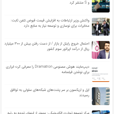
و S منتشر کرد
واکنش وزیر ارتباطات به افزایش قیمت قبوض تلفن ثابت:
مخابرات برای نوسازی و توسعه نیاز به منابع دارد
احتمال خروج رایتل از بازار / از دست رفتن بیش از ۳۰۰ میلیارد
ریال از درآمد اپراتور سوم کشور
دیپ‌مایند هوش مصنوعی Dramatron را معرفی کرد؛ ابزاری
برای نوشتن فیلمنامه
اپل و اریکسون بر سر پتنت‌های شبکه‌های سلولی به توافق
رسیدند
مرکز توسعه تجارت الکترونیکی: مهمتر از اینماد، توجه به رتبه