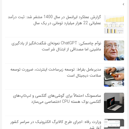
گزارش عملکرد ایرانسل در سال 1400 منتشر شد: ثبت درآمد
عملیاتی 22 هزار میلیارد تومانی در یک سال
نوآم چامسکی: ChatGPT نمونه‌ای شگفت‌انگیز از یادگیری
ماشینی اما مصداقی از ابتذال شر است
مدیرعامل بقراط: توسعه زیرساخت اینترنت، ضرورت توسعه
سلامت دیجیتال است
سامسونگ احتمالاً برای گوشی‌های گلکسی و لپ‌تاپ‌های
گلکسی بوک هسته CPU اختصاصی می‌سازد
وزارت رفاه: اجرای طرح کالابرگ الکترونیک در سراسر کشور
آغاز شد