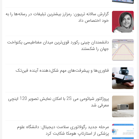
گزارش سالانه تریبون: رمزارز بیشترین تبلیغات در رسانه‌ها را به
خود اختصاص داد
دانشمندان چینی رکورد قوی‌ترین میدان مغناطیسی یکنواخت
جهان را شکستند
فناوری‌ها و پیشرفت‌های مهم شکل‌دهنده آینده فین‌تک
پروژکتور شیائومی می 2S با امکان نمایش تصویر 120 اینچی
معرفی شد
مرحله جدید رگولاتوری سلامت دیجیتال: دانشگاه علوم
پزشکی از استارتاپ هومکا شکایت کرد