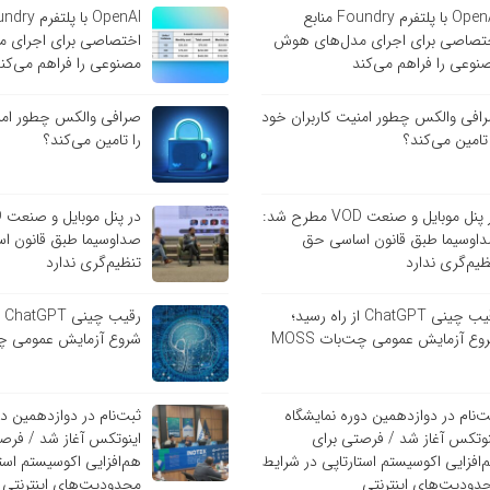
OpenAI با پلتفرم Foundry منابع
تصاصی برای اجرای مدل‌های هوش
اختصاصی برای اجرای 
نوعی را فراهم می‌کند
مصنوعی را فراهم می‌کن
افی والکس چطور امنیت کاربران خود
صرافی والکس چطور امنی
 تامین می‌کند؟
را تامین می‌کند؟
در پنل موبایل و صنعت VOD مطرح شد:
اوسیما طبق قانون اساسی حق
صداوسیما طبق قانون ا
ظیم‌گری ندارد
تنظیم‌گری ندارد
رقیب چینی ChatGPT از راه رسید؛
رق
وع آزمایش عمومی چت‌بات MOSS
شروع آزمایش عمومی چت‌با
ت‌نام در دوازدهمین دوره نمایشگاه
ثبت‌نام در دوازدهمین دو
نوتکس آغاز شد / فرصتی برای
اینوتکس آغاز شد / فرص
‌افزایی اکوسیستم استارتاپی در شرایط
هم‌افزایی اکوسیستم است
دودیت‌های اینترنتی
محدودیت‌های اینترنتی