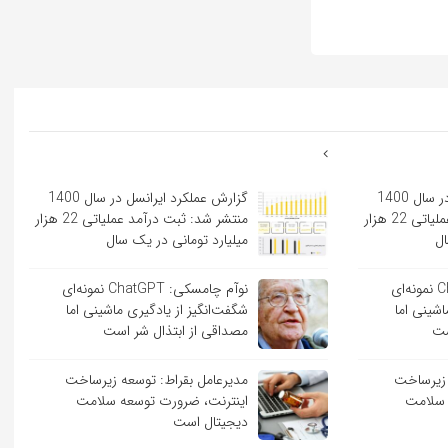
گزارش عملکرد ایرانسل در سال 1400
گزارش عملکرد ایرانسل در سال 1400
منتشر شد: ثبت درآمد عملیاتی 22 هزار
منتشر شد: ثبت درآمد عملیاتی 22 هزار
ال
میلیارد تومانی در یک سال
نوآم چامسکی: ChatGPT نمونه‌ای
نوآم چامسکی: ChatGPT نمونه‌ای
اشینی اما
شگفت‌انگیز از یادگیری ماشینی اما
ست
مصداقی از ابتذال شر است
 زیرساخت
مدیرعامل بقراط: توسعه زیرساخت
 سلامت
اینترنت، ضرورت توسعه سلامت
دیجیتال است