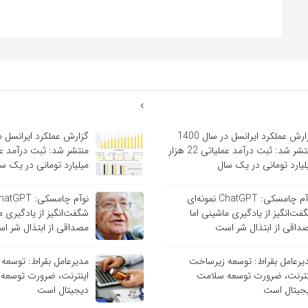
گزارش عملکرد ایرانسل در سال 1400
منتشر شد: ثبت درآمد عملیاتی 22 هزار
لیارد تومانی در یک سال
میلیارد تومانی در یک س
نوآم چامسکی: ChatGPT نمونه‌ای
فت‌انگیز از یادگیری ماشینی اما
شگفت‌انگیز از یادگیری م
داقی از ابتذال شر است
مصداقی از ابتذال شر ا
یرعامل بقراط: توسعه زیرساخت
مدیرعامل بقراط: توسعه
نترنت، ضرورت توسعه سلامت
اینترنت، ضرورت توسعه
جیتال است
دیجیتال است