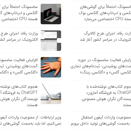
مسونگ احتمالاً برای گوشی‌های
سامسونگ احتمالاً برای
کسی و لپ‌تاپ‌های گلکسی بوک
گلکسی و لپ‌تاپ‌های گ
C اختصاصی می‌سازد
هسته CPU اختصاصی می‌سازد
ارت رفاه: اجرای طرح کالابرگ
وزارت رفاه: اجرای طرح 
کترونیک در سراسر کشور آغاز شد
الکترونیک در سراسر کشو
زایش فعالیت سامسونگ در حوزه
افزایش فعالیت سامسون
ت‌های پوشیدنی: ثبت‌نام‌های تجاری
گجت‌های پوشیدنی: ثبت‌
لکسی گلس» و «گلکسی رینگ»
«گلکسی گلس» و «گلکس
وم کتاب‌های نوشته‌شده با
هجوم کتاب‌های نوشته‌ش
ChatGPT به فروشگاه آمازون؛
ChatGPT به فروشگاه
یسندگان نگران هوش مصنوعی
نویسندگان نگران هوش
تند
هستند
ز ممنوعیت واردات آیفون استقبال
وزیر ارتباطات: از ممنوعیت واردات آیفو
ید به‌سمت گوشی‌های تولید داخل برویم
نمی‌کنیم، اما باید به‌سمت گوشی‌های تو