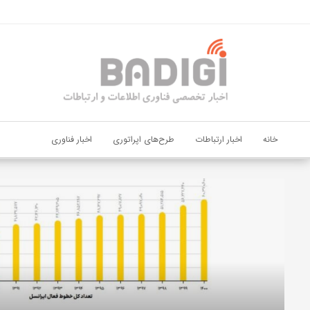
اشتراک گذاری
با استفاده از روش‌های زیر می‌توانید این صفحه را با دوستان خود به
اشتراک بگذارید.
کپی لینک
خانه
اخبار ارتباطات
طرح‌های اپراتوری
اخبار فناوری
دیجی‌پی
و
بانک
ملت