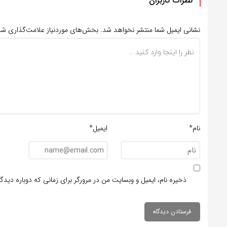
نظرات کاربران
نشانی ایمیل شما منتشر نخواهد شد.
بخش‌های موردنیاز علامت‌گذاری شد
نام*
ایمیل*
ذخیره نام، ایمیل و وبسایت من در مرورگر برای زمانی که دوباره دید