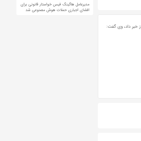
مدیرعامل هاگینگ فیس خواستار قانونی برای
افشای اجباری حملات هوش مصنوعی شد
ز خبر داد، وی گفت: