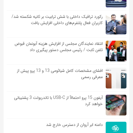
رکورد ترافیک داخلی با شش ترابیت بر ثانیه شکسته شد/
کاربران فعال پلتفرم‌های داخلی افزایش یافت
انتقاد نمایندگان مجلس از افزایش هزینه آبونمان قبوض
تلفن ثابت / رئیس مجلس دستور پیگیری داد
افشای مشخصات کامل شیائومی 13 و 13 پرو پیش از
معرفی رسمی
آیفون 15 پرو احتمالاً از USB-C با تاندربولت 3 پشتیبانی
خواهد کرد
دامنه ابر آروان از دسترس خارج شد