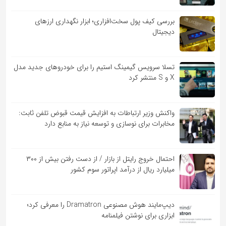
بررسی کیف‌ پول سخت‌افزاری؛ ابزار نگهداری ارزهای
دیجیتال
تسلا سرویس گیمینگ استیم را برای خودروهای جدید مدل
X و S منتشر کرد
واکنش وزیر ارتباطات به افزایش قیمت قبوض تلفن ثابت:
مخابرات برای نوسازی و توسعه نیاز به منابع دارد
احتمال خروج رایتل از بازار / از دست رفتن بیش از ۳۰۰
میلیارد ریال از درآمد اپراتور سوم کشور
دیپ‌مایند هوش مصنوعی Dramatron را معرفی کرد؛
ابزاری برای نوشتن فیلمنامه