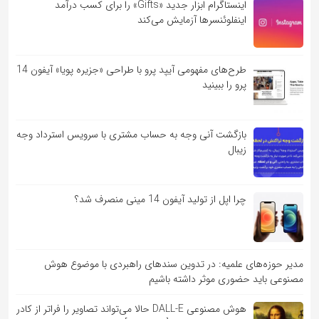
اینستاگرام ابزار جدید «Gifts» را برای کسب درآمد
اینفلوئنسرها آزمایش می‌کند
طرح‌های مفهومی آیپد پرو با طراحی «جزیره پویا» آیفون 14
پرو را ببینید
بازگشت آنی وجه به حساب مشتری با سرویس استرداد وجه
زیبال
چرا اپل از تولید آیفون 14 مینی منصرف شد؟
مدیر حوزه‌های علمیه: در تدوین سندهای راهبردی با موضوع هوش
مصنوعی باید حضوری موثر داشته باشیم
هوش مصنوعی DALL-E حالا می‌تواند تصاویر را فراتر از کادر