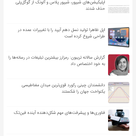
اپلیکیشن‌های شیپور، شیپور پلاس و آلونک از گوگل‌پلی
حذف شدند
اپل ظاهرا تولید نسل دهم آیپد را با تغییرات عمده در
طراحی شروع کرده است
گزارش سالانه تریبون: رمزارز بیشترین تبلیغات در رسانه‌ها را
به خود اختصاص داد
دانشمندان چینی رکورد قوی‌ترین میدان مغناطیسی
یکنواخت جهان را شکستند
فناوری‌ها و پیشرفت‌های مهم شکل‌دهنده آینده فین‌تک