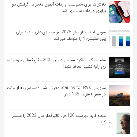
تلاش‌ها برای ممنوعیت واردات آیفون منجر به افزایش دو
برابری واردات مسافری شد
سونی احتمالا از سال 2025 عرضه بازی‌های جدید برای
پلی‌استیشن 4 را متوقف می‌کند
سامسونگ عملکرد سنسور دوربین 200 مگاپیکسلی خود را به
رخ رقبا کشید [تماشا کنید]
سرویس Starlink for RVs معرفی شد؛ دسترسی به اینترنت
در سفر با هزینه 135 دلار
مجله تایم فهرست 100 فرد تاثیرگذار سال 2022 را منتشر
کرد