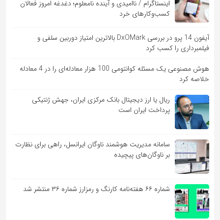
اینستاگرام / ناامیدی و آینده نامعلوم؛ دغدغه امروز فعالان
کسب‌وکارهای خرد
آیفون 14 پرو در بررسی DxOMark بالاترین امتیاز دوربین سلفی و
فیلمبرداری را کسب کرد
هوش مصنوعی یک مسئله کوانتومی 100 هزار معادله‌‎ای را در 4 معادله
خلاصه کرد
ریال یا ارز دیجیتال بانک مرکزی ایران، جهش ژنتیکی
پرداخت ایران است
سامانه مدیریت هوشمند ناوگان ایرانسل، راهی برای نظارت
بر ناوگان‌های پیچیده
شماره ۶۶ هفته‌نامه کارنگ و رمزارز شماره ۳۶ منتشر شد