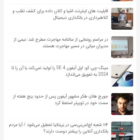
قابلیت ‏های اینترنت اشیا و کلان‏ داده برای کشف تقلب و
کلاهبرداری در بانکداری دیجیتال
در مراسم رونمایی از سالنامه مهاجرت مطرح شد: نیمی از
مدیران میانی در مسیر مهاجرت هستند
مینگ-چی کو: اپل آیفون SE 4 را تولید نمی‌کند یا آن را تا
2024 به تعویق می‌اندازد
جورج هاتز، هکر مشهور آیفون پس از حدود پنج هفته از
سمت خود در توییتر استعفا کرد
۱۱۴ شعبه اچ‌اس‌بی‌سی در بریتانیا تعطیل می‌شود / آیا مردم
بانکداری آنلاین را بیشتر دوست دارند؟