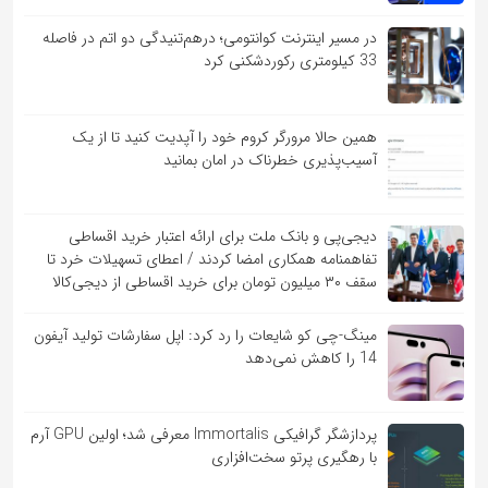
در مسیر اینترنت کوانتومی؛ درهم‌تنیدگی دو اتم در فاصله
33 کیلومتری رکوردشکنی کرد
همین حالا مرورگر کروم خود را آپدیت کنید تا از یک
آسیب‌‌‌‌پذیری خطرناک در امان بمانید
دیجی‌پی و بانک ملت برای ارائه اعتبار خرید اقساطی
تفاهم‎نامه همکاری امضا کردند / اعطای تسهیلات خرد تا
سقف ۳۰ میلیون تومان برای خرید اقساطی از دیجی‌کالا
مینگ-چی کو شایعات را رد کرد: اپل سفارشات تولید آیفون
14 را کاهش نمی‌دهد
پردازشگر گرافیکی Immortalis معرفی شد؛ اولین GPU آرم
با رهگیری پرتو سخت‌افزاری