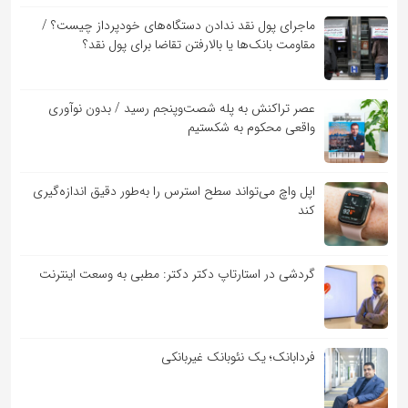
ماجرای پول نقد ندادن دستگاه‌های خودپرداز چیست؟ /
مقاومت بانک‌ها یا بالارفتن تقاضا برای پول نقد؟
عصر تراکنش به پله شصت‌وپنجم رسید / بدون نوآوری
واقعی محکوم به شکستیم
اپل واچ می‌تواند سطح استرس را به‌طور دقیق اندازه‌گیری
کند
گردشی در استارتاپ دکتر دکتر: مطبی به وسعت اینترنت
فردابانک؛ یک نئوبانک غیربانکی