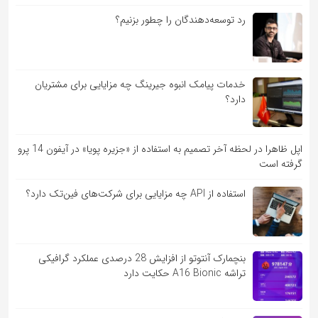
رد توسعه‌دهندگان را چطور بزنیم؟
خدمات پیامک انبوه جیرینگ چه مزایایی برای مشتریان
دارد؟
اپل ظاهرا در لحظه آخر تصمیم به استفاده از «جزیره پویا» در آیفون 14 پرو
گرفته است
استفاده از API چه مزایایی برای شرکت‌های فین‌تک دارد؟
بنچمارک آنتوتو از افزایش 28 درصدی عملکرد گرافیکی
تراشه A16 Bionic حکایت دارد