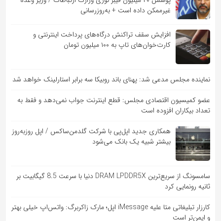
پوشش ۲۰ میلیون فیبر نوری وزارت ارتباطات / وزیر وعده
غیرممکن داده است + به‌روزرسانی
افزایش سقف تراکنش درگاه‌های پرداخت اینترنتی و
کارت‌خوان‌های تاپ به ۱۰۰ میلیون تومان
نماینده مجلس مدعی شد: پهنای باند روبیکا سه برابر استارلینک خواهد شد
عضو کمیسیون اقتصادی مجلس: قطع اینترنت جواب نمی‌دهد و فقط به
تعداد بیکاران افزوده است
همکاری جدید اپل‌پی با شرکت گلدمن‌ساکس / اپل روزبه‌روز
بیشتر شبیه یک بانک می‌شود
سامسونگ از سریع‌ترین DRAM LPDDR5X دنیا با سرعت 8.5 گیگابیت بر
ثانیه رونمایی کرد
کارزار تبلیغاتی متا علیه iMessage اپل؛ مارک زاکربرگ: واتس‌اپ خیلی بهتر
و ایمن‌تر است