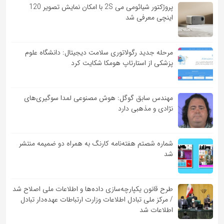
پروژکتور شیائومی می 2S با امکان نمایش تصویر 120
اینچی معرفی شد
مرحله جدید رگولاتوری سلامت دیجیتال: دانشگاه علوم
پزشکی از استارتاپ هومکا شکایت کرد
مهندس سابق گوگل: هوش مصنوعی لمدا سوگیری‌های
نژادی و مذهبی دارد
شماره شصتم هفته‌نامه کارنگ به همراه دو ضمیمه منتشر
شد
طرح قانون یکپارچه‌سازی داده‌ها و اطلاعات ملی اصلاح شد
/ مرکز ملی تبادل اطلاعات وزارت ارتباطات عهده‌دار تبادل
اطلاعات شد