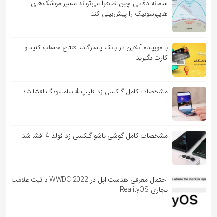
سامانه دفاعی چین ظاهرا می‌تواند مسیر موشک‌های
هایپرسونیک را پیش‌بینی کند
با «ویپاد» آنلاین در بانک پاسارگاد، افتتاح حساب کنید و
کارت بگیرید
مشخصات کامل گلکسی زد فلیپ 4 سامسونگ افشا شد
مشخصات کامل گوشی تاشو گلکسی زد فولد 4 افشا شد
احتمال معرفی هدست اپل در WWDC 2022 با ثبت علامت
تجاری RealityOS