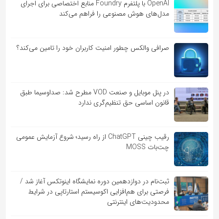
OpenAI با پلتفرم Foundry منابع اختصاصی برای اجرای
مدل‌های هوش مصنوعی را فراهم می‌کند
صرافی والکس چطور امنیت کاربران خود را تامین می‌کند؟
در پنل موبایل و صنعت VOD مطرح شد: صداوسیما طبق
قانون اساسی حق تنظیم‌گری ندارد
رقیب چینی ChatGPT از راه رسید؛ شروع آزمایش عمومی
چت‌بات MOSS
ثبت‌نام در دوازدهمین دوره نمایشگاه اینوتکس آغاز شد /
فرصتی برای هم‌افزایی اکوسیستم استارتاپی در شرایط
محدودیت‌های اینترنتی