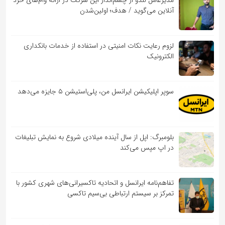
مدیرعامل لندو از چشم‌انداز این شرکت در ارائه وام‌های خرد
آنلاین می‌گوید / هدف؛ اولین‌شدن
لزوم رعایت نکات امنیتی در استفاده از خدمات بانکداری
الکترونیک
سوپر اپلیکیشن ایرانسل من، پلی‌استیشن ۵ جایزه می‌دهد
بلومبرگ: اپل از سال آینده میلادی شروع به نمایش تبلیغات
در اپ مپس می‌کند
تفاهم‌نامه‌ ایرانسل و اتحادیه تاکسیرانی‌های شهری کشور با
تمرکز بر سیستم ارتباطی بی‌سیم تاکسی