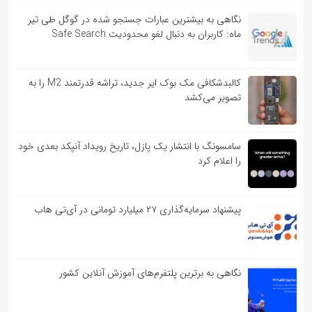
نگاهی به بیشترین عبارات جستجو شده در گوگل طی تیر
ماه: کاربران به دنبال لغو محدودیت Safe Search
کالبدشکافی مک بوک ایر جدید، تراشه قدرتمند M2 را به
تصویر می‌کشد
سامسونگ با انتشار یک پازل، تاریخ رویداد آنپکد بعدی خود
را اعلام کرد
پیشنهاد سرمایه‌گذاری ۲۷ میلیارد تومانی در آی‌تی هاب
نگاهی به برترین پلتفرم‌های آموزش آنلاین کشور