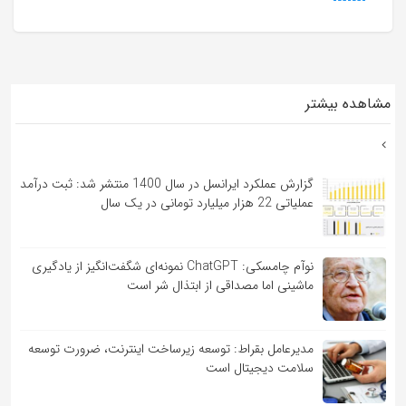
مشاهده بیشتر
گزارش عملکرد ایرانسل در سال 1400 منتشر شد: ثبت درآمد
عملیاتی 22 هزار میلیارد تومانی در یک سال
نوآم چامسکی: ChatGPT نمونه‌ای شگفت‌انگیز از یادگیری
ماشینی اما مصداقی از ابتذال شر است
مدیرعامل بقراط: توسعه زیرساخت اینترنت، ضرورت توسعه
سلامت دیجیتال است