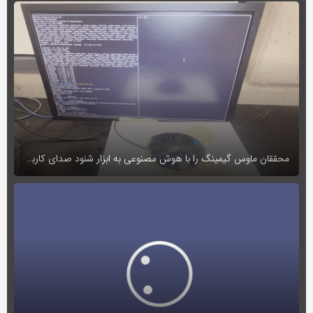
به
اشتراک
بگذارید.
کپی
لینک
محققان ماوس گیمینگ را با هوش مصنوعی به ابزار شنود صدای کاربران تبدیل کردند