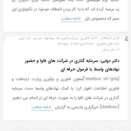
پد عرضه کرده اند که با به کار بردن انعطاف موجود در تکنولوژی اپل
سیم که مخصوص اپل
ادامه مطلب
اخبار ارتباطات
اخبار فناوری
پربازدیدترین ها
پیشنهاد سردبیر
تازه ترین
تازه های فناوری
دسته‌بندی نشده
ویژه ها
11 سال پیش
دکتر دوایی: سرمایه گذاری در شرکت های فاوا و حضور
نهادهای واسط با فرمول حرفه ای
[stextbox id=”grey”]معاون فناوری و نوآوری وزارت ارتباطات و
فناوری اطلاعات اظهار کرد: با کمک نهادهای واسط بحث سرمایه
گذاری در شرکت های فاوا را به صورت حرفه ای تر انجام می دهیم.
[/stextbox] خبرگزاری بادیجی به گزارش
ادامه مطلب