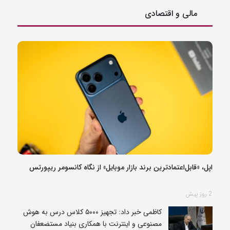
مالی و اقتصادی
اپل، «قابل‌اعتمادترین برند بازار موبایل» از نگاه کانسومر ریپورتس
2 روز پیش
کاظمی خبر داد: تجهیز ۵۰۰۰ کلاس درس به هوش
مصنوعی و اینترنت با همکاری بنیاد مستضعفان