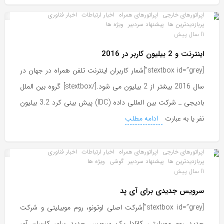
اپراتورهای خارجی
اپراتورهای همراه
اخبار ارتباطات
اخبار فناوری
پربازدیدترین ها
پیشنهاد سردبیر
ویژه ها
11 سال پیش
اینترنت و 2 بیلیون کاربر در 2016
[stextbox id=”grey”]شمار کاربران اینترنت تلفن همراه در جهان در
سال 2016 بیشتر از 2 بیلیون می شود.[/stextbox] گروه بین الملل
بادیجی _ شرکت بین المللی داده (IDC) پیش بینی کرد 3.2 بیلیون
نفر یا به عبارت
ادامه مطلب
اپراتورهای خارجی
اپراتورهای همراه
اخبار ارتباطات
اخبار فناوری
پربازدیدترین ها
پیشنهاد سردبیر
گوشی
ویژه ها
11 سال پیش
سرویس جدیدی برای آی پد
[stextbox id=”grey”]شرکت اصلی اوتونو، روم موبیلیتی و شرکت
جدید روم موبیلیتی کانادا یک سرویس جدید برای کاربران آی