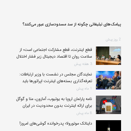
پیامک‌های تبلیغاتی چگونه از سد مسدودسازی عبور می‌کنند؟
2 روز پیش
قطع اینترنت، قطع مشارکت اجتماعی است؛ از
سلامت روان تا اقتصاد دیجیتال زیر فشار اختلال
3 هفته پیش
نمایندگان مجلس در نشست با وزیر ارتباطات:
تعرفه‌گذاری بسته‌های اینترنت اپراتورها باید
متناسب با ارائه خدمات باشد
1 ماه پیش
نامه پارلمان اروپا به یوتیوب، آمازون‌، متا و گوگل
برای ارائه اینترنت بدون محدودیت در ایران
8 ماه پیش
دایناتک موتورولا؛ پدرخوانده‌ گوشی‌های امروز!