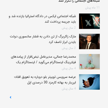
شبکه‌های اجتماعی را تکرار کنند
11 ماه پیش
شبکه اجتماعی ایکس در دادگاه استرالیا بازنده شد و
باید جریمه پرداخت کند
2 سال پیش
مارک زاکربرگ از تن دادن به فشار سانسوری دولت
بایدن ابراز تاسف کرد
2 سال پیش
محمدرضا جمالی، مدیرعامل نبض‌افزار از پیامدهای
فیلترینگ اینستاگرام می‌گوید / اینستاگرام یک
سکوی اقتصادی است، نه سیاسی
4 سال پیش
عرضه سرویس توییتر بلو دوباره به تعویق افتاد؛
این‌بار به بهانه کارمزد 30 درصدی اپل
4 سال پیش