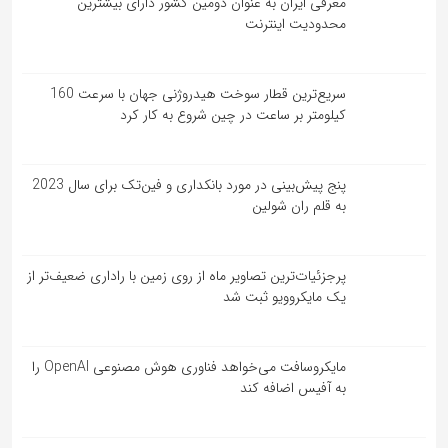
معرفی ایران به عنوان دومین کشور دارای بیشترین
محدودیت اینترنت
سریع‌ترین قطار سوخت هیدروژنی جهان با سرعت 160
کیلومتر بر ساعت در چین شروع به کار کرد
پنج پیش‌بینی در مورد بانکداری و فین‌تک برای سال 2023
به قلم ران شولین
پرجزئیات‌ترین تصاویر ماه از روی زمین با راداری ضعیف‌تر از
یک مایکروویو ثبت شد
مایکروسافت می‌خواهد فناوری هوش مصنوعی OpenAI را
به آفیس اضافه کند