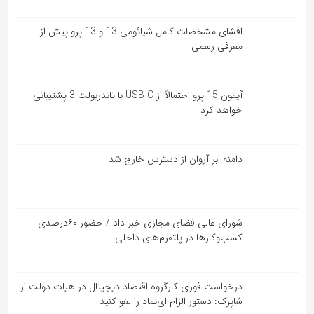
افشای مشخصات کامل شیائومی 13 و 13 پرو پیش از
معرفی رسمی
آیفون 15 پرو احتمالاً از USB-C با تاندربولت 3 پشتیبانی
خواهد کرد
دامنه ابر آروان از دسترس خارج شد
شورای عالی فضای مجازی خبر داد / حضور ۶۰درصدی
کسب‌و‌کارها در پلتفرم‌های داخلی
درخواست فوری کارگروه اقتصاد دیجیتال در هیات دولت از
شاپرک: دستور الزام ای‌نماد را لغو کنید