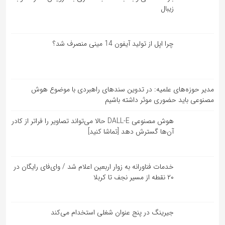
زیبال
چرا اپل از تولید آیفون 14 مینی منصرف شد؟
مدیر حوزه‌های علمیه: در تدوین سندهای راهبردی با موضوع هوش
مصنوعی باید حضوری موثر داشته باشیم
هوش مصنوعی DALL-E حالا می‌تواند تصاویر را فراتر از کادر
آن‌ها گسترش دهد [تماشا کنید]
خدمات فناورانه به زوار اربعین اعلام شد / وای‌فای رایگان در
۲۰ نقطه از مسیر نجف تا کربلا
جیرینگ در پنج عنوان شغلی استخدام می‌کند