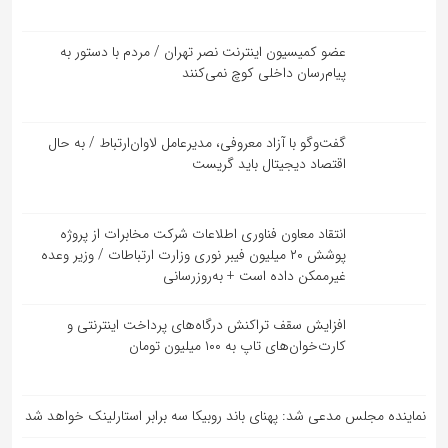
عضو کمیسیون اینترنت نصر تهران / مردم با دستور به
پیام‌رسان داخلی کوچ نمی‌کنند
گفت‌و‌گو با آزاد معروفی، مدیرعامل لاوان‌ارتباط / به حال
اقتصاد دیجیتال باید گریست
انتقاد معاون فناوری اطلاعات شرکت مخابرات از پروژه
پوشش ۲۰ میلیون فیبر نوری وزارت ارتباطات / وزیر وعده
غیرممکن داده است + به‌روزرسانی
افزایش سقف تراکنش درگاه‌های پرداخت اینترنتی و
کارت‌خوان‌های تاپ به ۱۰۰ میلیون تومان
نماینده مجلس مدعی شد: پهنای باند روبیکا سه برابر استارلینک خواهد شد