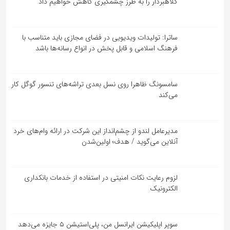
کلاهبردار را به طرز چشمگیری کاهش خواهیم داد
ساترا: تولیدات ویدیویی در فضای مجازی باید متناسب با
فرهنگ اسلامی و قابل پخش در انواع رسانه‌ها باشد
سامسونگ ظاهرا روی نسل بعدی تراشه‌های تنسور گوگل کار
می‌کند
مدیرعامل لندو از چشم‌انداز این شرکت در ارائه وام‌های خرد
آنلاین می‌گوید / هدف؛ اولین‌شدن
لزوم رعایت نکات امنیتی در استفاده از خدمات بانکداری
الکترونیک
سوپر اپلیکیشن ایرانسل من، پلی‌استیشن ۵ جایزه می‌دهد