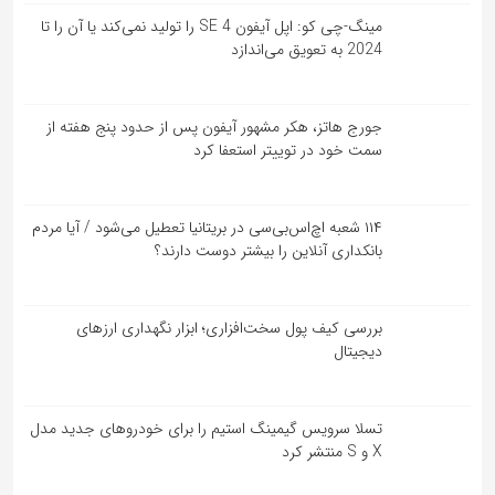
مینگ-چی کو: اپل آیفون SE 4 را تولید نمی‌کند یا آن را تا
2024 به تعویق می‌اندازد
جورج هاتز، هکر مشهور آیفون پس از حدود پنج هفته از
سمت خود در توییتر استعفا کرد
۱۱۴ شعبه اچ‌اس‌بی‌سی در بریتانیا تعطیل می‌شود / آیا مردم
بانکداری آنلاین را بیشتر دوست دارند؟
بررسی کیف‌ پول سخت‌افزاری؛ ابزار نگهداری ارزهای
دیجیتال
تسلا سرویس گیمینگ استیم را برای خودروهای جدید مدل
X و S منتشر کرد