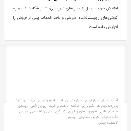
افزایش خرید موبایل از کانال‌های غیررسمی، شمار شکایت‌ها درباره
گوشی‌های رجیسترنشده، سرقتی و فاقد خدمات پس از فروش را
افزایش داده است.
آخرین اخبار
اخبار ایران
اخبار فناوری
اخبار فناوری ایران
ایران
پربازدید
پربازدیدترین ها
تکنولوژی
حافظه
راهنمای خرید
رپورتاژ آگهی
زومجی
سیستم عامل
فناوری
فناوری ایران
گوناگون
مالی و اقتصادی
موبایل
نگاه نزدیک
هوش مصنوعی
ویدیو
2 هفته پیش