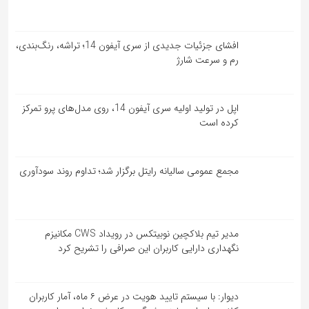
افشای جزئیات جدیدی از سری آیفون 14؛ تراشه، رنگ‌بندی،
رم و سرعت شارژ
اپل در تولید اولیه سری آیفون 14، روی مدل‌های پرو تمرکز
کرده است
مجمع عمومی سالیانه رایتل برگزار شد؛ تداوم روند سودآوری
مدیر تیم بلاکچین نوبیتکس در رویداد CWS مکانیزم
نگهداری دارایی کاربران این صرافی را تشریح کرد
دیوار: با سیستم تایید هویت در عرض ۶ ماه، آمار کاربران