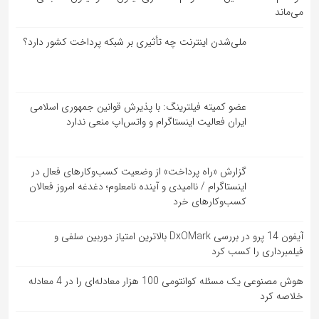
می‌ماند
ملی‌شدن اینترنت چه تأثیری بر شبکه پرداخت کشور دارد؟
عضو کمیته فیلترینگ: با پذیرش قوانین جمهوری اسلامی
ایران فعالیت اینستاگرام و واتس‌اپ منعی ندارد
گزارش «راه پرداخت» از وضعیت کسب‌وکارهای فعال در
اینستاگرام / ناامیدی و آینده نامعلوم؛ دغدغه امروز فعالان
کسب‌وکارهای خرد
آیفون 14 پرو در بررسی DxOMark بالاترین امتیاز دوربین سلفی و
فیلمبرداری را کسب کرد
هوش مصنوعی یک مسئله کوانتومی 100 هزار معادله‌‎ای را در 4 معادله
خلاصه کرد