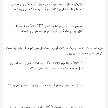
افزایش فعالیت سامسونگ در حوزه گجت‌های پوشیدنی:
ثبت‌نام‌های تجاری «گلکسی گلس» و «گلکسی رینگ»
هجوم کتاب‌های نوشته‌شده با ChatGPT به فروشگاه
آمازون؛ نویسندگان نگران هوش مصنوعی هستند
وزیر ارتباطات: از ممنوعیت واردات آیفون استقبال نمی‌کنیم، اما باید به‌سمت
گوشی‌های تولید داخل برویم
OpenAI با پلتفرم Foundry منابع اختصاصی برای اجرای
مدل‌های هوش مصنوعی را فراهم می‌کند
صرافی والکس چطور امنیت کاربران خود را تامین می‌کند؟
در پنل موبایل و صنعت VOD مطرح شد: صداوسیما طبق