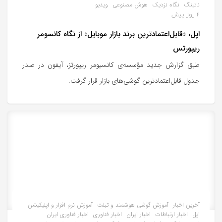
ناتینگ
نگاه نزدیک
هوش مصنوعی
ویدیو
2 روز پیش
اپل، «قابل‌اعتمادترین برند بازار موبایل» از نگاه کانسومر
ریپورتس
طبق گزارش جدید مؤسسه‌ی کانسیومر ریپورتز، آیفون در صدر
جدول قابل‌اعتمادترین گوشی‌های بازار قرار گرفت.
آخرین اخبار
آموزش گوشی هوشمند و تبلت
آموزش نرم افزار و اپلیکیشن
اپل
اخبار ارتباطات
اخبار ایران
اخبار فناوری
اخبار فناوری ایران