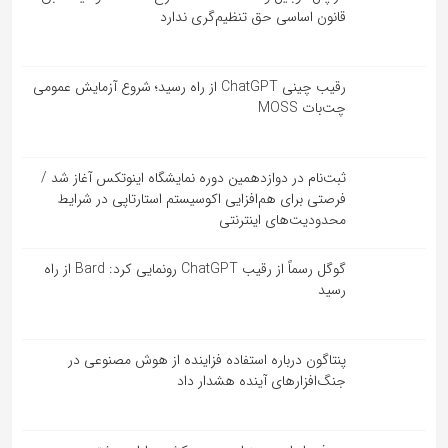
قانون اساسی حق تنظیم‌گری ندارد
رقیب چینی ChatGPT از راه رسید؛ شروع آزمایش عمومی
چت‌بات MOSS
ثبت‌نام در دوازدهمین دوره نمایشگاه اینوتکس آغاز شد /
فرصتی برای هم‌افزایی اکوسیستم استارتاپی در شرایط
محدودیت‌های اینترنتی
گوگل رسماً از رقیب ChatGPT رونمایی کرد: Bard از راه
رسید
پنتاگون درباره استفاده فزاینده از هوش مصنوعی در
جنگ‌افزارهای آینده هشدار داد