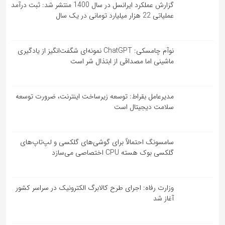
گزارش عملکرد ایرانسل در سال 1400 منتشر شد: ثبت درآمد
عملیاتی 22 هزار میلیارد تومانی در یک سال
نوآم چامسکی: ChatGPT نمونه‌ای شگفت‌انگیز از یادگیری
ماشینی اما مصداقی از ابتذال شر است
مدیرعامل بقراط: توسعه زیرساخت اینترنت، ضرورت توسعه
سلامت دیجیتال است
سامسونگ احتمالاً برای گوشی‌های گلکسی و لپ‌تاپ‌های
گلکسی بوک هسته CPU اختصاصی می‌سازد
وزارت رفاه: اجرای طرح کالابرگ الکترونیک در سراسر کشور
آغاز شد