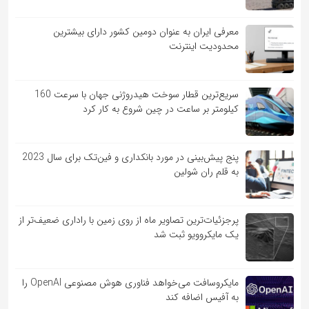
معرفی ایران به عنوان دومین کشور دارای بیشترین
محدودیت اینترنت
سریع‌ترین قطار سوخت هیدروژنی جهان با سرعت 160
کیلومتر بر ساعت در چین شروع به کار کرد
پنج پیش‌بینی در مورد بانکداری و فین‌تک برای سال 2023
به قلم ران شولین
پرجزئیات‌ترین تصاویر ماه از روی زمین با راداری ضعیف‌تر از
یک مایکروویو ثبت شد
مایکروسافت می‌خواهد فناوری هوش مصنوعی OpenAI را
به آفیس اضافه کند