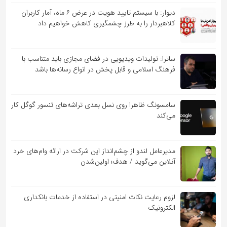
دیوار: با سیستم تایید هویت در عرض ۶ ماه، آمار کاربران
کلاهبردار را به طرز چشمگیری کاهش خواهیم داد
ساترا: تولیدات ویدیویی در فضای مجازی باید متناسب با
فرهنگ اسلامی و قابل پخش در انواع رسانه‌ها باشد
سامسونگ ظاهرا روی نسل بعدی تراشه‌های تنسور گوگل کار
می‌کند
مدیرعامل لندو از چشم‌انداز این شرکت در ارائه وام‌های خرد
آنلاین می‌گوید / هدف؛ اولین‌شدن
لزوم رعایت نکات امنیتی در استفاده از خدمات بانکداری
الکترونیک