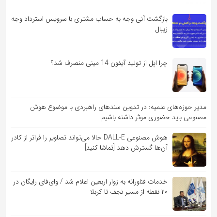
بازگشت آنی وجه به حساب مشتری با سرویس استرداد وجه
زیبال
چرا اپل از تولید آیفون 14 مینی منصرف شد؟
مدیر حوزه‌های علمیه: در تدوین سندهای راهبردی با موضوع هوش
مصنوعی باید حضوری موثر داشته باشیم
هوش مصنوعی DALL-E حالا می‌تواند تصاویر را فراتر از کادر
آن‌ها گسترش دهد [تماشا کنید]
خدمات فناورانه به زوار اربعین اعلام شد / وای‌فای رایگان در
۲۰ نقطه از مسیر نجف تا کربلا