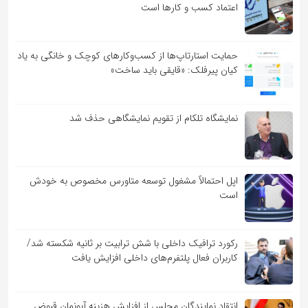
اعتماد کسب و کارها است
حمایت استارتاپ‌ها از کسب‌وکارهای کوچک و خانگی به یاد
کیان پیرفلک: «قایقی باید ساخت»
نمایشگاه تلکام از تقویم نمایشگاهی حذف شد
اپل احتمالاً مشغول توسعه متاورس مخصوص به خودش
است
رکورد ترافیک داخلی با شش ترابیت بر ثانیه شکسته شد/
کاربران فعال پلتفرم‌های داخلی افزایش یافت
انتقاد نمایندگان مجلس از افزایش هزینه آبونمان قبوض