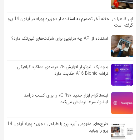
اپل ظاهرا در لحظه آخر تصمیم به استفاده از «جزیره پویا» در آیفون 14 پرو
گرفته است
استفاده از API چه مزایایی برای شرکت‌های فین‌تک دارد؟
بنچمارک آنتوتو از افزایش 28 درصدی عملکرد گرافیکی
تراشه A16 Bionic حکایت دارد
اینستاگرام ابزار جدید «Gifts» را برای کسب درآمد
اینفلوئنسرها آزمایش می‌کند
طرح‌های مفهومی آیپد پرو با طراحی «جزیره پویا» آیفون 14
پرو را ببینید