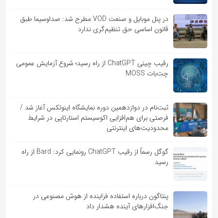
در پنل موبایل و صنعت VOD مطرح شد: صداوسیما طبق
قانون اساسی حق تنظیم‌گری ندارد
رقیب چینی ChatGPT از راه رسید؛ شروع آزمایش عمومی
چت‌بات MOSS
ثبت‌نام در دوازدهمین دوره نمایشگاه اینوتکس آغاز شد /
فرصتی برای هم‌افزایی اکوسیستم استارتاپی در شرایط
محدودیت‌های اینترنتی
گوگل رسماً از رقیب ChatGPT رونمایی کرد: Bard از راه
رسید
پنتاگون درباره استفاده فزاینده از هوش مصنوعی در
جنگ‌افزارهای آینده هشدار داد