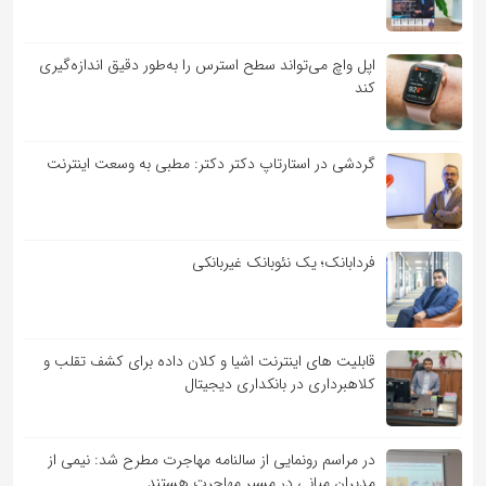
اپل واچ می‌تواند سطح استرس را به‌طور دقیق اندازه‌گیری
کند
گردشی در استارتاپ دکتر دکتر: مطبی به وسعت اینترنت
فردابانک؛ یک نئوبانک غیربانکی
قابلیت ‏های اینترنت اشیا و کلان‏ داده برای کشف تقلب و
کلاهبرداری در بانکداری دیجیتال
در مراسم رونمایی از سالنامه مهاجرت مطرح شد: نیمی از
مدیران میانی در مسیر مهاجرت هستند