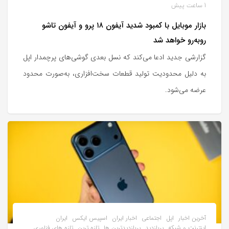
1 ساعت پیش
بازار موبایل با کمبود شدید آیفون ۱۸ پرو و آیفون تاشو
روبه‌رو خواهد شد
گزارشی جدید ادعا می‌کند که نسل بعدی گوشی‌های پرچمدار اپل
به دلیل محدودیت‌ تولید قطعات سخت‌افزاری، به‌صورت محدود
عرضه می‌شود.
آخرین اخبار
اپل
اجتماعی
اخبار ایران
اسپیس ایکس
ایران
اینترنت و شبکه
پربازدید
پربازدیدترین ها
تازه ترین
تازه های فناوری