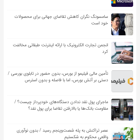
سامسونگ نگران کاهش تقاضای جهانی برای محصولات
خود است
انجمن تجارت الکترونیک با ارائه اینترنت طبقاتی مخالفت
کرد
تأمین مالی فیلیمو از بورس، بدون حضور در تابلوی بورسی /
دستی بر آتش بورس، اما با فاصله و بدون استرس
ماجرای پول نقد ندادن دستگاه‌های خودپرداز چیست؟ /
مقاومت بانک‌ها یا بالارفتن تقاضا برای پول نقد؟
عصر تراکنش به پله شصت‌وپنجم رسید / بدون نوآوری
واقعی محکوم به شکستیم