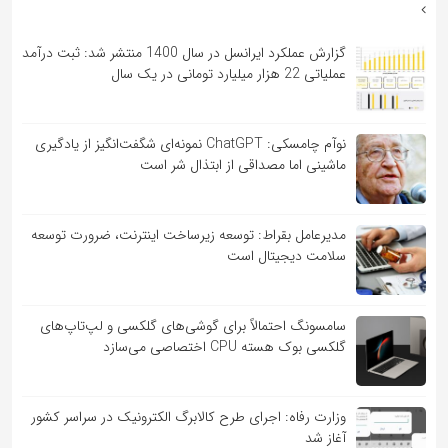
گزارش عملکرد ایرانسل در سال 1400 منتشر شد: ثبت درآمد
عملیاتی 22 هزار میلیارد تومانی در یک سال
نوآم چامسکی: ChatGPT نمونه‌ای شگفت‌انگیز از یادگیری
ماشینی اما مصداقی از ابتذال شر است
مدیرعامل بقراط: توسعه زیرساخت اینترنت، ضرورت توسعه
سلامت دیجیتال است
سامسونگ احتمالاً برای گوشی‌های گلکسی و لپ‌تاپ‌های
گلکسی بوک هسته CPU اختصاصی می‌سازد
وزارت رفاه: اجرای طرح کالابرگ الکترونیک در سراسر کشور
آغاز شد