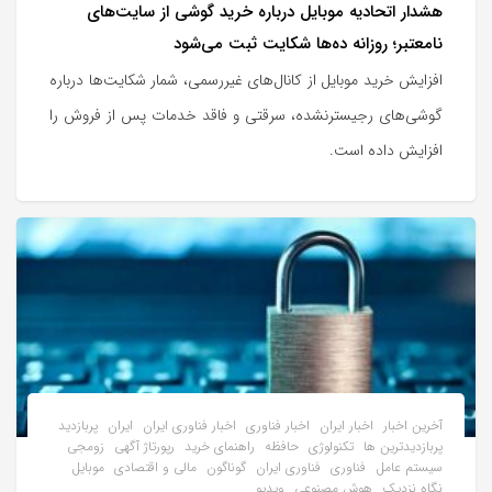
هشدار اتحادیه موبایل درباره خرید گوشی از سایت‌های
نامعتبر؛ روزانه ده‌ها شکایت ثبت می‌شود
افزایش خرید موبایل از کانال‌های غیررسمی، شمار شکایت‌ها درباره
گوشی‌های رجیسترنشده، سرقتی و فاقد خدمات پس از فروش را
افزایش داده است.
آخرین اخبار
اخبار ایران
اخبار فناوری
اخبار فناوری ایران
ایران
پربازدید
پربازدیدترین ها
تکنولوژی
حافظه
راهنمای خرید
رپورتاژ آگهی
زومجی
سیستم عامل
فناوری
فناوری ایران
گوناگون
مالی و اقتصادی
موبایل
نگاه نزدیک
هوش مصنوعی
ویدیو