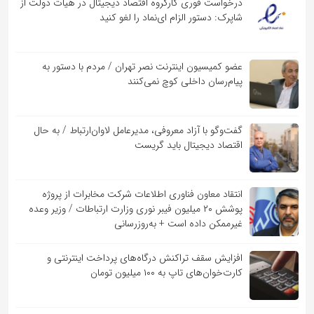
درخواست فوری کارگروه اقتصاد دیجیتال در هیات دولت از
شاپرک: دستور الزام ای‌نماد را لغو کنید
عضو کمیسیون اینترنت نصر تهران / مردم با دستور به
پیام‌رسان داخلی کوچ نمی‌کنند
گفت‌و‌گو با آزاد معروفی، مدیرعامل لاوان‌ارتباط / به حال
اقتصاد دیجیتال باید گریست
انتقاد معاون فناوری اطلاعات شرکت مخابرات از پروژه
پوشش ۲۰ میلیون فیبر نوری وزارت ارتباطات / وزیر وعده
غیرممکن داده است + به‌روزرسانی
افزایش سقف تراکنش درگاه‌های پرداخت اینترنتی و
کارت‌خوان‌های تاپ به ۱۰۰ میلیون تومان