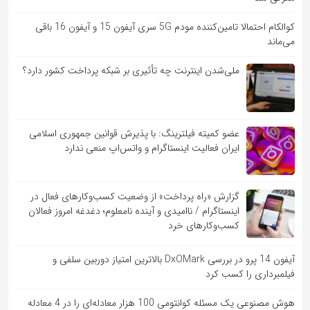
کوالکام احتمالا تامین‌کننده مودم 5G سری آیفون 15 و آیفون 16 باقی
می‌ماند
ملی‌شدن اینترنت چه تأثیری بر شبکه پرداخت کشور دارد؟
عضو کمیته فیلترینگ: با پذیرش قوانین جمهوری اسلامی
ایران فعالیت اینستاگرام و واتس‌اپ منعی ندارد
گزارش «راه پرداخت» از وضعیت کسب‌وکارهای فعال در
اینستاگرام / ناامیدی و آینده نامعلوم؛ دغدغه امروز فعالان
کسب‌وکارهای خرد
آیفون 14 پرو در بررسی DxOMark بالاترین امتیاز دوربین سلفی و
فیلمبرداری را کسب کرد
هوش مصنوعی یک مسئله کوانتومی 100 هزار معادله‌‎ای را در 4 معادله