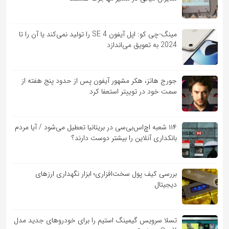
مینگ-چی کو: اپل آیفون SE 4 را تولید نمی‌کند یا آن را تا
2024 به تعویق می‌اندازد
جورج هاتز، هکر مشهور آیفون پس از حدود پنج هفته از
سمت خود در توییتر استعفا کرد
۱۱۴ شعبه اچ‌اس‌بی‌سی در بریتانیا تعطیل می‌شود / آیا مردم
بانکداری آنلاین را بیشتر دوست دارند؟
بررسی کیف‌ پول سخت‌افزاری؛ ابزار نگهداری ارزهای
دیجیتال
تسلا سرویس گیمینگ استیم را برای خودروهای جدید مدل