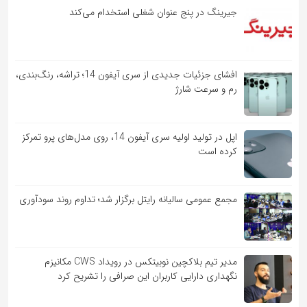
جیرینگ در پنج عنوان شغلی استخدام می‌کند
افشای جزئیات جدیدی از سری آیفون 14؛ تراشه، رنگ‌بندی،
رم و سرعت شارژ
اپل در تولید اولیه سری آیفون 14، روی مدل‌های پرو تمرکز
کرده است
مجمع عمومی سالیانه رایتل برگزار شد؛ تداوم روند سودآوری
مدیر تیم بلاکچین نوبیتکس در رویداد CWS مکانیزم
نگهداری دارایی کاربران این صرافی را تشریح کرد