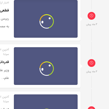
اخبار ار
قطعی ا
رییس کا
2 ماه پیش
به سمت
آخرین اخ
سیتنا
قدردان
وزیر عل
2 ماه پیش
علم،…
آخرین اخ
سیتنا