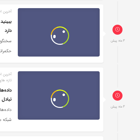
آخرین اخ
ببینید
دارد
2 ماه پیش
حکمران
آخرین اخ
تازه های
داده‌ه
تبادل 
2 ماه پیش
داده‌ه
شبکه ج