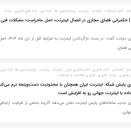
بار
اخبار ارتباطات
اینترنت
پربازدید
پربازدیدترین ها
تازه ترین
تازه های فناوری
سیتنا
 | حکمرانی فضای مجازی در اتصال اینترنت، اصل ماجراست؛ مشکلات فنی 
سخنگوی دولت، گفت: در بحث بازگردا
ی فضای…
بار
اجتماعی
اخبار فناوری
اخبار فناوری ایران
اینترنت
پربازدید
پربازدیدترین ها
تازه ترین
 فناوری
سیتنا
فناوری
فناوری اطلاعات و ارتباطات
ای پایش شبکه: اینترنت ایران همچنان با محدودیت دست‌وپنجه نرم می‌کن
داده با اینترنت جهانی رو به افزایش است
ای جدید سامانه‌های پایش اینترنت نشان می‌دهد اگرچه بخشی از ظرفیت ارتباطی ا
هانی…