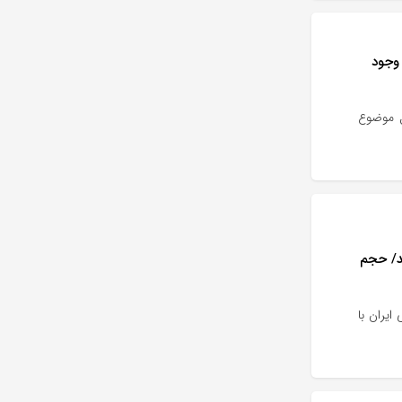
وجود
ندن اینترنت به شرایط قبل از دی ماه ۱۴۰۴، اصل موضوع
د/ حجم
یران با