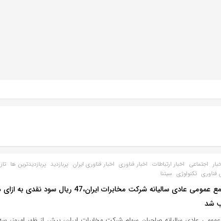
بار
اجتماعی
اخبار ارتباطات
اخبار فناوری
اخبار فناوری ایران
پربازدید
پربازدیدترین ها
تاز
 فناوری
تکنولوژی
سیتنا
در مجمع عمومی عادی سالیانه شرکت مخابرات ایران،47 ریال سود ن
 شد