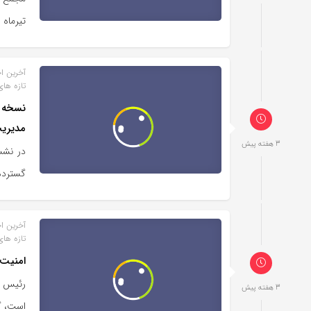
تیرماه ۱۴۰۵ با…
آخرین اخ
تازه های
نسخه ه
مدیری
3 هفته پیش
در نشس
گسترده
آخرین اخ
تازه های
امنیت 
رئیس ا
3 هفته پیش
است، گ