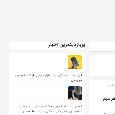
پربازدیدترین اخبار
اپل، «قابل‌اعتمادترین برند بازار موبایل» از نگاه کانسومر
ریپورتس
ه ترین
قدی به ازای هر سهم
کاظمی خبر داد: تجهیز ۵۰۰۰ کلاس درس به هوش
مصنوعی و اینترنت با همکاری بنیاد مستضعفان
مجمع عمومی عادی سالیانه صاحبان سهام شرکت مخابرات ایران، پیش از ظهر امروز، سه‌شنبه ۲۳