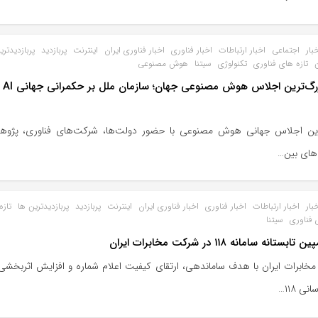
بار
اجتماعی
اخبار ارتباطات
اخبار فناوری
اخبار فناوری ایران
اینترنت
پربازدید
پربازدیدتری
ن
تازه های فناوری
تکنولوژی
سیتنا
هوش مصنوعی
آغاز بزرگ
رین اجلاس جهانی هوش مصنوعی با حضور دولت‌ها، شرکت‌های فناوری، پژوه
های بین‌…
بار
اخبار ارتباطات
اخبار فناوری
اخبار فناوری ایران
اینترنت
پربازدید
پربازدیدترین ها
تازه
 فناوری
سیتنا
ابستانه سامانه ۱۱۸ در شرکت مخابرات ایران
خابرات ایران با هدف ساماندهی، ارتقای کیفیت اعلام شماره و افزایش اثربخش
نی ۱۱۸…