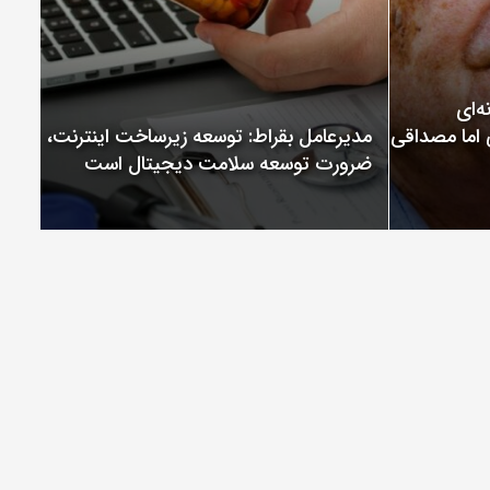
ChatGP نمونه‌ای
 اما مصداقی از
مدیرعامل بقراط: توسعه زیرساخت اینترنت،
ضرورت توسعه سلامت دیجیتال است