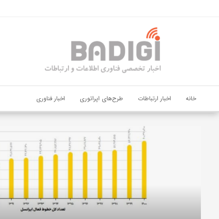
اشتراک گذاری
با استفاده از روش‌های زیر می‌توانید این صفحه را با دوستان خود به
اشتراک بگذارید.
کپی لینک
خانه
اخبار ارتباطات
طرح‌های اپراتوری
اخبار فناوری
دیجی‌پی
و
بانک
ملت