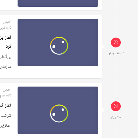
آخرین اخ
تازه تری
کرد
4 هفته پیش
بزرگ‌ت
سازمان‌
آخرین اخ
تازه های
آغاز کمپین ت
شرکت م
1 ماه پیش
اطلاع‌رسا