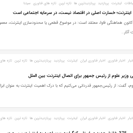
تباطات
اینترنت
پربازدید
پربازدیدترین ها
تازه ترین
تازه های فناوری
سیتنا
ینترنت؛ خسارت اصلی در اقتصاد نیست، در سرمایه اجتماعی است
نون هماهنگی فاوا، معتقد است: در موضوع قطعی یا محدودسازی اینترنت، معمولاً 
 آثار…
بار
اخبار فناوری
اخبار فناوری ایران
اینترنت
پربازدید
پربازدیدترین ها
تازه ترین
تازه های
ی وزیر علوم از رئیس جمهور برای اتصال اینترنت بین الملل
وم، گفت: از رئیس‌جمهور قدردانی می‌کنیم که با درک اهمیت اینترنت به عنوان ابزار 
بار
اخبار فناوری
اخبار فناوری ایران
اینترنت
پربازدید
پربازدیدترین ها
تازه ترین
تازه های