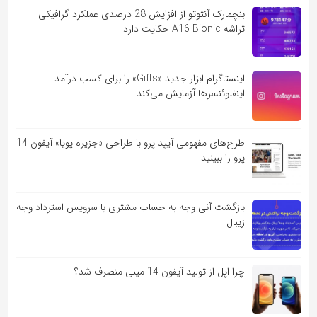
بنچمارک آنتوتو از افزایش 28 درصدی عملکرد گرافیکی
تراشه A16 Bionic حکایت دارد
اینستاگرام ابزار جدید «Gifts» را برای کسب درآمد
اینفلوئنسرها آزمایش می‌کند
طرح‌های مفهومی آیپد پرو با طراحی «جزیره پویا» آیفون 14
پرو را ببینید
بازگشت آنی وجه به حساب مشتری با سرویس استرداد وجه
زیبال
چرا اپل از تولید آیفون 14 مینی منصرف شد؟