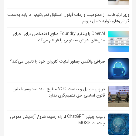
وزیر ارتباطات: از ممنوعیت واردات آیفون استقبال نمی‌کنیم، اما باید به‌سمت
گوشی‌های تولید داخل برویم
OpenAI با پلتفرم Foundry منابع اختصاصی برای اجرای
مدل‌های هوش مصنوعی را فراهم می‌کند
صرافی والکس چطور امنیت کاربران خود را تامین می‌کند؟
در پنل موبایل و صنعت VOD مطرح شد: صداوسیما طبق
قانون اساسی حق تنظیم‌گری ندارد
رقیب چینی ChatGPT از راه رسید؛ شروع آزمایش عمومی
چت‌بات MOSS