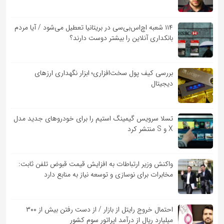
۱۱۴ شعبه اچ‌اس‌بی‌سی در بریتانیا تعطیل می‌شود / آیا مردم
بانکداری آنلاین را بیشتر دوست دارند؟
بررسی کیف‌ پول سخت‌افزاری؛ ابزار نگهداری ارزهای
دیجیتال
تسلا سرویس گیمینگ استیم را برای خودروهای جدید مدل
X و S منتشر کرد
واکنش وزیر ارتباطات به افزایش قیمت قبوض تلفن ثابت:
مخابرات برای نوسازی و توسعه نیاز به منابع دارد
احتمال خروج رایتل از بازار / از دست رفتن بیش از ۳۰۰
میلیارد ریال از درآمد اپراتور سوم کشور