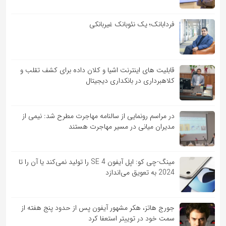
فردابانک؛ یک نئوبانک غیربانکی
قابلیت ‏های اینترنت اشیا و کلان‏ داده برای کشف تقلب و
کلاهبرداری در بانکداری دیجیتال
در مراسم رونمایی از سالنامه مهاجرت مطرح شد: نیمی از
مدیران میانی در مسیر مهاجرت هستند
مینگ-چی کو: اپل آیفون SE 4 را تولید نمی‌کند یا آن را تا
2024 به تعویق می‌اندازد
جورج هاتز، هکر مشهور آیفون پس از حدود پنج هفته از
سمت خود در توییتر استعفا کرد