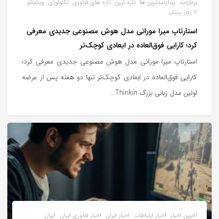
پربازدید
پربازدیدترین ها
تازه ترین
تازه های فناوری
تکنولوژی
ویجیاتو
7 روز پیش
استارتاپ میرا موراتی مدل هوش مصنوعی جدیدی معرفی
کرد؛ کارایی فوق‌العاده در ابعادی کوچک‌تر
استارتاپ میرا موراتی مدل هوش مصنوعی جدیدی معرفی کرد؛
کارایی فوق‌العاده در ابعادی کوچک‌تر تنها دو هفته پس از عرضه
اولین مدل زبانی بزرگ Thinkin..
آخرین اخبار
اخبار ارتباطات
اخبار ایران
اخبار فناوری ایران
ایران