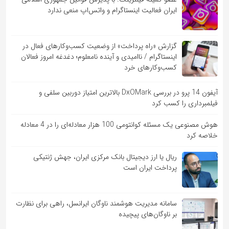
ایران فعالیت اینستاگرام و واتس‌اپ منعی ندارد
گزارش «راه پرداخت» از وضعیت کسب‌وکارهای فعال در
اینستاگرام / ناامیدی و آینده نامعلوم؛ دغدغه امروز فعالان
کسب‌وکارهای خرد
آیفون 14 پرو در بررسی DxOMark بالاترین امتیاز دوربین سلفی و
فیلمبرداری را کسب کرد
هوش مصنوعی یک مسئله کوانتومی 100 هزار معادله‌‎ای را در 4 معادله
خلاصه کرد
ریال یا ارز دیجیتال بانک مرکزی ایران، جهش ژنتیکی
پرداخت ایران است
سامانه مدیریت هوشمند ناوگان ایرانسل، راهی برای نظارت
بر ناوگان‌های پیچیده