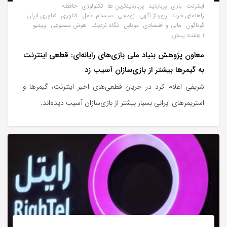
اینترنت
بازی
پربازدید
پربازدیدترین ها
تکنولوژی
حافظه
راهنمای خرید
رپورتاژ آگهی
زومجی
سیستم عامل
فناوری
فناوری ایران
گوناگون
مالی و اقتصادی
موبایل
نگاه نزدیک
هوش مصنوعی
ویدیو
1 هفته پیش
معاون پژوهش بنیاد ملی بازی‌های رایانه‌ای: قطعی اینترنت
به گیمرها بیشتر از بازی‌سازان آسیب زد
شریفی اعلام کرد در جریان قطعی‌های اخیر اینترنت، گیمرها و
استریمرهای ایرانی بسیار بیشتر از بازی‌سازان آسیب دیده‌اند.