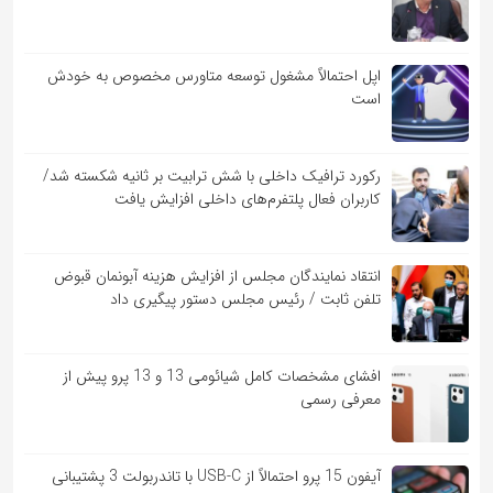
اپل احتمالاً مشغول توسعه متاورس مخصوص به خودش
است
رکورد ترافیک داخلی با شش ترابیت بر ثانیه شکسته شد/
کاربران فعال پلتفرم‌های داخلی افزایش یافت
انتقاد نمایندگان مجلس از افزایش هزینه آبونمان قبوض
تلفن ثابت / رئیس مجلس دستور پیگیری داد
افشای مشخصات کامل شیائومی 13 و 13 پرو پیش از
معرفی رسمی
آیفون 15 پرو احتمالاً از USB-C با تاندربولت 3 پشتیبانی