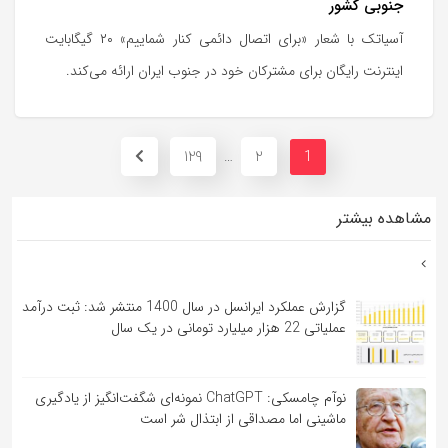
جنوبی کشور
آسیاتک با شعار «برای اتصال دائمی کنار شماییم» ۲۰ گیگابایت
اینترنت رایگان برای مشترکان خود در جنوب ایران ارائه می‌کند.
129
2
…
1
مشاهده بیشتر
گزارش عملکرد ایرانسل در سال 1400 منتشر شد: ثبت درآمد
عملیاتی 22 هزار میلیارد تومانی در یک سال
نوآم چامسکی: ChatGPT نمونه‌ای شگفت‌انگیز از یادگیری
ماشینی اما مصداقی از ابتذال شر است