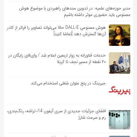
مدیر حوزه‌های علمیه: در تدوین سندهای راهبردی با موضوع هوش
مصنوعی باید حضوری موثر داشته باشیم
هوش مصنوعی DALL-E حالا می‌تواند تصاویر را فراتر از کادر
آن‌ها گسترش دهد [تماشا کنید]
خدمات فناورانه به زوار اربعین اعلام شد / وای‌فای رایگان در
۲۰ نقطه از مسیر نجف تا کربلا
جیرینگ در پنج عنوان شغلی استخدام می‌کند
افشای جزئیات جدیدی از سری آیفون 14؛ تراشه، رنگ‌بندی،
رم و سرعت شارژ